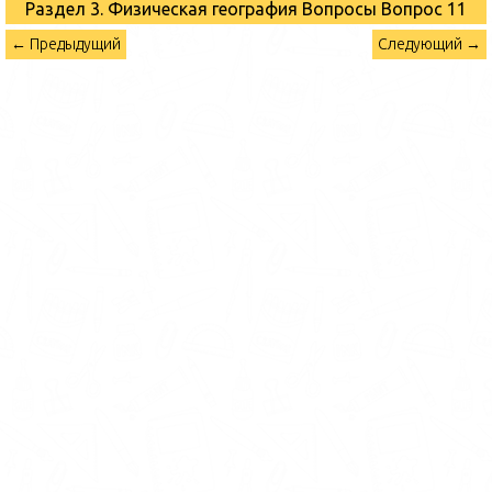
Раздел 3. Физическая география Вопросы
Вопрос 11
← Предыдущий
Следующий →