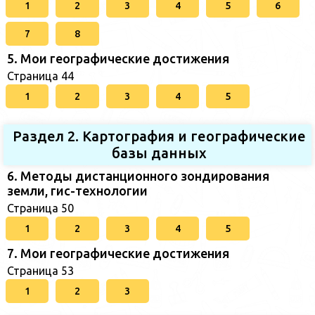
1
2
3
4
5
6
7
8
5. Мои географические достижения
Страница 44
1
2
3
4
5
Раздел 2. Картография и географические
базы данных
6. Методы дистанционного зондирования
земли, гис-технологии
Страница 50
1
2
3
4
5
7. Мои географические достижения
Страница 53
1
2
3