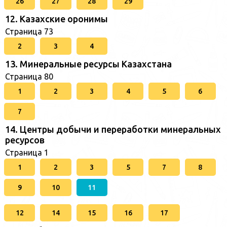
26
27
28
29
12. Казахские оронимы
Страница 73
2
3
4
13. Минеральные ресурсы Казахстана
Страница 80
1
2
3
4
5
6
7
14. Центры добычи и переработки минеральных
ресурсов
Страница 1
1
2
3
5
7
8
9
10
11
12
14
15
16
17