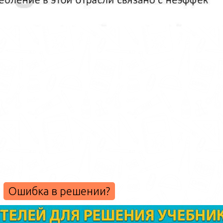
Ошибка в решении?