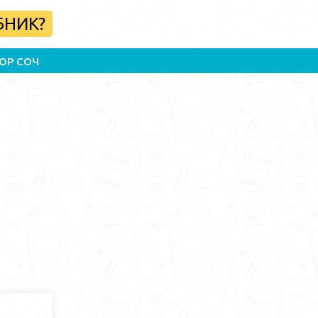
БНИК?
ОР СОЧ