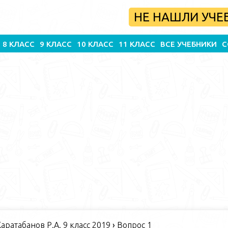
НЕ НАШЛИ УЧЕ
8 КЛАСС
9 КЛАСС
10 КЛАСС
11 КЛАСС
ВСЕ УЧЕБНИКИ
С
Каратабанов Р.А. 9 класс 2019
›
Вопрос 1