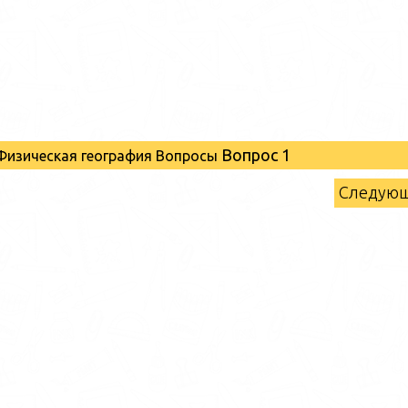
Вопрос 1
 Физическая география Вопросы
Следую