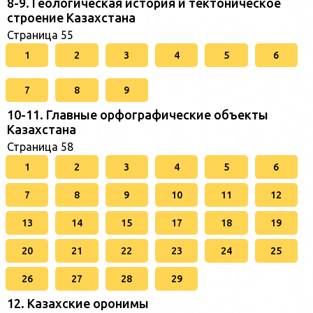
8-9. Геологическая история и тектоническое
строение Казахстана
Страница 55
1
2
3
4
5
6
7
8
9
10-11. Главные орфографические объекты
Казахстана
Страница 58
1
2
3
4
5
6
7
8
9
10
11
12
13
14
15
17
18
19
20
21
22
23
24
25
26
27
28
29
12. Казахские оронимы