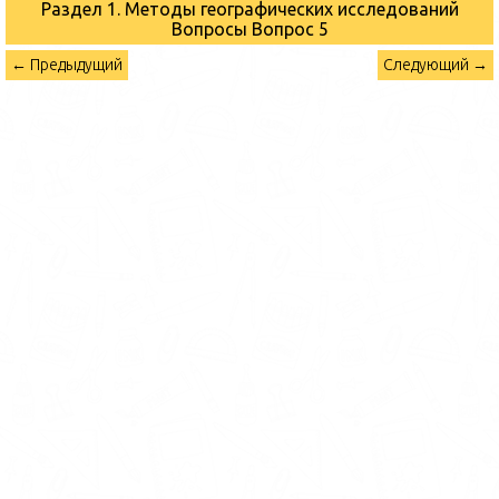
Раздел 1. Методы географических исследований
Вопросы
Вопрос 5
← Предыдущий
Следующий →