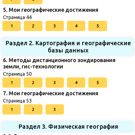
5. Мои географические достижения
Страница 44
1
2
3
4
5
Раздел 2. Картография и географические
базы данных
6. Методы дистанционного зондирования
земли, гис-технологии
Страница 50
1
2
3
4
5
7. Мои географические достижения
Страница 53
1
2
3
Раздел 3. Физическая география