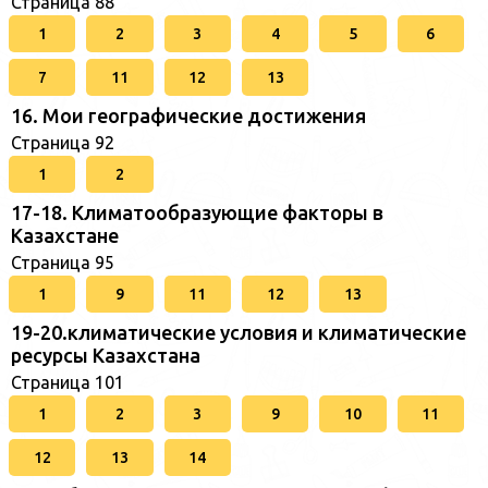
Страница 88
1
2
3
4
5
6
7
11
12
13
16. Мои географические достижения
Страница 92
1
2
17-18. Климатообразующие факторы в
Казахстане
Страница 95
1
9
11
12
13
19-20.климатические условия и климатические
ресурсы Казахстана
Страница 101
1
2
3
9
10
11
12
13
14