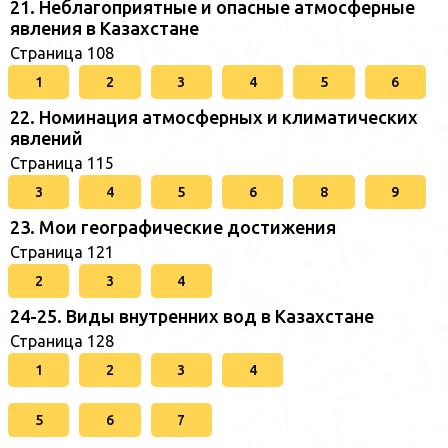
21. Неблагоприятные и опасные атмосферные
явления в Казахстане
Страница 108
1
2
3
4
5
6
22. Номинация атмосферных и климатических
явлений
Страница 115
3
4
5
6
8
9
23. Мои географические достижения
Страница 121
2
3
4
24-25. Виды внутренних вод в Казахстане
Страница 128
1
2
3
4
5
6
7