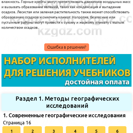
Ошибка в решении?
Раздел 1. Методы географических
исследований
1. Современные географические исследования
Страница 16
1
2
3
4
5
6