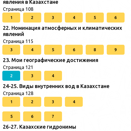
явления в Казахстане
Страница 108
1
2
3
4
5
6
22. Номинация атмосферных и климатических
явлений
Страница 115
3
4
5
6
8
9
23. Мои географические достижения
Страница 121
2
3
4
24-25. Виды внутренних вод в Казахстане
Страница 128
1
2
3
4
5
6
7
26-27. Казахские гидронимы