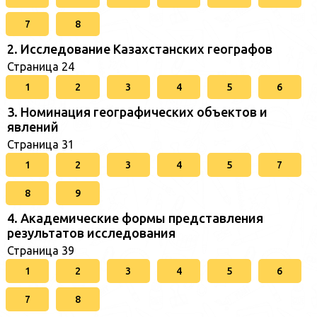
7
8
2. Исследование Казахстанских географов
Страница 24
1
2
3
4
5
6
3. Номинация географических объектов и
явлений
Страница 31
1
2
3
4
5
7
8
9
4. Академические формы представления
результатов исследования
Страница 39
1
2
3
4
5
6
7
8