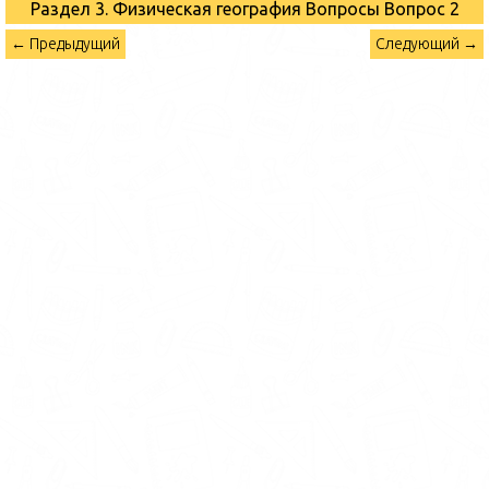
Раздел 3. Физическая география Вопросы
Вопрос 2
← Предыдущий
Следующий →