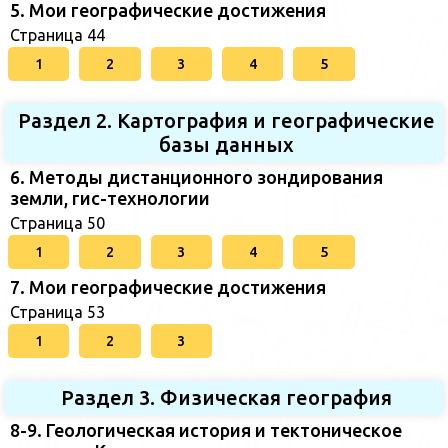
5. Мои географические достижения
Страница 44
1
2
3
4
5
Раздел 2. Картография и географические
базы данных
6. Методы дистанционного зондирования
земли, гис-технологии
Страница 50
1
2
3
4
5
7. Мои географические достижения
Страница 53
1
2
3
Раздел 3. Физическая география
8-9. Геологическая история и тектоническое