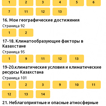
1
2
3
4
5
6
7
11
12
13
16. Мои географические достижения
Страница 92
1
2
17-18. Климатообразующие факторы в
Казахстане
Страница 95
1
9
11
12
13
19-20.климатические условия и климатические
ресурсы Казахстана
Страница 101
1
2
3
9
10
11
12
13
14
21. Неблагоприятные и опасные атмосферные