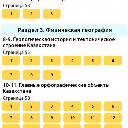
Страница 53
1
2
3
Раздел 3. Физическая география
8-9. Геологическая история и тектоническое
строение Казахстана
Страница 55
1
2
3
4
5
6
7
8
9
10-11. Главные орфографические объекты
Казахстана
Страница 58
1
2
3
4
5
6
7
8
9
10
11
12