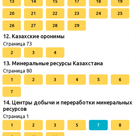
13
14
15
17
18
19
20
21
22
23
24
25
26
27
28
29
12. Казахские оронимы
Страница 73
2
3
4
13. Минеральные ресурсы Казахстана
Страница 80
1
2
3
4
5
6
7
14. Центры добычи и переработки минеральных
ресурсов
Страница 1
1
2
3
5
7
8