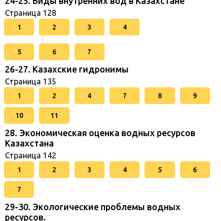
24-25. Виды внутренних вод в Казахстане
Страница 128
1
2
3
4
5
6
7
26-27. Казахские гидронимы
Страница 135
1
2
4
7
8
9
10
11
28. Экономическая оценка водных ресурсов
Казахстана
Страница 142
1
2
3
4
5
6
7
29-30. Экологические проблемы водных
ресурсов.