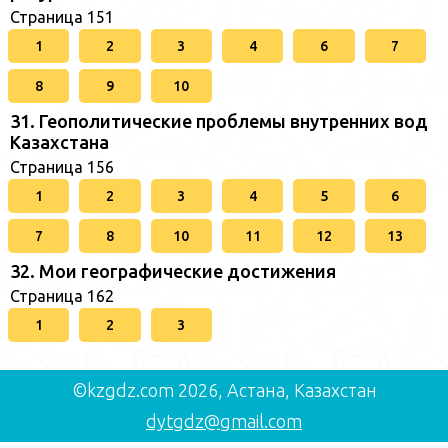
Страница 151
1
2
3
4
6
7
8
9
10
31. Геополитические проблемы внутренних вод
Казахстана
Страница 156
1
2
3
4
5
6
7
8
10
11
12
13
32. Мои географические достижения
Страница 162
1
2
3
©kzgdz.com 2026, Астана, Казахстан
dytgdz@gmail.com