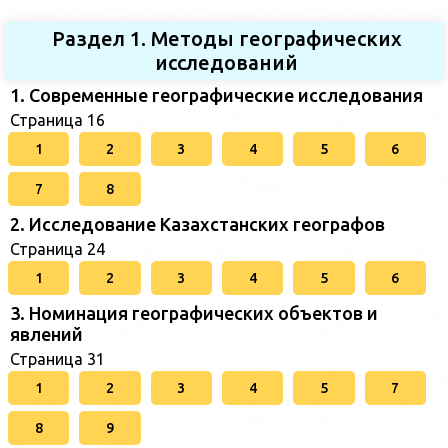
Раздел 1. Методы географических
исследований
1. Современные географические исследования
Страница 16
1
2
3
4
5
6
7
8
2. Исследование Казахстанских географов
Страница 24
1
2
3
4
5
6
3. Номинация географических объектов и
явлений
Страница 31
1
2
3
4
5
7
8
9