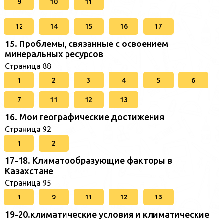
9
10
11
12
14
15
16
17
15. Проблемы, связанные с освоением
минеральных ресурсов
Страница 88
1
2
3
4
5
6
7
11
12
13
16. Мои географические достижения
Страница 92
1
2
17-18. Климатообразующие факторы в
Казахстане
Страница 95
1
9
11
12
13
19-20.климатические условия и климатические