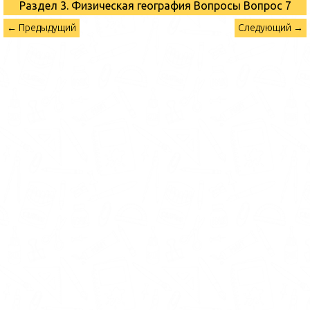
Раздел 3. Физическая география Вопросы
Вопрос 7
← Предыдущий
Следующий →