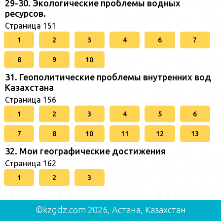
29-30. Экологические проблемы водных
ресурсов.
Страница 151
1
2
3
4
6
7
8
9
10
31. Геополитические проблемы внутренних вод
Казахстана
Страница 156
1
2
3
4
5
6
7
8
10
11
12
13
32. Мои географические достижения
Страница 162
1
2
3
©kzgdz.com 2026, Астана, Казахстан