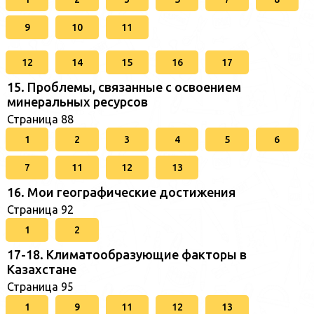
9
10
11
12
14
15
16
17
15. Проблемы, связанные с освоением
минеральных ресурсов
Страница 88
1
2
3
4
5
6
7
11
12
13
16. Мои географические достижения
Страница 92
1
2
17-18. Климатообразующие факторы в
Казахстане
Страница 95
1
9
11
12
13