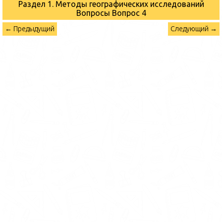
Раздел 1. Методы географических исследований
Вопросы
Вопрос 4
← Предыдущий
Следующий →