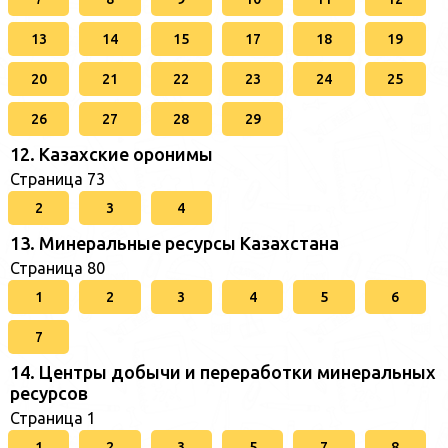
13
14
15
17
18
19
20
21
22
23
24
25
26
27
28
29
12. Казахские оронимы
Страница 73
2
3
4
13. Минеральные ресурсы Казахстана
Страница 80
1
2
3
4
5
6
7
14. Центры добычи и переработки минеральных
ресурсов
Страница 1
1
2
3
5
7
8