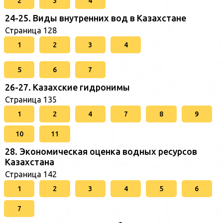
2
3
4
24-25. Виды внутренних вод в Казахстане
Страница 128
1
2
3
4
5
6
7
26-27. Казахские гидронимы
Страница 135
1
2
4
7
8
9
10
11
28. Экономическая оценка водных ресурсов
Казахстана
Страница 142
1
2
3
4
5
6
7