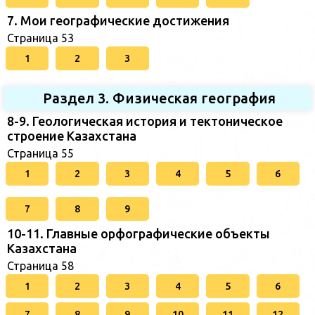
7. Мои географические достижения
Страница 53
1
2
3
Раздел 3. Физическая география
8-9. Геологическая история и тектоническое
строение Казахстана
Страница 55
1
2
3
4
5
6
7
8
9
10-11. Главные орфографические объекты
Казахстана
Страница 58
1
2
3
4
5
6
7
8
9
10
11
12