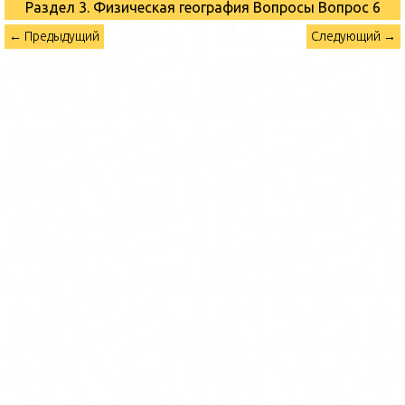
Раздел 3. Физическая география Вопросы
Вопрос 6
← Предыдущий
Следующий →