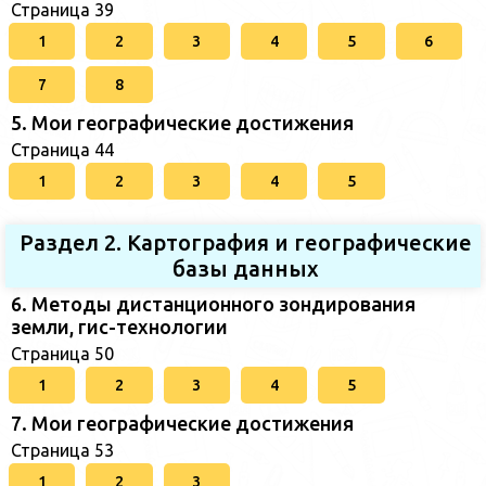
Страница 39
1
2
3
4
5
6
7
8
5. Мои географические достижения
Страница 44
1
2
3
4
5
Раздел 2. Картография и географические
базы данных
6. Методы дистанционного зондирования
земли, гис-технологии
Страница 50
1
2
3
4
5
7. Мои географические достижения
Страница 53
1
2
3