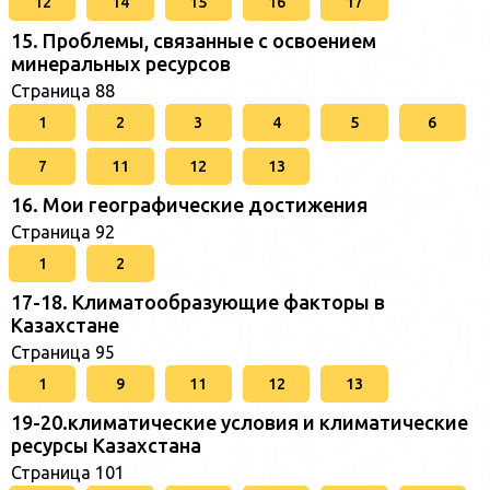
12
14
15
16
17
15. Проблемы, связанные с освоением
минеральных ресурсов
Страница 88
1
2
3
4
5
6
7
11
12
13
16. Мои географические достижения
Страница 92
1
2
17-18. Климатообразующие факторы в
Казахстане
Страница 95
1
9
11
12
13
19-20.климатические условия и климатические
ресурсы Казахстана
Страница 101