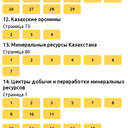
26
27
28
29
12. Казахские оронимы
Страница 73
2
3
4
13. Минеральные ресурсы Казахстана
Страница 80
1
2
3
4
5
6
7
14. Центры добычи и переработки минеральных
ресурсов
Страница 1
1
2
3
5
7
8
9
10
11