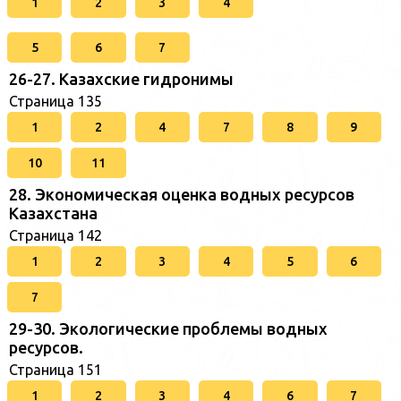
1
2
3
4
5
6
7
26-27. Казахские гидронимы
Страница 135
1
2
4
7
8
9
10
11
28. Экономическая оценка водных ресурсов
Казахстана
Страница 142
1
2
3
4
5
6
7
29-30. Экологические проблемы водных
ресурсов.
Страница 151
1
2
3
4
6
7