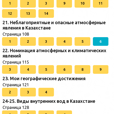
1
2
3
9
10
11
12
13
14
21. Неблагоприятные и опасные атмосферные
явления в Казахстане
Страница 108
1
2
3
4
5
6
22. Номинация атмосферных и климатических
явлений
Страница 115
3
4
5
6
8
9
23. Мои географические достижения
Страница 121
2
3
4
24-25. Виды внутренних вод в Казахстане
Страница 128