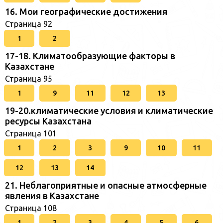
16. Мои географические достижения
Страница 92
1
2
17-18. Климатообразующие факторы в
Казахстане
Страница 95
1
9
11
12
13
19-20.климатические условия и климатические
ресурсы Казахстана
Страница 101
1
2
3
9
10
11
12
13
14
21. Неблагоприятные и опасные атмосферные
явления в Казахстане
Страница 108
1
2
3
4
5
6