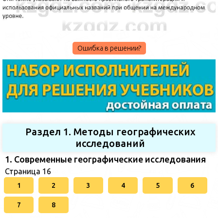
Ошибка в решении?
Раздел 1. Методы географических
исследований
1. Современные географические исследования
Страница 16
1
2
3
4
5
6
7
8