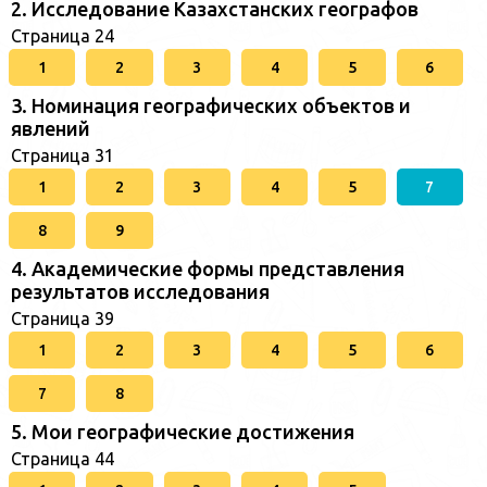
2. Исследование Казахстанских географов
Страница 24
1
2
3
4
5
6
3. Номинация географических объектов и
явлений
Страница 31
1
2
3
4
5
7
8
9
4. Академические формы представления
результатов исследования
Страница 39
1
2
3
4
5
6
7
8
5. Мои географические достижения
Страница 44