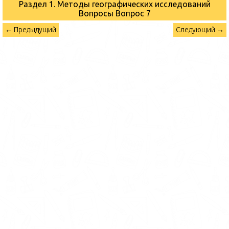
Раздел 1. Методы географических исследований
Вопросы
Вопрос 7
← Предыдущий
Следующий →