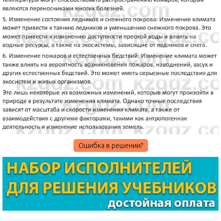
Ошибка в решении?