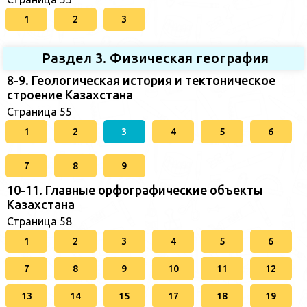
1
2
3
Раздел 3. Физическая география
8-9. Геологическая история и тектоническое
строение Казахстана
Страница 55
1
2
3
4
5
6
7
8
9
10-11. Главные орфографические объекты
Казахстана
Страница 58
1
2
3
4
5
6
7
8
9
10
11
12
13
14
15
17
18
19