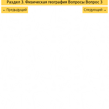
Раздел 3. Физическая география Вопросы
Вопрос 3
← Предыдущий
Следующий →