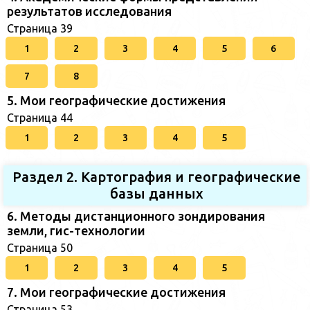
результатов исследования
Страница 39
1
2
3
4
5
6
7
8
5. Мои географические достижения
Страница 44
1
2
3
4
5
Раздел 2. Картография и географические
базы данных
6. Методы дистанционного зондирования
земли, гис-технологии
Страница 50
1
2
3
4
5
7. Мои географические достижения
Страница 53