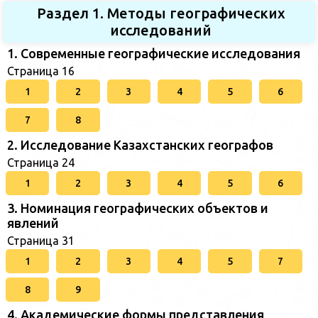
Раздел 1. Методы географических
исследований
1. Современные географические исследования
Страница 16
1
2
3
4
5
6
7
8
2. Исследование Казахстанских географов
Страница 24
1
2
3
4
5
6
3. Номинация географических объектов и
явлений
Страница 31
1
2
3
4
5
7
8
9
4. Академические формы представления