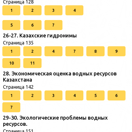
Страница 128
1
2
3
4
5
6
7
26-27. Казахские гидронимы
Страница 135
1
2
4
7
8
9
10
11
28. Экономическая оценка водных ресурсов
Казахстана
Страница 142
1
2
3
4
5
6
7
29-30. Экологические проблемы водных
ресурсов.
Страница 151