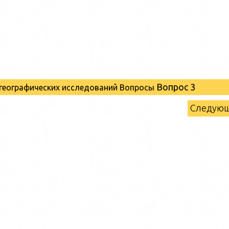
Вопрос 3
 географических исследований Вопросы
Следую