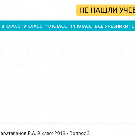
НЕ НАШЛИ УЧЕ
8 КЛАСС
9 КЛАСС
10 КЛАСС
11 КЛАСС
ВСЕ УЧЕБНИКИ
С
Каратабанов Р.А. 9 класс 2019
›
Вопрос 3