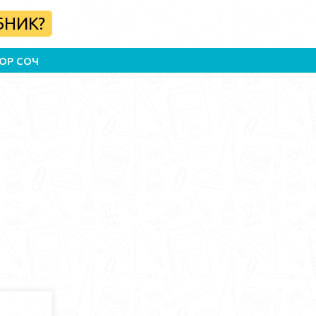
БНИК?
ОР СОЧ