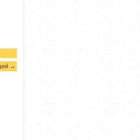
щий →