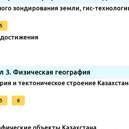
ого зондирования земли, гис-технологи
5
 достижения
л 3. Физическая география
ория и тектоническое строение Казахстан
5
6
афические объекты Казахстана