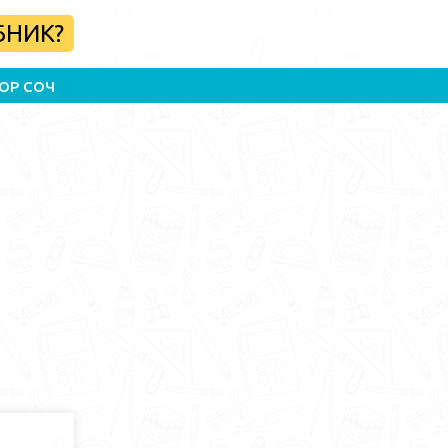
БНИК?
ОР СОЧ