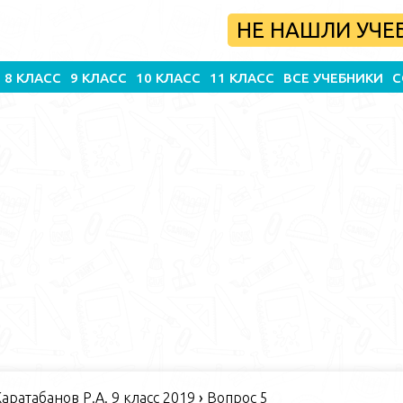
НЕ НАШЛИ УЧЕ
8 КЛАСС
9 КЛАСС
10 КЛАСС
11 КЛАСС
ВСЕ УЧЕБНИКИ
С
Каратабанов Р.А. 9 класс 2019
›
Вопрос 5