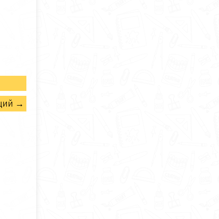
щий →