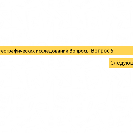
Вопрос 5
 географических исследований Вопросы
Следую