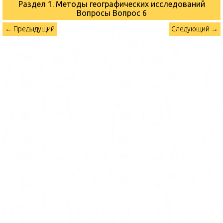
Раздел 1. Методы географических исследований
Вопросы
Вопрос 6
← Предыдущий
Следующий →