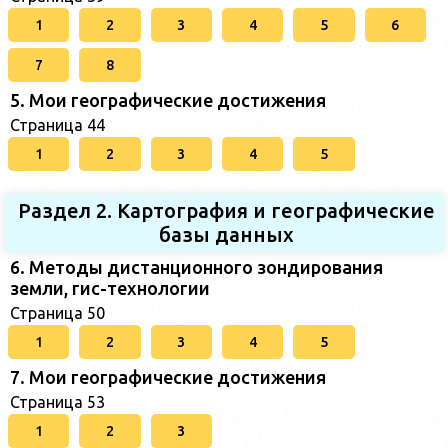
1
2
3
4
5
6
7
8
5. Мои географические достижения
Страница 44
1
2
3
4
5
Раздел 2. Картография и географические
базы данных
6. Методы дистанционного зондирования
земли, гис-технологии
Страница 50
1
2
3
4
5
7. Мои географические достижения
Страница 53
1
2
3