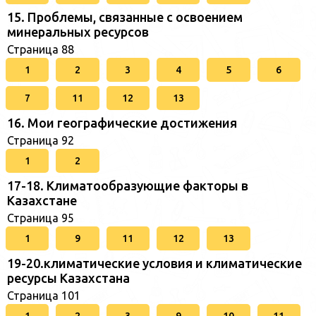
15. Проблемы, связанные с освоением
минеральных ресурсов
Страница 88
1
2
3
4
5
6
7
11
12
13
16. Мои географические достижения
Страница 92
1
2
17-18. Климатообразующие факторы в
Казахстане
Страница 95
1
9
11
12
13
19-20.климатические условия и климатические
ресурсы Казахстана
Страница 101
1
2
3
9
10
11