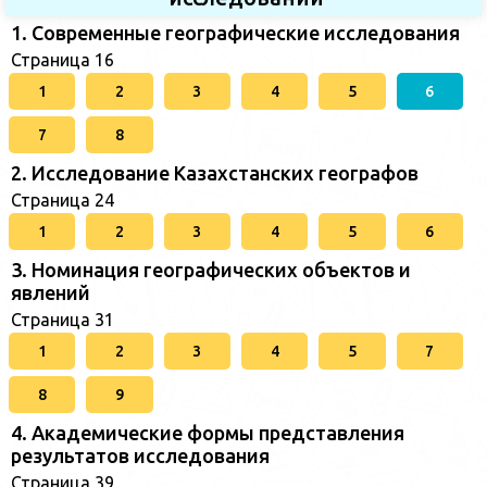
1. Современные географические исследования
Страница 16
1
2
3
4
5
6
7
8
2. Исследование Казахстанских географов
Страница 24
1
2
3
4
5
6
3. Номинация географических объектов и
явлений
Страница 31
1
2
3
4
5
7
8
9
4. Академические формы представления
результатов исследования
Страница 39