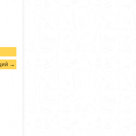
щий →