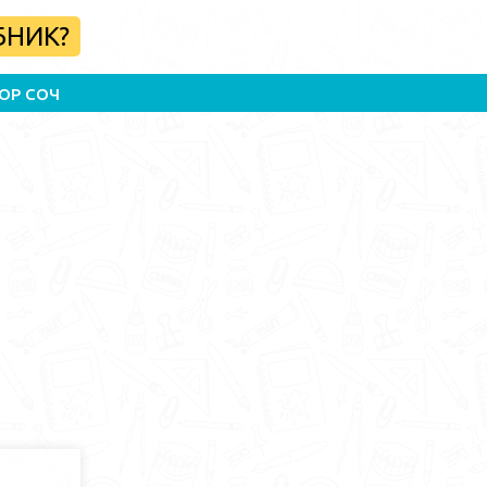
БНИК?
ОР СОЧ