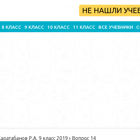
НЕ НАШЛИ УЧЕ
8 КЛАСС
9 КЛАСС
10 КЛАСС
11 КЛАСС
ВСЕ УЧЕБНИКИ
С
Каратабанов Р.А. 9 класс 2019
›
Вопрос 14