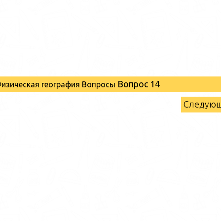
Вопрос 14
Физическая география Вопросы
Следую