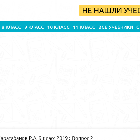
НЕ НАШЛИ УЧЕ
8 КЛАСС
9 КЛАСС
10 КЛАСС
11 КЛАСС
ВСЕ УЧЕБНИКИ
С
Каратабанов Р.А. 9 класс 2019
›
Вопрос 2