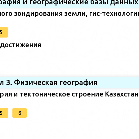
графия и географические базы данных
ого зондирования земли, гис-технологи
5
 достижения
л 3. Физическая география
ория и тектоническое строение Казахстан
5
6