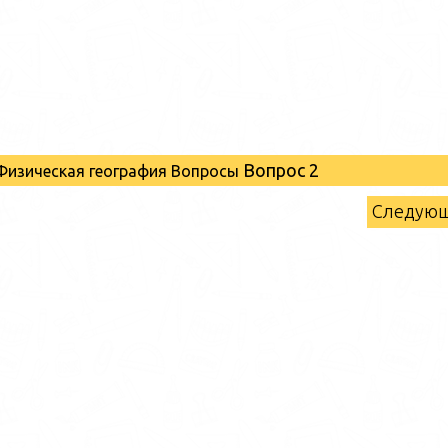
Вопрос 2
 Физическая география Вопросы
Следую