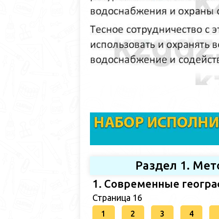
Раздел 1. Ме
1. Современные геогр
Страница 16
1
2
3
4