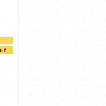
щий →