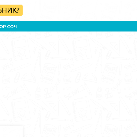
БНИК?
ОР СОЧ