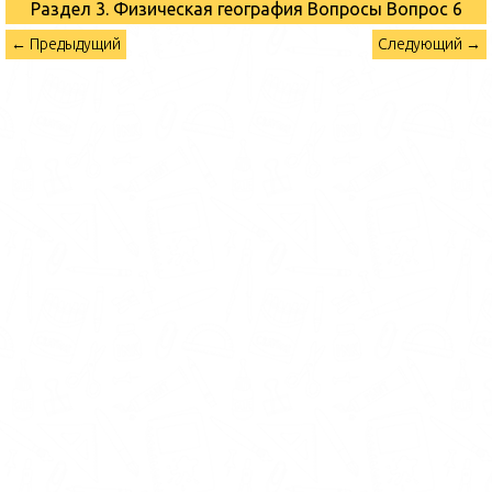
Раздел 3. Физическая география Вопросы
Вопрос 6
← Предыдущий
Следующий →