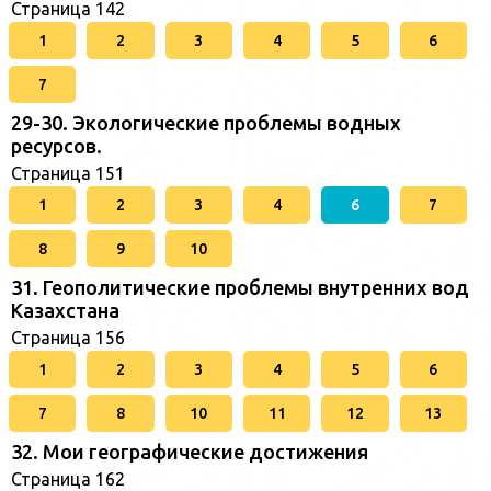
Страница 142
1
2
3
4
5
6
7
29-30. Экологические проблемы водных
ресурсов.
Страница 151
1
2
3
4
6
7
8
9
10
31. Геополитические проблемы внутренних вод
Казахстана
Страница 156
1
2
3
4
5
6
7
8
10
11
12
13
32. Мои географические достижения
Страница 162