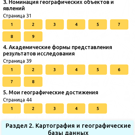
3. Номинация географических объектов и
явлений
Страница 31
1
2
3
4
5
7
8
9
4. Академические формы представления
результатов исследования
Страница 39
1
2
3
4
5
6
7
8
5. Мои географические достижения
Страница 44
1
2
3
4
5
Раздел 2. Картография и географические
базы данных