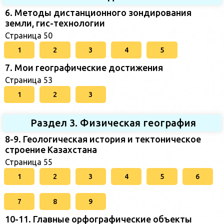
6. Методы дистанционного зондирования
земли, гис-технологии
Страница 50
1
2
3
4
5
7. Мои географические достижения
Страница 53
1
2
3
Раздел 3. Физическая география
8-9. Геологическая история и тектоническое
строение Казахстана
Страница 55
1
2
3
4
5
6
7
8
9
10-11. Главные орфографические объекты