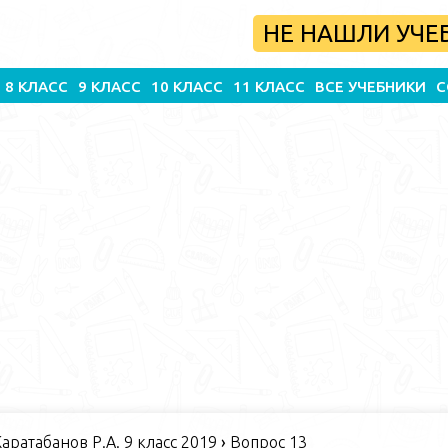
НЕ НАШЛИ УЧЕ
8 КЛАСС
9 КЛАСС
10 КЛАСС
11 КЛАСС
ВСЕ УЧЕБНИКИ
С
Каратабанов Р.А. 9 класс 2019
›
Вопрос 13