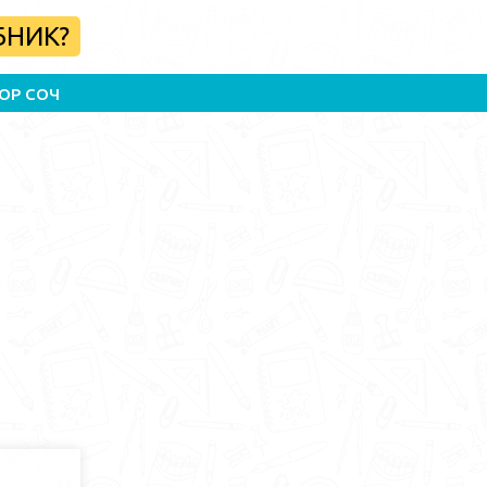
БНИК?
ОР СОЧ