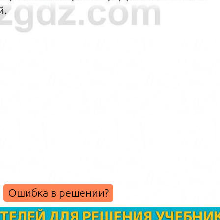
Ошибка в решении?