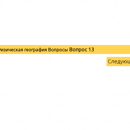
Вопрос 13
Физическая география Вопросы
Следую