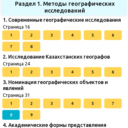
Раздел 1. Методы географических
исследований
1. Современные географические исследования
Страница 16
1
2
3
4
5
6
7
8
2. Исследование Казахстанских географов
Страница 24
1
2
3
4
5
6
3. Номинация географических объектов и
явлений
Страница 31
1
2
3
4
5
7
8
9
4. Академические формы представления