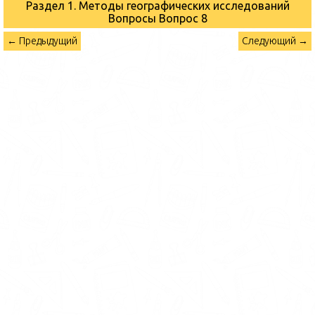
Раздел 1. Методы географических исследований
Вопросы
Вопрос 8
← Предыдущий
Следующий →