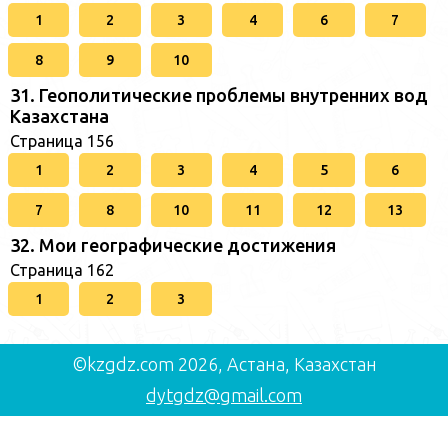
1
2
3
4
6
7
8
9
10
31. Геополитические проблемы внутренних вод
Казахстана
Страница 156
1
2
3
4
5
6
7
8
10
11
12
13
32. Мои географические достижения
Страница 162
1
2
3
©kzgdz.com 2026, Астана, Казахстан
dytgdz@gmail.com