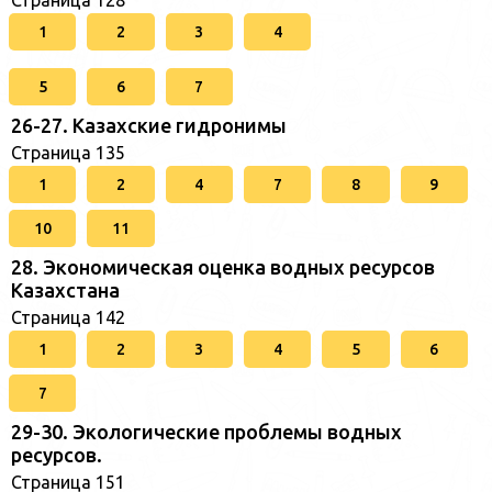
Страница 128
1
2
3
4
5
6
7
26-27. Казахские гидронимы
Страница 135
1
2
4
7
8
9
10
11
28. Экономическая оценка водных ресурсов
Казахстана
Страница 142
1
2
3
4
5
6
7
29-30. Экологические проблемы водных
ресурсов.
Страница 151