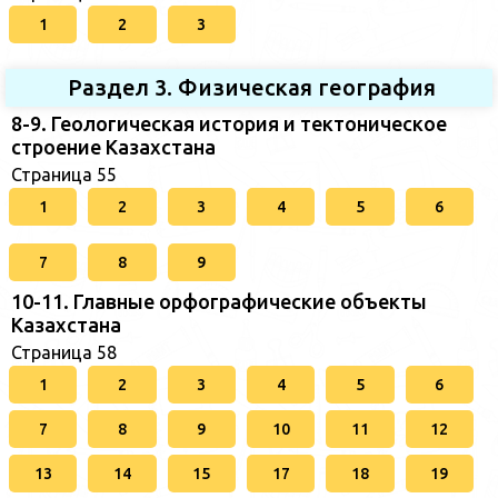
1
2
3
Раздел 3. Физическая география
8-9. Геологическая история и тектоническое
строение Казахстана
Страница 55
1
2
3
4
5
6
7
8
9
10-11. Главные орфографические объекты
Казахстана
Страница 58
1
2
3
4
5
6
7
8
9
10
11
12
13
14
15
17
18
19