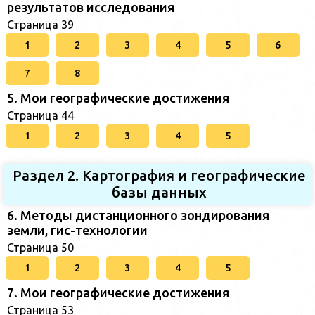
результатов исследования
Страница 39
1
2
3
4
5
6
7
8
5. Мои географические достижения
Страница 44
1
2
3
4
5
Раздел 2. Картография и географические
базы данных
6. Методы дистанционного зондирования
земли, гис-технологии
Страница 50
1
2
3
4
5
7. Мои географические достижения
Страница 53