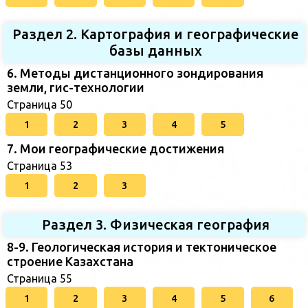
Раздел 2. Картография и географические
базы данных
6. Методы дистанционного зондирования
земли, гис-технологии
Страница 50
1
2
3
4
5
7. Мои географические достижения
Страница 53
1
2
3
Раздел 3. Физическая география
8-9. Геологическая история и тектоническое
строение Казахстана
Страница 55
1
2
3
4
5
6