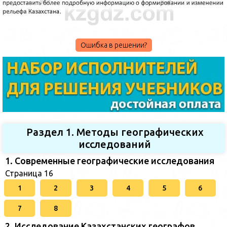
Ошибка в решении?
Раздел 1. Методы географических
исследований
1. Современные географические исследования
Страница 16
1
2
3
4
5
6
7
8
2. Исследование Казахстанских географов