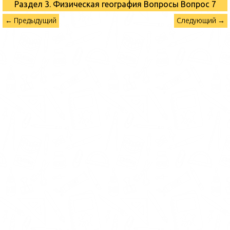
Раздел 3. Физическая география Вопросы
Вопрос 7
← Предыдущий
Следующий →