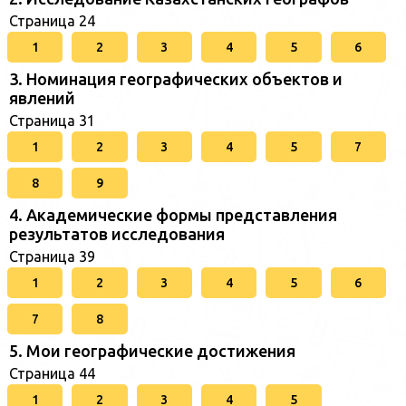
Страница 24
1
2
3
4
5
6
3. Номинация географических объектов и
явлений
Страница 31
1
2
3
4
5
7
8
9
4. Академические формы представления
результатов исследования
Страница 39
1
2
3
4
5
6
7
8
5. Мои географические достижения
Страница 44
1
2
3
4
5