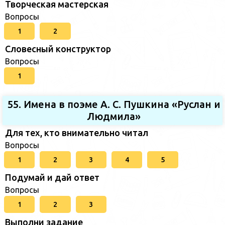
Творческая мастерская
Вопросы
1
2
Словесный конструктор
Вопросы
1
55. Имена в поэме А. С. Пушкина «Руслан и
Людмила»
Для тех, кто внимательно читал
Вопросы
1
2
3
4
5
Подумай и дай ответ
Вопросы
1
2
3
Выполни задание