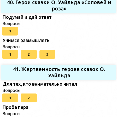
40. Герои сказки О. Уайльда «Соловей и
роза»
Подумай и дай ответ
Вопросы
1
Учимся размышлять
Вопросы
1
2
3
41. Жертвенность героев сказок О.
Уайльда
Для тех, кто внимательно читал
Вопросы
1
2
Проба пера
Вопросы