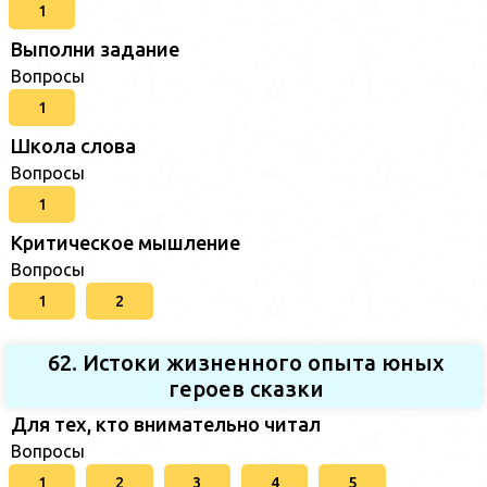
1
Выполни задание
Вопросы
1
Школа слова
Вопросы
1
Критическое мышление
Вопросы
1
2
62. Истоки жизненного опыта юных
героев сказки
Для тех, кто внимательно читал
Вопросы
1
2
3
4
5