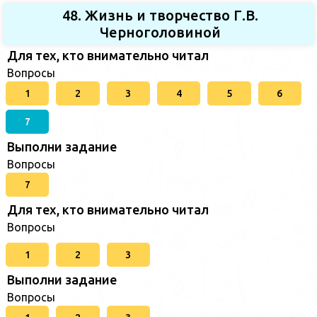
48. Жизнь и творчество Г.В.
Черноголовиной
Для тех, кто внимательно читал
Вопросы
1
2
3
4
5
6
7
Выполни задание
Вопросы
7
Для тех, кто внимательно читал
Вопросы
1
2
3
Выполни задание
Вопросы