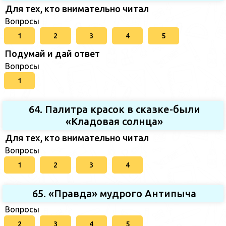
Для тех, кто внимательно читал
Вопросы
1
2
3
4
5
Подумай и дай ответ
Вопросы
1
64. Палитра красок в сказке-были
«Кладовая солнца»
Для тех, кто внимательно читал
Вопросы
1
2
3
4
65. «Правда» мудрого Антипыча
Вопросы
2
3
4
5