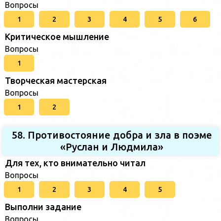
Вопросы
1
2
3
4
5
6
Критическое мышление
Вопросы
1
Творческая мастерская
Вопросы
1
2
58. Противостояние добра и зла в поэме
«Руслан и Людмила»
Для тех, кто внимательно читал
Вопросы
1
2
3
4
5
Выполни задание
Вопросы