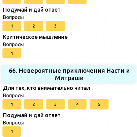
Подумай и дай ответ
Вопросы
1
2
3
Критическое мышление
Вопросы
1
66. Невероятные приключения Насти и
Митраши
Для тех, кто внимательно читал
Вопросы
1
2
3
4
5
Подумай и дай ответ
Вопросы
1