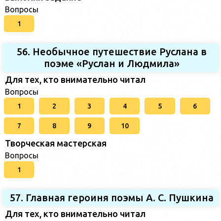
Вопросы
1
56. Необычное путешествие Руслана в
поэме «Руслан и Людмила»
Для тех, кто внимательно читал
Вопросы
1
2
3
4
5
6
7
8
9
10
Творческая мастерская
Вопросы
1
57. Главная героиня поэмы А. С. Пушкина
Для тех, кто внимательно читал