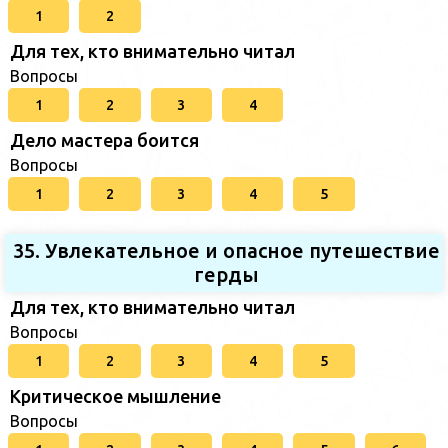
1
2
Для тех, кто внимательно читал
Вопросы
1
2
3
4
Дело мастера боится
Вопросы
1
2
3
4
5
35. Увлекательное и опасное путешествие
герды
Для тех, кто внимательно читал
Вопросы
1
2
3
4
5
Критическое мышление
Вопросы