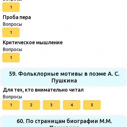
1
Проба пера
Вопросы
1
Критическое мышление
Вопросы
1
59. Фольклорные мотивы в поэме А. С.
Пушкина
Для тех, кто внимательно читал
Вопросы
1
2
3
4
5
60. По страницам биографии М.М.