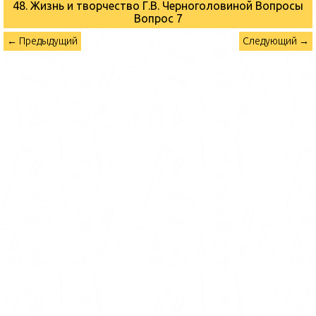
48. Жизнь и творчество Г.В. Черноголовиной Вопросы
Вопрос 7
← Предыдущий
Следующий →