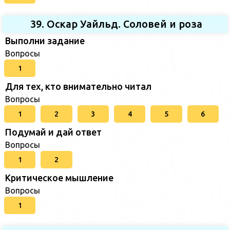
39. Оскар Уайльд. Соловей и роза
Выполни задание
Вопросы
1
Для тех, кто внимательно читал
Вопросы
1
2
3
4
5
6
Подумай и дай ответ
Вопросы
1
2
Критическое мышление
Вопросы
1