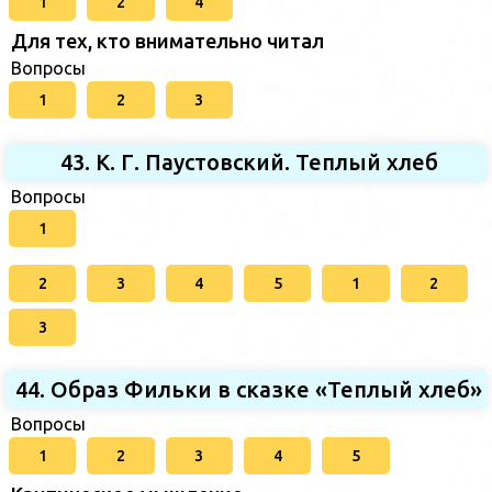
1
2
4
Для тех, кто внимательно читал
Вопросы
1
2
3
43. К. Г. Паустовский. Теплый хлеб
Вопросы
1
2
3
4
5
1
2
3
44. Образ Фильки в сказке «Теплый хлеб»
Вопросы
1
2
3
4
5