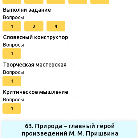
Выполни задание
Вопросы
1
3
4
Словесный конструктор
Вопросы
1
Творческая мастерская
Вопросы
1
Критическое мышление
Вопросы
1
63. Природа – главный герой
произведений М. М. Пришвина