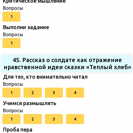
Критическое мышление
Вопросы
1
Выполни задание
Вопросы
1
45. Рассказ о солдате как отражение
нравственной идеи сказки «Теплый хлеб»
Для тех, кто внимательно читал
Вопросы
1
2
3
4
Учимся размышлять
Вопросы
1
2
3
4
Проба пера