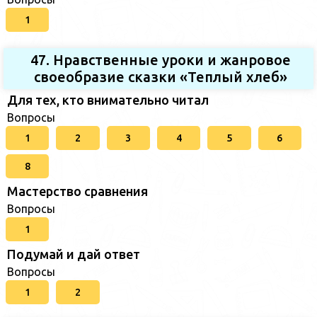
1
47. Нравственные уроки и жанровое
своеобразие сказки «Теплый хлеб»
Для тех, кто внимательно читал
Вопросы
1
2
3
4
5
6
8
Мастерство сравнения
Вопросы
1
Подумай и дай ответ
Вопросы
1
2