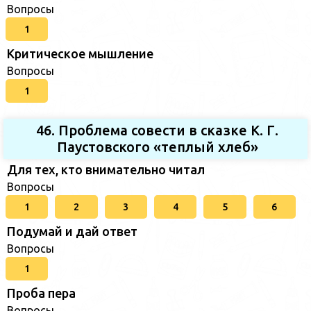
Вопросы
1
Критическое мышление
Вопросы
1
46. Проблема совести в сказке К. Г.
Паустовского «теплый хлеб»
Для тех, кто внимательно читал
Вопросы
1
2
3
4
5
6
Подумай и дай ответ
Вопросы
1
Проба пера
Вопросы