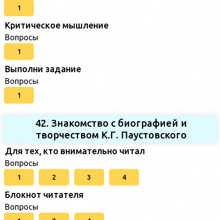
1
Критическое мышление
Вопросы
1
Выполни задание
Вопросы
1
42. Знакомство с биографией и
творчеством К.Г. Паустовского
Для тех, кто внимательно читал
Вопросы
1
2
3
4
Блокнот читателя
Вопросы