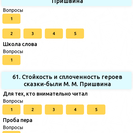
Пришвина
Вопросы
1
2
3
4
5
Школа слова
Вопросы
1
61. Стойкость и сплоченность героев
сказки-были М. М. Пришвина
Для тех, кто внимательно читал
Вопросы
1
2
3
4
5
Проба пера
Вопросы