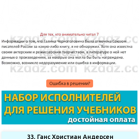
Ошибка в решении?
33. Ганс Христиан Андерсен