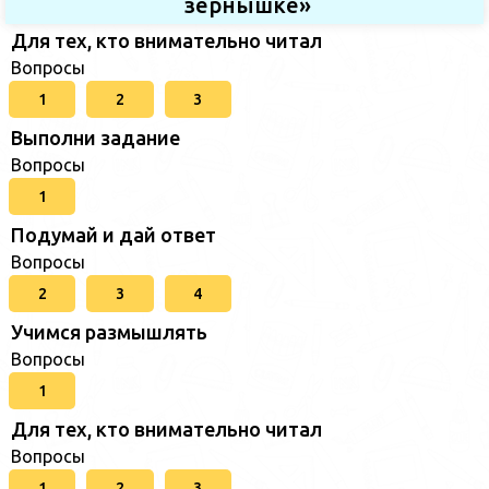
зернышке»
Для тех, кто внимательно читал
Вопросы
1
2
3
Выполни задание
Вопросы
1
Подумай и дай ответ
Вопросы
2
3
4
Учимся размышлять
Вопросы
1
Для тех, кто внимательно читал
Вопросы
1
2
3