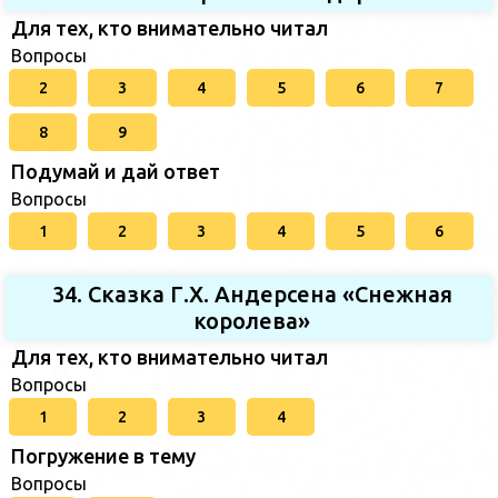
Для тех, кто внимательно читал
Вопросы
2
3
4
5
6
7
8
9
Подумай и дай ответ
Вопросы
1
2
3
4
5
6
34. Сказка Г.Х. Андерсена «Снежная
королева»
Для тех, кто внимательно читал
Вопросы
1
2
3
4
Погружение в тему
Вопросы