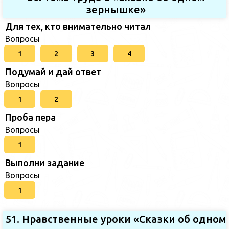
зернышке»
Для тех, кто внимательно читал
Вопросы
1
2
3
4
Подумай и дай ответ
Вопросы
1
2
Проба пера
Вопросы
1
Выполни задание
Вопросы
1
51. Нравственные уроки «Сказки об одном