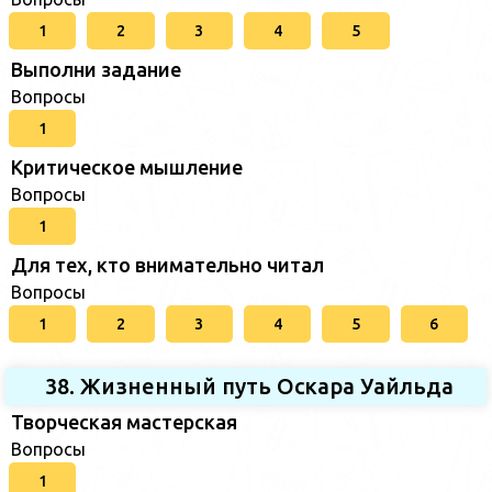
1
2
3
4
5
Выполни задание
Вопросы
1
Критическое мышление
Вопросы
1
Для тех, кто внимательно читал
Вопросы
1
2
3
4
5
6
38. Жизненный путь Оскара Уайльда
Творческая мастерская
Вопросы
1