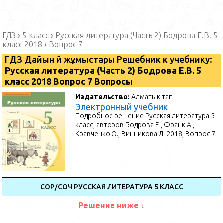
ГДЗ
›
5 класс
›
Русская литература (Часть 2) Бодрова Е.В. 5
класс 2018
›
Вопрос 7
ГДЗ Дайын үй жұмыстары Решебник к учебнику:
Русская литература (Часть 2) Бодрова Е.В. 5
класс 2018 Вопрос 7 Вопросы
Издательство:
Алматыкітап
Электронный учебник
Подробное решение Русская литература 5
класс, авторов Бодрова Е., Франк А.,
Кравченко О., Винникова Л. 2018, Вопрос 7
СОР/СОЧ РУССКАЯ ЛИТЕРАТУРА 5 КЛАСС
Решение ниже ↓