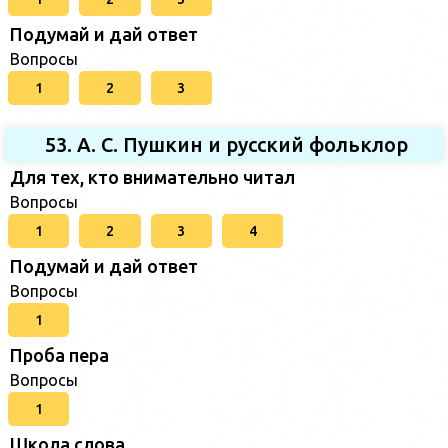
Подумай и дай ответ
Вопросы
1
2
3
53. А. С. Пушкин и русский фольклор
Для тех, кто внимательно читал
Вопросы
1
2
3
4
Подумай и дай ответ
Вопросы
1
Проба пера
Вопросы
1
Школа слова