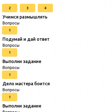
2
3
4
Учимся размышлять
Вопросы
1
Подумай и дай ответ
Вопросы
1
Выполни задание
Вопросы
1
Дело мастера боится
Вопросы
1
Выполни задание