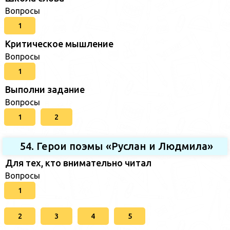
Вопросы
1
Критическое мышление
Вопросы
1
Выполни задание
Вопросы
1
2
54. Герои поэмы «Руслан и Людмила»
Для тех, кто внимательно читал
Вопросы
1
2
3
4
5