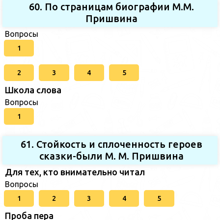
60. По страницам биографии М.М.
Пришвина
Вопросы
1
2
3
4
5
Школа слова
Вопросы
1
61. Стойкость и сплоченность героев
сказки-были М. М. Пришвина
Для тех, кто внимательно читал
Вопросы
1
2
3
4
5
Проба пера