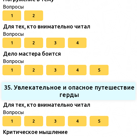
Вопросы
1
2
Для тех, кто внимательно читал
Вопросы
1
2
3
4
Дело мастера боится
Вопросы
1
2
3
4
5
35. Увлекательное и опасное путешествие
герды
Для тех, кто внимательно читал
Вопросы
1
2
3
4
5
Критическое мышление