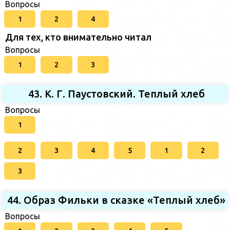
Вопросы
1
2
4
Для тех, кто внимательно читал
Вопросы
1
2
3
43. К. Г. Паустовский. Теплый хлеб
Вопросы
1
2
3
4
5
1
2
3
44. Образ Фильки в сказке «Теплый хлеб»
Вопросы