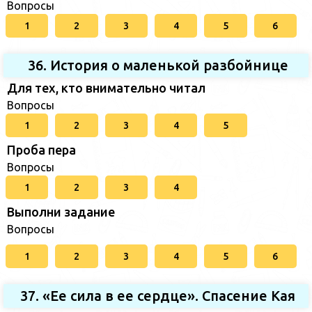
Вопросы
1
2
3
4
5
6
36. История о маленькой разбойнице
Для тех, кто внимательно читал
Вопросы
1
2
3
4
5
Проба пера
Вопросы
1
2
3
4
Выполни задание
Вопросы
1
2
3
4
5
6
37. «Ее сила в ее сердце». Спасение Кая