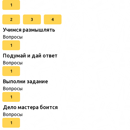
1
2
3
4
Учимся размышлять
Вопросы
1
Подумай и дай ответ
Вопросы
1
Выполни задание
Вопросы
1
Дело мастера боится
Вопросы
1