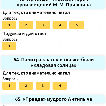
произведений М. М. Пришвина
Для тех, кто внимательно читал
Вопросы
1
2
3
4
5
Подумай и дай ответ
Вопросы
1
64. Палитра красок в сказке-были
«Кладовая солнца»
Для тех, кто внимательно читал
Вопросы
1
2
3
4
65. «Правда» мудрого Антипыча