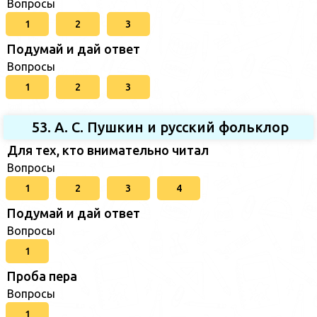
Вопросы
1
2
3
Подумай и дай ответ
Вопросы
1
2
3
53. А. С. Пушкин и русский фольклор
Для тех, кто внимательно читал
Вопросы
1
2
3
4
Подумай и дай ответ
Вопросы
1
Проба пера
Вопросы
1