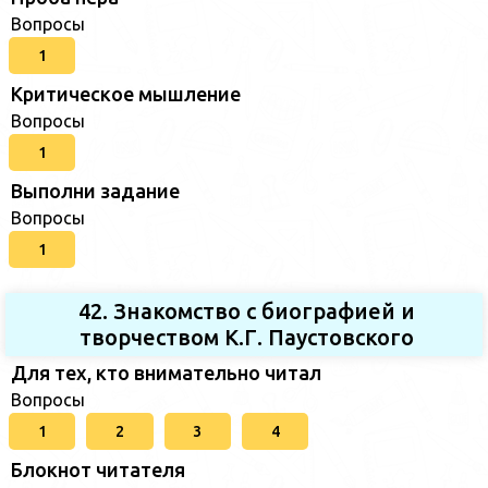
Вопросы
1
Критическое мышление
Вопросы
1
Выполни задание
Вопросы
1
42. Знакомство с биографией и
творчеством К.Г. Паустовского
Для тех, кто внимательно читал
Вопросы
1
2
3
4
Блокнот читателя