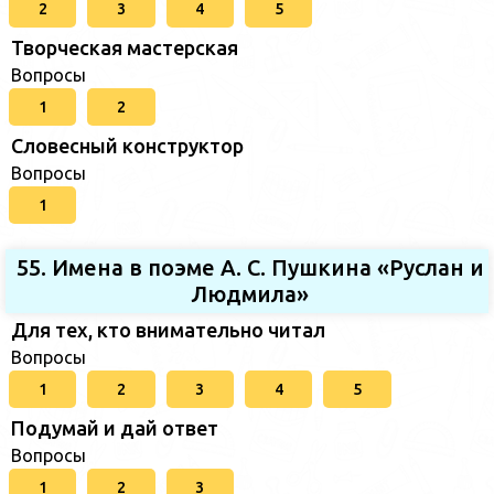
2
3
4
5
Творческая мастерская
Вопросы
1
2
Словесный конструктор
Вопросы
1
55. Имена в поэме А. С. Пушкина «Руслан и
Людмила»
Для тех, кто внимательно читал
Вопросы
1
2
3
4
5
Подумай и дай ответ
Вопросы
1
2
3