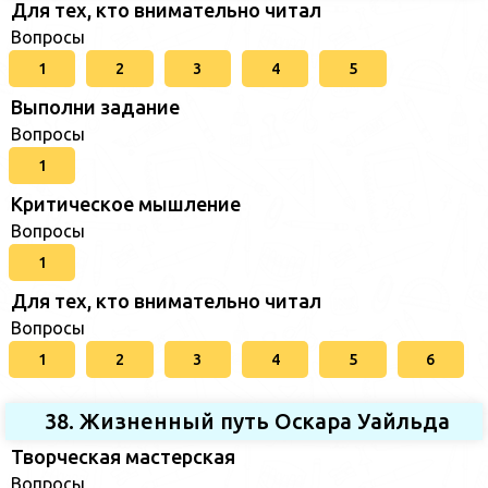
Для тех, кто внимательно читал
Вопросы
1
2
3
4
5
Выполни задание
Вопросы
1
Критическое мышление
Вопросы
1
Для тех, кто внимательно читал
Вопросы
1
2
3
4
5
6
38. Жизненный путь Оскара Уайльда
Творческая мастерская
Вопросы