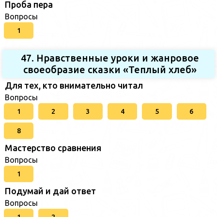
Проба пера
Вопросы
1
47. Нравственные уроки и жанровое
своеобразие сказки «Теплый хлеб»
Для тех, кто внимательно читал
Вопросы
1
2
3
4
5
6
8
Мастерство сравнения
Вопросы
1
Подумай и дай ответ
Вопросы
1
2