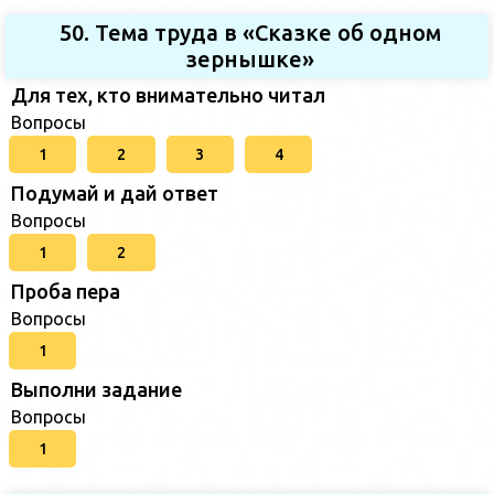
50. Тема труда в «Сказке об одном
зернышке»
Для тех, кто внимательно читал
Вопросы
1
2
3
4
Подумай и дай ответ
Вопросы
1
2
Проба пера
Вопросы
1
Выполни задание
Вопросы
1