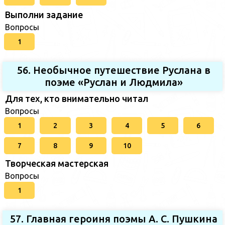
Выполни задание
Вопросы
1
56. Необычное путешествие Руслана в
поэме «Руслан и Людмила»
Для тех, кто внимательно читал
Вопросы
1
2
3
4
5
6
7
8
9
10
Творческая мастерская
Вопросы
1
57. Главная героиня поэмы А. С. Пушкина