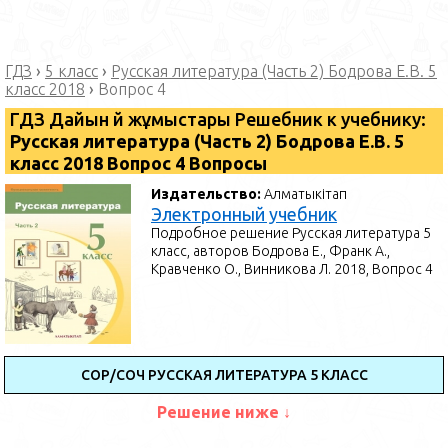
ГДЗ
›
5 класс
›
Русская литература (Часть 2) Бодрова Е.В. 5
класс 2018
›
Вопрос 4
ГДЗ Дайын үй жұмыстары Решебник к учебнику:
Русская литература (Часть 2) Бодрова Е.В. 5
класс 2018 Вопрос 4 Вопросы
Издательство:
Алматыкітап
Электронный учебник
Подробное решение Русская литература 5
класс, авторов Бодрова Е., Франк А.,
Кравченко О., Винникова Л. 2018, Вопрос 4
СОР/СОЧ РУССКАЯ ЛИТЕРАТУРА 5 КЛАСС
Решение ниже ↓