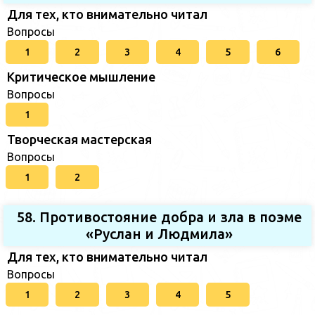
Для тех, кто внимательно читал
Вопросы
1
2
3
4
5
6
Критическое мышление
Вопросы
1
Творческая мастерская
Вопросы
1
2
58. Противостояние добра и зла в поэме
«Руслан и Людмила»
Для тех, кто внимательно читал
Вопросы
1
2
3
4
5