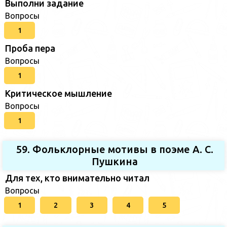
Выполни задание
Вопросы
1
Проба пера
Вопросы
1
Критическое мышление
Вопросы
1
59. Фольклорные мотивы в поэме А. С.
Пушкина
Для тех, кто внимательно читал
Вопросы
1
2
3
4
5