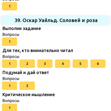
1
39. Оскар Уайльд. Соловей и роза
Выполни задание
Вопросы
1
Для тех, кто внимательно читал
Вопросы
1
2
3
4
5
6
Подумай и дай ответ
Вопросы
1
2
Критическое мышление
Вопросы
1