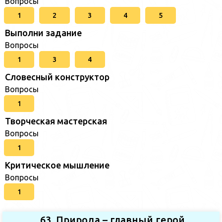
Вопросы
1
2
3
4
5
Выполни задание
Вопросы
1
3
4
Словесный конструктор
Вопросы
1
Творческая мастерская
Вопросы
1
Критическое мышление
Вопросы
1
63. Природа – главный герой