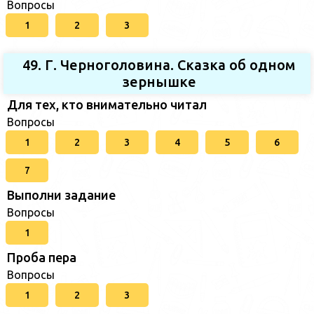
Вопросы
1
2
3
49. Г. Черноголовина. Сказка об одном
зернышке
Для тех, кто внимательно читал
Вопросы
1
2
3
4
5
6
7
Выполни задание
Вопросы
1
Проба пера
Вопросы
1
2
3