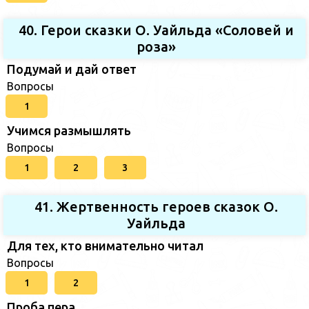
40. Герои сказки О. Уайльда «Соловей и
роза»
Подумай и дай ответ
Вопросы
1
Учимся размышлять
Вопросы
1
2
3
41. Жертвенность героев сказок О.
Уайльда
Для тех, кто внимательно читал
Вопросы
1
2
Проба пера