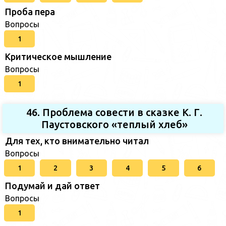
Проба пера
Вопросы
1
Критическое мышление
Вопросы
1
46. Проблема совести в сказке К. Г.
Паустовского «теплый хлеб»
Для тех, кто внимательно читал
Вопросы
1
2
3
4
5
6
Подумай и дай ответ
Вопросы
1