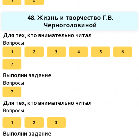
48. Жизнь и творчество Г.В.
Черноголовиной
Для тех, кто внимательно читал
Вопросы
1
2
3
4
5
6
7
Выполни задание
Вопросы
7
Для тех, кто внимательно читал
Вопросы
1
2
3
Выполни задание