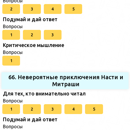
Вопросы
2
3
4
5
Подумай и дай ответ
Вопросы
1
2
3
Критическое мышление
Вопросы
1
66. Невероятные приключения Насти и
Митраши
Для тех, кто внимательно читал
Вопросы
1
2
3
4
5
Подумай и дай ответ
Вопросы