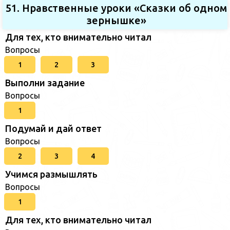
51. Нравственные уроки «Сказки об одном
зернышке»
Для тех, кто внимательно читал
Вопросы
1
2
3
Выполни задание
Вопросы
1
Подумай и дай ответ
Вопросы
2
3
4
Учимся размышлять
Вопросы
1
Для тех, кто внимательно читал