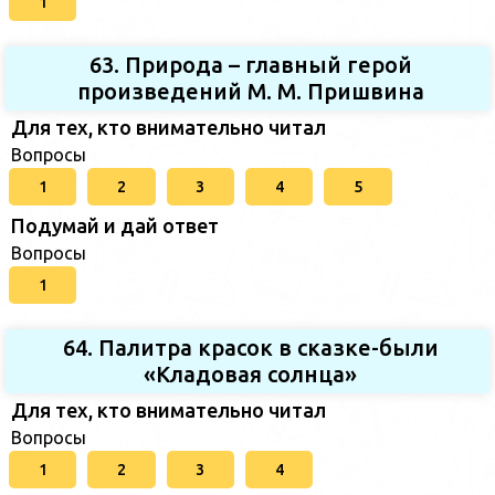
1
63. Природа – главный герой
произведений М. М. Пришвина
Для тех, кто внимательно читал
Вопросы
1
2
3
4
5
Подумай и дай ответ
Вопросы
1
64. Палитра красок в сказке-были
«Кладовая солнца»
Для тех, кто внимательно читал
Вопросы
1
2
3
4