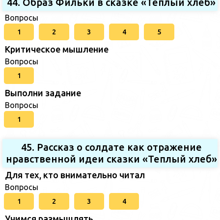
44. Образ Фильки в сказке «Теплый хлеб»
Вопросы
1
2
3
4
5
Критическое мышление
Вопросы
1
Выполни задание
Вопросы
1
45. Рассказ о солдате как отражение
нравственной идеи сказки «Теплый хлеб»
Для тех, кто внимательно читал
Вопросы
1
2
3
4
Учимся размышлять