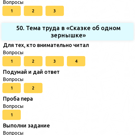
Вопросы
1
2
3
50. Тема труда в «Сказке об одном
зернышке»
Для тех, кто внимательно читал
Вопросы
1
2
3
4
Подумай и дай ответ
Вопросы
1
2
Проба пера
Вопросы
1
Выполни задание
Вопросы