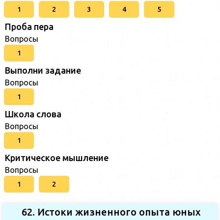
1
2
3
4
5
Проба пера
Вопросы
1
Выполни задание
Вопросы
1
Школа слова
Вопросы
1
Критическое мышление
Вопросы
1
2
62. Истоки жизненного опыта юных