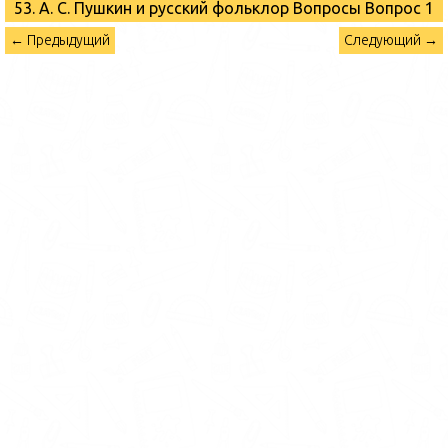
53. А. С. Пушкин и русский фольклор Вопросы
Вопрос 1
← Предыдущий
Следующий →