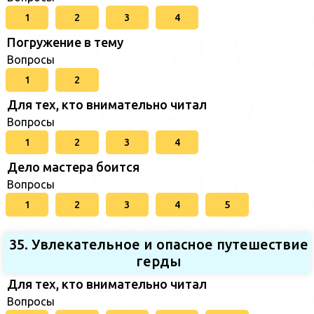
1
2
3
4
Погружение в тему
Вопросы
1
2
Для тех, кто внимательно читал
Вопросы
1
2
3
4
Дело мастера боится
Вопросы
1
2
3
4
5
35. Увлекательное и опасное путешествие
герды
Для тех, кто внимательно читал
Вопросы