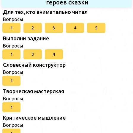
героев сказки
Для тех, кто внимательно читал
Вопросы
1
2
3
4
5
Выполни задание
Вопросы
1
3
4
Словесный конструктор
Вопросы
1
Творческая мастерская
Вопросы
1
Критическое мышление
Вопросы