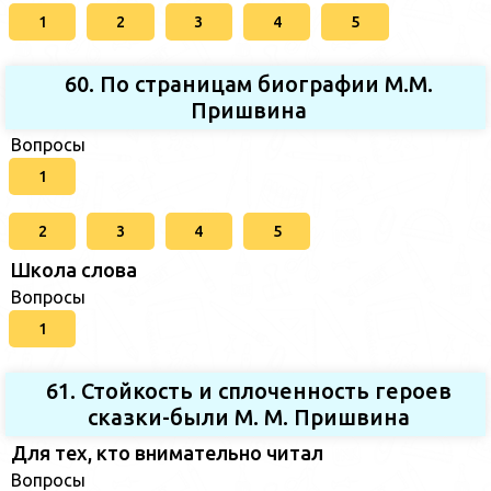
1
2
3
4
5
60. По страницам биографии М.М.
Пришвина
Вопросы
1
2
3
4
5
Школа слова
Вопросы
1
61. Стойкость и сплоченность героев
сказки-были М. М. Пришвина
Для тех, кто внимательно читал
Вопросы