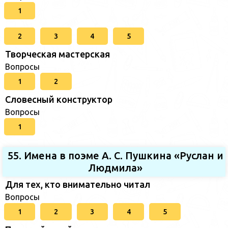
1
2
3
4
5
Творческая мастерская
Вопросы
1
2
Словесный конструктор
Вопросы
1
55. Имена в поэме А. С. Пушкина «Руслан и
Людмила»
Для тех, кто внимательно читал
Вопросы
1
2
3
4
5