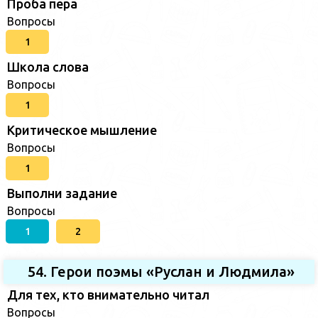
Проба пера
Вопросы
1
Школа слова
Вопросы
1
Критическое мышление
Вопросы
1
Выполни задание
Вопросы
1
2
54. Герои поэмы «Руслан и Людмила»
Для тех, кто внимательно читал
Вопросы