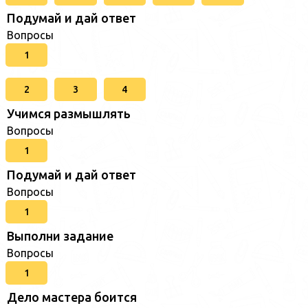
Подумай и дай ответ
Вопросы
1
2
3
4
Учимся размышлять
Вопросы
1
Подумай и дай ответ
Вопросы
1
Выполни задание
Вопросы
1
Дело мастера боится