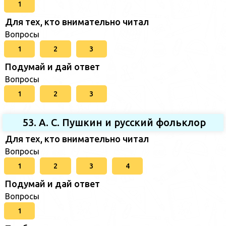
1
Для тех, кто внимательно читал
Вопросы
1
2
3
Подумай и дай ответ
Вопросы
1
2
3
53. А. С. Пушкин и русский фольклор
Для тех, кто внимательно читал
Вопросы
1
2
3
4
Подумай и дай ответ
Вопросы
1