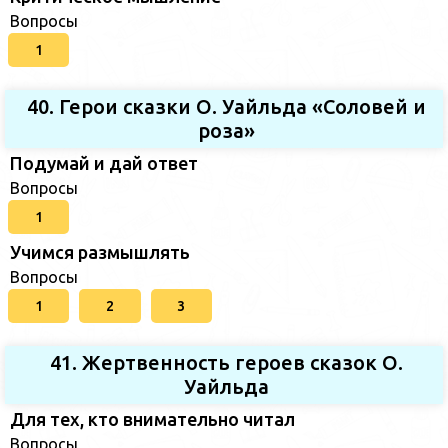
Вопросы
1
40. Герои сказки О. Уайльда «Соловей и
роза»
Подумай и дай ответ
Вопросы
1
Учимся размышлять
Вопросы
1
2
3
41. Жертвенность героев сказок О.
Уайльда
Для тех, кто внимательно читал
Вопросы