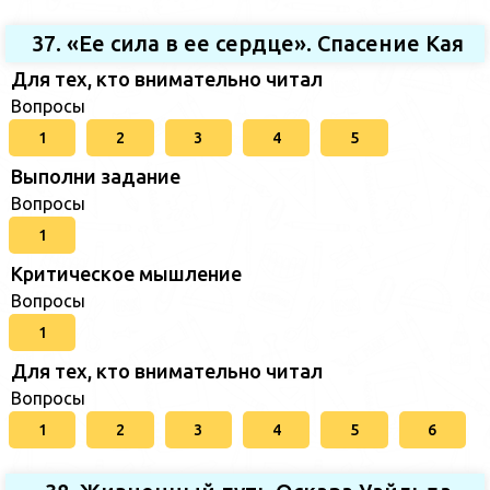
37. «Ее сила в ее сердце». Спасение Кая
Для тех, кто внимательно читал
Вопросы
1
2
3
4
5
Выполни задание
Вопросы
1
Критическое мышление
Вопросы
1
Для тех, кто внимательно читал
Вопросы
1
2
3
4
5
6