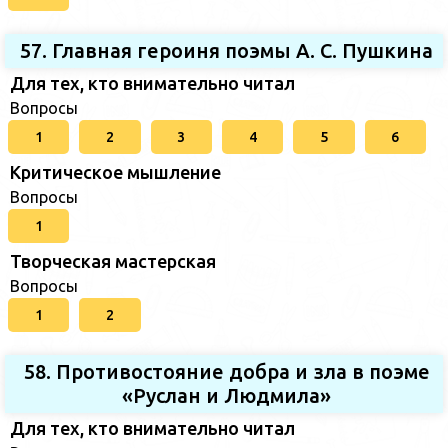
57. Главная героиня поэмы А. С. Пушкина
Для тех, кто внимательно читал
Вопросы
1
2
3
4
5
6
Критическое мышление
Вопросы
1
Творческая мастерская
Вопросы
1
2
58. Противостояние добра и зла в поэме
«Руслан и Людмила»
Для тех, кто внимательно читал