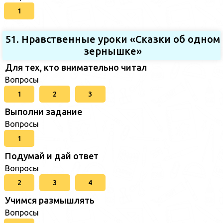
1
51. Нравственные уроки «Сказки об одном
зернышке»
Для тех, кто внимательно читал
Вопросы
1
2
3
Выполни задание
Вопросы
1
Подумай и дай ответ
Вопросы
2
3
4
Учимся размышлять
Вопросы