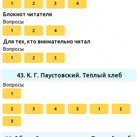
1
2
3
4
Блокнот читателя
Вопросы
1
2
4
Для тех, кто внимательно читал
Вопросы
1
2
3
43. К. Г. Паустовский. Теплый хлеб
Вопросы
1
2
3
4
5
1
2
3