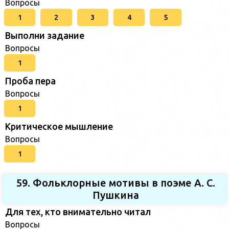
Вопросы
1
2
3
4
5
Выполни задание
Вопросы
1
Проба пера
Вопросы
1
Критическое мышление
Вопросы
1
59. Фольклорные мотивы в поэме А. С.
Пушкина
Для тех, кто внимательно читал
Вопросы