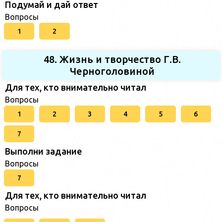
Подумай и дай ответ
Вопросы
1
2
48. Жизнь и творчество Г.В.
Черноголовиной
Для тех, кто внимательно читал
Вопросы
1
2
3
4
5
6
7
Выполни задание
Вопросы
7
Для тех, кто внимательно читал
Вопросы