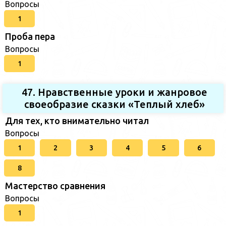
Вопросы
1
Проба пера
Вопросы
1
47. Нравственные уроки и жанровое
своеобразие сказки «Теплый хлеб»
Для тех, кто внимательно читал
Вопросы
1
2
3
4
5
6
8
Мастерство сравнения
Вопросы
1