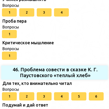
Вопросы
1
2
3
4
Проба пера
Вопросы
1
Критическое мышление
Вопросы
1
46. Проблема совести в сказке К. Г.
Паустовского «теплый хлеб»
Для тех, кто внимательно читал
Вопросы
1
2
3
4
5
6
Подумай и дай ответ