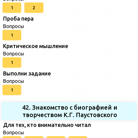
1
2
Проба пера
Вопросы
1
Критическое мышление
Вопросы
1
Выполни задание
Вопросы
1
42. Знакомство с биографией и
творчеством К.Г. Паустовского
Для тех, кто внимательно читал
Вопросы