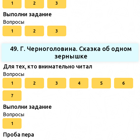
1
2
3
Выполни задание
Вопросы
1
2
3
49. Г. Черноголовина. Сказка об одном
зернышке
Для тех, кто внимательно читал
Вопросы
1
2
3
4
5
6
7
Выполни задание
Вопросы
1
Проба пера