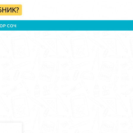
БНИК?
ОР СОЧ