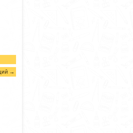
щий →