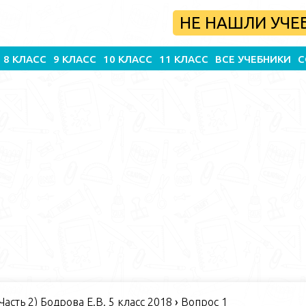
НЕ НАШЛИ УЧЕ
8 КЛАСС
9 КЛАСС
10 КЛАСС
11 КЛАСС
ВСЕ УЧЕБНИКИ
С
Часть 2) Бодрова Е.В. 5 класс 2018
›
Вопрос 1