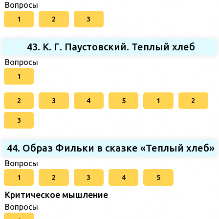
Вопросы
1
2
3
43. К. Г. Паустовский. Теплый хлеб
Вопросы
1
2
3
4
5
1
2
3
44. Образ Фильки в сказке «Теплый хлеб»
Вопросы
1
2
3
4
5
Критическое мышление
Вопросы