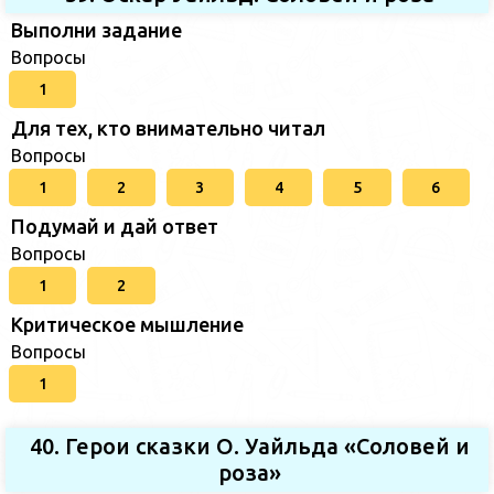
Выполни задание
Вопросы
1
Для тех, кто внимательно читал
Вопросы
1
2
3
4
5
6
Подумай и дай ответ
Вопросы
1
2
Критическое мышление
Вопросы
1
40. Герои сказки О. Уайльда «Соловей и
роза»