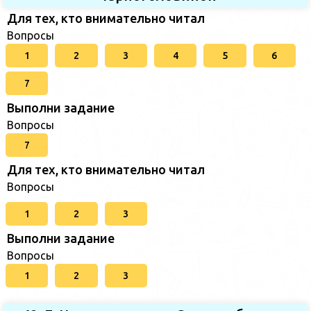
Для тех, кто внимательно читал
Вопросы
1
2
3
4
5
6
7
Выполни задание
Вопросы
7
Для тех, кто внимательно читал
Вопросы
1
2
3
Выполни задание
Вопросы
1
2
3