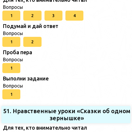
Вопросы
1
2
3
4
Подумай и дай ответ
Вопросы
1
2
Проба пера
Вопросы
1
Выполни задание
Вопросы
1
51. Нравственные уроки «Сказки об одном
зернышке»
Для тех, кто внимательно читал