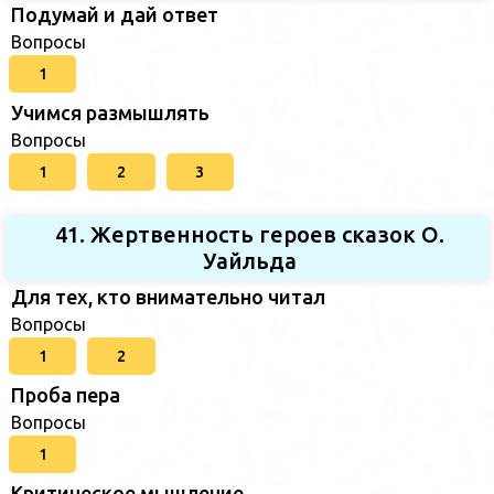
Подумай и дай ответ
Вопросы
1
Учимся размышлять
Вопросы
1
2
3
41. Жертвенность героев сказок О.
Уайльда
Для тех, кто внимательно читал
Вопросы
1
2
Проба пера
Вопросы
1
Критическое мышление