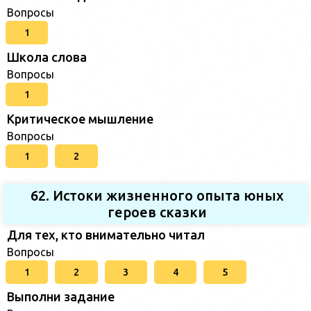
Вопросы
1
Школа слова
Вопросы
1
Критическое мышление
Вопросы
1
2
62. Истоки жизненного опыта юных
героев сказки
Для тех, кто внимательно читал
Вопросы
1
2
3
4
5
Выполни задание