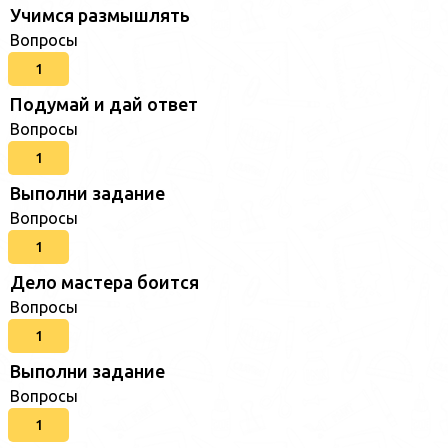
Учимся размышлять
Вопросы
1
Подумай и дай ответ
Вопросы
1
Выполни задание
Вопросы
1
Дело мастера боится
Вопросы
1
Выполни задание
Вопросы
1