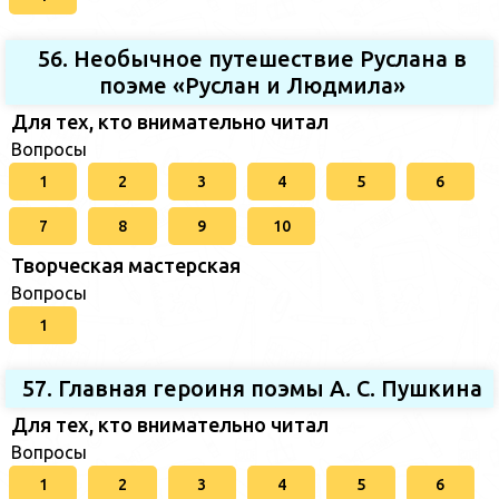
56. Необычное путешествие Руслана в
поэме «Руслан и Людмила»
Для тех, кто внимательно читал
Вопросы
1
2
3
4
5
6
7
8
9
10
Творческая мастерская
Вопросы
1
57. Главная героиня поэмы А. С. Пушкина
Для тех, кто внимательно читал
Вопросы
1
2
3
4
5
6