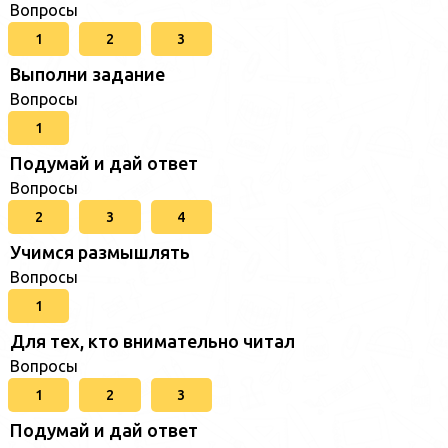
Вопросы
1
2
3
Выполни задание
Вопросы
1
Подумай и дай ответ
Вопросы
2
3
4
Учимся размышлять
Вопросы
1
Для тех, кто внимательно читал
Вопросы
1
2
3
Подумай и дай ответ