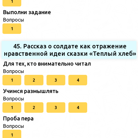
1
Выполни задание
Вопросы
1
45. Рассказ о солдате как отражение
нравственной идеи сказки «Теплый хлеб»
Для тех, кто внимательно читал
Вопросы
1
2
3
4
Учимся размышлять
Вопросы
1
2
3
4
Проба пера
Вопросы
1