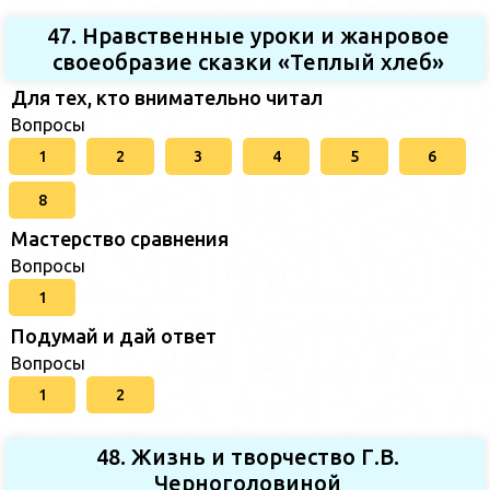
47. Нравственные уроки и жанровое
своеобразие сказки «Теплый хлеб»
Для тех, кто внимательно читал
Вопросы
1
2
3
4
5
6
8
Мастерство сравнения
Вопросы
1
Подумай и дай ответ
Вопросы
1
2
48. Жизнь и творчество Г.В.
Черноголовиной