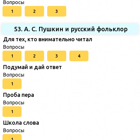
Вопросы
1
2
3
53. А. С. Пушкин и русский фольклор
Для тех, кто внимательно читал
Вопросы
1
2
3
4
Подумай и дай ответ
Вопросы
1
Проба пера
Вопросы
1
Школа слова
Вопросы
1