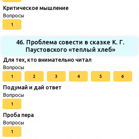
Критическое мышление
Вопросы
1
46. Проблема совести в сказке К. Г.
Паустовского «теплый хлеб»
Для тех, кто внимательно читал
Вопросы
1
2
3
4
5
6
Подумай и дай ответ
Вопросы
1
Проба пера
Вопросы
1