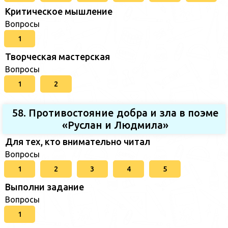
Критическое мышление
Вопросы
1
Творческая мастерская
Вопросы
1
2
58. Противостояние добра и зла в поэме
«Руслан и Людмила»
Для тех, кто внимательно читал
Вопросы
1
2
3
4
5
Выполни задание
Вопросы
1