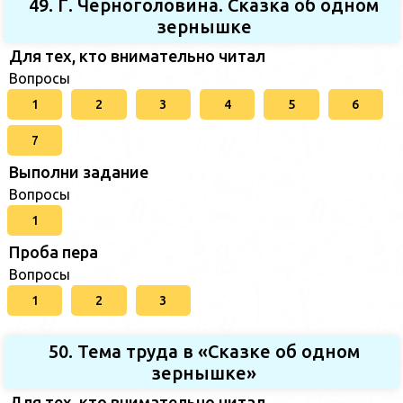
49. Г. Черноголовина. Сказка об одном
зернышке
Для тех, кто внимательно читал
Вопросы
1
2
3
4
5
6
7
Выполни задание
Вопросы
1
Проба пера
Вопросы
1
2
3
50. Тема труда в «Сказке об одном
зернышке»
Для тех, кто внимательно читал