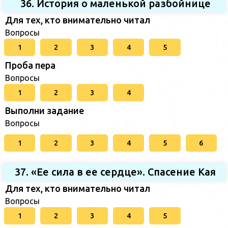
36. История о маленькой разбойнице
Для тех, кто внимательно читал
Вопросы
1
2
3
4
5
Проба пера
Вопросы
1
2
3
4
Выполни задание
Вопросы
1
2
3
4
5
6
37. «Ее сила в ее сердце». Спасение Кая
Для тех, кто внимательно читал
Вопросы
1
2
3
4
5