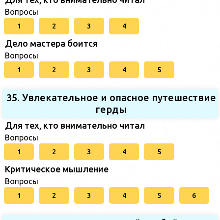
Вопросы
1
2
3
4
Дело мастера боится
Вопросы
1
2
3
4
5
35. Увлекательное и опасное путешествие
герды
Для тех, кто внимательно читал
Вопросы
1
2
3
4
5
Критическое мышление
Вопросы
1
2
3
4
5
6