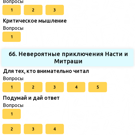
Вопросы
1
2
3
Критическое мышление
Вопросы
1
66. Невероятные приключения Насти и
Митраши
Для тех, кто внимательно читал
Вопросы
1
2
3
4
5
Подумай и дай ответ
Вопросы
1
2
3
4