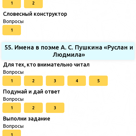
1
2
Словесный конструктор
Вопросы
1
55. Имена в поэме А. С. Пушкина «Руслан и
Людмила»
Для тех, кто внимательно читал
Вопросы
1
2
3
4
5
Подумай и дай ответ
Вопросы
1
2
3
Выполни задание
Вопросы
1