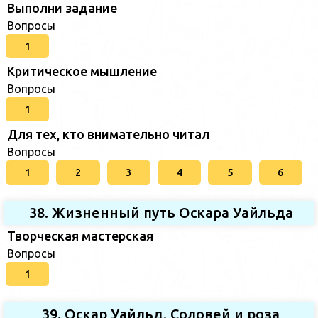
Выполни задание
Вопросы
1
Критическое мышление
Вопросы
1
Для тех, кто внимательно читал
Вопросы
1
2
3
4
5
6
38. Жизненный путь Оскара Уайльда
Творческая мастерская
Вопросы
1
39. Оскар Уайльд. Соловей и роза