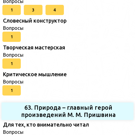
Вопросы
1
3
4
Словесный конструктор
Вопросы
1
Творческая мастерская
Вопросы
1
Критическое мышление
Вопросы
1
63. Природа – главный герой
произведений М. М. Пришвина
Для тех, кто внимательно читал
Вопросы