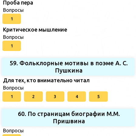
Проба пера
Вопросы
1
Критическое мышление
Вопросы
1
59. Фольклорные мотивы в поэме А. С.
Пушкина
Для тех, кто внимательно читал
Вопросы
1
2
3
4
5
60. По страницам биографии М.М.
Пришвина
Вопросы