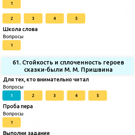
1
2
3
4
5
Школа слова
Вопросы
1
61. Стойкость и сплоченность героев
сказки-были М. М. Пришвина
Для тех, кто внимательно читал
Вопросы
1
2
3
4
5
Проба пера
Вопросы
1
Выполни задание