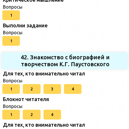
Вопросы
1
Выполни задание
Вопросы
1
42. Знакомство с биографией и
творчеством К.Г. Паустовского
Для тех, кто внимательно читал
Вопросы
1
2
3
4
Блокнот читателя
Вопросы
1
2
4
Для тех, кто внимательно читал