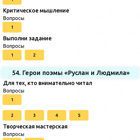
Критическое мышление
Вопросы
1
Выполни задание
Вопросы
1
2
54. Герои поэмы «Руслан и Людмила»
Для тех, кто внимательно читал
Вопросы
1
2
3
4
5
Творческая мастерская
Вопросы