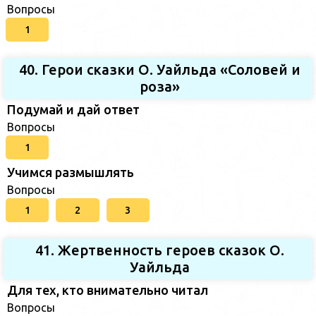
Вопросы
1
40. Герои сказки О. Уайльда «Соловей и
роза»
Подумай и дай ответ
Вопросы
1
Учимся размышлять
Вопросы
1
2
3
41. Жертвенность героев сказок О.
Уайльда
Для тех, кто внимательно читал
Вопросы