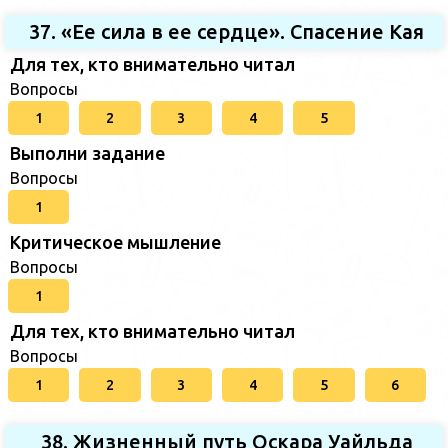
37. «Ее сила в ее сердце». Спасение Кая
Для тех, кто внимательно читал
Вопросы
1
2
3
4
5
Выполни задание
Вопросы
1
Критическое мышление
Вопросы
1
Для тех, кто внимательно читал
Вопросы
1
2
3
4
5
6
38. Жизненный путь Оскара Уайльда