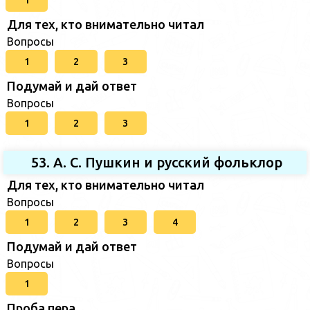
1
Для тех, кто внимательно читал
Вопросы
1
2
3
Подумай и дай ответ
Вопросы
1
2
3
53. А. С. Пушкин и русский фольклор
Для тех, кто внимательно читал
Вопросы
1
2
3
4
Подумай и дай ответ
Вопросы
1
Проба пера