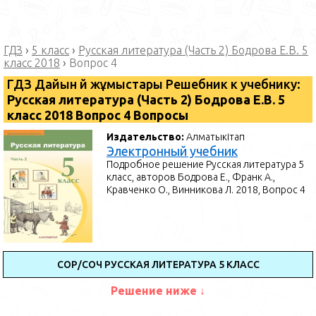
ГДЗ
›
5 класс
›
Русская литература (Часть 2) Бодрова Е.В. 5
класс 2018
›
Вопрос 4
ГДЗ Дайын үй жұмыстары Решебник к учебнику:
Русская литература (Часть 2) Бодрова Е.В. 5
класс 2018 Вопрос 4 Вопросы
Издательство:
Алматыкітап
Электронный учебник
Подробное решение Русская литература 5
класс, авторов Бодрова Е., Франк А.,
Кравченко О., Винникова Л. 2018, Вопрос 4
СОР/СОЧ РУССКАЯ ЛИТЕРАТУРА 5 КЛАСС
Решение ниже ↓