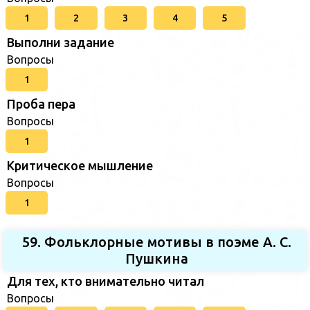
1
2
3
4
5
Выполни задание
Вопросы
1
Проба пера
Вопросы
1
Критическое мышление
Вопросы
1
59. Фольклорные мотивы в поэме А. С.
Пушкина
Для тех, кто внимательно читал
Вопросы