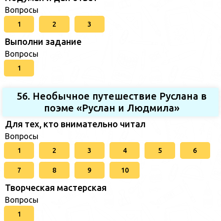
Вопросы
1
2
3
Выполни задание
Вопросы
1
56. Необычное путешествие Руслана в
поэме «Руслан и Людмила»
Для тех, кто внимательно читал
Вопросы
1
2
3
4
5
6
7
8
9
10
Творческая мастерская
Вопросы
1