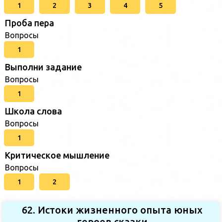
1
2
3
4
5
Проба пера
Вопросы
1
Выполни задание
Вопросы
1
Школа слова
Вопросы
1
Критическое мышление
Вопросы
1
2
62. Истоки жизненного опыта юных
героев сказки