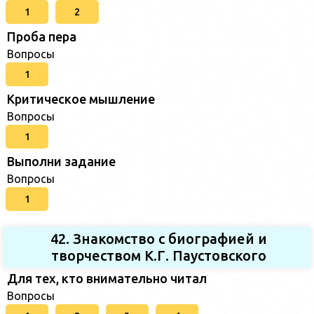
1
2
Проба пера
Вопросы
1
Критическое мышление
Вопросы
1
Выполни задание
Вопросы
1
42. Знакомство с биографией и
творчеством К.Г. Паустовского
Для тех, кто внимательно читал
Вопросы