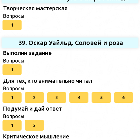
Творческая мастерская
Вопросы
1
39. Оскар Уайльд. Соловей и роза
Выполни задание
Вопросы
1
Для тех, кто внимательно читал
Вопросы
1
2
3
4
5
6
Подумай и дай ответ
Вопросы
1
2
Критическое мышление