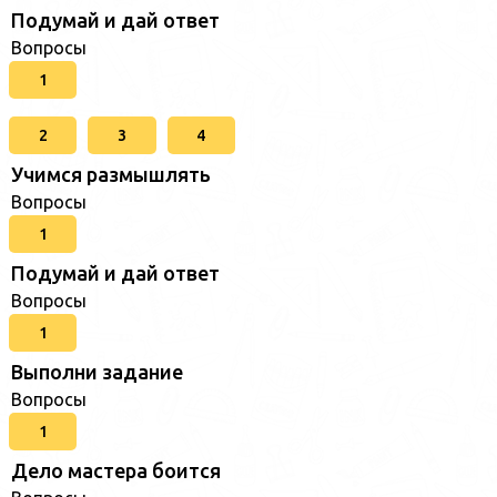
Подумай и дай ответ
Вопросы
1
2
3
4
Учимся размышлять
Вопросы
1
Подумай и дай ответ
Вопросы
1
Выполни задание
Вопросы
1
Дело мастера боится