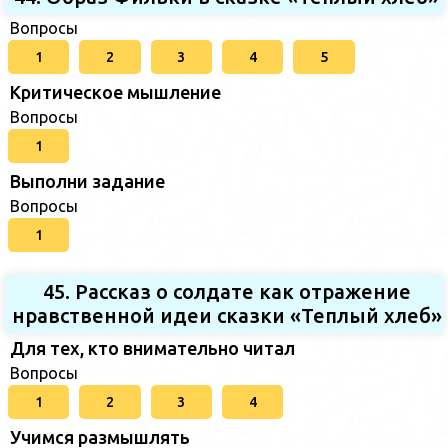
Вопросы
1
2
3
4
5
Критическое мышление
Вопросы
1
Выполни задание
Вопросы
1
45. Рассказ о солдате как отражение
нравственной идеи сказки «Теплый хлеб»
Для тех, кто внимательно читал
Вопросы
1
2
3
4
Учимся размышлять