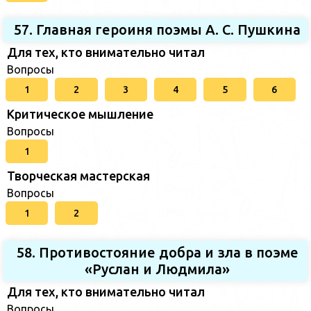
57. Главная героиня поэмы А. С. Пушкина
Для тех, кто внимательно читал
Вопросы
1
2
3
4
5
6
Критическое мышление
Вопросы
1
Творческая мастерская
Вопросы
1
2
58. Противостояние добра и зла в поэме
«Руслан и Людмила»
Для тех, кто внимательно читал
Вопросы