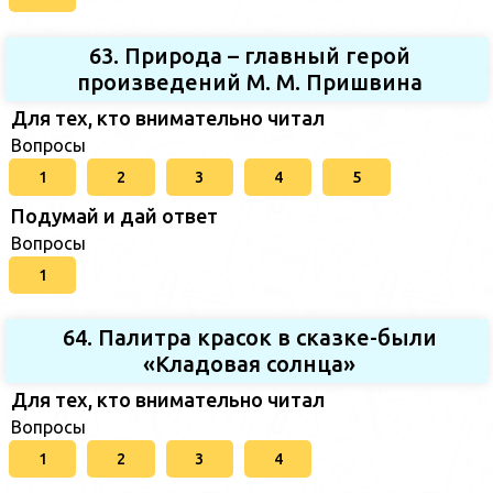
63. Природа – главный герой
произведений М. М. Пришвина
Для тех, кто внимательно читал
Вопросы
1
2
3
4
5
Подумай и дай ответ
Вопросы
1
64. Палитра красок в сказке-были
«Кладовая солнца»
Для тех, кто внимательно читал
Вопросы
1
2
3
4