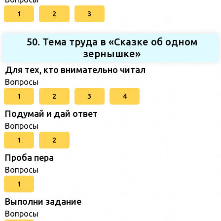
1
2
3
50. Тема труда в «Сказке об одном
зернышке»
Для тех, кто внимательно читал
Вопросы
1
2
3
4
Подумай и дай ответ
Вопросы
1
2
Проба пера
Вопросы
1
Выполни задание
Вопросы