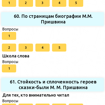
1
2
3
4
5
60. По страницам биографии М.М.
Пришвина
Вопросы
1
2
3
4
5
Школа слова
Вопросы
1
61. Стойкость и сплоченность героев
сказки-были М. М. Пришвина
Для тех, кто внимательно читал
Вопросы