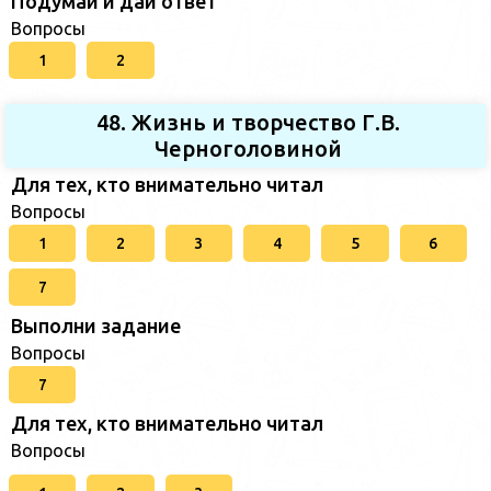
Подумай и дай ответ
Вопросы
1
2
48. Жизнь и творчество Г.В.
Черноголовиной
Для тех, кто внимательно читал
Вопросы
1
2
3
4
5
6
7
Выполни задание
Вопросы
7
Для тех, кто внимательно читал
Вопросы