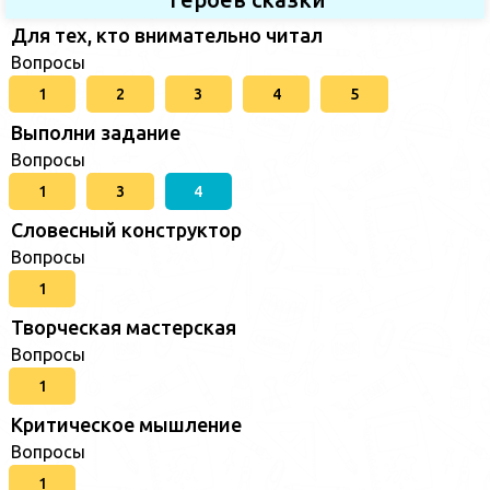
Для тех, кто внимательно читал
Вопросы
1
2
3
4
5
Выполни задание
Вопросы
1
3
4
Словесный конструктор
Вопросы
1
Творческая мастерская
Вопросы
1
Критическое мышление
Вопросы
1