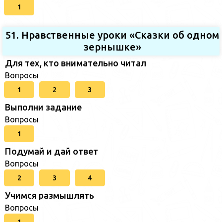
1
51. Нравственные уроки «Сказки об одном
зернышке»
Для тех, кто внимательно читал
Вопросы
1
2
3
Выполни задание
Вопросы
1
Подумай и дай ответ
Вопросы
2
3
4
Учимся размышлять
Вопросы