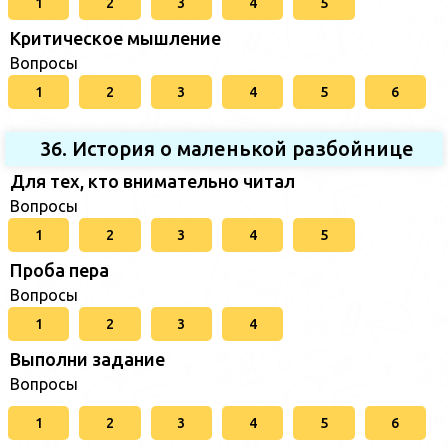
1
2
3
4
5
Критическое мышление
Вопросы
1
2
3
4
5
6
36. История о маленькой разбойнице
Для тех, кто внимательно читал
Вопросы
1
2
3
4
5
Проба пера
Вопросы
1
2
3
4
Выполни задание
Вопросы
1
2
3
4
5
6