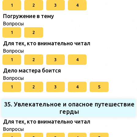
1
2
3
4
Погружение в тему
Вопросы
1
2
Для тех, кто внимательно читал
Вопросы
1
2
3
4
Дело мастера боится
Вопросы
1
2
3
4
5
35. Увлекательное и опасное путешествие
герды
Для тех, кто внимательно читал
Вопросы