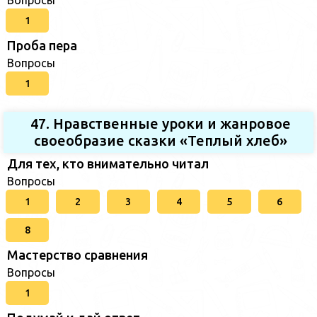
Вопросы
1
Проба пера
Вопросы
1
47. Нравственные уроки и жанровое
своеобразие сказки «Теплый хлеб»
Для тех, кто внимательно читал
Вопросы
1
2
3
4
5
6
8
Мастерство сравнения
Вопросы
1