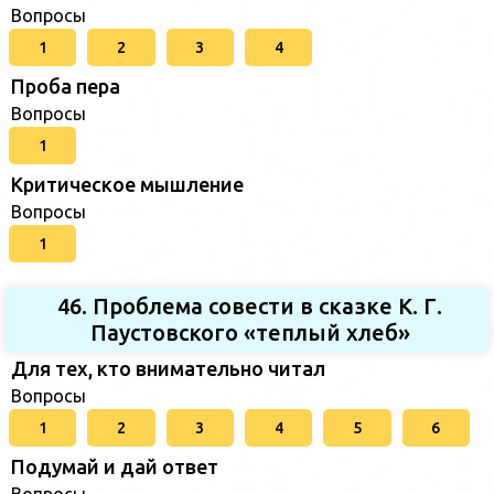
Вопросы
1
2
3
4
Проба пера
Вопросы
1
Критическое мышление
Вопросы
1
46. Проблема совести в сказке К. Г.
Паустовского «теплый хлеб»
Для тех, кто внимательно читал
Вопросы
1
2
3
4
5
6
Подумай и дай ответ