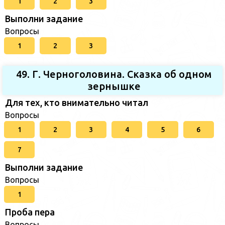
1
2
3
Выполни задание
Вопросы
1
2
3
49. Г. Черноголовина. Сказка об одном
зернышке
Для тех, кто внимательно читал
Вопросы
1
2
3
4
5
6
7
Выполни задание
Вопросы
1
Проба пера
Вопросы