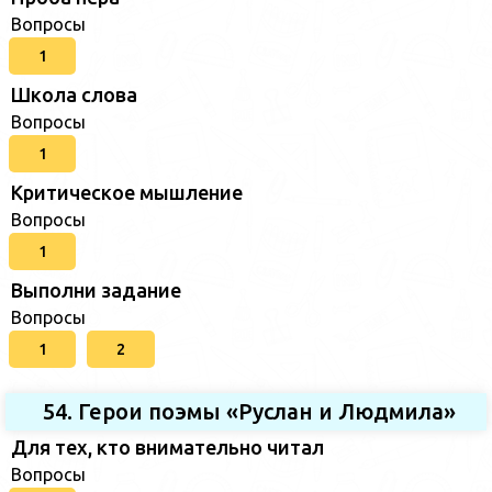
Вопросы
1
Школа слова
Вопросы
1
Критическое мышление
Вопросы
1
Выполни задание
Вопросы
1
2
54. Герои поэмы «Руслан и Людмила»
Для тех, кто внимательно читал
Вопросы