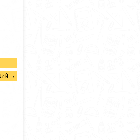
щий →