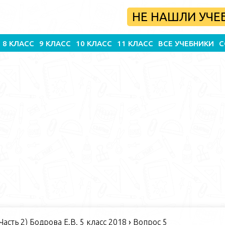
НЕ НАШЛИ УЧЕ
8 КЛАСС
9 КЛАСС
10 КЛАСС
11 КЛАСС
ВСЕ УЧЕБНИКИ
С
Часть 2) Бодрова Е.В. 5 класс 2018
›
Вопрос 5