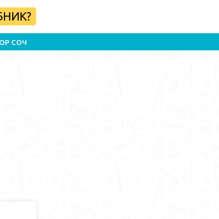
БНИК?
ОР СОЧ