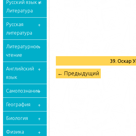
Русский язык и
Литература
Русская
литература
Литературное
чтение
39. Оскар 
Английский
← Предыдущий
язык
Самопознание
География
Биология
Физика