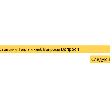
Вопрос 1
Паустовский. Теплый хлеб Вопросы
Следую