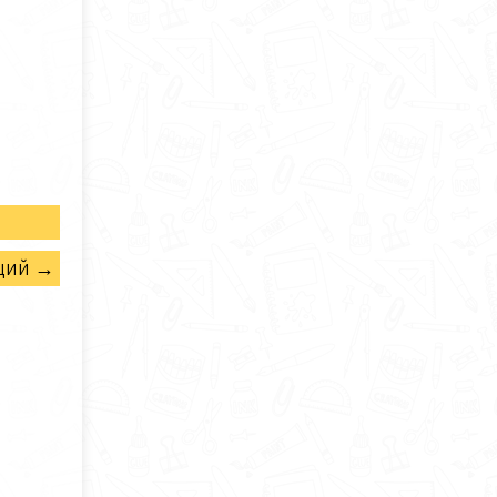
щий →