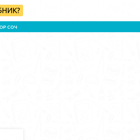
БНИК?
ОР СОЧ