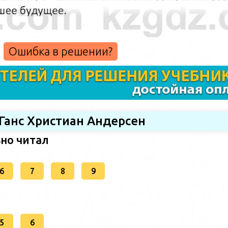
Ошибка в решении?
 Ганс Христиан Андерсен
ьно читал
6
7
8
9
5
6