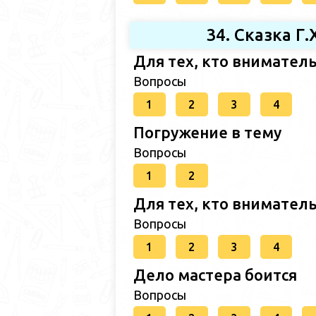
34. Сказка Г
Для тех, кто внимател
Вопросы
1
2
3
4
Погружение в тему
Вопросы
1
2
Для тех, кто внимател
Вопросы
1
2
3
4
Дело мастера боится
Вопросы