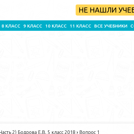
НЕ НАШЛИ УЧЕ
8 КЛАСС
9 КЛАСС
10 КЛАСС
11 КЛАСС
ВСЕ УЧЕБНИКИ
С
Часть 2) Бодрова Е.В. 5 класс 2018
›
Вопрос 1