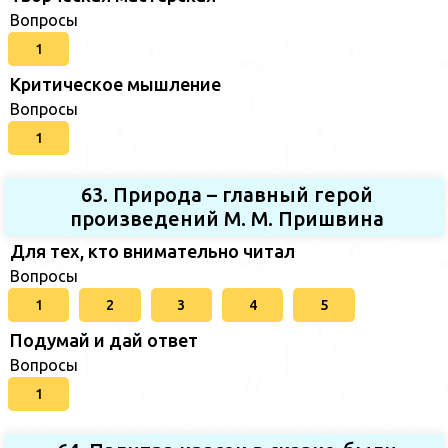
Вопросы
1
Критическое мышление
Вопросы
1
63. Природа – главный герой
произведений М. М. Пришвина
Для тех, кто внимательно читал
Вопросы
1
2
3
4
5
Подумай и дай ответ
Вопросы
1