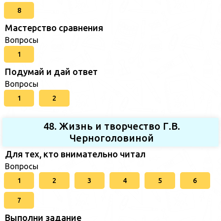
8
Мастерство сравнения
Вопросы
1
Подумай и дай ответ
Вопросы
1
2
48. Жизнь и творчество Г.В.
Черноголовиной
Для тех, кто внимательно читал
Вопросы
1
2
3
4
5
6
7
Выполни задание