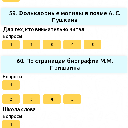
59. Фольклорные мотивы в поэме А. С.
Пушкина
Для тех, кто внимательно читал
Вопросы
1
2
3
4
5
60. По страницам биографии М.М.
Пришвина
Вопросы
1
2
3
4
5
Школа слова
Вопросы
1