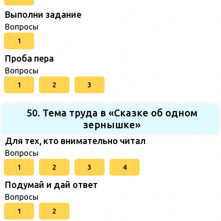
Выполни задание
Вопросы
1
Проба пера
Вопросы
1
2
3
50. Тема труда в «Сказке об одном
зернышке»
Для тех, кто внимательно читал
Вопросы
1
2
3
4
Подумай и дай ответ
Вопросы
1
2