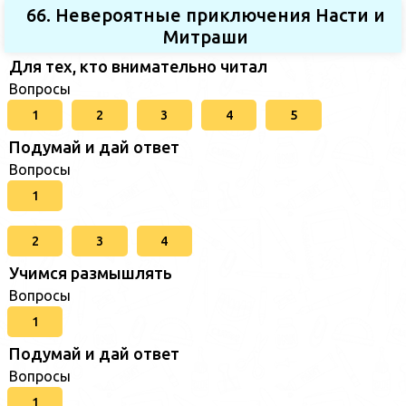
66. Невероятные приключения Насти и
Митраши
Для тех, кто внимательно читал
Вопросы
1
2
3
4
5
Подумай и дай ответ
Вопросы
1
2
3
4
Учимся размышлять
Вопросы
1
Подумай и дай ответ
Вопросы
1