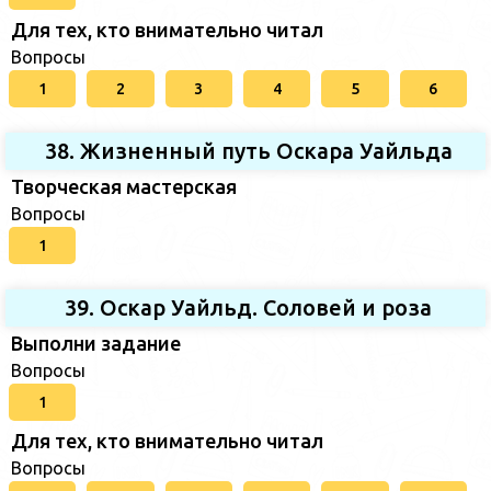
Для тех, кто внимательно читал
Вопросы
1
2
3
4
5
6
38. Жизненный путь Оскара Уайльда
Творческая мастерская
Вопросы
1
39. Оскар Уайльд. Соловей и роза
Выполни задание
Вопросы
1
Для тех, кто внимательно читал
Вопросы