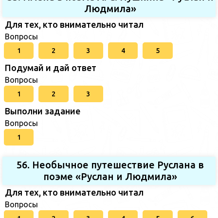
Людмила»
Для тех, кто внимательно читал
Вопросы
1
2
3
4
5
Подумай и дай ответ
Вопросы
1
2
3
Выполни задание
Вопросы
1
56. Необычное путешествие Руслана в
поэме «Руслан и Людмила»
Для тех, кто внимательно читал
Вопросы