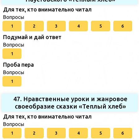
Для тех, кто внимательно читал
Вопросы
1
2
3
4
5
6
Подумай и дай ответ
Вопросы
1
Проба пера
Вопросы
1
47. Нравственные уроки и жанровое
своеобразие сказки «Теплый хлеб»
Для тех, кто внимательно читал
Вопросы
1
2
3
4
5
6