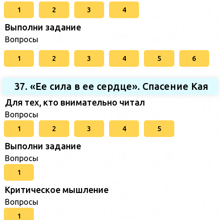
1
2
3
4
Выполни задание
Вопросы
1
2
3
4
5
6
37. «Ее сила в ее сердце». Спасение Кая
Для тех, кто внимательно читал
Вопросы
1
2
3
4
5
Выполни задание
Вопросы
1
Критическое мышление
Вопросы
1