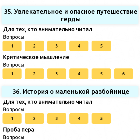
35. Увлекательное и опасное путешествие
герды
Для тех, кто внимательно читал
Вопросы
1
2
3
4
5
Критическое мышление
Вопросы
1
2
3
4
5
6
36. История о маленькой разбойнице
Для тех, кто внимательно читал
Вопросы
1
2
3
4
5
Проба пера
Вопросы