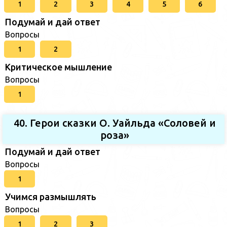
1
2
3
4
5
6
Подумай и дай ответ
Вопросы
1
2
Критическое мышление
Вопросы
1
40. Герои сказки О. Уайльда «Соловей и
роза»
Подумай и дай ответ
Вопросы
1
Учимся размышлять
Вопросы
1
2
3