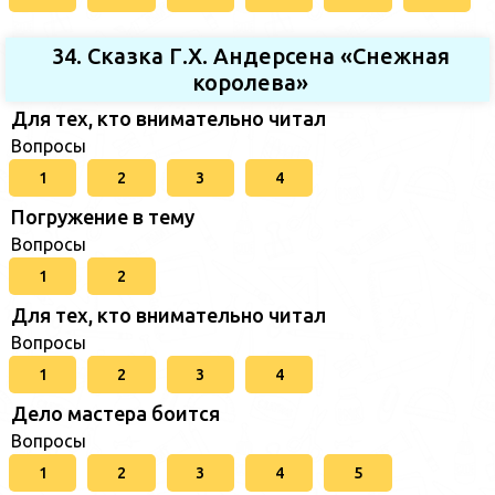
34. Сказка Г.Х. Андерсена «Снежная
королева»
Для тех, кто внимательно читал
Вопросы
1
2
3
4
Погружение в тему
Вопросы
1
2
Для тех, кто внимательно читал
Вопросы
1
2
3
4
Дело мастера боится
Вопросы
1
2
3
4
5