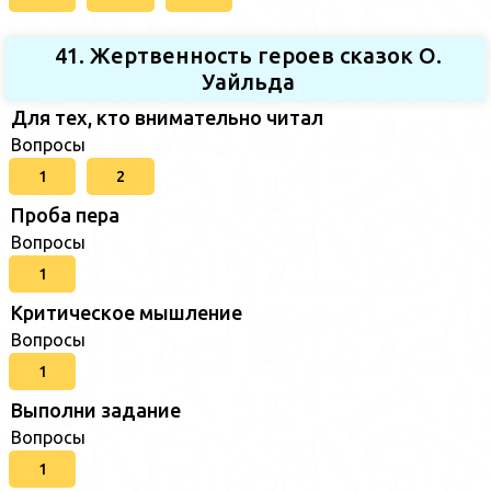
41. Жертвенность героев сказок О.
Уайльда
Для тех, кто внимательно читал
Вопросы
1
2
Проба пера
Вопросы
1
Критическое мышление
Вопросы
1
Выполни задание
Вопросы
1