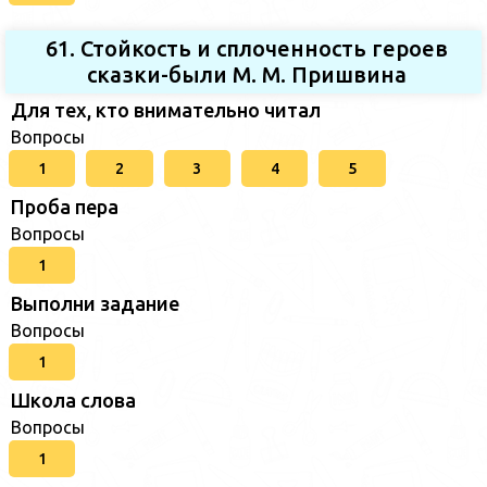
61. Стойкость и сплоченность героев
сказки-были М. М. Пришвина
Для тех, кто внимательно читал
Вопросы
1
2
3
4
5
Проба пера
Вопросы
1
Выполни задание
Вопросы
1
Школа слова
Вопросы
1