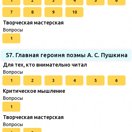
1
2
3
4
5
6
7
8
9
10
Творческая мастерская
Вопросы
1
57. Главная героиня поэмы А. С. Пушкина
Для тех, кто внимательно читал
Вопросы
1
2
3
4
5
6
Критическое мышление
Вопросы
1
Творческая мастерская
Вопросы