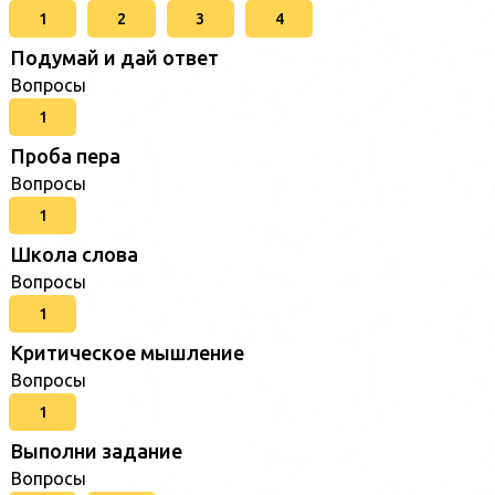
1
2
3
4
Подумай и дай ответ
Вопросы
1
Проба пера
Вопросы
1
Школа слова
Вопросы
1
Критическое мышление
Вопросы
1
Выполни задание
Вопросы