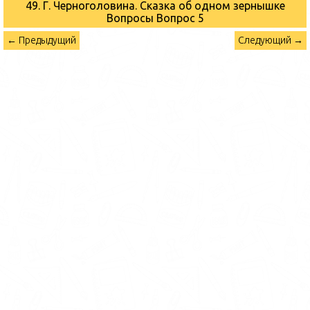
49. Г. Черноголовина. Сказка об одном зернышке
Вопросы
Вопрос 5
← Предыдущий
Следующий →