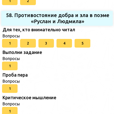
1
2
58. Противостояние добра и зла в поэме
«Руслан и Людмила»
Для тех, кто внимательно читал
Вопросы
1
2
3
4
5
Выполни задание
Вопросы
1
Проба пера
Вопросы
1
Критическое мышление
Вопросы
1