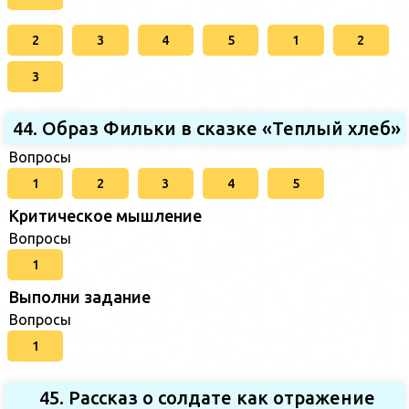
2
3
4
5
1
2
3
44. Образ Фильки в сказке «Теплый хлеб»
Вопросы
1
2
3
4
5
Критическое мышление
Вопросы
1
Выполни задание
Вопросы
1
45. Рассказ о солдате как отражение