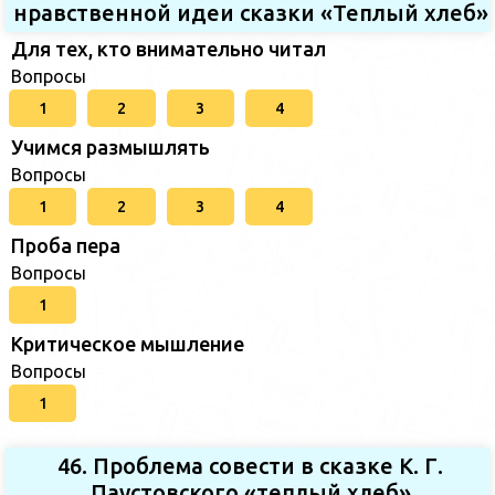
нравственной идеи сказки «Теплый хлеб»
Для тех, кто внимательно читал
Вопросы
1
2
3
4
Учимся размышлять
Вопросы
1
2
3
4
Проба пера
Вопросы
1
Критическое мышление
Вопросы
1
46. Проблема совести в сказке К. Г.
Паустовского «теплый хлеб»