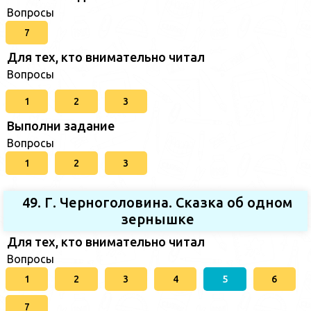
Вопросы
7
Для тех, кто внимательно читал
Вопросы
1
2
3
Выполни задание
Вопросы
1
2
3
49. Г. Черноголовина. Сказка об одном
зернышке
Для тех, кто внимательно читал
Вопросы
1
2
3
4
5
6
7