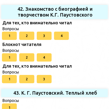
42. Знакомство с биографией и
творчеством К.Г. Паустовского
Для тех, кто внимательно читал
Вопросы
1
2
3
4
Блокнот читателя
Вопросы
1
2
4
Для тех, кто внимательно читал
Вопросы
1
2
3
43. К. Г. Паустовский. Теплый хлеб
Вопросы
1