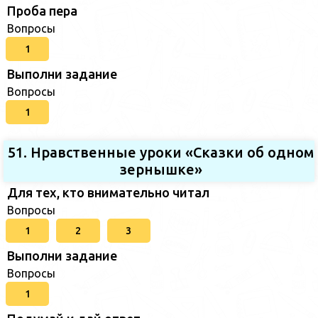
Проба пера
Вопросы
1
Выполни задание
Вопросы
1
51. Нравственные уроки «Сказки об одном
зернышке»
Для тех, кто внимательно читал
Вопросы
1
2
3
Выполни задание
Вопросы
1