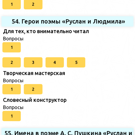
1
2
54. Герои поэмы «Руслан и Людмила»
Для тех, кто внимательно читал
Вопросы
1
2
3
4
5
Творческая мастерская
Вопросы
1
2
Словесный конструктор
Вопросы
1
55. Имена в поэме А. С. Пушкина «Руслан и