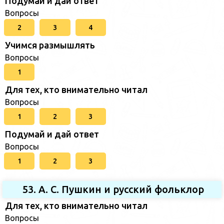
Подумай и дай ответ
Вопросы
2
3
4
Учимся размышлять
Вопросы
1
Для тех, кто внимательно читал
Вопросы
1
2
3
Подумай и дай ответ
Вопросы
1
2
3
53. А. С. Пушкин и русский фольклор
Для тех, кто внимательно читал
Вопросы