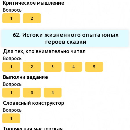
Критическое мышление
Вопросы
1
2
62. Истоки жизненного опыта юных
героев сказки
Для тех, кто внимательно читал
Вопросы
1
2
3
4
5
Выполни задание
Вопросы
1
3
4
Словесный конструктор
Вопросы
1
Творческая мастерская