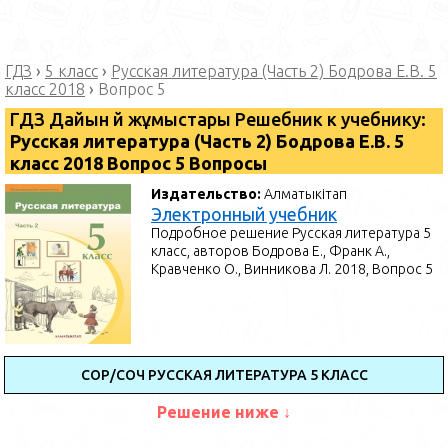
ГДЗ
›
5 класс
›
Русская литература (Часть 2) Бодрова Е.В. 5
класс 2018
›
Вопрос 5
ГДЗ Дайын үй жұмыстары Решебник к учебнику:
Русская литература (Часть 2) Бодрова Е.В. 5
класс 2018 Вопрос 5 Вопросы
Издательство:
Алматыкітап
Электронный учебник
Подробное решение Русская литература 5
класс, авторов Бодрова Е., Франк А.,
Кравченко О., Винникова Л. 2018, Вопрос 5
СОР/СОЧ РУССКАЯ ЛИТЕРАТУРА 5 КЛАСС
Решение ниже ↓