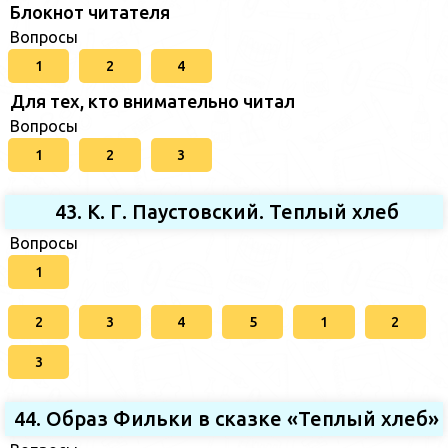
Блокнот читателя
Вопросы
1
2
4
Для тех, кто внимательно читал
Вопросы
1
2
3
43. К. Г. Паустовский. Теплый хлеб
Вопросы
1
2
3
4
5
1
2
3
44. Образ Фильки в сказке «Теплый хлеб»