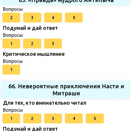
Вопросы
2
3
4
5
Подумай и дай ответ
Вопросы
1
2
3
Критическое мышление
Вопросы
1
66. Невероятные приключения Насти и
Митраши
Для тех, кто внимательно читал
Вопросы
1
2
3
4
5
Подумай и дай ответ