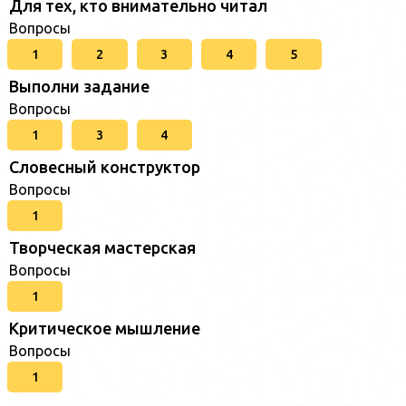
Для тех, кто внимательно читал
Вопросы
1
2
3
4
5
Выполни задание
Вопросы
1
3
4
Словесный конструктор
Вопросы
1
Творческая мастерская
Вопросы
1
Критическое мышление
Вопросы
1