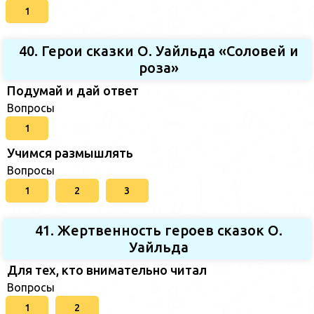
1
40. Герои сказки О. Уайльда «Соловей и
роза»
Подумай и дай ответ
Вопросы
1
Учимся размышлять
Вопросы
1
2
3
41. Жертвенность героев сказок О.
Уайльда
Для тех, кто внимательно читал
Вопросы
1
2