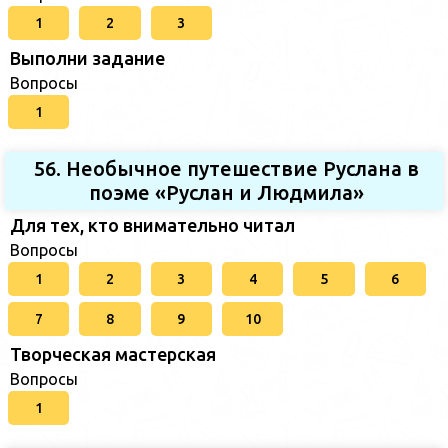
1
2
3
Выполни задание
Вопросы
1
56. Необычное путешествие Руслана в
поэме «Руслан и Людмила»
Для тех, кто внимательно читал
Вопросы
1
2
3
4
5
6
7
8
9
10
Творческая мастерская
Вопросы
1