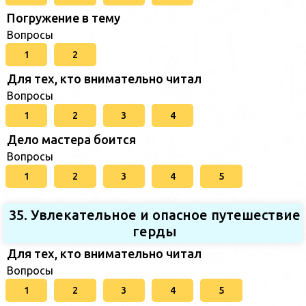
Погружение в тему
Вопросы
1
2
Для тех, кто внимательно читал
Вопросы
1
2
3
4
Дело мастера боится
Вопросы
1
2
3
4
5
35. Увлекательное и опасное путешествие
герды
Для тех, кто внимательно читал
Вопросы
1
2
3
4
5