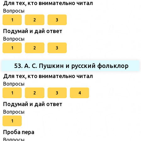
Для тех, кто внимательно читал
Вопросы
1
2
3
Подумай и дай ответ
Вопросы
1
2
3
53. А. С. Пушкин и русский фольклор
Для тех, кто внимательно читал
Вопросы
1
2
3
4
Подумай и дай ответ
Вопросы
1
Проба пера
Вопросы