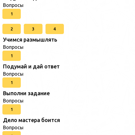
Вопросы
1
2
3
4
Учимся размышлять
Вопросы
1
Подумай и дай ответ
Вопросы
1
Выполни задание
Вопросы
1
Дело мастера боится
Вопросы