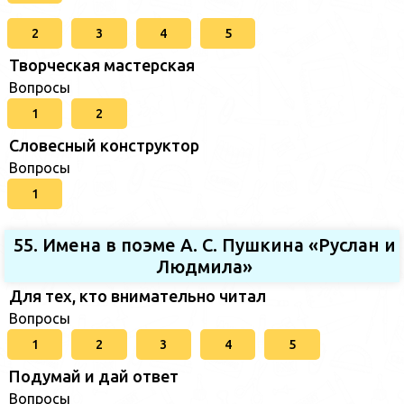
2
3
4
5
Творческая мастерская
Вопросы
1
2
Словесный конструктор
Вопросы
1
55. Имена в поэме А. С. Пушкина «Руслан и
Людмила»
Для тех, кто внимательно читал
Вопросы
1
2
3
4
5
Подумай и дай ответ
Вопросы