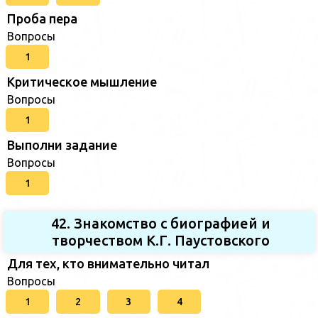
Проба пера
Вопросы
1
Критическое мышление
Вопросы
1
Выполни задание
Вопросы
1
42. Знакомство с биографией и
творчеством К.Г. Паустовского
Для тех, кто внимательно читал
Вопросы
1
2
3
4