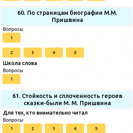
60. По страницам биографии М.М.
Пришвина
Вопросы
1
2
3
4
5
Школа слова
Вопросы
1
61. Стойкость и сплоченность героев
сказки-были М. М. Пришвина
Для тех, кто внимательно читал
Вопросы
1
2
3
4
5