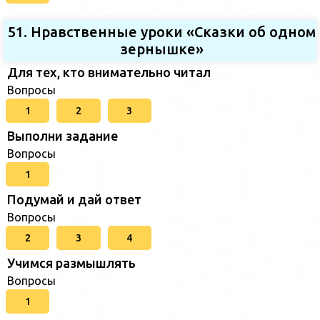
51. Нравственные уроки «Сказки об одном
зернышке»
Для тех, кто внимательно читал
Вопросы
1
2
3
Выполни задание
Вопросы
1
Подумай и дай ответ
Вопросы
2
3
4
Учимся размышлять
Вопросы
1