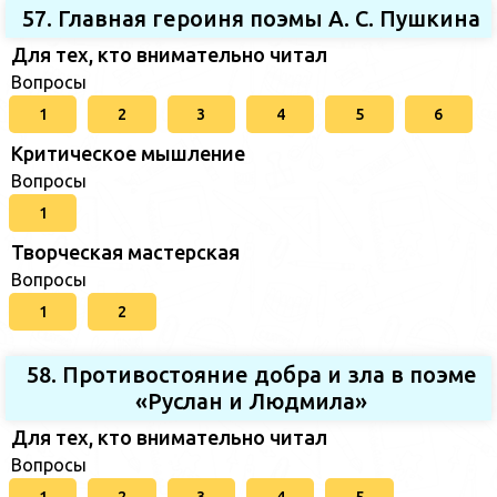
57. Главная героиня поэмы А. С. Пушкина
Для тех, кто внимательно читал
Вопросы
1
2
3
4
5
6
Критическое мышление
Вопросы
1
Творческая мастерская
Вопросы
1
2
58. Противостояние добра и зла в поэме
«Руслан и Людмила»
Для тех, кто внимательно читал
Вопросы