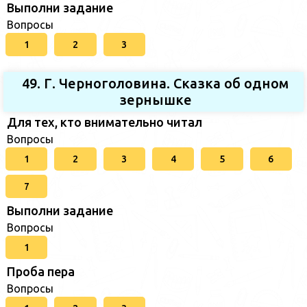
Выполни задание
Вопросы
1
2
3
49. Г. Черноголовина. Сказка об одном
зернышке
Для тех, кто внимательно читал
Вопросы
1
2
3
4
5
6
7
Выполни задание
Вопросы
1
Проба пера
Вопросы