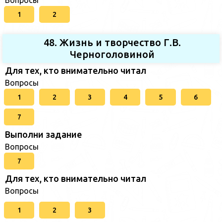
Вопросы
1
2
48. Жизнь и творчество Г.В.
Черноголовиной
Для тех, кто внимательно читал
Вопросы
1
2
3
4
5
6
7
Выполни задание
Вопросы
7
Для тех, кто внимательно читал
Вопросы
1
2
3