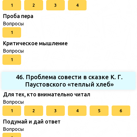
1
2
3
4
Проба пера
Вопросы
1
Критическое мышление
Вопросы
1
46. Проблема совести в сказке К. Г.
Паустовского «теплый хлеб»
Для тех, кто внимательно читал
Вопросы
1
2
3
4
5
6
Подумай и дай ответ
Вопросы