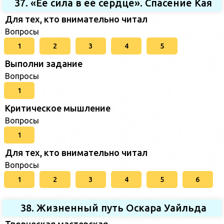
37. «Ее сила в ее сердце». Спасение Кая
Для тех, кто внимательно читал
Вопросы
1
2
3
4
5
Выполни задание
Вопросы
1
Критическое мышление
Вопросы
1
Для тех, кто внимательно читал
Вопросы
1
2
3
4
5
6
38. Жизненный путь Оскара Уайльда