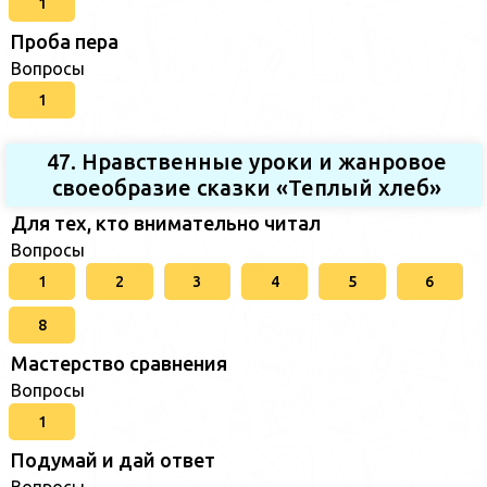
1
Проба пера
Вопросы
1
47. Нравственные уроки и жанровое
своеобразие сказки «Теплый хлеб»
Для тех, кто внимательно читал
Вопросы
1
2
3
4
5
6
8
Мастерство сравнения
Вопросы
1
Подумай и дай ответ