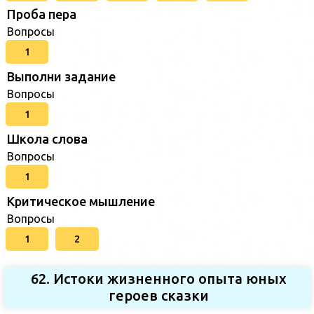
Проба пера
Вопросы
1
Выполни задание
Вопросы
1
Школа слова
Вопросы
1
Критическое мышление
Вопросы
1
2
62. Истоки жизненного опыта юных
героев сказки