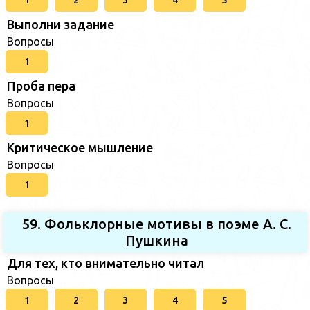
1
2
3
4
5
Выполни задание
Вопросы
1
Проба пера
Вопросы
1
Критическое мышление
Вопросы
1
59. Фольклорные мотивы в поэме А. С.
Пушкина
Для тех, кто внимательно читал
Вопросы
1
2
3
4
5