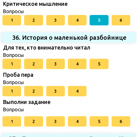
Критическое мышление
Вопросы
1
2
3
4
5
6
36. История о маленькой разбойнице
Для тех, кто внимательно читал
Вопросы
1
2
3
4
5
Проба пера
Вопросы
1
2
3
4
Выполни задание
Вопросы
1
2
3
4
5
6