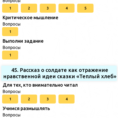
Вопросы
1
2
3
4
5
Критическое мышление
Вопросы
1
Выполни задание
Вопросы
1
45. Рассказ о солдате как отражение
нравственной идеи сказки «Теплый хлеб»
Для тех, кто внимательно читал
Вопросы
1
2
3
4
Учимся размышлять
Вопросы