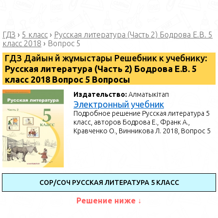
ГДЗ
›
5 класс
›
Русская литература (Часть 2) Бодрова Е.В. 5
класс 2018
›
Вопрос 5
ГДЗ Дайын үй жұмыстары Решебник к учебнику:
Русская литература (Часть 2) Бодрова Е.В. 5
класс 2018 Вопрос 5 Вопросы
Издательство:
Алматыкітап
Электронный учебник
Подробное решение Русская литература 5
класс, авторов Бодрова Е., Франк А.,
Кравченко О., Винникова Л. 2018, Вопрос 5
СОР/СОЧ РУССКАЯ ЛИТЕРАТУРА 5 КЛАСС
Решение ниже ↓