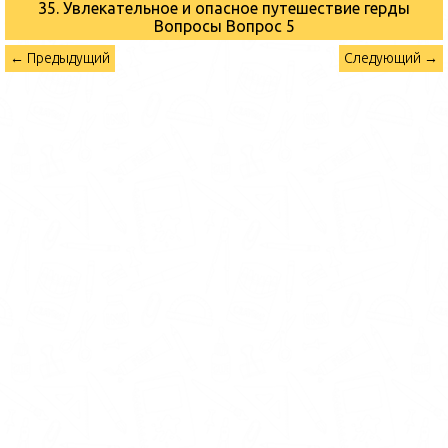
35. Увлекательное и опасное путешествие герды
Вопросы
Вопрос 5
← Предыдущий
Следующий →