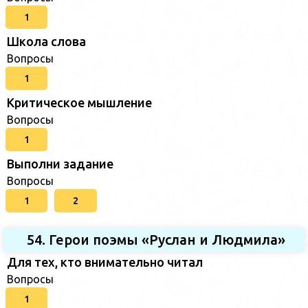
1
Школа слова
Вопросы
1
Критическое мышление
Вопросы
1
Выполни задание
Вопросы
1
2
54. Герои поэмы «Руслан и Людмила»
Для тех, кто внимательно читал
Вопросы
1