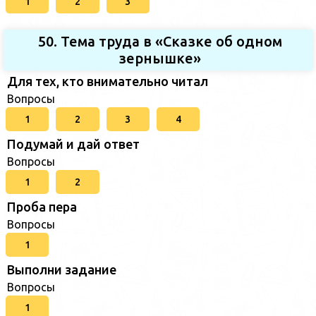
1
2
3
50. Тема труда в «Сказке об одном
зернышке»
Для тех, кто внимательно читал
Вопросы
1
2
3
4
Подумай и дай ответ
Вопросы
1
2
Проба пера
Вопросы
1
Выполни задание
Вопросы
1