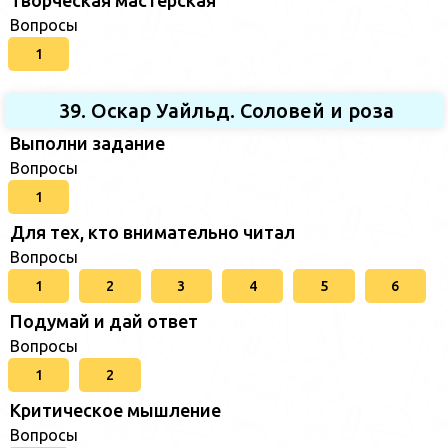
Творческая мастерская
Вопросы
1
39. Оскар Уайльд. Соловей и роза
Выполни задание
Вопросы
1
Для тех, кто внимательно читал
Вопросы
1
2
3
4
5
6
Подумай и дай ответ
Вопросы
1
2
Критическое мышление
Вопросы