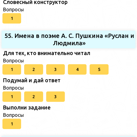
Словесный конструктор
Вопросы
1
55. Имена в поэме А. С. Пушкина «Руслан и
Людмила»
Для тех, кто внимательно читал
Вопросы
1
2
3
4
5
Подумай и дай ответ
Вопросы
1
2
3
Выполни задание
Вопросы
1