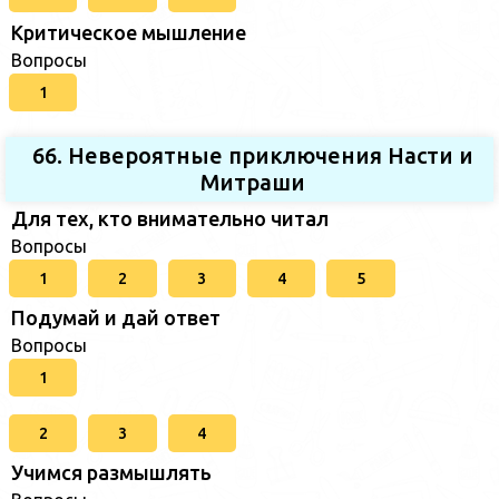
Критическое мышление
Вопросы
1
66. Невероятные приключения Насти и
Митраши
Для тех, кто внимательно читал
Вопросы
1
2
3
4
5
Подумай и дай ответ
Вопросы
1
2
3
4
Учимся размышлять