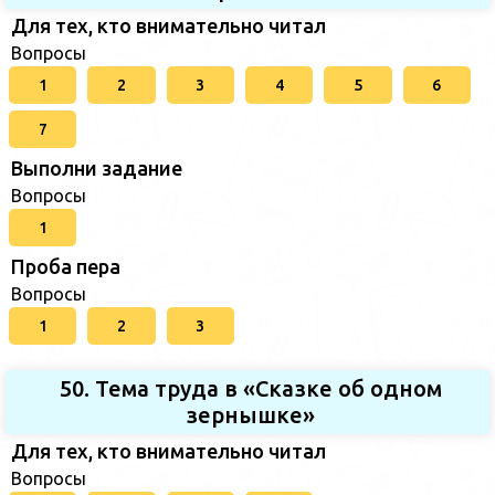
Для тех, кто внимательно читал
Вопросы
1
2
3
4
5
6
7
Выполни задание
Вопросы
1
Проба пера
Вопросы
1
2
3
50. Тема труда в «Сказке об одном
зернышке»
Для тех, кто внимательно читал
Вопросы