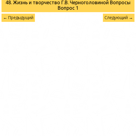
48. Жизнь и творчество Г.В. Черноголовиной Вопросы
Вопрос 1
← Предыдущий
Следующий →