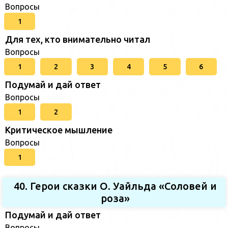
Вопросы
1
Для тех, кто внимательно читал
Вопросы
1
2
3
4
5
6
Подумай и дай ответ
Вопросы
1
2
Критическое мышление
Вопросы
1
40. Герои сказки О. Уайльда «Соловей и
роза»
Подумай и дай ответ
Вопросы