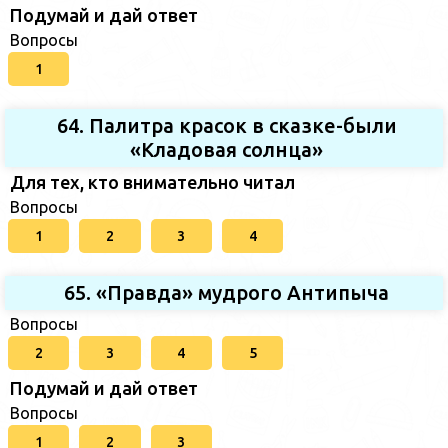
Подумай и дай ответ
Вопросы
1
64. Палитра красок в сказке-были
«Кладовая солнца»
Для тех, кто внимательно читал
Вопросы
1
2
3
4
65. «Правда» мудрого Антипыча
Вопросы
2
3
4
5
Подумай и дай ответ
Вопросы
1
2
3