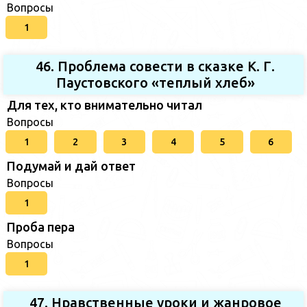
Вопросы
1
46. Проблема совести в сказке К. Г.
Паустовского «теплый хлеб»
Для тех, кто внимательно читал
Вопросы
1
2
3
4
5
6
Подумай и дай ответ
Вопросы
1
Проба пера
Вопросы
1
47. Нравственные уроки и жанровое