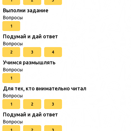
Выполни задание
Вопросы
1
Подумай и дай ответ
Вопросы
2
3
4
Учимся размышлять
Вопросы
1
Для тех, кто внимательно читал
Вопросы
1
2
3
Подумай и дай ответ
Вопросы
1
2
3