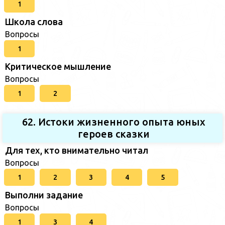
1
Школа слова
Вопросы
1
Критическое мышление
Вопросы
1
2
62. Истоки жизненного опыта юных
героев сказки
Для тех, кто внимательно читал
Вопросы
1
2
3
4
5
Выполни задание
Вопросы
1
3
4