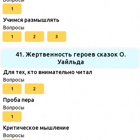
1
Учимся размышлять
Вопросы
1
2
3
41. Жертвенность героев сказок О.
Уайльда
Для тех, кто внимательно читал
Вопросы
1
2
Проба пера
Вопросы
1
Критическое мышление
Вопросы