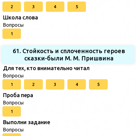
2
3
4
5
Школа слова
Вопросы
1
61. Стойкость и сплоченность героев
сказки-были М. М. Пришвина
Для тех, кто внимательно читал
Вопросы
1
2
3
4
5
Проба пера
Вопросы
1
Выполни задание
Вопросы