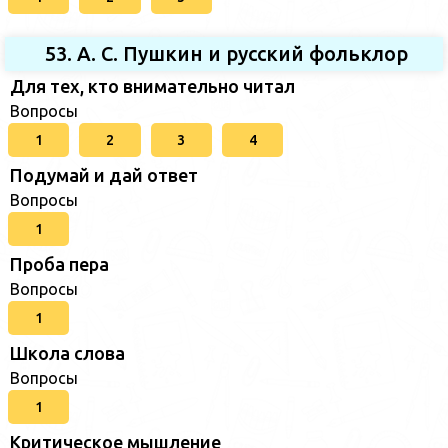
53. А. С. Пушкин и русский фольклор
Для тех, кто внимательно читал
Вопросы
1
2
3
4
Подумай и дай ответ
Вопросы
1
Проба пера
Вопросы
1
Школа слова
Вопросы
1
Критическое мышление