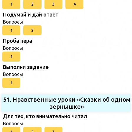
1
2
3
4
Подумай и дай ответ
Вопросы
1
2
Проба пера
Вопросы
1
Выполни задание
Вопросы
1
51. Нравственные уроки «Сказки об одном
зернышке»
Для тех, кто внимательно читал
Вопросы
1
2
3