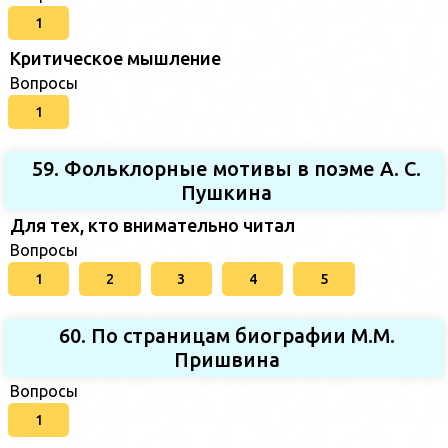
1
Критическое мышление
Вопросы
1
59. Фольклорные мотивы в поэме А. С.
Пушкина
Для тех, кто внимательно читал
Вопросы
1
2
3
4
5
60. По страницам биографии М.М.
Пришвина
Вопросы
1