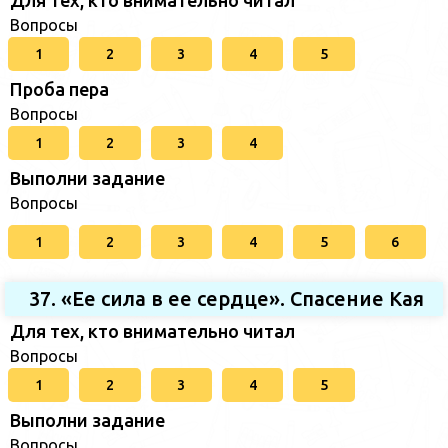
Вопросы
1
2
3
4
5
Проба пера
Вопросы
1
2
3
4
Выполни задание
Вопросы
1
2
3
4
5
6
37. «Ее сила в ее сердце». Спасение Кая
Для тех, кто внимательно читал
Вопросы
1
2
3
4
5
Выполни задание
Вопросы