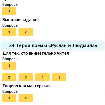
Вопросы
1
Выполни задание
Вопросы
1
2
54. Герои поэмы «Руслан и Людмила»
Для тех, кто внимательно читал
Вопросы
1
2
3
4
5
Творческая мастерская
Вопросы
1
2