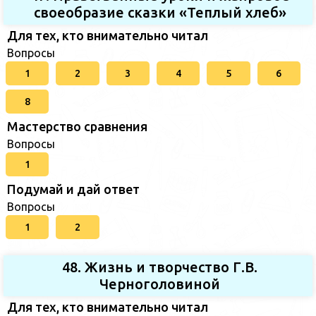
своеобразие сказки «Теплый хлеб»
Для тех, кто внимательно читал
Вопросы
1
2
3
4
5
6
8
Мастерство сравнения
Вопросы
1
Подумай и дай ответ
Вопросы
1
2
48. Жизнь и творчество Г.В.
Черноголовиной
Для тех, кто внимательно читал