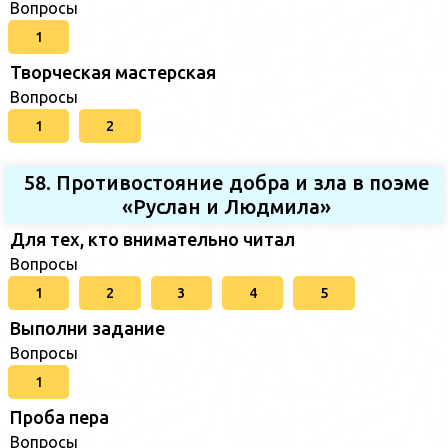
Вопросы
1
Творческая мастерская
Вопросы
1
2
58. Противостояние добра и зла в поэме
«Руслан и Людмила»
Для тех, кто внимательно читал
Вопросы
1
2
3
4
5
Выполни задание
Вопросы
1
Проба пера
Вопросы