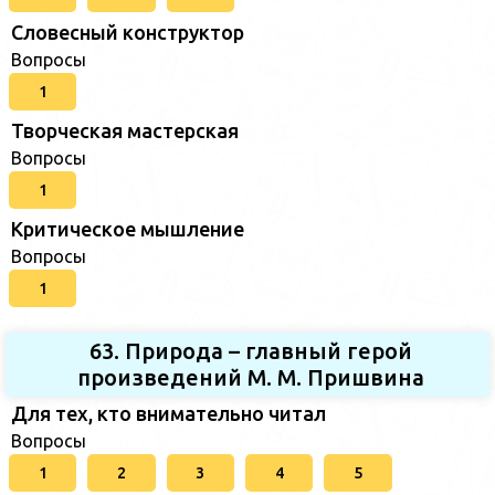
Словесный конструктор
Вопросы
1
Творческая мастерская
Вопросы
1
Критическое мышление
Вопросы
1
63. Природа – главный герой
произведений М. М. Пришвина
Для тех, кто внимательно читал
Вопросы
1
2
3
4
5