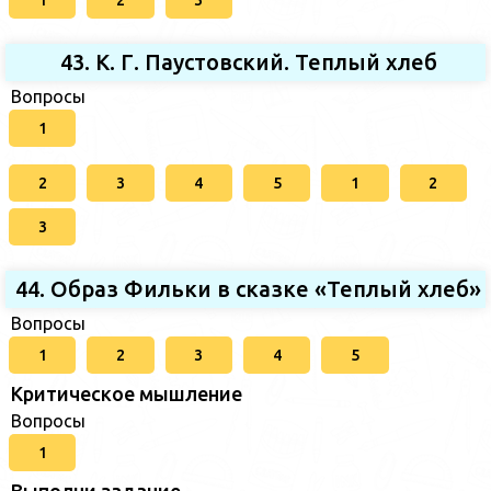
43. К. Г. Паустовский. Теплый хлеб
Вопросы
1
2
3
4
5
1
2
3
44. Образ Фильки в сказке «Теплый хлеб»
Вопросы
1
2
3
4
5
Критическое мышление
Вопросы
1
Выполни задание