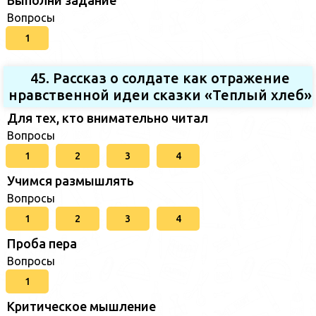
Вопросы
1
45. Рассказ о солдате как отражение
нравственной идеи сказки «Теплый хлеб»
Для тех, кто внимательно читал
Вопросы
1
2
3
4
Учимся размышлять
Вопросы
1
2
3
4
Проба пера
Вопросы
1
Критическое мышление