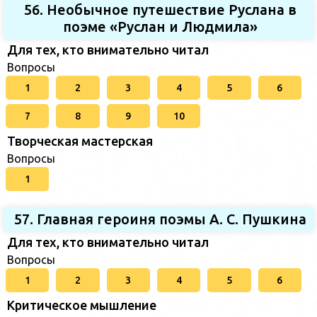
56. Необычное путешествие Руслана в
поэме «Руслан и Людмила»
Для тех, кто внимательно читал
Вопросы
1
2
3
4
5
6
7
8
9
10
Творческая мастерская
Вопросы
1
57. Главная героиня поэмы А. С. Пушкина
Для тех, кто внимательно читал
Вопросы
1
2
3
4
5
6
Критическое мышление