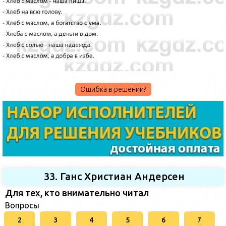
Ошибка в решении?
33. Ганс Христиан Андерсен
Для тех, кто внимательно читал
Вопросы
2
3
4
5
6
7