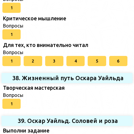
1
Критическое мышление
Вопросы
1
Для тех, кто внимательно читал
Вопросы
1
2
3
4
5
6
38. Жизненный путь Оскара Уайльда
Творческая мастерская
Вопросы
1
39. Оскар Уайльд. Соловей и роза
Выполни задание