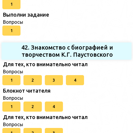
1
Выполни задание
Вопросы
1
42. Знакомство с биографией и
творчеством К.Г. Паустовского
Для тех, кто внимательно читал
Вопросы
1
2
3
4
Блокнот читателя
Вопросы
1
2
4
Для тех, кто внимательно читал
Вопросы
1
2
3