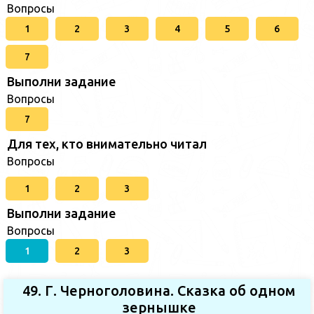
Вопросы
1
2
3
4
5
6
7
Выполни задание
Вопросы
7
Для тех, кто внимательно читал
Вопросы
1
2
3
Выполни задание
Вопросы
1
2
3
49. Г. Черноголовина. Сказка об одном
зернышке