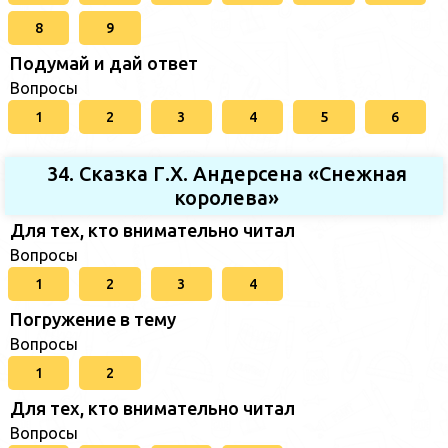
8
9
Подумай и дай ответ
Вопросы
1
2
3
4
5
6
34. Сказка Г.Х. Андерсена «Снежная
королева»
Для тех, кто внимательно читал
Вопросы
1
2
3
4
Погружение в тему
Вопросы
1
2
Для тех, кто внимательно читал
Вопросы