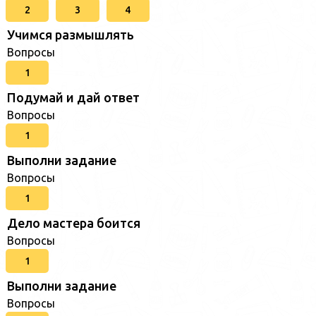
2
3
4
Учимся размышлять
Вопросы
1
Подумай и дай ответ
Вопросы
1
Выполни задание
Вопросы
1
Дело мастера боится
Вопросы
1
Выполни задание
Вопросы