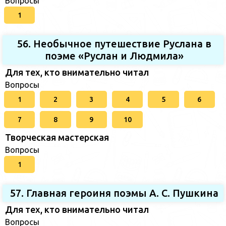
Вопросы
1
56. Необычное путешествие Руслана в
поэме «Руслан и Людмила»
Для тех, кто внимательно читал
Вопросы
1
2
3
4
5
6
7
8
9
10
Творческая мастерская
Вопросы
1
57. Главная героиня поэмы А. С. Пушкина
Для тех, кто внимательно читал
Вопросы