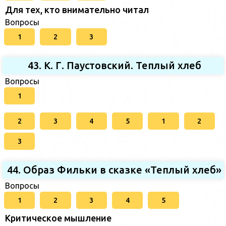
Для тех, кто внимательно читал
Вопросы
1
2
3
43. К. Г. Паустовский. Теплый хлеб
Вопросы
1
2
3
4
5
1
2
3
44. Образ Фильки в сказке «Теплый хлеб»
Вопросы
1
2
3
4
5
Критическое мышление