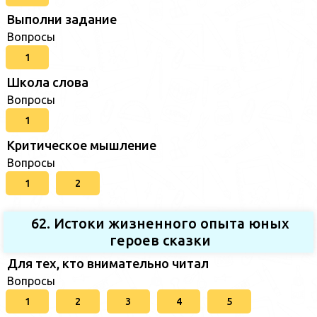
Выполни задание
Вопросы
1
Школа слова
Вопросы
1
Критическое мышление
Вопросы
1
2
62. Истоки жизненного опыта юных
героев сказки
Для тех, кто внимательно читал
Вопросы
1
2
3
4
5