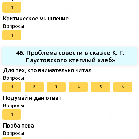
1
Критическое мышление
Вопросы
1
46. Проблема совести в сказке К. Г.
Паустовского «теплый хлеб»
Для тех, кто внимательно читал
Вопросы
1
2
3
4
5
6
Подумай и дай ответ
Вопросы
1
Проба пера
Вопросы