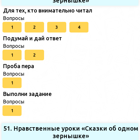
зернышке»
Для тех, кто внимательно читал
Вопросы
1
2
3
4
Подумай и дай ответ
Вопросы
1
2
Проба пера
Вопросы
1
Выполни задание
Вопросы
1
51. Нравственные уроки «Сказки об одном
зернышке»