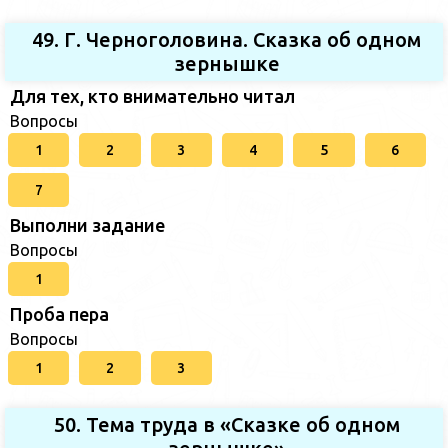
49. Г. Черноголовина. Сказка об одном
зернышке
Для тех, кто внимательно читал
Вопросы
1
2
3
4
5
6
7
Выполни задание
Вопросы
1
Проба пера
Вопросы
1
2
3
50. Тема труда в «Сказке об одном