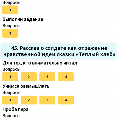
Вопросы
1
Выполни задание
Вопросы
1
45. Рассказ о солдате как отражение
нравственной идеи сказки «Теплый хлеб»
Для тех, кто внимательно читал
Вопросы
1
2
3
4
Учимся размышлять
Вопросы
1
2
3
4
Проба пера
Вопросы