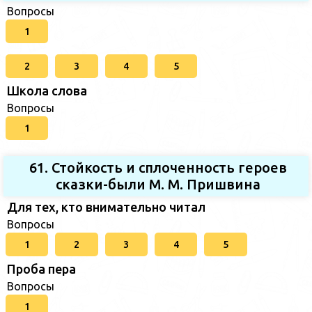
Вопросы
1
2
3
4
5
Школа слова
Вопросы
1
61. Стойкость и сплоченность героев
сказки-были М. М. Пришвина
Для тех, кто внимательно читал
Вопросы
1
2
3
4
5
Проба пера
Вопросы
1