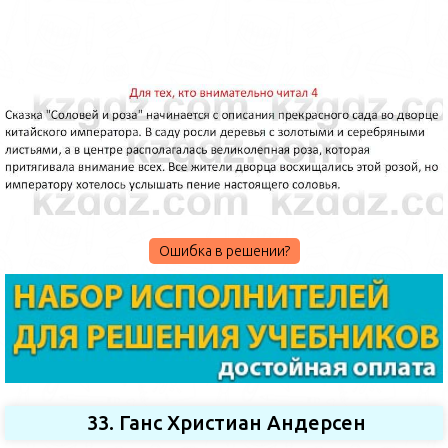
Ошибка в решении?
33. Ганс Христиан Андерсен