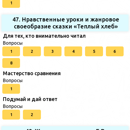
1
47. Нравственные уроки и жанровое
своеобразие сказки «Теплый хлеб»
Для тех, кто внимательно читал
Вопросы
1
2
3
4
5
6
8
Мастерство сравнения
Вопросы
1
Подумай и дай ответ
Вопросы
1
2