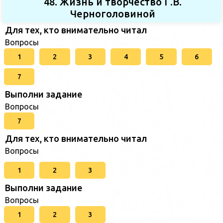
48. Жизнь и творчество Г.В.
Черноголовиной
Для тех, кто внимательно читал
Вопросы
1
2
3
4
5
6
7
Выполни задание
Вопросы
7
Для тех, кто внимательно читал
Вопросы
1
2
3
Выполни задание
Вопросы
1
2
3