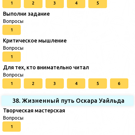
1
2
3
4
5
Выполни задание
Вопросы
1
Критическое мышление
Вопросы
1
Для тех, кто внимательно читал
Вопросы
1
2
3
4
5
6
38. Жизненный путь Оскара Уайльда
Творческая мастерская
Вопросы
1