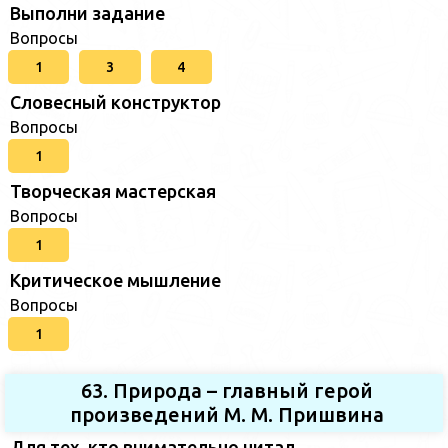
Выполни задание
Вопросы
1
3
4
Словесный конструктор
Вопросы
1
Творческая мастерская
Вопросы
1
Критическое мышление
Вопросы
1
63. Природа – главный герой
произведений М. М. Пришвина
Для тех, кто внимательно читал