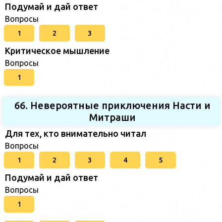
Подумай и дай ответ
Вопросы
1
2
3
Критическое мышление
Вопросы
1
66. Невероятные приключения Насти и
Митраши
Для тех, кто внимательно читал
Вопросы
1
2
3
4
5
Подумай и дай ответ
Вопросы
1