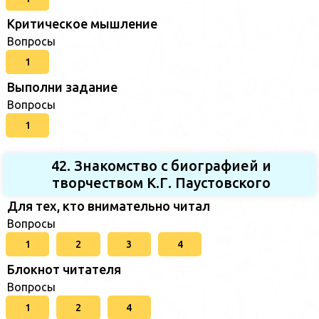
Критическое мышление
Вопросы
1
Выполни задание
Вопросы
1
42. Знакомство с биографией и
творчеством К.Г. Паустовского
Для тех, кто внимательно читал
Вопросы
1
2
3
4
Блокнот читателя
Вопросы
1
2
4