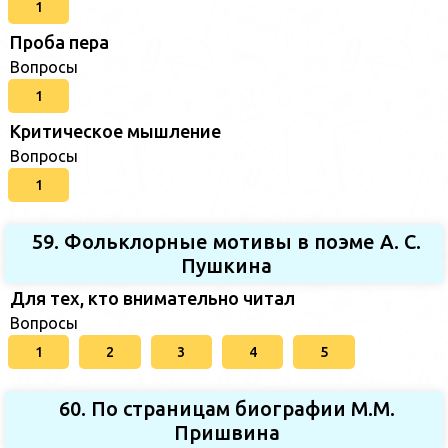
1
Проба пера
Вопросы
1
Критическое мышление
Вопросы
1
59. Фольклорные мотивы в поэме А. С.
Пушкина
Для тех, кто внимательно читал
Вопросы
1
2
3
4
5
60. По страницам биографии М.М.
Пришвина