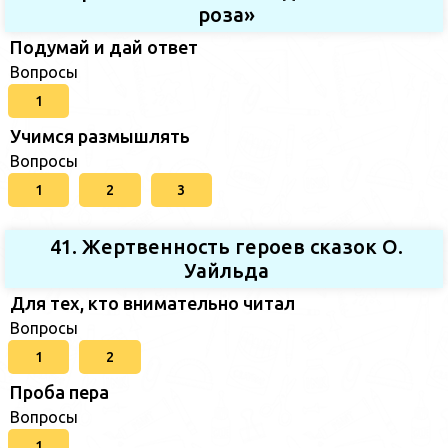
роза»
Подумай и дай ответ
Вопросы
1
Учимся размышлять
Вопросы
1
2
3
41. Жертвенность героев сказок О.
Уайльда
Для тех, кто внимательно читал
Вопросы
1
2
Проба пера
Вопросы
1