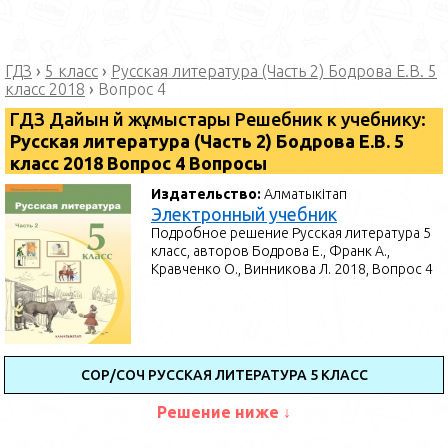
ГДЗ
›
5 класс
›
Русская литература (Часть 2) Бодрова Е.В. 5
класс 2018
›
Вопрос 4
ГДЗ Дайын үй жұмыстары Решебник к учебнику:
Русская литература (Часть 2) Бодрова Е.В. 5
класс 2018 Вопрос 4 Вопросы
Издательство:
Алматыкітап
Электронный учебник
Подробное решение Русская литература 5
класс, авторов Бодрова Е., Франк А.,
Кравченко О., Винникова Л. 2018, Вопрос 4
СОР/СОЧ РУССКАЯ ЛИТЕРАТУРА 5 КЛАСС
Решение ниже ↓