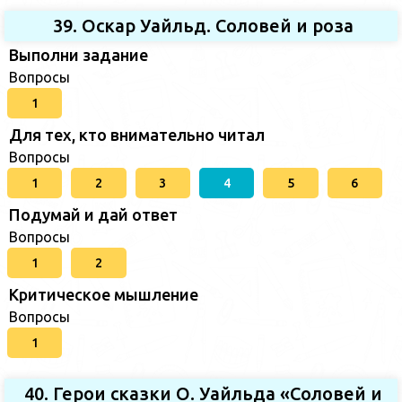
39. Оскар Уайльд. Соловей и роза
Выполни задание
Вопросы
1
Для тех, кто внимательно читал
Вопросы
1
2
3
4
5
6
Подумай и дай ответ
Вопросы
1
2
Критическое мышление
Вопросы
1
40. Герои сказки О. Уайльда «Соловей и