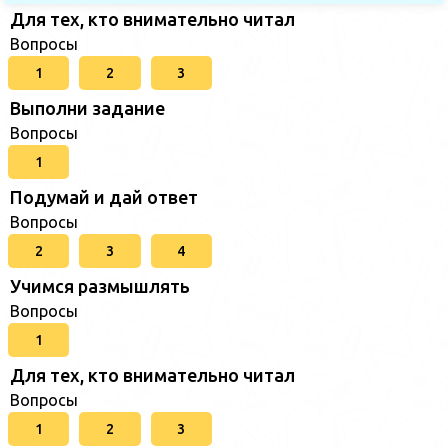
Для тех, кто внимательно читал
Вопросы
1
2
3
Выполни задание
Вопросы
1
Подумай и дай ответ
Вопросы
2
3
4
Учимся размышлять
Вопросы
1
Для тех, кто внимательно читал
Вопросы
1
2
3