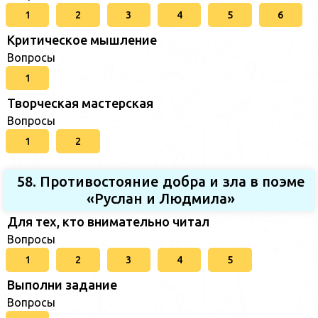
1
2
3
4
5
6
Критическое мышление
Вопросы
1
Творческая мастерская
Вопросы
1
2
58. Противостояние добра и зла в поэме
«Руслан и Людмила»
Для тех, кто внимательно читал
Вопросы
1
2
3
4
5
Выполни задание
Вопросы