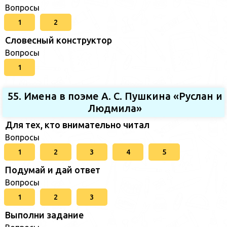
Вопросы
1
2
Словесный конструктор
Вопросы
1
55. Имена в поэме А. С. Пушкина «Руслан и
Людмила»
Для тех, кто внимательно читал
Вопросы
1
2
3
4
5
Подумай и дай ответ
Вопросы
1
2
3
Выполни задание