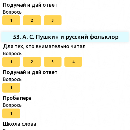
Подумай и дай ответ
Вопросы
1
2
3
53. А. С. Пушкин и русский фольклор
Для тех, кто внимательно читал
Вопросы
1
2
3
4
Подумай и дай ответ
Вопросы
1
Проба пера
Вопросы
1
Школа слова