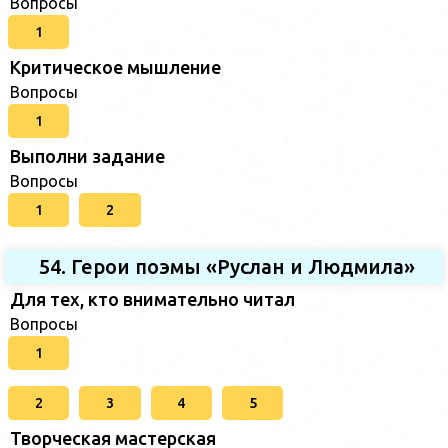
Вопросы
1
Критическое мышление
Вопросы
1
Выполни задание
Вопросы
1
2
54. Герои поэмы «Руслан и Людмила»
Для тех, кто внимательно читал
Вопросы
1
2
3
4
5
Творческая мастерская