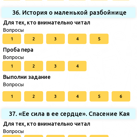
36. История о маленькой разбойнице
Для тех, кто внимательно читал
Вопросы
1
2
3
4
5
Проба пера
Вопросы
1
2
3
4
Выполни задание
Вопросы
1
2
3
4
5
6
37. «Ее сила в ее сердце». Спасение Кая
Для тех, кто внимательно читал
Вопросы