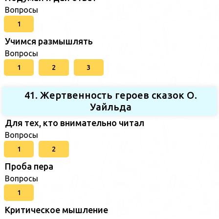
Вопросы
1
Учимся размышлять
Вопросы
1
2
3
41. Жертвенность героев сказок О.
Уайльда
Для тех, кто внимательно читал
Вопросы
1
2
Проба пера
Вопросы
1
Критическое мышление