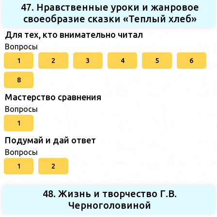
47. Нравственные уроки и жанровое
своеобразие сказки «Теплый хлеб»
Для тех, кто внимательно читал
Вопросы
1
2
3
4
5
6
8
Мастерство сравнения
Вопросы
1
Подумай и дай ответ
Вопросы
1
2
48. Жизнь и творчество Г.В.
Черноголовиной