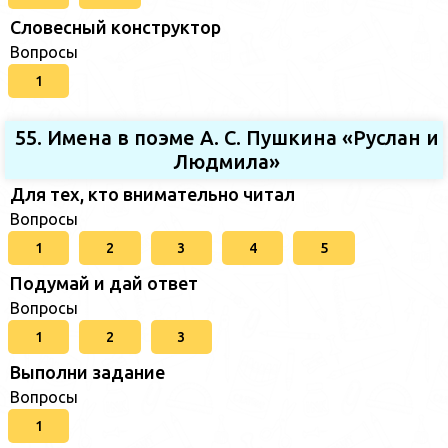
Словесный конструктор
Вопросы
1
55. Имена в поэме А. С. Пушкина «Руслан и
Людмила»
Для тех, кто внимательно читал
Вопросы
1
2
3
4
5
Подумай и дай ответ
Вопросы
1
2
3
Выполни задание
Вопросы
1