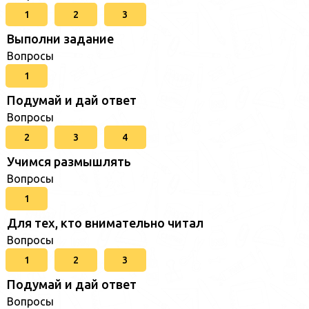
1
2
3
Выполни задание
Вопросы
1
Подумай и дай ответ
Вопросы
2
3
4
Учимся размышлять
Вопросы
1
Для тех, кто внимательно читал
Вопросы
1
2
3
Подумай и дай ответ
Вопросы