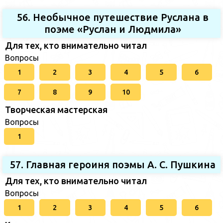
56. Необычное путешествие Руслана в
поэме «Руслан и Людмила»
Для тех, кто внимательно читал
Вопросы
1
2
3
4
5
6
7
8
9
10
Творческая мастерская
Вопросы
1
57. Главная героиня поэмы А. С. Пушкина
Для тех, кто внимательно читал
Вопросы
1
2
3
4
5
6