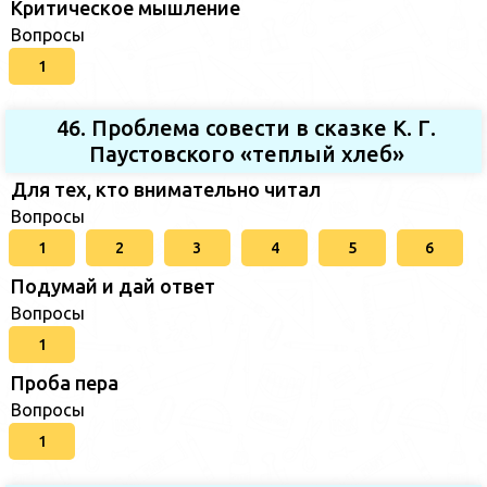
Критическое мышление
Вопросы
1
46. Проблема совести в сказке К. Г.
Паустовского «теплый хлеб»
Для тех, кто внимательно читал
Вопросы
1
2
3
4
5
6
Подумай и дай ответ
Вопросы
1
Проба пера
Вопросы
1