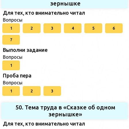
зернышке
Для тех, кто внимательно читал
Вопросы
1
2
3
4
5
6
7
Выполни задание
Вопросы
1
Проба пера
Вопросы
1
2
3
50. Тема труда в «Сказке об одном
зернышке»
Для тех, кто внимательно читал