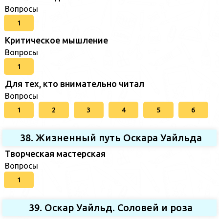
Вопросы
1
Критическое мышление
Вопросы
1
Для тех, кто внимательно читал
Вопросы
1
2
3
4
5
6
38. Жизненный путь Оскара Уайльда
Творческая мастерская
Вопросы
1
39. Оскар Уайльд. Соловей и роза