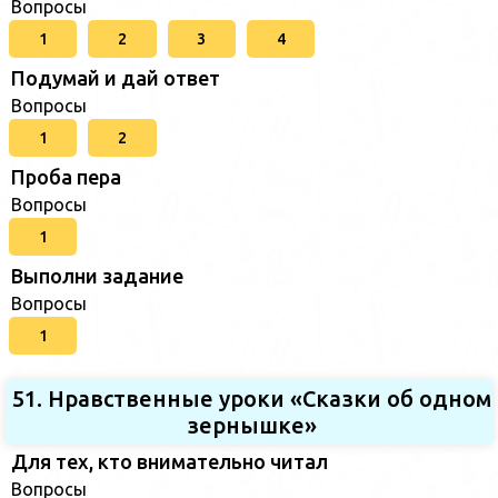
Вопросы
1
2
3
4
Подумай и дай ответ
Вопросы
1
2
Проба пера
Вопросы
1
Выполни задание
Вопросы
1
51. Нравственные уроки «Сказки об одном
зернышке»
Для тех, кто внимательно читал
Вопросы