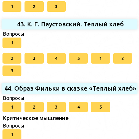
1
2
3
43. К. Г. Паустовский. Теплый хлеб
Вопросы
1
2
3
4
5
1
2
3
44. Образ Фильки в сказке «Теплый хлеб»
Вопросы
1
2
3
4
5
Критическое мышление
Вопросы
1