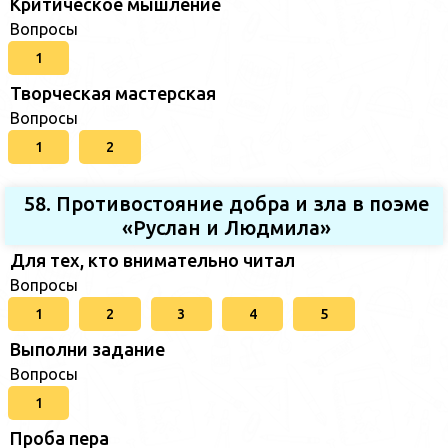
Критическое мышление
Вопросы
1
Творческая мастерская
Вопросы
1
2
58. Противостояние добра и зла в поэме
«Руслан и Людмила»
Для тех, кто внимательно читал
Вопросы
1
2
3
4
5
Выполни задание
Вопросы
1
Проба пера