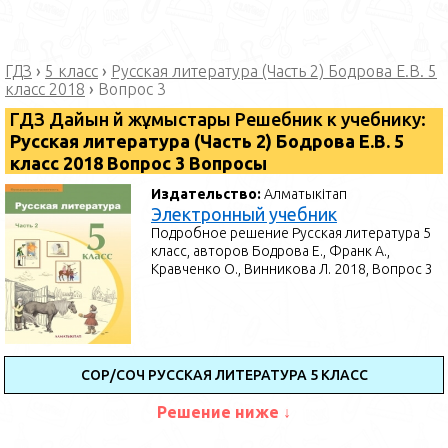
ГДЗ
›
5 класс
›
Русская литература (Часть 2) Бодрова Е.В. 5
класс 2018
›
Вопрос 3
ГДЗ Дайын үй жұмыстары Решебник к учебнику:
Русская литература (Часть 2) Бодрова Е.В. 5
класс 2018 Вопрос 3 Вопросы
Издательство:
Алматыкітап
Электронный учебник
Подробное решение Русская литература 5
класс, авторов Бодрова Е., Франк А.,
Кравченко О., Винникова Л. 2018, Вопрос 3
СОР/СОЧ РУССКАЯ ЛИТЕРАТУРА 5 КЛАСС
Решение ниже ↓