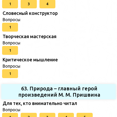
1
3
4
Словесный конструктор
Вопросы
1
Творческая мастерская
Вопросы
1
Критическое мышление
Вопросы
1
63. Природа – главный герой
произведений М. М. Пришвина
Для тех, кто внимательно читал
Вопросы