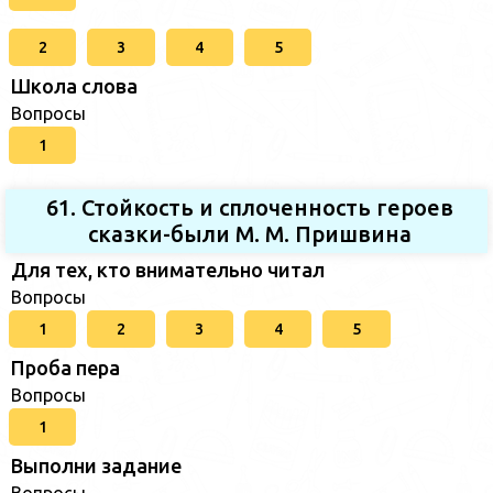
2
3
4
5
Школа слова
Вопросы
1
61. Стойкость и сплоченность героев
сказки-были М. М. Пришвина
Для тех, кто внимательно читал
Вопросы
1
2
3
4
5
Проба пера
Вопросы
1
Выполни задание
Вопросы