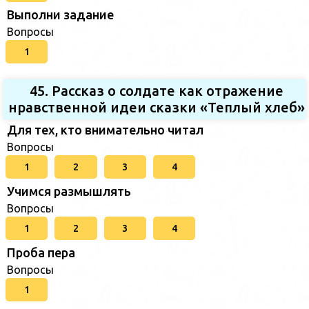
Выполни задание
Вопросы
1
45. Рассказ о солдате как отражение
нравственной идеи сказки «Теплый хлеб»
Для тех, кто внимательно читал
Вопросы
1
2
3
4
Учимся размышлять
Вопросы
1
2
3
4
Проба пера
Вопросы
1