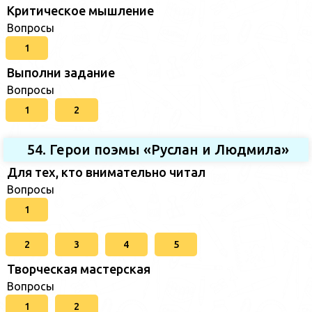
Критическое мышление
Вопросы
1
Выполни задание
Вопросы
1
2
54. Герои поэмы «Руслан и Людмила»
Для тех, кто внимательно читал
Вопросы
1
2
3
4
5
Творческая мастерская
Вопросы
1
2