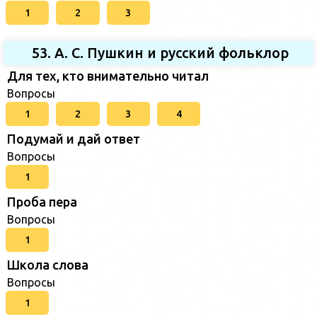
1
2
3
53. А. С. Пушкин и русский фольклор
Для тех, кто внимательно читал
Вопросы
1
2
3
4
Подумай и дай ответ
Вопросы
1
Проба пера
Вопросы
1
Школа слова
Вопросы
1