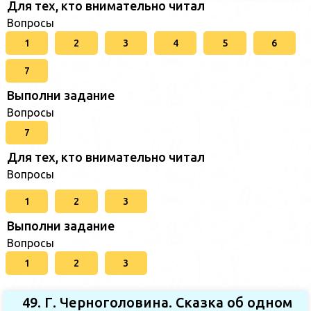
Для тех, кто внимательно читал
Вопросы
1
2
3
4
5
6
7
Выполни задание
Вопросы
7
Для тех, кто внимательно читал
Вопросы
1
2
3
Выполни задание
Вопросы
1
2
3
49. Г. Черноголовина. Сказка об одном