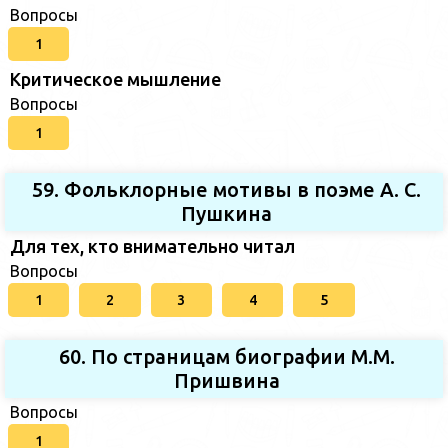
Вопросы
1
Критическое мышление
Вопросы
1
59. Фольклорные мотивы в поэме А. С.
Пушкина
Для тех, кто внимательно читал
Вопросы
1
2
3
4
5
60. По страницам биографии М.М.
Пришвина
Вопросы
1