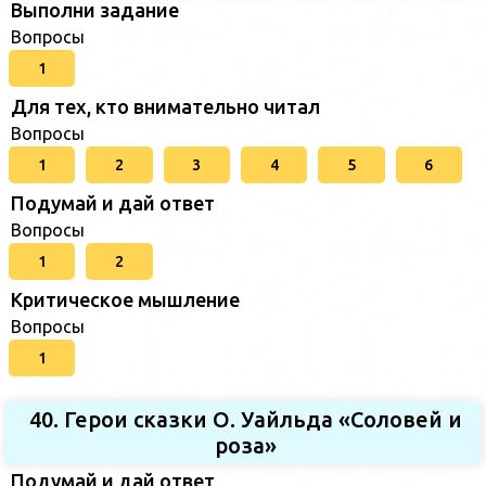
Выполни задание
Вопросы
1
Для тех, кто внимательно читал
Вопросы
1
2
3
4
5
6
Подумай и дай ответ
Вопросы
1
2
Критическое мышление
Вопросы
1
40. Герои сказки О. Уайльда «Соловей и
роза»
Подумай и дай ответ