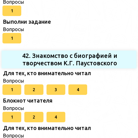
Вопросы
1
Выполни задание
Вопросы
1
42. Знакомство с биографией и
творчеством К.Г. Паустовского
Для тех, кто внимательно читал
Вопросы
1
2
3
4
Блокнот читателя
Вопросы
1
2
4
Для тех, кто внимательно читал
Вопросы