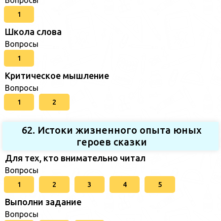
1
Школа слова
Вопросы
1
Критическое мышление
Вопросы
1
2
62. Истоки жизненного опыта юных
героев сказки
Для тех, кто внимательно читал
Вопросы
1
2
3
4
5
Выполни задание
Вопросы