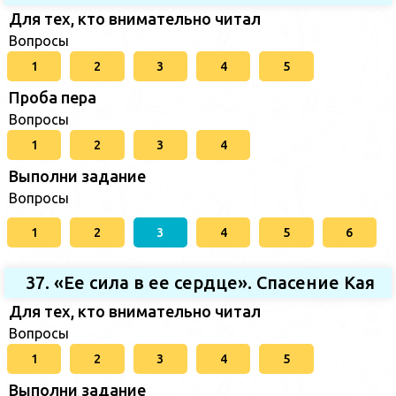
Для тех, кто внимательно читал
Вопросы
1
2
3
4
5
Проба пера
Вопросы
1
2
3
4
Выполни задание
Вопросы
1
2
3
4
5
6
37. «Ее сила в ее сердце». Спасение Кая
Для тех, кто внимательно читал
Вопросы
1
2
3
4
5
Выполни задание