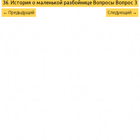
36. История о маленькой разбойнице Вопросы
Вопрос 3
← Предыдущий
Следующий →