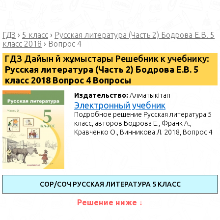
ГДЗ
›
5 класс
›
Русская литература (Часть 2) Бодрова Е.В. 5
класс 2018
›
Вопрос 4
ГДЗ Дайын үй жұмыстары Решебник к учебнику:
Русская литература (Часть 2) Бодрова Е.В. 5
класс 2018 Вопрос 4 Вопросы
Издательство:
Алматыкітап
Электронный учебник
Подробное решение Русская литература 5
класс, авторов Бодрова Е., Франк А.,
Кравченко О., Винникова Л. 2018, Вопрос 4
СОР/СОЧ РУССКАЯ ЛИТЕРАТУРА 5 КЛАСС
Решение ниже ↓