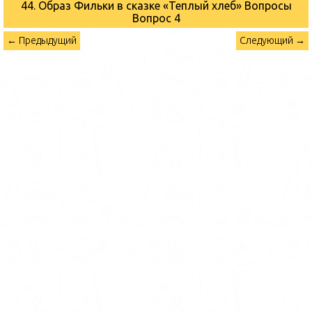
44. Образ Фильки в сказке «Теплый хлеб» Вопросы
Вопрос 4
← Предыдущий
Следующий →