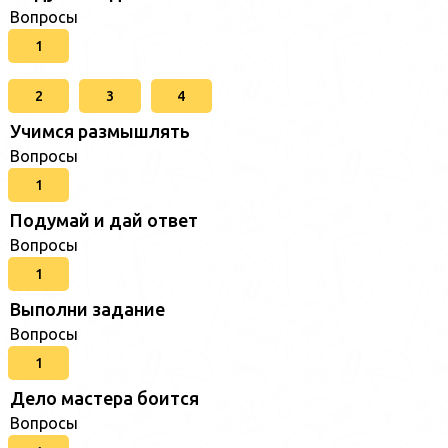
Вопросы
1
2
3
4
Учимся размышлять
Вопросы
1
Подумай и дай ответ
Вопросы
1
Выполни задание
Вопросы
1
Дело мастера боится
Вопросы