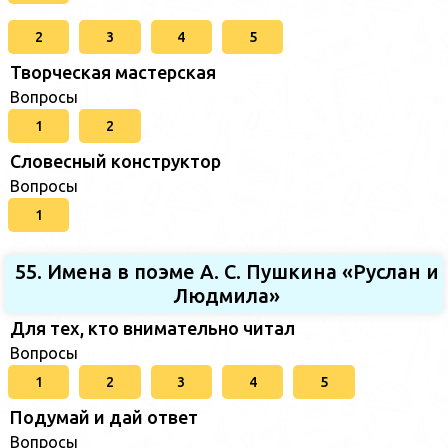
2
3
4
5
Творческая мастерская
Вопросы
1
2
Словесный конструктор
Вопросы
1
55. Имена в поэме А. С. Пушкина «Руслан и
Людмила»
Для тех, кто внимательно читал
Вопросы
1
2
3
4
5
Подумай и дай ответ
Вопросы