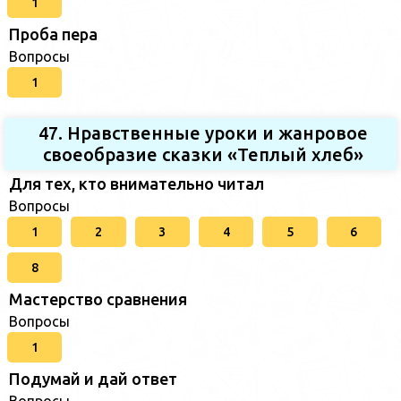
1
Проба пера
Вопросы
1
47. Нравственные уроки и жанровое
своеобразие сказки «Теплый хлеб»
Для тех, кто внимательно читал
Вопросы
1
2
3
4
5
6
8
Мастерство сравнения
Вопросы
1
Подумай и дай ответ