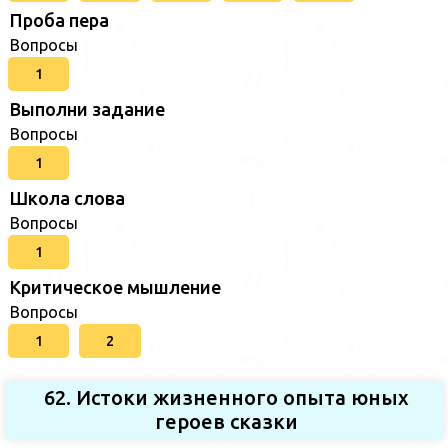
Проба пера
Вопросы
1
Выполни задание
Вопросы
1
Школа слова
Вопросы
1
Критическое мышление
Вопросы
1
2
62. Истоки жизненного опыта юных
героев сказки