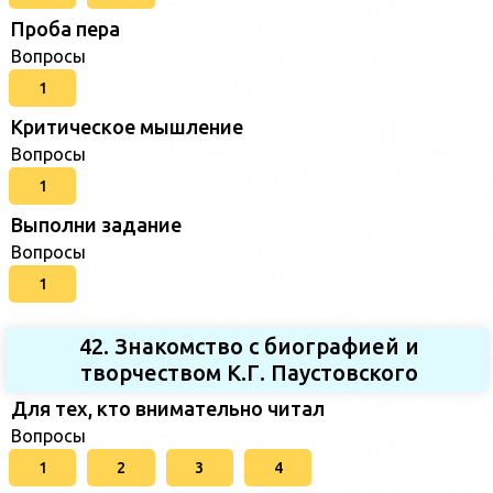
Проба пера
Вопросы
1
Критическое мышление
Вопросы
1
Выполни задание
Вопросы
1
42. Знакомство с биографией и
творчеством К.Г. Паустовского
Для тех, кто внимательно читал
Вопросы
1
2
3
4