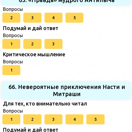
Вопросы
2
3
4
5
Подумай и дай ответ
Вопросы
1
2
3
Критическое мышление
Вопросы
1
66. Невероятные приключения Насти и
Митраши
Для тех, кто внимательно читал
Вопросы
1
2
3
4
5
Подумай и дай ответ