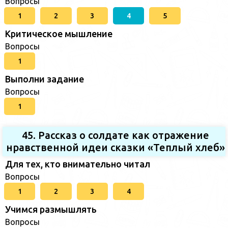
Вопросы
1
2
3
4
5
Критическое мышление
Вопросы
1
Выполни задание
Вопросы
1
45. Рассказ о солдате как отражение
нравственной идеи сказки «Теплый хлеб»
Для тех, кто внимательно читал
Вопросы
1
2
3
4
Учимся размышлять
Вопросы