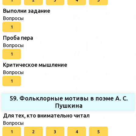
1
2
3
4
5
Выполни задание
Вопросы
1
Проба пера
Вопросы
1
Критическое мышление
Вопросы
1
59. Фольклорные мотивы в поэме А. С.
Пушкина
Для тех, кто внимательно читал
Вопросы
1
2
3
4
5