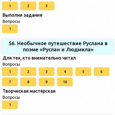
1
2
3
Выполни задание
Вопросы
1
56. Необычное путешествие Руслана в
поэме «Руслан и Людмила»
Для тех, кто внимательно читал
Вопросы
1
2
3
4
5
6
7
8
9
10
Творческая мастерская
Вопросы
1