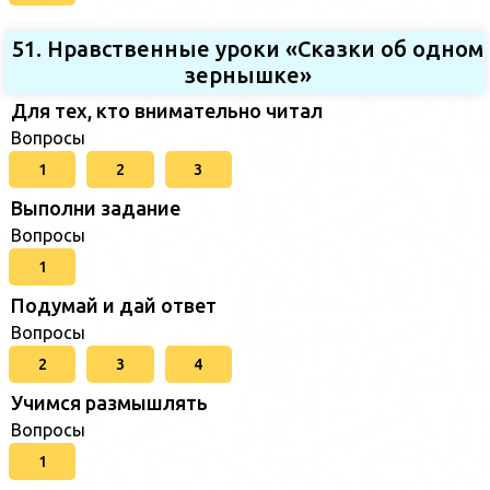
51. Нравственные уроки «Сказки об одном
зернышке»
Для тех, кто внимательно читал
Вопросы
1
2
3
Выполни задание
Вопросы
1
Подумай и дай ответ
Вопросы
2
3
4
Учимся размышлять
Вопросы
1