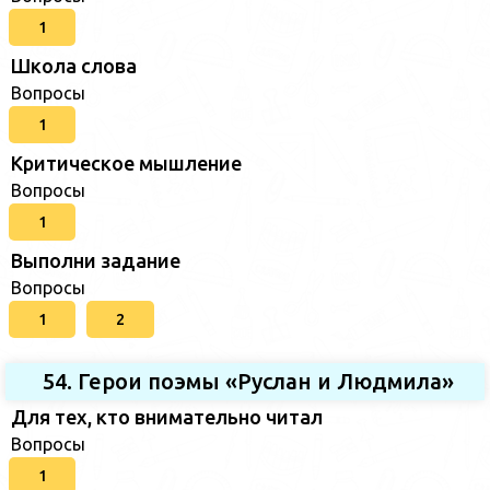
1
Школа слова
Вопросы
1
Критическое мышление
Вопросы
1
Выполни задание
Вопросы
1
2
54. Герои поэмы «Руслан и Людмила»
Для тех, кто внимательно читал
Вопросы
1