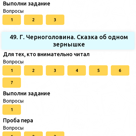
Выполни задание
Вопросы
1
2
3
49. Г. Черноголовина. Сказка об одном
зернышке
Для тех, кто внимательно читал
Вопросы
1
2
3
4
5
6
7
Выполни задание
Вопросы
1
Проба пера
Вопросы