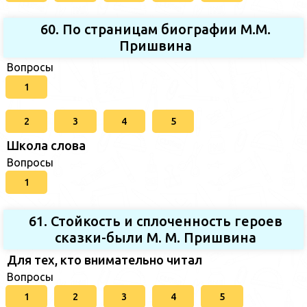
60. По страницам биографии М.М.
Пришвина
Вопросы
1
2
3
4
5
Школа слова
Вопросы
1
61. Стойкость и сплоченность героев
сказки-были М. М. Пришвина
Для тех, кто внимательно читал
Вопросы
1
2
3
4
5