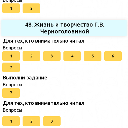
Вопросы
1
2
48. Жизнь и творчество Г.В.
Черноголовиной
Для тех, кто внимательно читал
Вопросы
1
2
3
4
5
6
7
Выполни задание
Вопросы
7
Для тех, кто внимательно читал
Вопросы
1
2
3