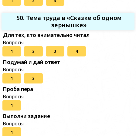
1
2
3
50. Тема труда в «Сказке об одном
зернышке»
Для тех, кто внимательно читал
Вопросы
1
2
3
4
Подумай и дай ответ
Вопросы
1
2
Проба пера
Вопросы
1
Выполни задание
Вопросы
1