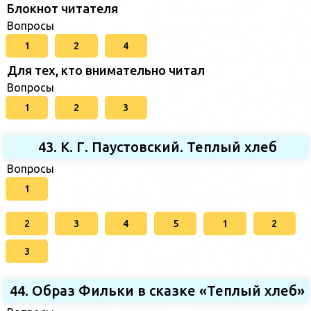
Блокнот читателя
Вопросы
1
2
4
Для тех, кто внимательно читал
Вопросы
1
2
3
43. К. Г. Паустовский. Теплый хлеб
Вопросы
1
2
3
4
5
1
2
3
44. Образ Фильки в сказке «Теплый хлеб»