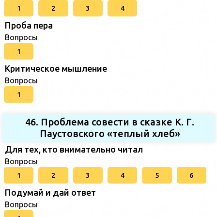
1
2
3
4
Проба пера
Вопросы
1
Критическое мышление
Вопросы
1
46. Проблема совести в сказке К. Г.
Паустовского «теплый хлеб»
Для тех, кто внимательно читал
Вопросы
1
2
3
4
5
6
Подумай и дай ответ
Вопросы