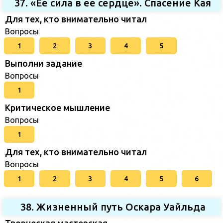
37. «Ее сила в ее сердце». Спасение Кая
Для тех, кто внимательно читал
Вопросы
1
2
3
4
5
Выполни задание
Вопросы
1
Критическое мышление
Вопросы
1
Для тех, кто внимательно читал
Вопросы
1
2
3
4
5
6
38. Жизненный путь Оскара Уайльда