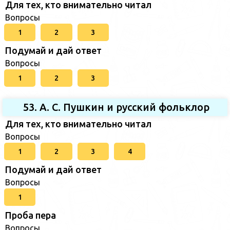
Для тех, кто внимательно читал
Вопросы
1
2
3
Подумай и дай ответ
Вопросы
1
2
3
53. А. С. Пушкин и русский фольклор
Для тех, кто внимательно читал
Вопросы
1
2
3
4
Подумай и дай ответ
Вопросы
1
Проба пера
Вопросы