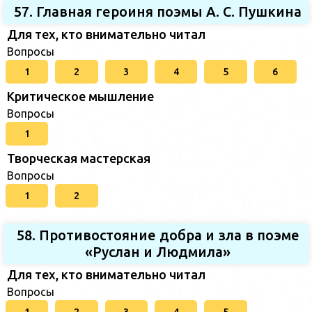
57. Главная героиня поэмы А. С. Пушкина
Для тех, кто внимательно читал
Вопросы
1
2
3
4
5
6
Критическое мышление
Вопросы
1
Творческая мастерская
Вопросы
1
2
58. Противостояние добра и зла в поэме
«Руслан и Людмила»
Для тех, кто внимательно читал
Вопросы