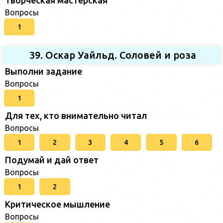
Творческая мастерская
Вопросы
1
39. Оскар Уайльд. Соловей и роза
Выполни задание
Вопросы
1
Для тех, кто внимательно читал
Вопросы
1
2
3
4
5
6
Подумай и дай ответ
Вопросы
1
2
Критическое мышление
Вопросы