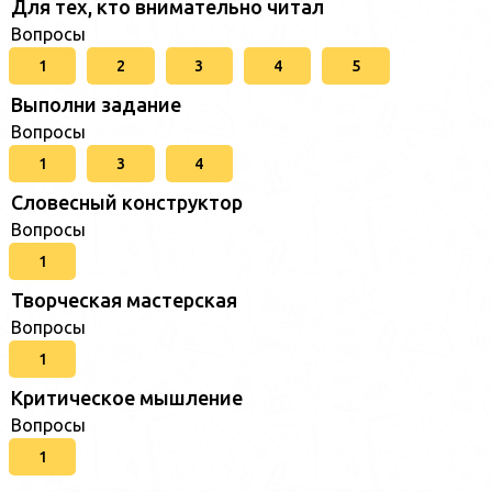
Для тех, кто внимательно читал
Вопросы
1
2
3
4
5
Выполни задание
Вопросы
1
3
4
Словесный конструктор
Вопросы
1
Творческая мастерская
Вопросы
1
Критическое мышление
Вопросы
1