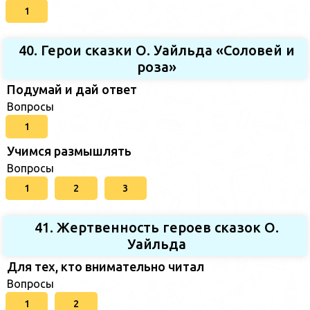
1
40. Герои сказки О. Уайльда «Соловей и
роза»
Подумай и дай ответ
Вопросы
1
Учимся размышлять
Вопросы
1
2
3
41. Жертвенность героев сказок О.
Уайльда
Для тех, кто внимательно читал
Вопросы
1
2