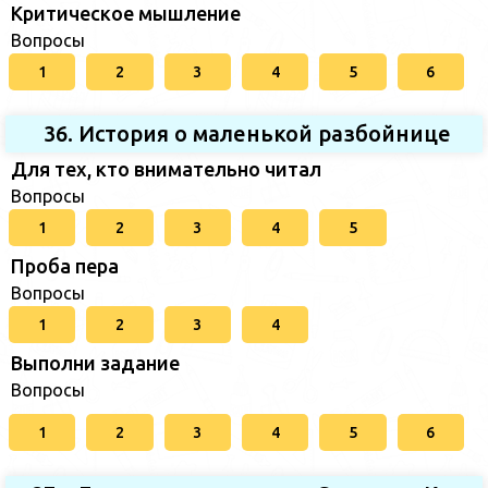
Критическое мышление
Вопросы
1
2
3
4
5
6
36. История о маленькой разбойнице
Для тех, кто внимательно читал
Вопросы
1
2
3
4
5
Проба пера
Вопросы
1
2
3
4
Выполни задание
Вопросы
1
2
3
4
5
6