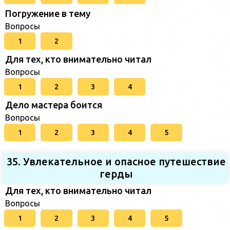
Погружение в тему
Вопросы
1
2
Для тех, кто внимательно читал
Вопросы
1
2
3
4
Дело мастера боится
Вопросы
1
2
3
4
5
35. Увлекательное и опасное путешествие
герды
Для тех, кто внимательно читал
Вопросы
1
2
3
4
5