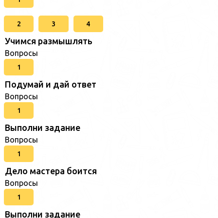
2
3
4
Учимся размышлять
Вопросы
1
Подумай и дай ответ
Вопросы
1
Выполни задание
Вопросы
1
Дело мастера боится
Вопросы
1
Выполни задание