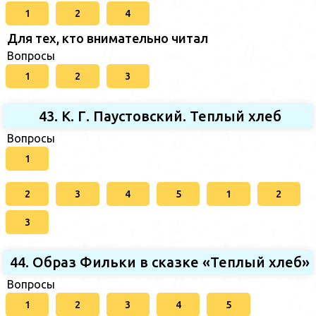
1
2
4
Для тех, кто внимательно читал
Вопросы
1
2
3
43. К. Г. Паустовский. Теплый хлеб
Вопросы
1
2
3
4
5
1
2
3
44. Образ Фильки в сказке «Теплый хлеб»
Вопросы
1
2
3
4
5