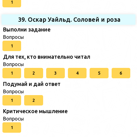
1
39. Оскар Уайльд. Соловей и роза
Выполни задание
Вопросы
1
Для тех, кто внимательно читал
Вопросы
1
2
3
4
5
6
Подумай и дай ответ
Вопросы
1
2
Критическое мышление
Вопросы
1