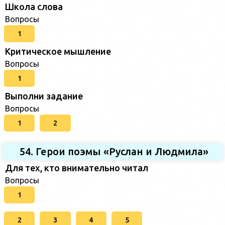
Школа слова
Вопросы
1
Критическое мышление
Вопросы
1
Выполни задание
Вопросы
1
2
54. Герои поэмы «Руслан и Людмила»
Для тех, кто внимательно читал
Вопросы
1
2
3
4
5