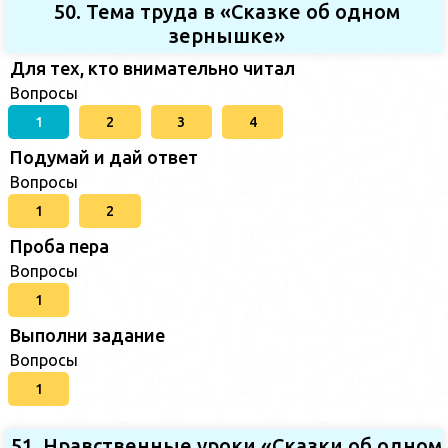
50. Тема труда в «Сказке об одном
зернышке»
Для тех, кто внимательно читал
Вопросы
1
2
3
4
Подумай и дай ответ
Вопросы
1
2
Проба пера
Вопросы
1
Выполни задание
Вопросы
1
51. Нравственные уроки «Сказки об одном