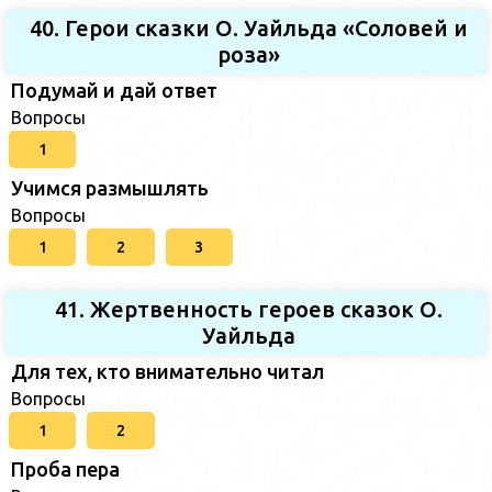
40. Герои сказки О. Уайльда «Соловей и
роза»
Подумай и дай ответ
Вопросы
1
Учимся размышлять
Вопросы
1
2
3
41. Жертвенность героев сказок О.
Уайльда
Для тех, кто внимательно читал
Вопросы
1
2
Проба пера