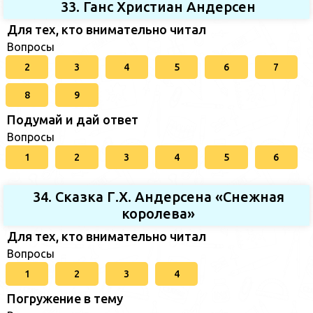
33. Ганс Христиан Андерсен
Для тех, кто внимательно читал
Вопросы
2
3
4
5
6
7
8
9
Подумай и дай ответ
Вопросы
1
2
3
4
5
6
34. Сказка Г.Х. Андерсена «Снежная
королева»
Для тех, кто внимательно читал
Вопросы
1
2
3
4
Погружение в тему