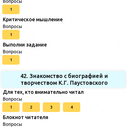
Вопросы
1
Критическое мышление
Вопросы
1
Выполни задание
Вопросы
1
42. Знакомство с биографией и
творчеством К.Г. Паустовского
Для тех, кто внимательно читал
Вопросы
1
2
3
4
Блокнот читателя
Вопросы