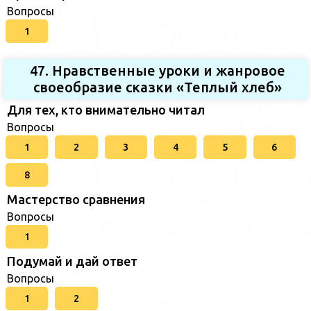
Вопросы
1
47. Нравственные уроки и жанровое
своеобразие сказки «Теплый хлеб»
Для тех, кто внимательно читал
Вопросы
1
2
3
4
5
6
8
Мастерство сравнения
Вопросы
1
Подумай и дай ответ
Вопросы
1
2