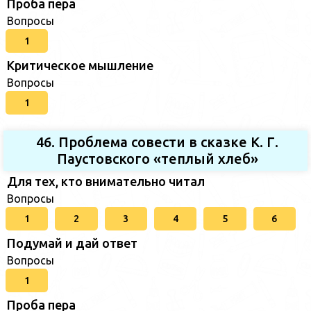
Проба пера
Вопросы
1
Критическое мышление
Вопросы
1
46. Проблема совести в сказке К. Г.
Паустовского «теплый хлеб»
Для тех, кто внимательно читал
Вопросы
1
2
3
4
5
6
Подумай и дай ответ
Вопросы
1
Проба пера