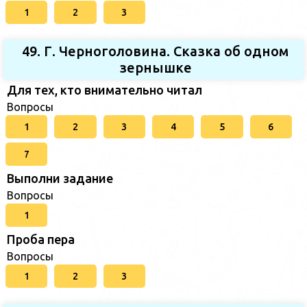
1
2
3
49. Г. Черноголовина. Сказка об одном
зернышке
Для тех, кто внимательно читал
Вопросы
1
2
3
4
5
6
7
Выполни задание
Вопросы
1
Проба пера
Вопросы
1
2
3