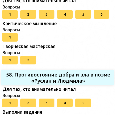
Для тех, кто внимательно читал
Вопросы
1
2
3
4
5
6
Критическое мышление
Вопросы
1
Творческая мастерская
Вопросы
1
2
58. Противостояние добра и зла в поэме
«Руслан и Людмила»
Для тех, кто внимательно читал
Вопросы
1
2
3
4
5
Выполни задание