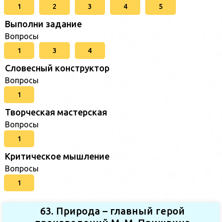
1
2
3
4
5
Выполни задание
Вопросы
1
3
4
Словесный конструктор
Вопросы
1
Творческая мастерская
Вопросы
1
Критическое мышление
Вопросы
1
63. Природа – главный герой