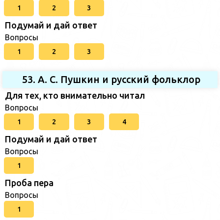
1
2
3
Подумай и дай ответ
Вопросы
1
2
3
53. А. С. Пушкин и русский фольклор
Для тех, кто внимательно читал
Вопросы
1
2
3
4
Подумай и дай ответ
Вопросы
1
Проба пера
Вопросы
1