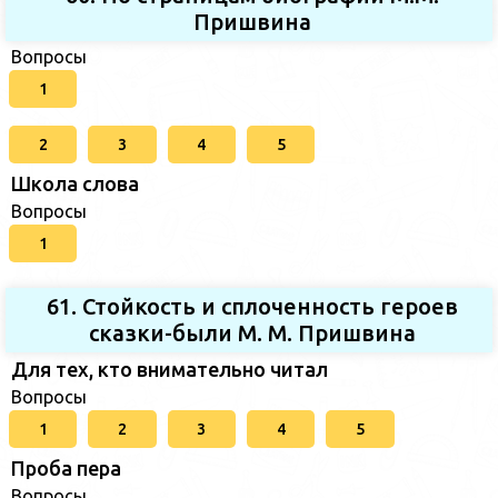
Пришвина
Вопросы
1
2
3
4
5
Школа слова
Вопросы
1
61. Стойкость и сплоченность героев
сказки-были М. М. Пришвина
Для тех, кто внимательно читал
Вопросы
1
2
3
4
5
Проба пера
Вопросы