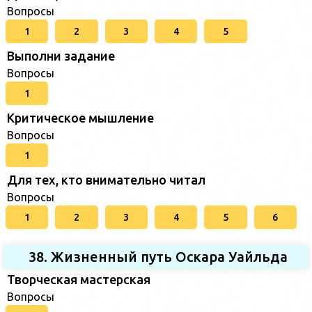
Вопросы
1
2
3
4
5
Выполни задание
Вопросы
1
Критическое мышление
Вопросы
1
Для тех, кто внимательно читал
Вопросы
1
2
3
4
5
6
38. Жизненный путь Оскара Уайльда
Творческая мастерская
Вопросы