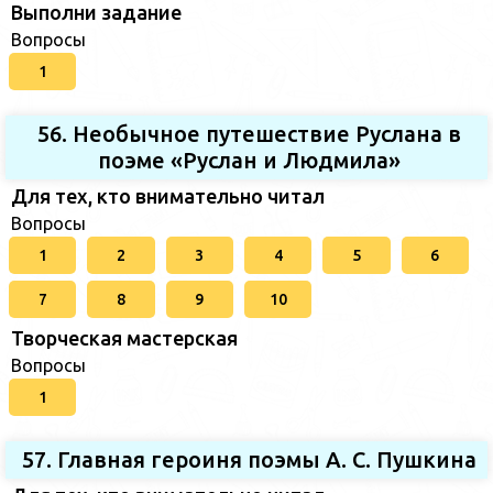
Выполни задание
Вопросы
1
56. Необычное путешествие Руслана в
поэме «Руслан и Людмила»
Для тех, кто внимательно читал
Вопросы
1
2
3
4
5
6
7
8
9
10
Творческая мастерская
Вопросы
1
57. Главная героиня поэмы А. С. Пушкина