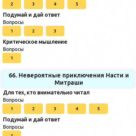
2
3
4
5
Подумай и дай ответ
Вопросы
1
2
3
Критическое мышление
Вопросы
1
66. Невероятные приключения Насти и
Митраши
Для тех, кто внимательно читал
Вопросы
1
2
3
4
5
Подумай и дай ответ
Вопросы
1