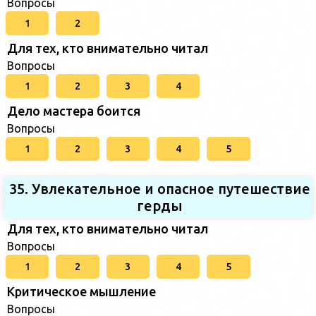
Вопросы
1
2
Для тех, кто внимательно читал
Вопросы
1
2
3
4
Дело мастера боится
Вопросы
1
2
3
4
5
35. Увлекательное и опасное путешествие
герды
Для тех, кто внимательно читал
Вопросы
1
2
3
4
5
Критическое мышление
Вопросы