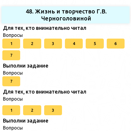
48. Жизнь и творчество Г.В.
Черноголовиной
Для тех, кто внимательно читал
Вопросы
1
2
3
4
5
6
7
Выполни задание
Вопросы
7
Для тех, кто внимательно читал
Вопросы
1
2
3
Выполни задание
Вопросы