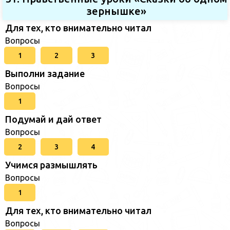
зернышке»
Для тех, кто внимательно читал
Вопросы
1
2
3
Выполни задание
Вопросы
1
Подумай и дай ответ
Вопросы
2
3
4
Учимся размышлять
Вопросы
1
Для тех, кто внимательно читал
Вопросы