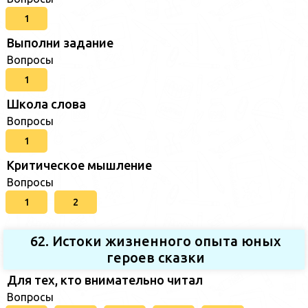
1
Выполни задание
Вопросы
1
Школа слова
Вопросы
1
Критическое мышление
Вопросы
1
2
62. Истоки жизненного опыта юных
героев сказки
Для тех, кто внимательно читал
Вопросы