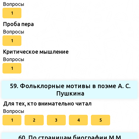
Вопросы
1
Проба пера
Вопросы
1
Критическое мышление
Вопросы
1
59. Фольклорные мотивы в поэме А. С.
Пушкина
Для тех, кто внимательно читал
Вопросы
1
2
3
4
5
60. По страницам биографии М.М.