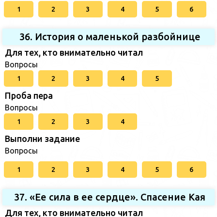
1
2
3
4
5
6
36. История о маленькой разбойнице
Для тех, кто внимательно читал
Вопросы
1
2
3
4
5
Проба пера
Вопросы
1
2
3
4
Выполни задание
Вопросы
1
2
3
4
5
6
37. «Ее сила в ее сердце». Спасение Кая
Для тех, кто внимательно читал