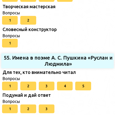
Творческая мастерская
Вопросы
1
2
Словесный конструктор
Вопросы
1
55. Имена в поэме А. С. Пушкина «Руслан и
Людмила»
Для тех, кто внимательно читал
Вопросы
1
2
3
4
5
Подумай и дай ответ
Вопросы
1
2
3