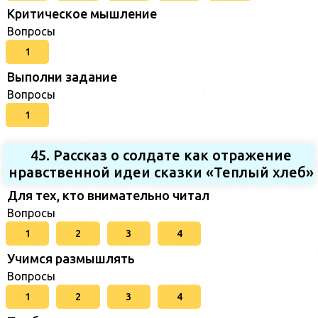
Критическое мышление
Вопросы
1
Выполни задание
Вопросы
1
45. Рассказ о солдате как отражение
нравственной идеи сказки «Теплый хлеб»
Для тех, кто внимательно читал
Вопросы
1
2
3
4
Учимся размышлять
Вопросы
1
2
3
4