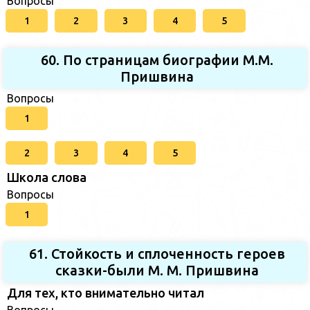
Вопросы
1
2
3
4
5
60. По страницам биографии М.М.
Пришвина
Вопросы
1
2
3
4
5
Школа слова
Вопросы
1
61. Стойкость и сплоченность героев
сказки-были М. М. Пришвина
Для тех, кто внимательно читал
Вопросы