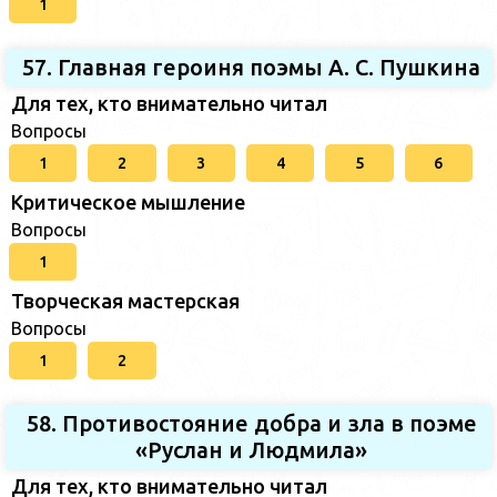
1
57. Главная героиня поэмы А. С. Пушкина
Для тех, кто внимательно читал
Вопросы
1
2
3
4
5
6
Критическое мышление
Вопросы
1
Творческая мастерская
Вопросы
1
2
58. Противостояние добра и зла в поэме
«Руслан и Людмила»
Для тех, кто внимательно читал