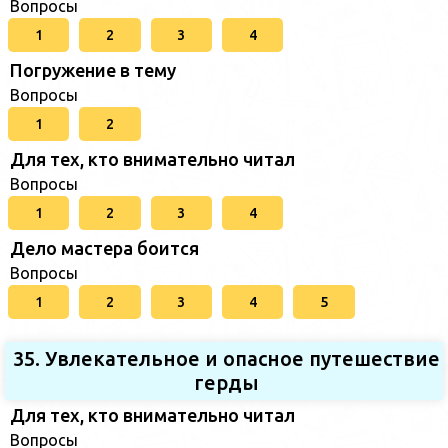
Вопросы
1
2
3
4
Погружение в тему
Вопросы
1
2
Для тех, кто внимательно читал
Вопросы
1
2
3
4
Дело мастера боится
Вопросы
1
2
3
4
5
35. Увлекательное и опасное путешествие
герды
Для тех, кто внимательно читал
Вопросы