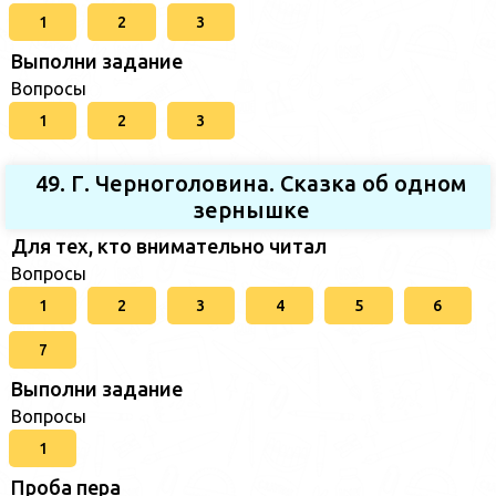
1
2
3
Выполни задание
Вопросы
1
2
3
49. Г. Черноголовина. Сказка об одном
зернышке
Для тех, кто внимательно читал
Вопросы
1
2
3
4
5
6
7
Выполни задание
Вопросы
1
Проба пера