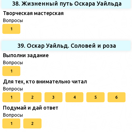
38. Жизненный путь Оскара Уайльда
Творческая мастерская
Вопросы
1
39. Оскар Уайльд. Соловей и роза
Выполни задание
Вопросы
1
Для тех, кто внимательно читал
Вопросы
1
2
3
4
5
6
Подумай и дай ответ
Вопросы
1
2