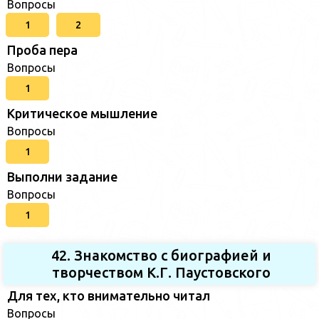
Вопросы
1
2
Проба пера
Вопросы
1
Критическое мышление
Вопросы
1
Выполни задание
Вопросы
1
42. Знакомство с биографией и
творчеством К.Г. Паустовского
Для тех, кто внимательно читал
Вопросы