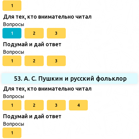
1
Для тех, кто внимательно читал
Вопросы
1
2
3
Подумай и дай ответ
Вопросы
1
2
3
53. А. С. Пушкин и русский фольклор
Для тех, кто внимательно читал
Вопросы
1
2
3
4
Подумай и дай ответ
Вопросы
1