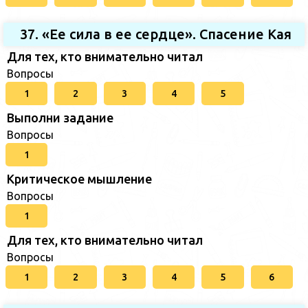
37. «Ее сила в ее сердце». Спасение Кая
Для тех, кто внимательно читал
Вопросы
1
2
3
4
5
Выполни задание
Вопросы
1
Критическое мышление
Вопросы
1
Для тех, кто внимательно читал
Вопросы
1
2
3
4
5
6