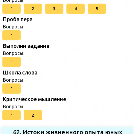
1
2
3
4
5
Проба пера
Вопросы
1
Выполни задание
Вопросы
1
Школа слова
Вопросы
1
Критическое мышление
Вопросы
1
2
62. Истоки жизненного опыта юных