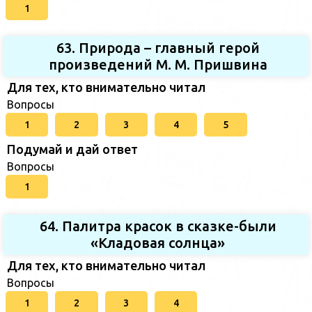
1
63. Природа – главный герой
произведений М. М. Пришвина
Для тех, кто внимательно читал
Вопросы
1
2
3
4
5
Подумай и дай ответ
Вопросы
1
64. Палитра красок в сказке-были
«Кладовая солнца»
Для тех, кто внимательно читал
Вопросы
1
2
3
4