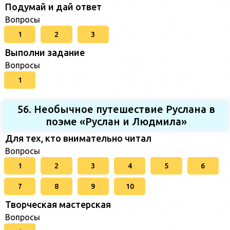
Подумай и дай ответ
Вопросы
1
2
3
Выполни задание
Вопросы
1
56. Необычное путешествие Руслана в
поэме «Руслан и Людмила»
Для тех, кто внимательно читал
Вопросы
1
2
3
4
5
6
7
8
9
10
Творческая мастерская
Вопросы