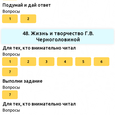
Подумай и дай ответ
Вопросы
1
2
48. Жизнь и творчество Г.В.
Черноголовиной
Для тех, кто внимательно читал
Вопросы
1
2
3
4
5
6
7
Выполни задание
Вопросы
7
Для тех, кто внимательно читал
Вопросы