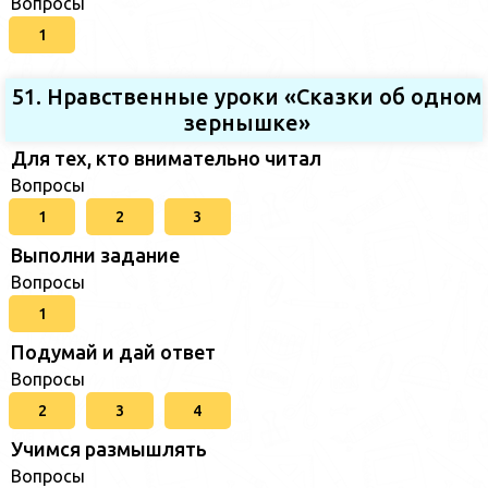
Вопросы
1
51. Нравственные уроки «Сказки об одном
зернышке»
Для тех, кто внимательно читал
Вопросы
1
2
3
Выполни задание
Вопросы
1
Подумай и дай ответ
Вопросы
2
3
4
Учимся размышлять
Вопросы