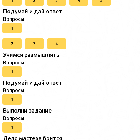
1
2
3
4
5
Подумай и дай ответ
Вопросы
1
2
3
4
Учимся размышлять
Вопросы
1
Подумай и дай ответ
Вопросы
1
Выполни задание
Вопросы
1
Дело мастера боится