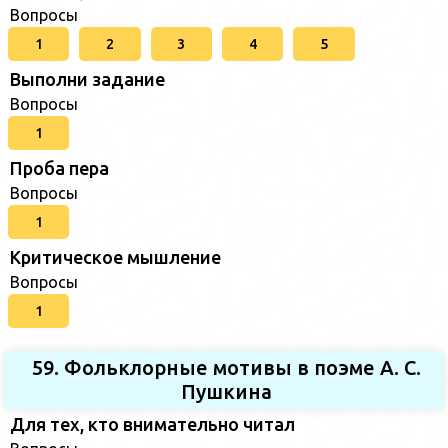
Вопросы
1
2
3
4
5
Выполни задание
Вопросы
1
Проба пера
Вопросы
1
Критическое мышление
Вопросы
1
59. Фольклорные мотивы в поэме А. С.
Пушкина
Для тех, кто внимательно читал