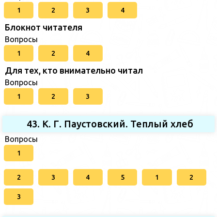
1
2
3
4
Блокнот читателя
Вопросы
1
2
4
Для тех, кто внимательно читал
Вопросы
1
2
3
43. К. Г. Паустовский. Теплый хлеб
Вопросы
1
2
3
4
5
1
2
3