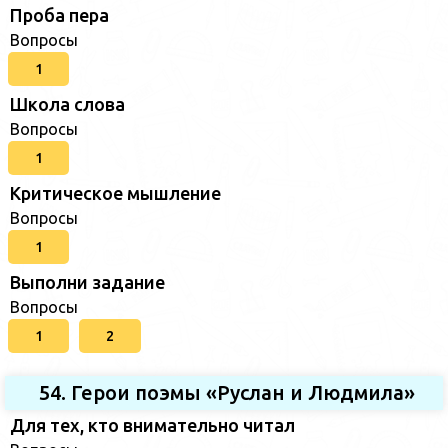
Проба пера
Вопросы
1
Школа слова
Вопросы
1
Критическое мышление
Вопросы
1
Выполни задание
Вопросы
1
2
54. Герои поэмы «Руслан и Людмила»
Для тех, кто внимательно читал