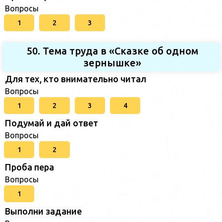
Вопросы
1
2
3
50. Тема труда в «Сказке об одном
зернышке»
Для тех, кто внимательно читал
Вопросы
1
2
3
4
Подумай и дай ответ
Вопросы
1
2
Проба пера
Вопросы
1
Выполни задание