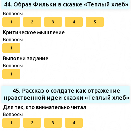
44. Образ Фильки в сказке «Теплый хлеб»
Вопросы
1
2
3
4
5
Критическое мышление
Вопросы
1
Выполни задание
Вопросы
1
45. Рассказ о солдате как отражение
нравственной идеи сказки «Теплый хлеб»
Для тех, кто внимательно читал
Вопросы
1
2
3
4