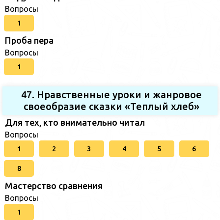
Вопросы
1
Проба пера
Вопросы
1
47. Нравственные уроки и жанровое
своеобразие сказки «Теплый хлеб»
Для тех, кто внимательно читал
Вопросы
1
2
3
4
5
6
8
Мастерство сравнения
Вопросы
1