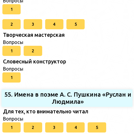
Вопросы
1
2
3
4
5
Творческая мастерская
Вопросы
1
2
Словесный конструктор
Вопросы
1
55. Имена в поэме А. С. Пушкина «Руслан и
Людмила»
Для тех, кто внимательно читал
Вопросы
1
2
3
4
5