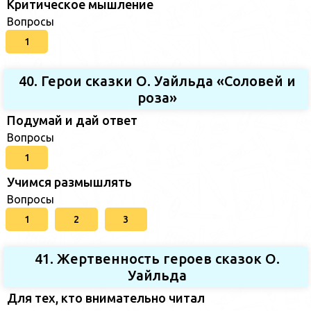
Критическое мышление
Вопросы
1
40. Герои сказки О. Уайльда «Соловей и
роза»
Подумай и дай ответ
Вопросы
1
Учимся размышлять
Вопросы
1
2
3
41. Жертвенность героев сказок О.
Уайльда
Для тех, кто внимательно читал