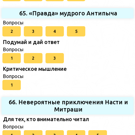
65. «Правда» мудрого Антипыча
Вопросы
2
3
4
5
Подумай и дай ответ
Вопросы
1
2
3
Критическое мышление
Вопросы
1
66. Невероятные приключения Насти и
Митраши
Для тех, кто внимательно читал
Вопросы