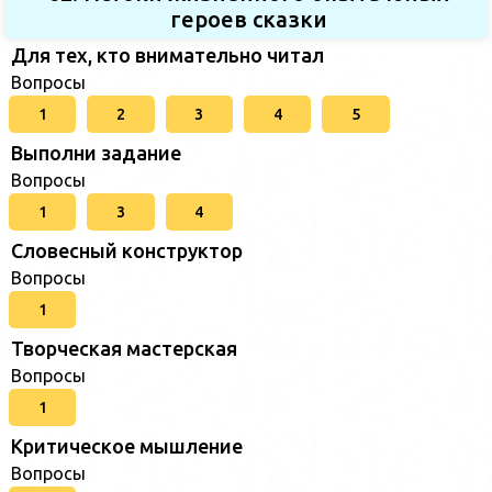
героев сказки
Для тех, кто внимательно читал
Вопросы
1
2
3
4
5
Выполни задание
Вопросы
1
3
4
Словесный конструктор
Вопросы
1
Творческая мастерская
Вопросы
1
Критическое мышление
Вопросы