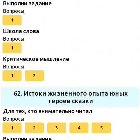
Выполни задание
Вопросы
1
Школа слова
Вопросы
1
Критическое мышление
Вопросы
1
2
62. Истоки жизненного опыта юных
героев сказки
Для тех, кто внимательно читал
Вопросы
1
2
3
4
5
Выполни задание