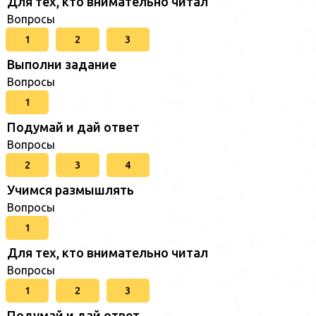
Для тех, кто внимательно читал
Вопросы
1
2
3
Выполни задание
Вопросы
1
Подумай и дай ответ
Вопросы
2
3
4
Учимся размышлять
Вопросы
1
Для тех, кто внимательно читал
Вопросы
1
2
3
Подумай и дай ответ