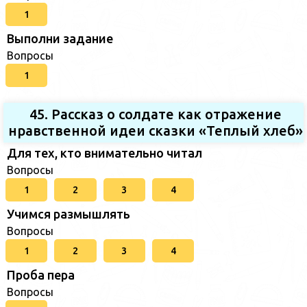
1
Выполни задание
Вопросы
1
45. Рассказ о солдате как отражение
нравственной идеи сказки «Теплый хлеб»
Для тех, кто внимательно читал
Вопросы
1
2
3
4
Учимся размышлять
Вопросы
1
2
3
4
Проба пера
Вопросы