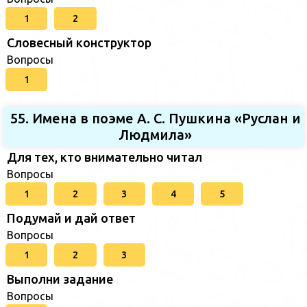
1
2
Словесный конструктор
Вопросы
1
55. Имена в поэме А. С. Пушкина «Руслан и
Людмила»
Для тех, кто внимательно читал
Вопросы
1
2
3
4
5
Подумай и дай ответ
Вопросы
1
2
3
Выполни задание
Вопросы