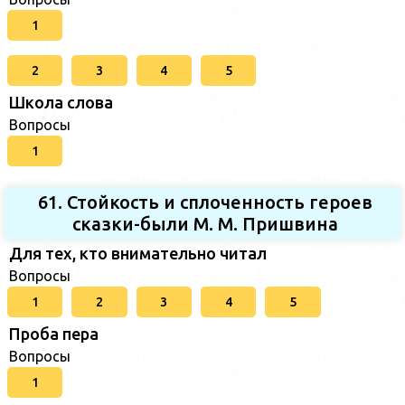
1
2
3
4
5
Школа слова
Вопросы
1
61. Стойкость и сплоченность героев
сказки-были М. М. Пришвина
Для тех, кто внимательно читал
Вопросы
1
2
3
4
5
Проба пера
Вопросы
1