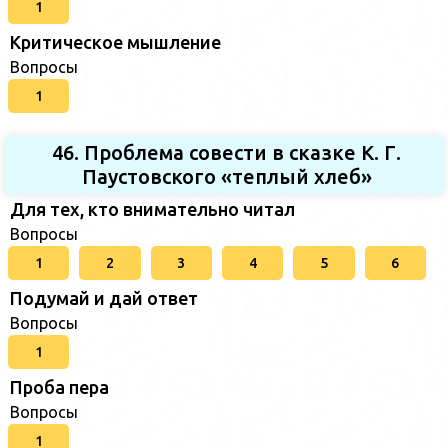
1
Критическое мышление
Вопросы
1
46. Проблема совести в сказке К. Г.
Паустовского «теплый хлеб»
Для тех, кто внимательно читал
Вопросы
1
2
3
4
5
6
Подумай и дай ответ
Вопросы
1
Проба пера
Вопросы
1