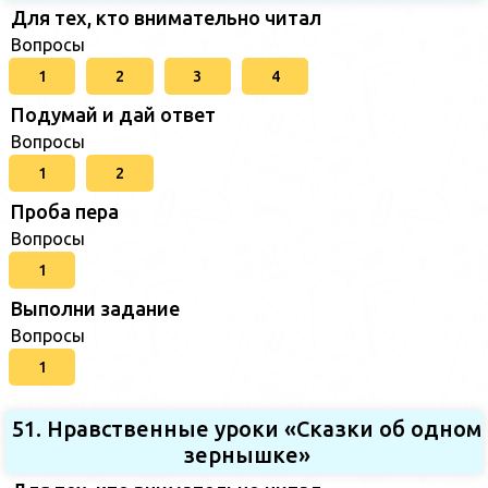
Для тех, кто внимательно читал
Вопросы
1
2
3
4
Подумай и дай ответ
Вопросы
1
2
Проба пера
Вопросы
1
Выполни задание
Вопросы
1
51. Нравственные уроки «Сказки об одном
зернышке»