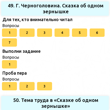
49. Г. Черноголовина. Сказка об одном
зернышке
Для тех, кто внимательно читал
Вопросы
1
2
3
4
5
6
7
Выполни задание
Вопросы
1
Проба пера
Вопросы
1
2
3
50. Тема труда в «Сказке об одном
зернышке»