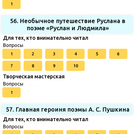
1
56. Необычное путешествие Руслана в
поэме «Руслан и Людмила»
Для тех, кто внимательно читал
Вопросы
1
2
3
4
5
6
7
8
9
10
Творческая мастерская
Вопросы
1
57. Главная героиня поэмы А. С. Пушкина
Для тех, кто внимательно читал
Вопросы