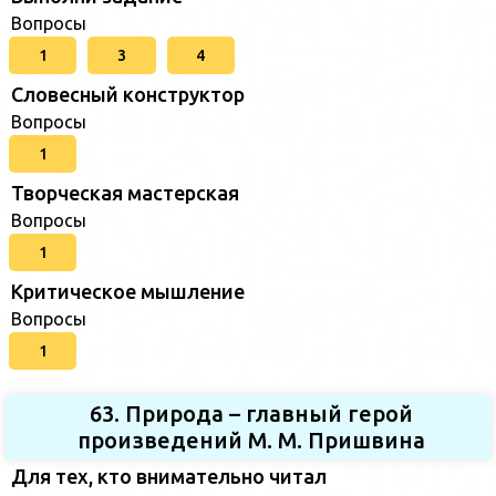
Вопросы
1
3
4
Словесный конструктор
Вопросы
1
Творческая мастерская
Вопросы
1
Критическое мышление
Вопросы
1
63. Природа – главный герой
произведений М. М. Пришвина
Для тех, кто внимательно читал