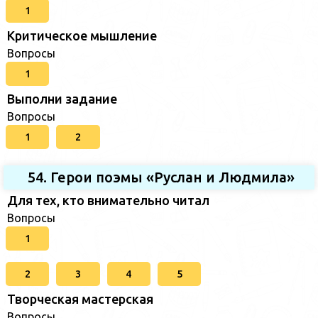
1
Критическое мышление
Вопросы
1
Выполни задание
Вопросы
1
2
54. Герои поэмы «Руслан и Людмила»
Для тех, кто внимательно читал
Вопросы
1
2
3
4
5
Творческая мастерская
Вопросы