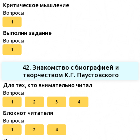
Критическое мышление
Вопросы
1
Выполни задание
Вопросы
1
42. Знакомство с биографией и
творчеством К.Г. Паустовского
Для тех, кто внимательно читал
Вопросы
1
2
3
4
Блокнот читателя
Вопросы
1
2
4