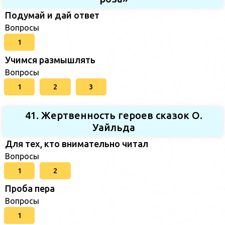
Подумай и дай ответ
Вопросы
1
Учимся размышлять
Вопросы
1
2
3
41. Жертвенность героев сказок О.
Уайльда
Для тех, кто внимательно читал
Вопросы
1
2
Проба пера
Вопросы
1