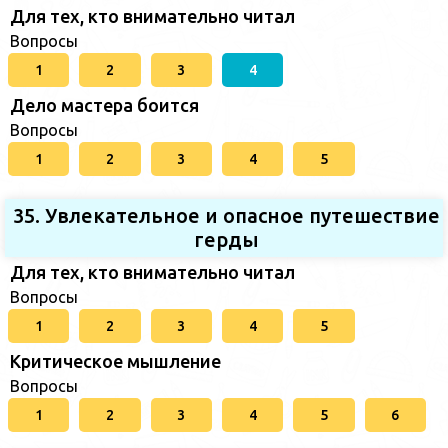
Для тех, кто внимательно читал
Вопросы
1
2
3
4
Дело мастера боится
Вопросы
1
2
3
4
5
35. Увлекательное и опасное путешествие
герды
Для тех, кто внимательно читал
Вопросы
1
2
3
4
5
Критическое мышление
Вопросы
1
2
3
4
5
6