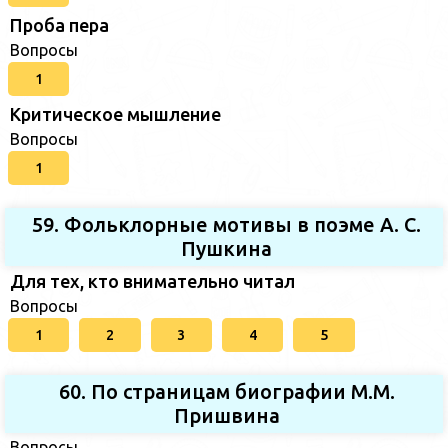
Проба пера
Вопросы
1
Критическое мышление
Вопросы
1
59. Фольклорные мотивы в поэме А. С.
Пушкина
Для тех, кто внимательно читал
Вопросы
1
2
3
4
5
60. По страницам биографии М.М.
Пришвина
Вопросы