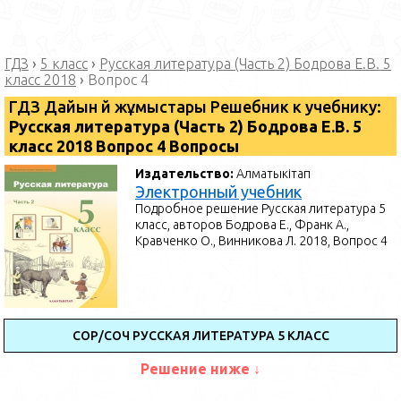
ГДЗ
›
5 класс
›
Русская литература (Часть 2) Бодрова Е.В. 5
класс 2018
›
Вопрос 4
ГДЗ Дайын үй жұмыстары Решебник к учебнику:
Русская литература (Часть 2) Бодрова Е.В. 5
класс 2018 Вопрос 4 Вопросы
Издательство:
Алматыкітап
Электронный учебник
Подробное решение Русская литература 5
класс, авторов Бодрова Е., Франк А.,
Кравченко О., Винникова Л. 2018, Вопрос 4
СОР/СОЧ РУССКАЯ ЛИТЕРАТУРА 5 КЛАСС
Решение ниже ↓