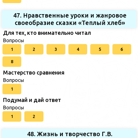
47. Нравственные уроки и жанровое
своеобразие сказки «Теплый хлеб»
Для тех, кто внимательно читал
Вопросы
1
2
3
4
5
6
8
Мастерство сравнения
Вопросы
1
Подумай и дай ответ
Вопросы
1
2
48. Жизнь и творчество Г.В.