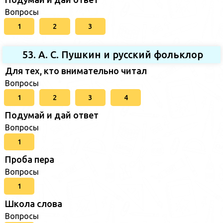
Вопросы
1
2
3
53. А. С. Пушкин и русский фольклор
Для тех, кто внимательно читал
Вопросы
1
2
3
4
Подумай и дай ответ
Вопросы
1
Проба пера
Вопросы
1
Школа слова
Вопросы