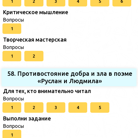
1
2
3
4
5
6
Критическое мышление
Вопросы
1
Творческая мастерская
Вопросы
1
2
58. Противостояние добра и зла в поэме
«Руслан и Людмила»
Для тех, кто внимательно читал
Вопросы
1
2
3
4
5
Выполни задание
Вопросы
1