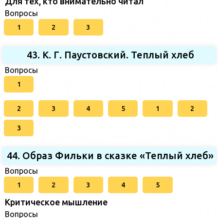
Для тех, кто внимательно читал
Вопросы
1
2
3
43. К. Г. Паустовский. Теплый хлеб
Вопросы
1
2
3
4
5
1
2
3
44. Образ Фильки в сказке «Теплый хлеб»
Вопросы
1
2
3
4
5
Критическое мышление
Вопросы