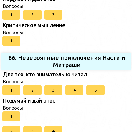
Вопросы
1
2
3
Критическое мышление
Вопросы
1
66. Невероятные приключения Насти и
Митраши
Для тех, кто внимательно читал
Вопросы
1
2
3
4
5
Подумай и дай ответ
Вопросы
1
2
3
4