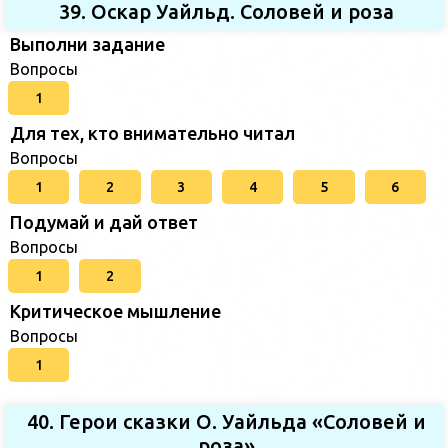
39. Оскар Уайльд. Соловей и роза
Выполни задание
Вопросы
1
Для тех, кто внимательно читал
Вопросы
1
2
3
4
5
6
Подумай и дай ответ
Вопросы
1
2
Критическое мышление
Вопросы
1
40. Герои сказки О. Уайльда «Соловей и
роза»