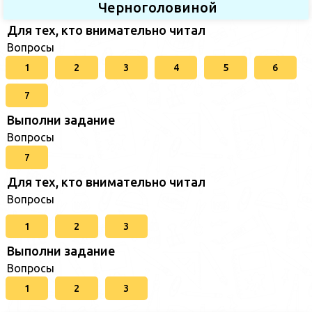
Черноголовиной
Для тех, кто внимательно читал
Вопросы
1
2
3
4
5
6
7
Выполни задание
Вопросы
7
Для тех, кто внимательно читал
Вопросы
1
2
3
Выполни задание
Вопросы
1
2
3