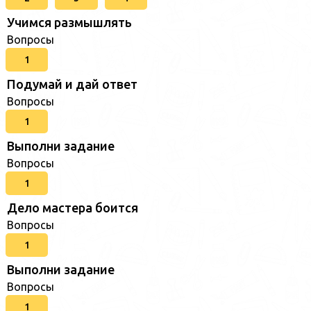
Учимся размышлять
Вопросы
1
Подумай и дай ответ
Вопросы
1
Выполни задание
Вопросы
1
Дело мастера боится
Вопросы
1
Выполни задание
Вопросы
1