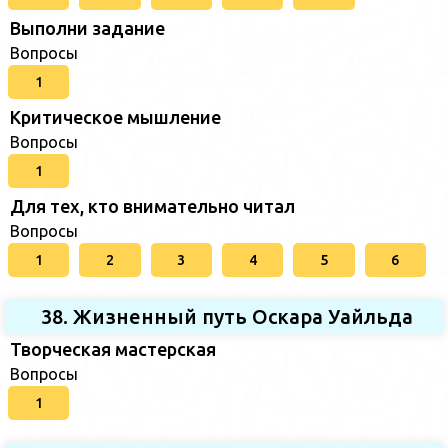
Выполни задание
Вопросы
1
Критическое мышление
Вопросы
1
Для тех, кто внимательно читал
Вопросы
1
2
3
4
5
6
38. Жизненный путь Оскара Уайльда
Творческая мастерская
Вопросы
1