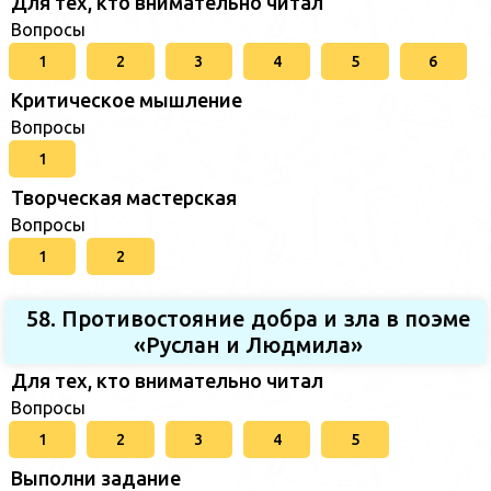
Для тех, кто внимательно читал
Вопросы
1
2
3
4
5
6
Критическое мышление
Вопросы
1
Творческая мастерская
Вопросы
1
2
58. Противостояние добра и зла в поэме
«Руслан и Людмила»
Для тех, кто внимательно читал
Вопросы
1
2
3
4
5
Выполни задание