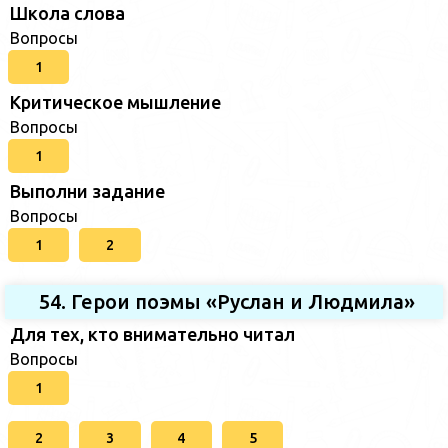
Школа слова
Вопросы
1
Критическое мышление
Вопросы
1
Выполни задание
Вопросы
1
2
54. Герои поэмы «Руслан и Людмила»
Для тех, кто внимательно читал
Вопросы
1
2
3
4
5