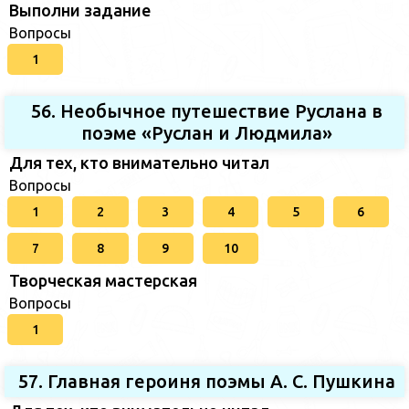
Выполни задание
Вопросы
1
56. Необычное путешествие Руслана в
поэме «Руслан и Людмила»
Для тех, кто внимательно читал
Вопросы
1
2
3
4
5
6
7
8
9
10
Творческая мастерская
Вопросы
1
57. Главная героиня поэмы А. С. Пушкина