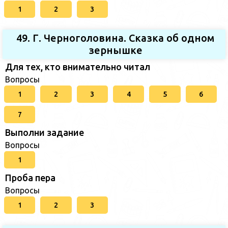
1
2
3
49. Г. Черноголовина. Сказка об одном
зернышке
Для тех, кто внимательно читал
Вопросы
1
2
3
4
5
6
7
Выполни задание
Вопросы
1
Проба пера
Вопросы
1
2
3