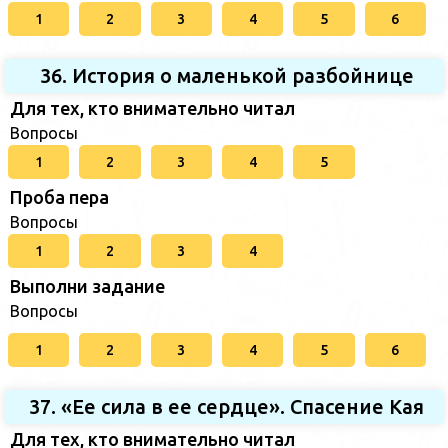
1
2
3
4
5
6
36. История о маленькой разбойнице
Для тех, кто внимательно читал
Вопросы
1
2
3
4
5
Проба пера
Вопросы
1
2
3
4
Выполни задание
Вопросы
1
2
3
4
5
6
37. «Ее сила в ее сердце». Спасение Кая
Для тех, кто внимательно читал