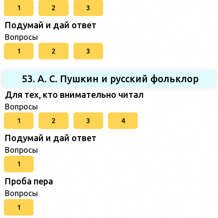
1
2
3
Подумай и дай ответ
Вопросы
1
2
3
53. А. С. Пушкин и русский фольклор
Для тех, кто внимательно читал
Вопросы
1
2
3
4
Подумай и дай ответ
Вопросы
1
Проба пера
Вопросы
1