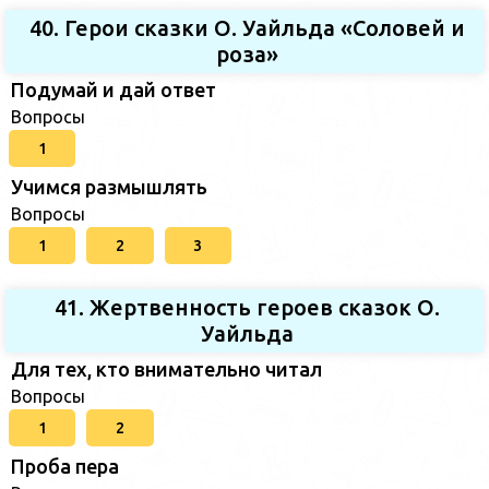
40. Герои сказки О. Уайльда «Соловей и
роза»
Подумай и дай ответ
Вопросы
1
Учимся размышлять
Вопросы
1
2
3
41. Жертвенность героев сказок О.
Уайльда
Для тех, кто внимательно читал
Вопросы
1
2
Проба пера