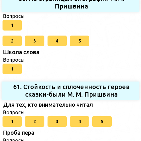
Пришвина
Вопросы
1
2
3
4
5
Школа слова
Вопросы
1
61. Стойкость и сплоченность героев
сказки-были М. М. Пришвина
Для тех, кто внимательно читал
Вопросы
1
2
3
4
5
Проба пера
Вопросы