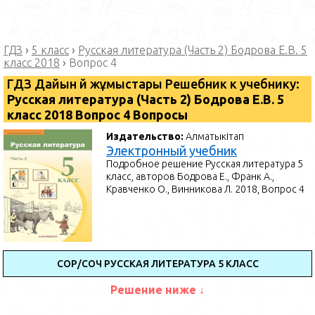
ГДЗ
›
5 класс
›
Русская литература (Часть 2) Бодрова Е.В. 5
класс 2018
›
Вопрос 4
ГДЗ Дайын үй жұмыстары Решебник к учебнику:
Русская литература (Часть 2) Бодрова Е.В. 5
класс 2018 Вопрос 4 Вопросы
Издательство:
Алматыкітап
Электронный учебник
Подробное решение Русская литература 5
класс, авторов Бодрова Е., Франк А.,
Кравченко О., Винникова Л. 2018, Вопрос 4
СОР/СОЧ РУССКАЯ ЛИТЕРАТУРА 5 КЛАСС
Решение ниже ↓