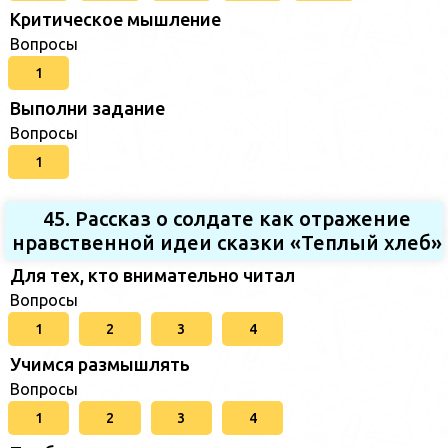
Критическое мышление
Вопросы
1
Выполни задание
Вопросы
1
45. Рассказ о солдате как отражение
нравственной идеи сказки «Теплый хлеб»
Для тех, кто внимательно читал
Вопросы
1
2
3
4
Учимся размышлять
Вопросы
1
2
3
4