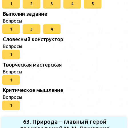
1
2
3
4
5
Выполни задание
Вопросы
1
3
4
Словесный конструктор
Вопросы
1
Творческая мастерская
Вопросы
1
Критическое мышление
Вопросы
1
63. Природа – главный герой