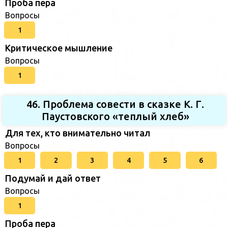
Проба пера
Вопросы
1
Критическое мышление
Вопросы
1
46. Проблема совести в сказке К. Г.
Паустовского «теплый хлеб»
Для тех, кто внимательно читал
Вопросы
1
2
3
4
5
6
Подумай и дай ответ
Вопросы
1
Проба пера