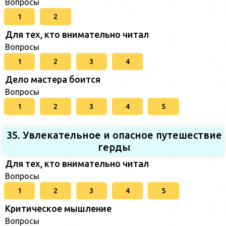
Вопросы
1
2
Для тех, кто внимательно читал
Вопросы
1
2
3
4
Дело мастера боится
Вопросы
1
2
3
4
5
35. Увлекательное и опасное путешествие
герды
Для тех, кто внимательно читал
Вопросы
1
2
3
4
5
Критическое мышление
Вопросы