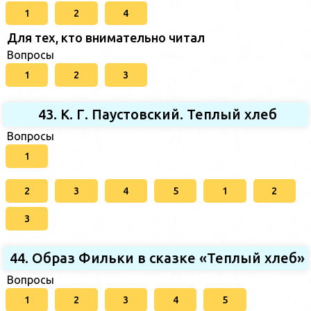
1
2
4
Для тех, кто внимательно читал
Вопросы
1
2
3
43. К. Г. Паустовский. Теплый хлеб
Вопросы
1
2
3
4
5
1
2
3
44. Образ Фильки в сказке «Теплый хлеб»
Вопросы
1
2
3
4
5