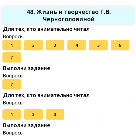
48. Жизнь и творчество Г.В.
Черноголовиной
Для тех, кто внимательно читал
Вопросы
1
2
3
4
5
6
7
Выполни задание
Вопросы
7
Для тех, кто внимательно читал
Вопросы
1
2
3
Выполни задание
Вопросы