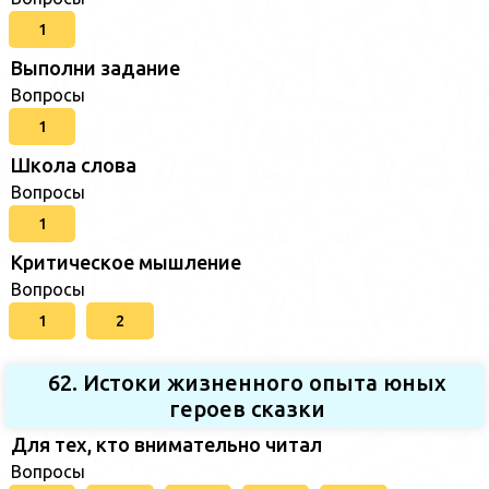
1
Выполни задание
Вопросы
1
Школа слова
Вопросы
1
Критическое мышление
Вопросы
1
2
62. Истоки жизненного опыта юных
героев сказки
Для тех, кто внимательно читал
Вопросы