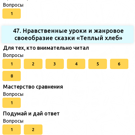
Вопросы
1
47. Нравственные уроки и жанровое
своеобразие сказки «Теплый хлеб»
Для тех, кто внимательно читал
Вопросы
1
2
3
4
5
6
8
Мастерство сравнения
Вопросы
1
Подумай и дай ответ
Вопросы
1
2