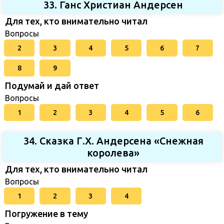
33. Ганс Христиан Андерсен
Для тех, кто внимательно читал
Вопросы
2
3
4
5
6
7
8
9
Подумай и дай ответ
Вопросы
1
2
3
4
5
6
34. Сказка Г.Х. Андерсена «Снежная
королева»
Для тех, кто внимательно читал
Вопросы
1
2
3
4
Погружение в тему