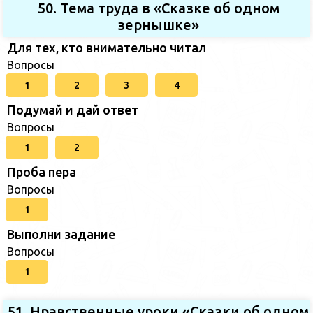
50. Тема труда в «Сказке об одном
зернышке»
Для тех, кто внимательно читал
Вопросы
1
2
3
4
Подумай и дай ответ
Вопросы
1
2
Проба пера
Вопросы
1
Выполни задание
Вопросы
1
51. Нравственные уроки «Сказки об одном