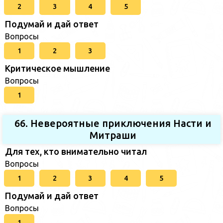
2
3
4
5
Подумай и дай ответ
Вопросы
1
2
3
Критическое мышление
Вопросы
1
66. Невероятные приключения Насти и
Митраши
Для тех, кто внимательно читал
Вопросы
1
2
3
4
5
Подумай и дай ответ
Вопросы
1