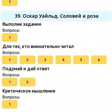
1
39. Оскар Уайльд. Соловей и роза
Выполни задание
Вопросы
1
Для тех, кто внимательно читал
Вопросы
1
2
3
4
5
6
Подумай и дай ответ
Вопросы
1
2
Критическое мышление
Вопросы
1