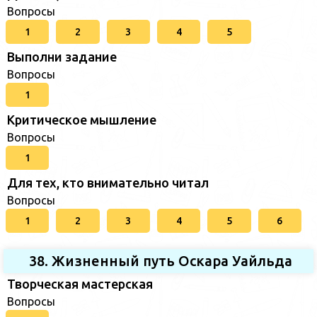
Вопросы
1
2
3
4
5
Выполни задание
Вопросы
1
Критическое мышление
Вопросы
1
Для тех, кто внимательно читал
Вопросы
1
2
3
4
5
6
38. Жизненный путь Оскара Уайльда
Творческая мастерская
Вопросы