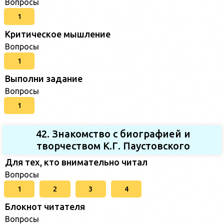
Вопросы
1
Критическое мышление
Вопросы
1
Выполни задание
Вопросы
1
42. Знакомство с биографией и
творчеством К.Г. Паустовского
Для тех, кто внимательно читал
Вопросы
1
2
3
4
Блокнот читателя
Вопросы