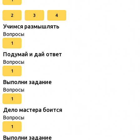
2
3
4
Учимся размышлять
Вопросы
1
Подумай и дай ответ
Вопросы
1
Выполни задание
Вопросы
1
Дело мастера боится
Вопросы
1
Выполни задание