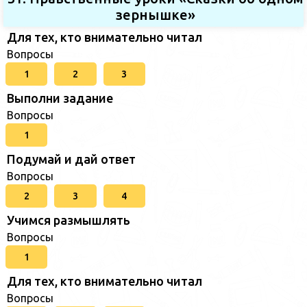
зернышке»
Для тех, кто внимательно читал
Вопросы
1
2
3
Выполни задание
Вопросы
1
Подумай и дай ответ
Вопросы
2
3
4
Учимся размышлять
Вопросы
1
Для тех, кто внимательно читал
Вопросы