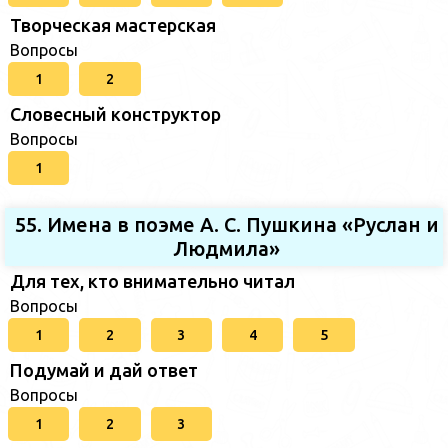
Творческая мастерская
Вопросы
1
2
Словесный конструктор
Вопросы
1
55. Имена в поэме А. С. Пушкина «Руслан и
Людмила»
Для тех, кто внимательно читал
Вопросы
1
2
3
4
5
Подумай и дай ответ
Вопросы
1
2
3