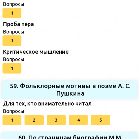
Вопросы
1
Проба пера
Вопросы
1
Критическое мышление
Вопросы
1
59. Фольклорные мотивы в поэме А. С.
Пушкина
Для тех, кто внимательно читал
Вопросы
1
2
3
4
5
60. По страницам биографии М.М.