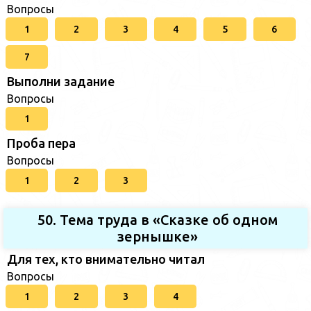
Вопросы
1
2
3
4
5
6
7
Выполни задание
Вопросы
1
Проба пера
Вопросы
1
2
3
50. Тема труда в «Сказке об одном
зернышке»
Для тех, кто внимательно читал
Вопросы
1
2
3
4