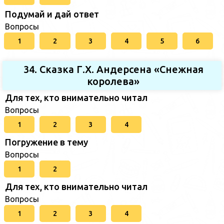
Подумай и дай ответ
Вопросы
1
2
3
4
5
6
34. Сказка Г.Х. Андерсена «Снежная
королева»
Для тех, кто внимательно читал
Вопросы
1
2
3
4
Погружение в тему
Вопросы
1
2
Для тех, кто внимательно читал
Вопросы
1
2
3
4