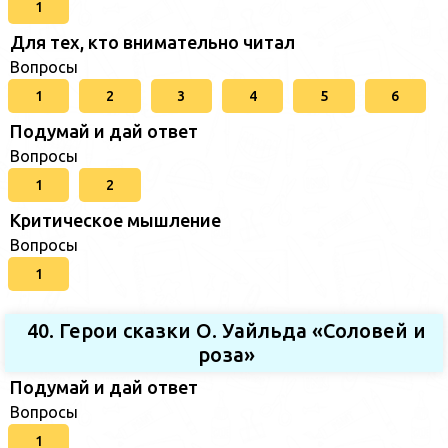
1
Для тех, кто внимательно читал
Вопросы
1
2
3
4
5
6
Подумай и дай ответ
Вопросы
1
2
Критическое мышление
Вопросы
1
40. Герои сказки О. Уайльда «Соловей и
роза»
Подумай и дай ответ
Вопросы
1