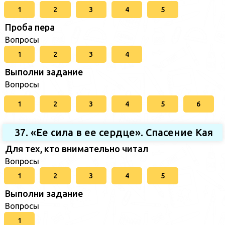
1
2
3
4
5
Проба пера
Вопросы
1
2
3
4
Выполни задание
Вопросы
1
2
3
4
5
6
37. «Ее сила в ее сердце». Спасение Кая
Для тех, кто внимательно читал
Вопросы
1
2
3
4
5
Выполни задание
Вопросы
1