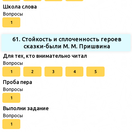
Школа слова
Вопросы
1
61. Стойкость и сплоченность героев
сказки-были М. М. Пришвина
Для тех, кто внимательно читал
Вопросы
1
2
3
4
5
Проба пера
Вопросы
1
Выполни задание
Вопросы
1