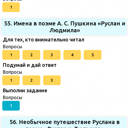
1
55. Имена в поэме А. С. Пушкина «Руслан и
Людмила»
Для тех, кто внимательно читал
Вопросы
1
2
3
4
5
Подумай и дай ответ
Вопросы
1
2
3
Выполни задание
Вопросы
1
56. Необычное путешествие Руслана в