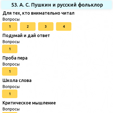
53. А. С. Пушкин и русский фольклор
Для тех, кто внимательно читал
Вопросы
1
2
3
4
Подумай и дай ответ
Вопросы
1
Проба пера
Вопросы
1
Школа слова
Вопросы
1
Критическое мышление
Вопросы