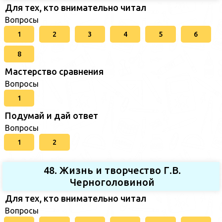
Для тех, кто внимательно читал
Вопросы
1
2
3
4
5
6
8
Мастерство сравнения
Вопросы
1
Подумай и дай ответ
Вопросы
1
2
48. Жизнь и творчество Г.В.
Черноголовиной
Для тех, кто внимательно читал
Вопросы