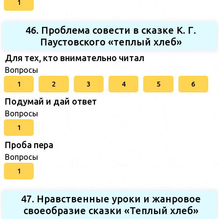
1
46. Проблема совести в сказке К. Г.
Паустовского «теплый хлеб»
Для тех, кто внимательно читал
Вопросы
1
2
3
4
5
6
Подумай и дай ответ
Вопросы
1
Проба пера
Вопросы
1
47. Нравственные уроки и жанровое
своеобразие сказки «Теплый хлеб»