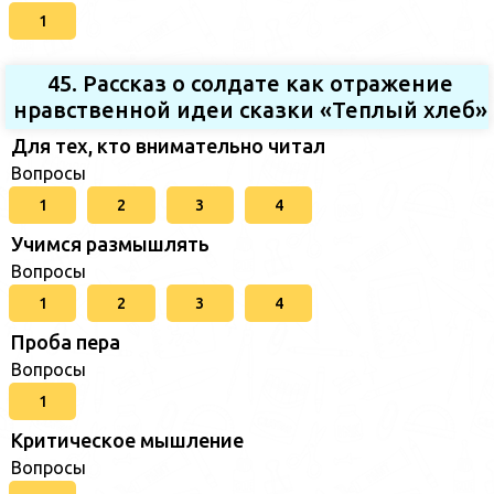
1
45. Рассказ о солдате как отражение
нравственной идеи сказки «Теплый хлеб»
Для тех, кто внимательно читал
Вопросы
1
2
3
4
Учимся размышлять
Вопросы
1
2
3
4
Проба пера
Вопросы
1
Критическое мышление
Вопросы