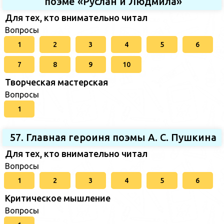
поэме «Руслан и Людмила»
Для тех, кто внимательно читал
Вопросы
1
2
3
4
5
6
7
8
9
10
Творческая мастерская
Вопросы
1
57. Главная героиня поэмы А. С. Пушкина
Для тех, кто внимательно читал
Вопросы
1
2
3
4
5
6
Критическое мышление
Вопросы