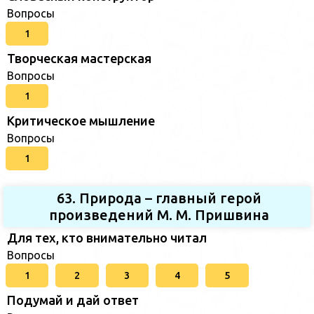
Вопросы
1
Творческая мастерская
Вопросы
1
Критическое мышление
Вопросы
1
63. Природа – главный герой
произведений М. М. Пришвина
Для тех, кто внимательно читал
Вопросы
1
2
3
4
5
Подумай и дай ответ