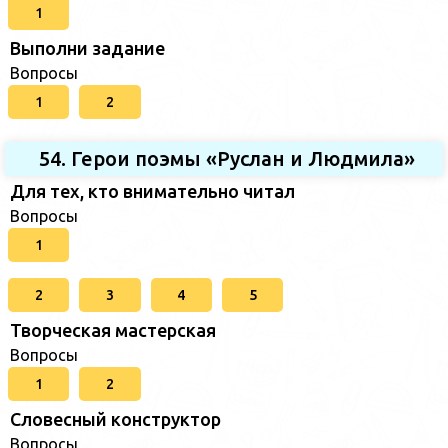
1
Выполни задание
Вопросы
1
2
54. Герои поэмы «Руслан и Людмила»
Для тех, кто внимательно читал
Вопросы
1
2
3
4
5
Творческая мастерская
Вопросы
1
2
Словесный конструктор
Вопросы