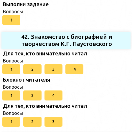
Выполни задание
Вопросы
1
42. Знакомство с биографией и
творчеством К.Г. Паустовского
Для тех, кто внимательно читал
Вопросы
1
2
3
4
Блокнот читателя
Вопросы
1
2
4
Для тех, кто внимательно читал
Вопросы
1
2
3