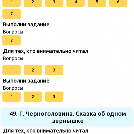
1
2
3
4
5
6
7
Выполни задание
Вопросы
7
Для тех, кто внимательно читал
Вопросы
1
2
3
Выполни задание
Вопросы
1
2
3
49. Г. Черноголовина. Сказка об одном
зернышке
Для тех, кто внимательно читал