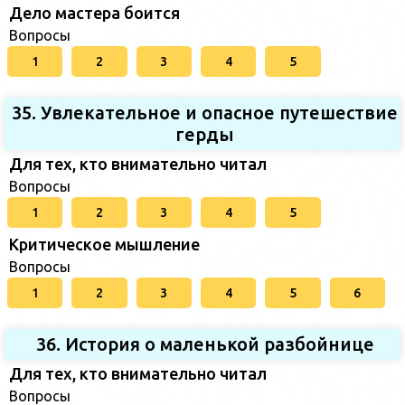
Дело мастера боится
Вопросы
1
2
3
4
5
35. Увлекательное и опасное путешествие
герды
Для тех, кто внимательно читал
Вопросы
1
2
3
4
5
Критическое мышление
Вопросы
1
2
3
4
5
6
36. История о маленькой разбойнице
Для тех, кто внимательно читал
Вопросы