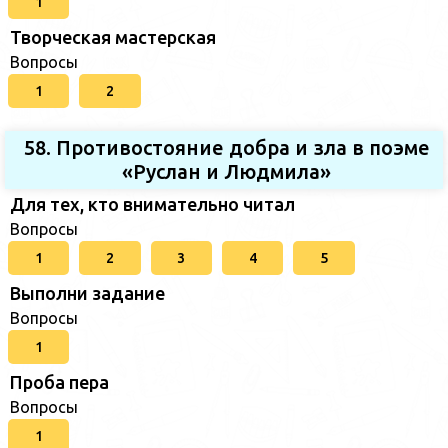
1
Творческая мастерская
Вопросы
1
2
58. Противостояние добра и зла в поэме
«Руслан и Людмила»
Для тех, кто внимательно читал
Вопросы
1
2
3
4
5
Выполни задание
Вопросы
1
Проба пера
Вопросы
1