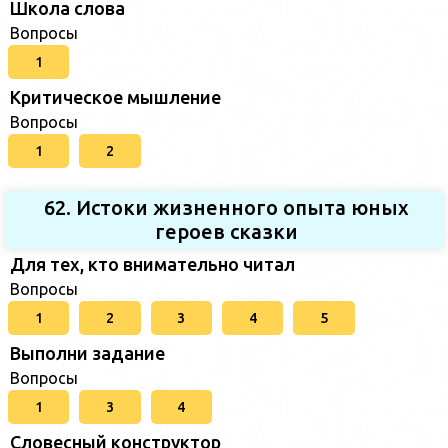
Школа слова
Вопросы
1
Критическое мышление
Вопросы
1
2
62. Истоки жизненного опыта юных
героев сказки
Для тех, кто внимательно читал
Вопросы
1
2
3
4
5
Выполни задание
Вопросы
1
3
4
Словесный конструктор