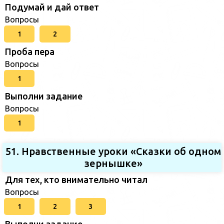
Подумай и дай ответ
Вопросы
1
2
Проба пера
Вопросы
1
Выполни задание
Вопросы
1
51. Нравственные уроки «Сказки об одном
зернышке»
Для тех, кто внимательно читал
Вопросы
1
2
3
Выполни задание