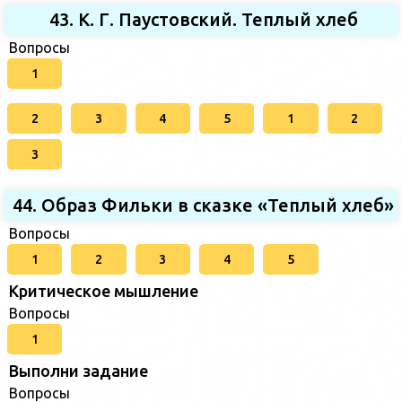
43. К. Г. Паустовский. Теплый хлеб
Вопросы
1
2
3
4
5
1
2
3
44. Образ Фильки в сказке «Теплый хлеб»
Вопросы
1
2
3
4
5
Критическое мышление
Вопросы
1
Выполни задание
Вопросы