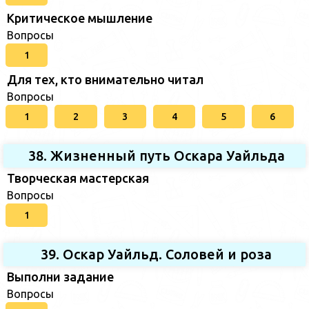
Критическое мышление
Вопросы
1
Для тех, кто внимательно читал
Вопросы
1
2
3
4
5
6
38. Жизненный путь Оскара Уайльда
Творческая мастерская
Вопросы
1
39. Оскар Уайльд. Соловей и роза
Выполни задание
Вопросы