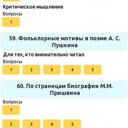
Критическое мышление
Вопросы
1
59. Фольклорные мотивы в поэме А. С.
Пушкина
Для тех, кто внимательно читал
Вопросы
1
2
3
4
5
60. По страницам биографии М.М.
Пришвина
Вопросы
1
2
3
4
5