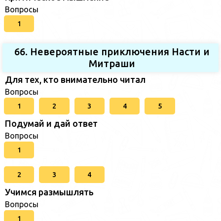
Вопросы
1
66. Невероятные приключения Насти и
Митраши
Для тех, кто внимательно читал
Вопросы
1
2
3
4
5
Подумай и дай ответ
Вопросы
1
2
3
4
Учимся размышлять
Вопросы
1