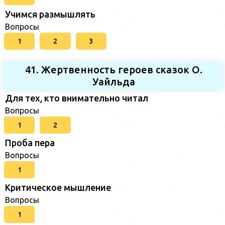
Учимся размышлять
Вопросы
1
2
3
41. Жертвенность героев сказок О.
Уайльда
Для тех, кто внимательно читал
Вопросы
1
2
Проба пера
Вопросы
1
Критическое мышление
Вопросы
1