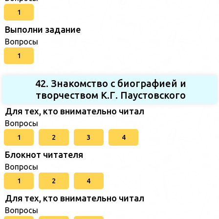
1
Выполни задание
Вопросы
1
42. Знакомство с биографией и
творчеством К.Г. Паустовского
Для тех, кто внимательно читал
Вопросы
1
2
3
4
Блокнот читателя
Вопросы
1
2
4
Для тех, кто внимательно читал
Вопросы