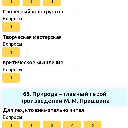
1
3
4
Словесный конструктор
Вопросы
1
Творческая мастерская
Вопросы
1
Критическое мышление
Вопросы
1
63. Природа – главный герой
произведений М. М. Пришвина
Для тех, кто внимательно читал
Вопросы
1
2
3
4
5