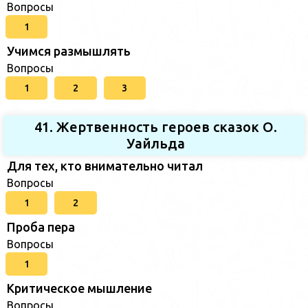
Вопросы
1
Учимся размышлять
Вопросы
1
2
3
41. Жертвенность героев сказок О.
Уайльда
Для тех, кто внимательно читал
Вопросы
1
2
Проба пера
Вопросы
1
Критическое мышление
Вопросы