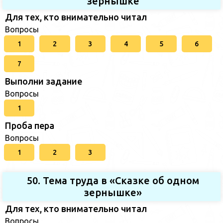
зернышке
Для тех, кто внимательно читал
Вопросы
1
2
3
4
5
6
7
Выполни задание
Вопросы
1
Проба пера
Вопросы
1
2
3
50. Тема труда в «Сказке об одном
зернышке»
Для тех, кто внимательно читал
Вопросы