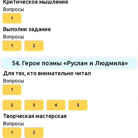
Критическое мышление
Вопросы
1
Выполни задание
Вопросы
1
2
54. Герои поэмы «Руслан и Людмила»
Для тех, кто внимательно читал
Вопросы
1
2
3
4
5
Творческая мастерская
Вопросы
1
2