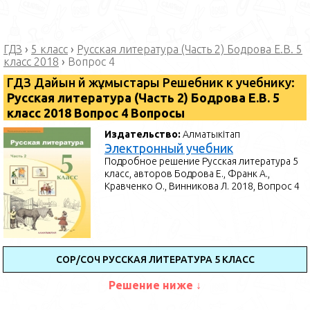
ГДЗ
›
5 класс
›
Русская литература (Часть 2) Бодрова Е.В. 5
класс 2018
›
Вопрос 4
ГДЗ Дайын үй жұмыстары Решебник к учебнику:
Русская литература (Часть 2) Бодрова Е.В. 5
класс 2018 Вопрос 4 Вопросы
Издательство:
Алматыкітап
Электронный учебник
Подробное решение Русская литература 5
класс, авторов Бодрова Е., Франк А.,
Кравченко О., Винникова Л. 2018, Вопрос 4
СОР/СОЧ РУССКАЯ ЛИТЕРАТУРА 5 КЛАСС
Решение ниже ↓