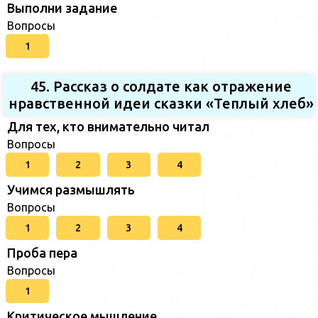
Выполни задание
Вопросы
1
45. Рассказ о солдате как отражение
нравственной идеи сказки «Теплый хлеб»
Для тех, кто внимательно читал
Вопросы
1
2
3
4
Учимся размышлять
Вопросы
1
2
3
4
Проба пера
Вопросы
1
Критическое мышление