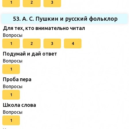
1
2
3
53. А. С. Пушкин и русский фольклор
Для тех, кто внимательно читал
Вопросы
1
2
3
4
Подумай и дай ответ
Вопросы
1
Проба пера
Вопросы
1
Школа слова
Вопросы
1