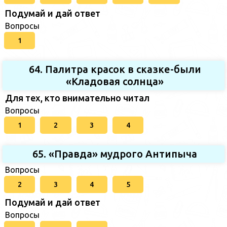
Подумай и дай ответ
Вопросы
1
64. Палитра красок в сказке-были
«Кладовая солнца»
Для тех, кто внимательно читал
Вопросы
1
2
3
4
65. «Правда» мудрого Антипыча
Вопросы
2
3
4
5
Подумай и дай ответ
Вопросы