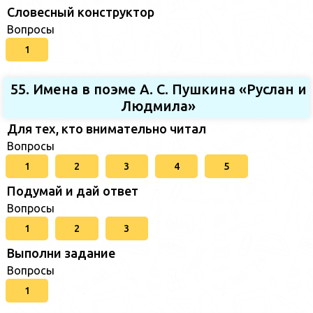
Словесный конструктор
Вопросы
1
55. Имена в поэме А. С. Пушкина «Руслан и
Людмила»
Для тех, кто внимательно читал
Вопросы
1
2
3
4
5
Подумай и дай ответ
Вопросы
1
2
3
Выполни задание
Вопросы
1