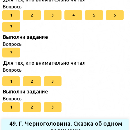
Вопросы
1
2
3
4
5
6
7
Выполни задание
Вопросы
7
Для тех, кто внимательно читал
Вопросы
1
2
3
Выполни задание
Вопросы
1
2
3
49. Г. Черноголовина. Сказка об одном