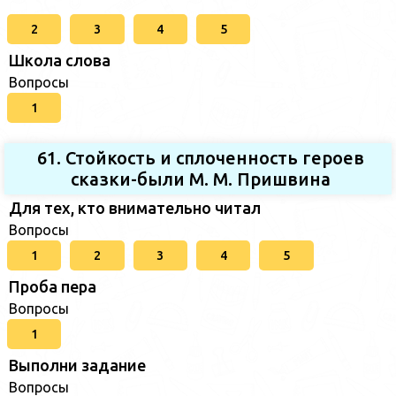
2
3
4
5
Школа слова
Вопросы
1
61. Стойкость и сплоченность героев
сказки-были М. М. Пришвина
Для тех, кто внимательно читал
Вопросы
1
2
3
4
5
Проба пера
Вопросы
1
Выполни задание
Вопросы