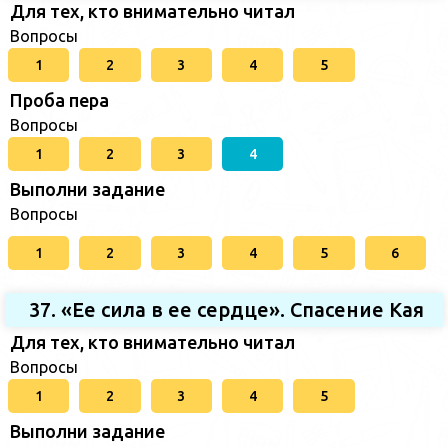
Для тех, кто внимательно читал
Вопросы
1
2
3
4
5
Проба пера
Вопросы
1
2
3
4
Выполни задание
Вопросы
1
2
3
4
5
6
37. «Ее сила в ее сердце». Спасение Кая
Для тех, кто внимательно читал
Вопросы
1
2
3
4
5
Выполни задание