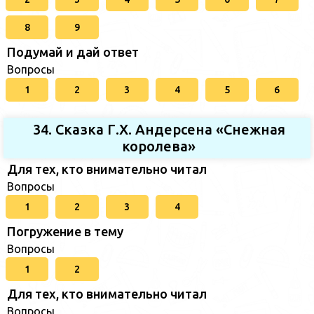
8
9
Подумай и дай ответ
Вопросы
1
2
3
4
5
6
34. Сказка Г.Х. Андерсена «Снежная
королева»
Для тех, кто внимательно читал
Вопросы
1
2
3
4
Погружение в тему
Вопросы
1
2
Для тех, кто внимательно читал
Вопросы