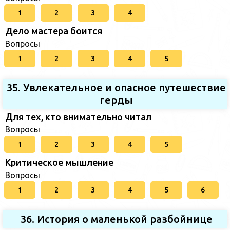
1
2
3
4
Дело мастера боится
Вопросы
1
2
3
4
5
35. Увлекательное и опасное путешествие
герды
Для тех, кто внимательно читал
Вопросы
1
2
3
4
5
Критическое мышление
Вопросы
1
2
3
4
5
6
36. История о маленькой разбойнице