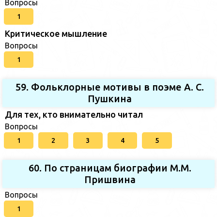
Вопросы
1
Критическое мышление
Вопросы
1
59. Фольклорные мотивы в поэме А. С.
Пушкина
Для тех, кто внимательно читал
Вопросы
1
2
3
4
5
60. По страницам биографии М.М.
Пришвина
Вопросы
1