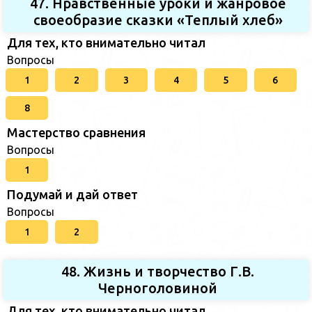
47. Нравственные уроки и жанровое
своеобразие сказки «Теплый хлеб»
Для тех, кто внимательно читал
Вопросы
1
2
3
4
5
6
8
Мастерство сравнения
Вопросы
1
Подумай и дай ответ
Вопросы
1
2
48. Жизнь и творчество Г.В.
Черноголовиной
Для тех, кто внимательно читал