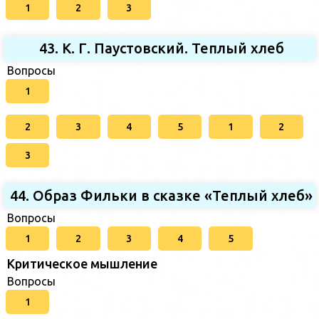
1
2
3
43. К. Г. Паустовский. Теплый хлеб
Вопросы
1
2
3
4
5
1
2
3
44. Образ Фильки в сказке «Теплый хлеб»
Вопросы
1
2
3
4
5
Критическое мышление
Вопросы
1