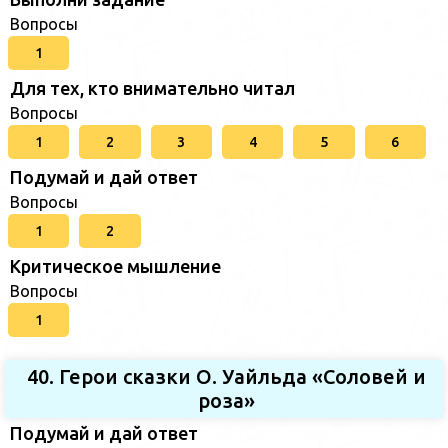
Вопросы
1
Для тех, кто внимательно читал
Вопросы
1
2
3
4
5
6
Подумай и дай ответ
Вопросы
1
2
Критическое мышление
Вопросы
1
40. Герои сказки О. Уайльда «Соловей и
роза»
Подумай и дай ответ