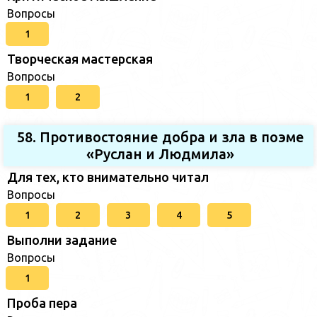
Вопросы
1
Творческая мастерская
Вопросы
1
2
58. Противостояние добра и зла в поэме
«Руслан и Людмила»
Для тех, кто внимательно читал
Вопросы
1
2
3
4
5
Выполни задание
Вопросы
1
Проба пера