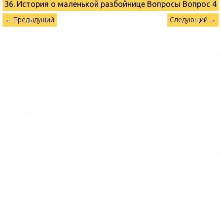
36. История о маленькой разбойнице Вопросы
Вопрос 4
← Предыдущий
Следующий →