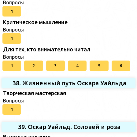
Вопросы
1
Критическое мышление
Вопросы
1
Для тех, кто внимательно читал
Вопросы
1
2
3
4
5
6
38. Жизненный путь Оскара Уайльда
Творческая мастерская
Вопросы
1
39. Оскар Уайльд. Соловей и роза
Выполни задание