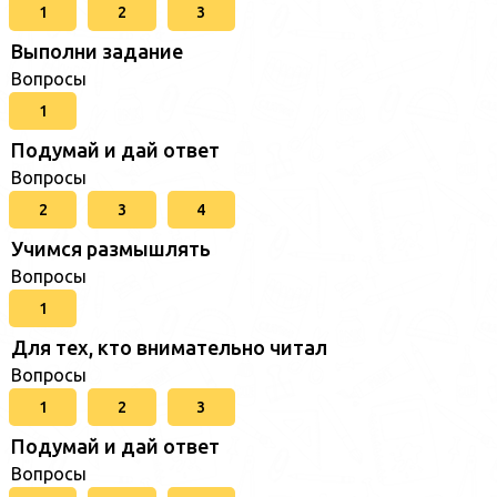
1
2
3
Выполни задание
Вопросы
1
Подумай и дай ответ
Вопросы
2
3
4
Учимся размышлять
Вопросы
1
Для тех, кто внимательно читал
Вопросы
1
2
3
Подумай и дай ответ
Вопросы