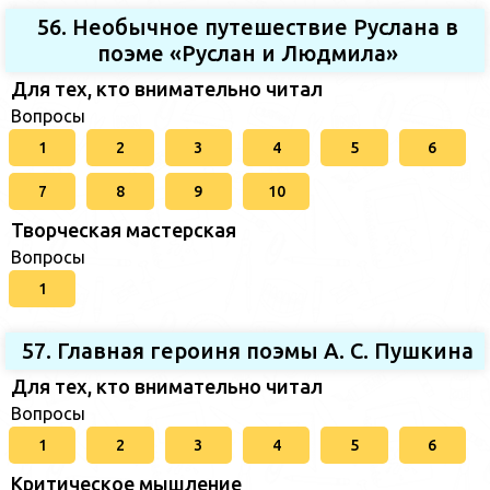
56. Необычное путешествие Руслана в
поэме «Руслан и Людмила»
Для тех, кто внимательно читал
Вопросы
1
2
3
4
5
6
7
8
9
10
Творческая мастерская
Вопросы
1
57. Главная героиня поэмы А. С. Пушкина
Для тех, кто внимательно читал
Вопросы
1
2
3
4
5
6
Критическое мышление