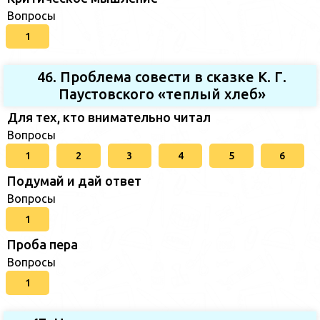
Вопросы
1
46. Проблема совести в сказке К. Г.
Паустовского «теплый хлеб»
Для тех, кто внимательно читал
Вопросы
1
2
3
4
5
6
Подумай и дай ответ
Вопросы
1
Проба пера
Вопросы
1