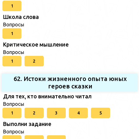
1
Школа слова
Вопросы
1
Критическое мышление
Вопросы
1
2
62. Истоки жизненного опыта юных
героев сказки
Для тех, кто внимательно читал
Вопросы
1
2
3
4
5
Выполни задание
Вопросы