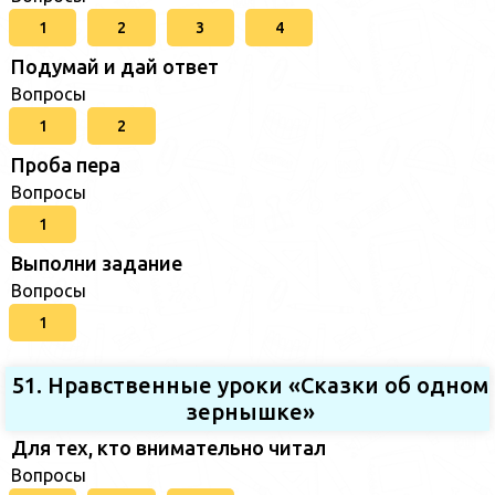
1
2
3
4
Подумай и дай ответ
Вопросы
1
2
Проба пера
Вопросы
1
Выполни задание
Вопросы
1
51. Нравственные уроки «Сказки об одном
зернышке»
Для тех, кто внимательно читал
Вопросы