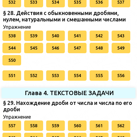
532
533
534
535
536
537
§ 28. Действия с обыкновенными дробями,
нулем, натуральными и смешанными числами
Упражнение
538
539
540
541
542
543
544
545
546
547
548
549
550
551
552
553
554
555
556
Глава 4. ТЕКСТОВЫЕ ЗАДАЧИ
§ 29. Нахождение дроби от числа и числа по его
дроби
Упражнение
557
558
559
560
561
562