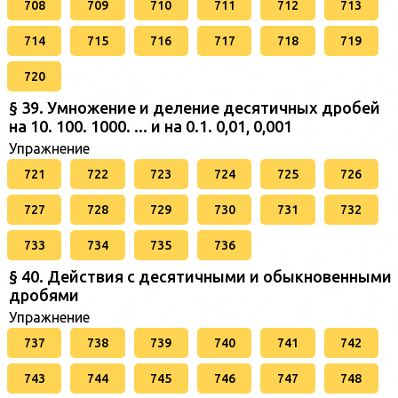
708
709
710
711
712
713
714
715
716
717
718
719
720
§ 39. Умножение и деление десятичных дробей
на 10. 100. 1000. ... и на 0.1. 0,01, 0,001
Упражнение
721
722
723
724
725
726
727
728
729
730
731
732
733
734
735
736
§ 40. Действия с десятичными и обыкновенными
дробями
Упражнение
737
738
739
740
741
742
743
744
745
746
747
748