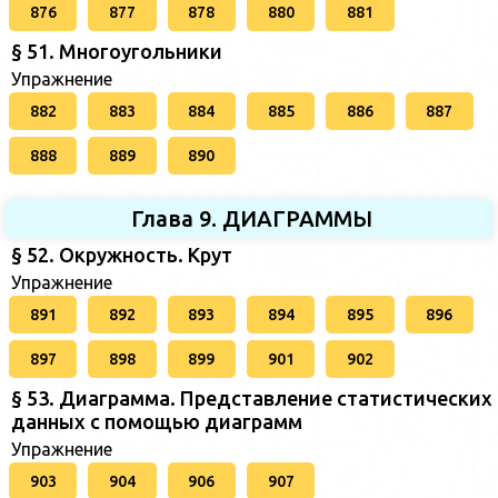
876
877
878
880
881
§ 51. Многоугольники
Упражнение
882
883
884
885
886
887
888
889
890
Глава 9. ДИАГРАММЫ
§ 52. Окружность. Крут
Упражнение
891
892
893
894
895
896
897
898
899
901
902
§ 53. Диаграмма. Представление статистических
данных с помощью диаграмм
Упражнение
903
904
906
907