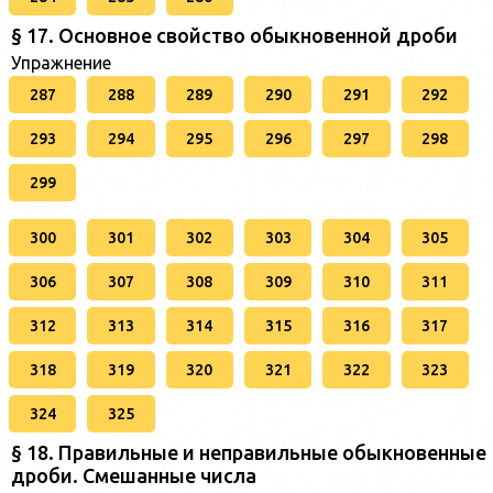
§ 17. Основное свойство обыкновенной дроби
Упражнение
287
288
289
290
291
292
293
294
295
296
297
298
299
300
301
302
303
304
305
306
307
308
309
310
311
312
313
314
315
316
317
318
319
320
321
322
323
324
325
§ 18. Правильные и неправильные обыкновенные
дроби. Смешанные числа