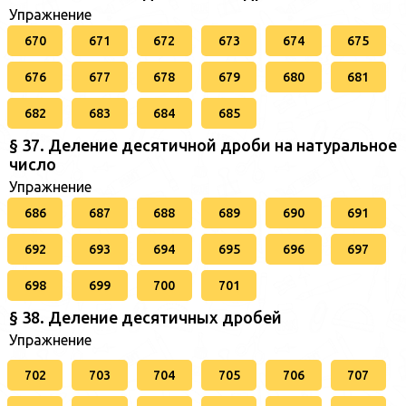
Упражнение
670
671
672
673
674
675
676
677
678
679
680
681
682
683
684
685
§ 37. Деление десятичной дроби на натуральное
число
Упражнение
686
687
688
689
690
691
692
693
694
695
696
697
698
699
700
701
§ 38. Деление десятичных дробей
Упражнение
702
703
704
705
706
707