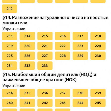
212
§14. Разложение натурального числа на простые
множители
Упражнение
213
214
215
216
217
218
219
220
221
222
223
224
225
226
227
228
229
230
231
232
233
§15. Наибольший общий делитель (НОД) и
наименьшее общее кратное (НОК)
Упражнение
234
235
236
237
238
239
240
241
242
243
244
245