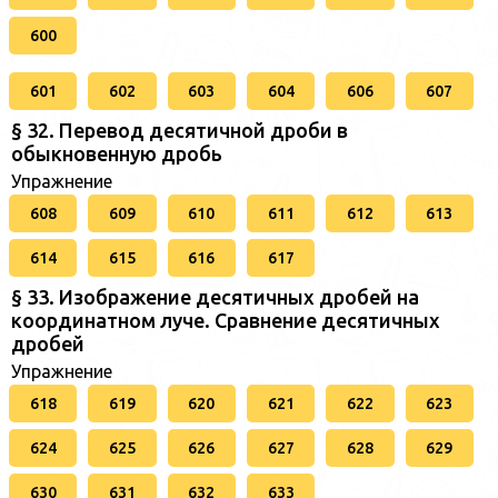
600
601
602
603
604
606
607
§ 32. Перевод десятичной дроби в
обыкновенную дробь
Упражнение
608
609
610
611
612
613
614
615
616
617
§ 33. Изображение десятичных дробей на
координатном луче. Сравнение десятичных
дробей
Упражнение
618
619
620
621
622
623
624
625
626
627
628
629
630
631
632
633