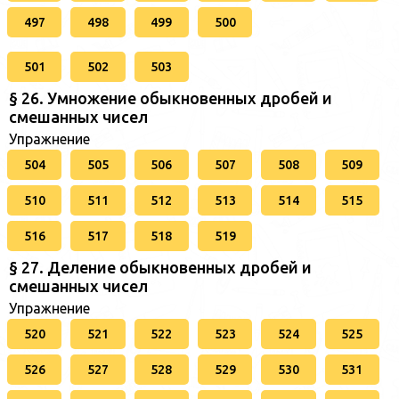
497
498
499
500
501
502
503
§ 26. Умножение обыкновенных дробей и
смешанных чисел
Упражнение
504
505
506
507
508
509
510
511
512
513
514
515
516
517
518
519
§ 27. Деление обыкновенных дробей и
смешанных чисел
Упражнение
520
521
522
523
524
525
526
527
528
529
530
531