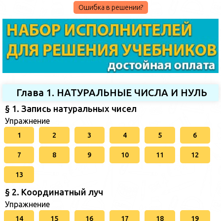
Ошибка в решении?
Глава 1. НАТУРАЛЬНЫЕ ЧИСЛА И НУЛЬ
§ 1. Запись натуральных чисел
Упражнение
1
2
3
4
5
6
7
8
9
10
11
12
13
§ 2. Координатный луч
Упражнение
14
15
16
17
18
19