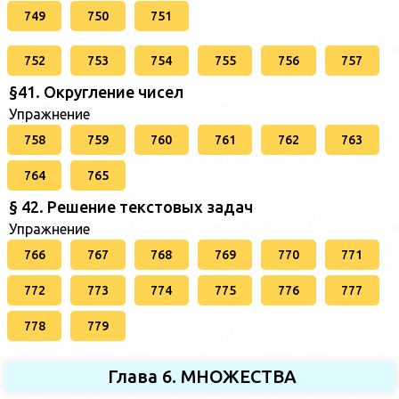
749
750
751
752
753
754
755
756
757
§41. Округление чисел
Упражнение
758
759
760
761
762
763
764
765
§ 42. Решение текстовых задач
Упражнение
766
767
768
769
770
771
772
773
774
775
776
777
778
779
Глава 6. МНОЖЕСТВА