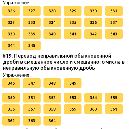
Упражнение
326
327
328
329
330
331
332
333
334
335
336
337
338
339
340
341
342
343
344
345
§19. Перевод неправильной обыкновенной
дроби в смешанное число и смешанного числа в
неправильную обыкновенную дробь
Упражнение
346
347
348
349
350
351
352
353
354
355
356
357
358
359
360
361
362
363
364