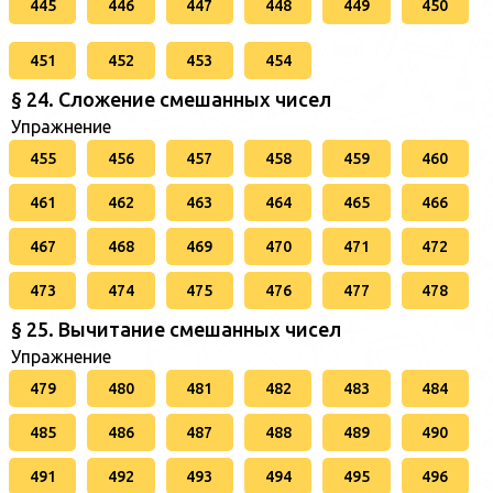
445
446
447
448
449
450
451
452
453
454
§ 24. Сложение смешанных чисел
Упражнение
455
456
457
458
459
460
461
462
463
464
465
466
467
468
469
470
471
472
473
474
475
476
477
478
§ 25. Вычитание смешанных чисел
Упражнение
479
480
481
482
483
484
485
486
487
488
489
490
491
492
493
494
495
496