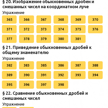
§ 20. Изображение обыкновенных дробен и
смешанных чисел на координатном луче
Упражнение
365
366
367
368
369
370
371
372
373
374
375
376
377
378
379
380
381
§ 21. Приведение обыкновенных дробей к
общему знаменателю
Упражнение
382
383
385
386
387
388
389
390
391
392
393
394
395
396
397
398
§ 22. Сравнение обыкновенных дробей и
смешанных чисел
Упражнение