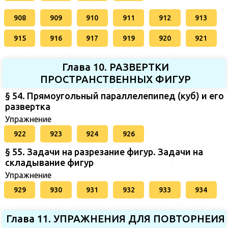
908
909
910
911
912
913
915
916
917
919
920
921
Глава 10. РАЗВЕРТКИ
ПРОСТРАНСТВЕННЫХ ФИГУР
§ 54. Прямоугольный параллелепипед (куб) и его
развертка
Упражнение
922
923
924
926
§ 55. Задачи на разрезание фигур. Задачи на
складывание фигур
Упражнение
929
930
931
932
933
934
Глава 11. УПРАЖНЕНИЯ ДЛЯ ПОВТОРНЕИЯ