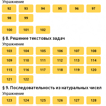
Упражнение
92
93
94
95
96
97
98
99
100
101
102
§ 8. Решение текстовых задач
Упражнение
103
104
105
106
107
108
109
110
111
112
113
114
115
116
117
118
119
120
121
122
§ 9. Последовательность из натуральных чисел
Упражнение
123
124
125
126
127
128