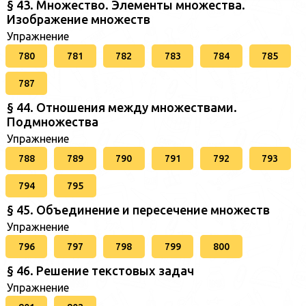
§ 43. Множество. Элементы множества.
Изображение множеств
Упражнение
780
781
782
783
784
785
787
§ 44. Отношения между множествами.
Подмножества
Упражнение
788
789
790
791
792
793
794
795
§ 45. Объединение и пересечение множеств
Упражнение
796
797
798
799
800
§ 46. Решение текстовых задач
Упражнение