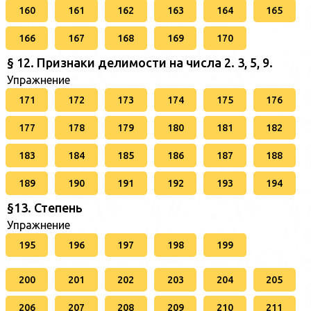
160
161
162
163
164
165
166
167
168
169
170
§ 12. Признаки делимости на числа 2. 3, 5, 9.
Упражнение
171
172
173
174
175
176
177
178
179
180
181
182
183
184
185
186
187
188
189
190
191
192
193
194
§13. Степень
Упражнение
195
196
197
198
199
200
201
202
203
204
205
206
207
208
209
210
211