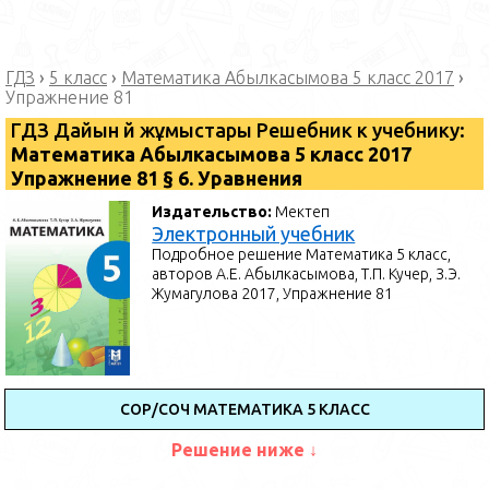
ГДЗ
›
5 класс
›
Математика Абылкасымова 5 класс 2017
›
Упражнение 81
ГДЗ Дайын үй жұмыстары Решебник к учебнику:
Математика ⁠Абылкасымова 5 класс 2017
Упражнение 81 § 6. Уравнения
Издательство:
Мектеп
Электронный учебник
Подробное решение Математика 5 класс,
авторов А.Е. Абылкасымова, Т.П. Кучер, З.Э.
Жумагулова 2017, Упражнение 81
СОР/СОЧ МАТЕМАТИКА 5 КЛАСС
Решение ниже ↓