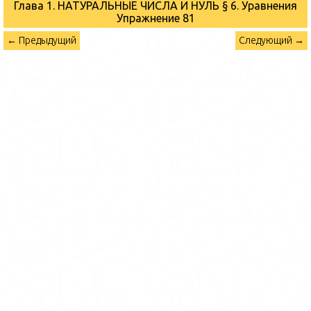
Глава 1. НАТУРАЛЬНЫЕ ЧИСЛА И НУЛЬ § 6. Уравнения
Упражнение 81
← Предыдущий
Следующий →