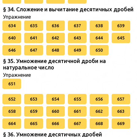
§ 34. Сложение и вычитание десятичных дробей
Упражнение
634
635
636
637
638
639
640
641
642
643
644
645
646
647
648
649
650
§ 35. Умножение десятичной дроби на
натуральное число
Упражнение
651
652
653
654
655
656
657
658
659
660
661
662
663
664
665
666
667
668
669
§ 36. Умножение десятичных дробей