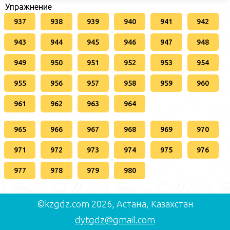
Упражнение
937
938
939
940
941
942
943
944
945
946
947
948
949
950
951
952
953
954
955
956
957
958
959
960
961
962
963
964
965
966
967
968
969
970
971
972
973
974
975
976
977
978
979
980
©kzgdz.com 2026, Астана, Казахстан
dytgdz@gmail.com