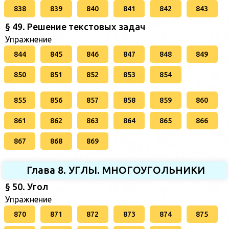
838
839
840
841
842
843
§ 49. Решение текстовых задач
Упражнение
844
845
846
847
848
849
850
851
852
853
854
855
856
857
858
859
860
861
862
863
864
865
866
867
868
869
Глава 8. УГЛЫ. МНОГОУГОЛЬНИКИ
§ 50. Угол
Упражнение
870
871
872
873
874
875