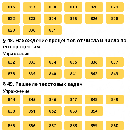
816
817
818
819
820
821
822
823
824
825
826
828
829
830
831
§ 48. Нахождение процентов от числа и числа по
его процентам
Упражнение
832
833
834
835
836
837
838
839
840
841
842
843
§ 49. Решение текстовых задач
Упражнение
844
845
846
847
848
849
850
851
852
853
854
855
856
857
858
859
860