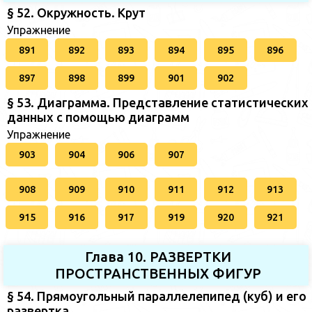
§ 52. Окружность. Крут
Упражнение
891
892
893
894
895
896
897
898
899
901
902
§ 53. Диаграмма. Представление статистических
данных с помощью диаграмм
Упражнение
903
904
906
907
908
909
910
911
912
913
915
916
917
919
920
921
Глава 10. РАЗВЕРТКИ
ПРОСТРАНСТВЕННЫХ ФИГУР
§ 54. Прямоугольный параллелепипед (куб) и его
развертка