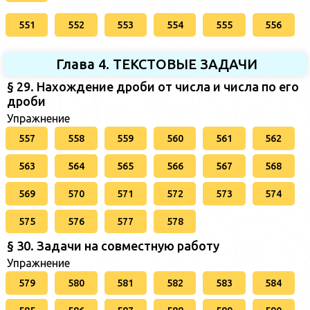
551
552
553
554
555
556
Глава 4. ТЕКСТОВЫЕ ЗАДАЧИ
§ 29. Нахождение дроби от числа и числа по его
дроби
Упражнение
557
558
559
560
561
562
563
564
565
566
567
568
569
570
571
572
573
574
575
576
577
578
§ 30. Задачи на совместную работу
Упражнение
579
580
581
582
583
584