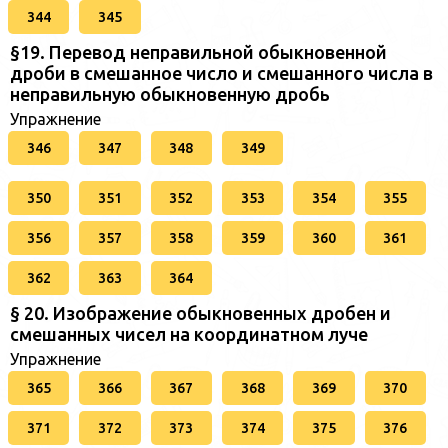
344
345
§19. Перевод неправильной обыкновенной
дроби в смешанное число и смешанного числа в
неправильную обыкновенную дробь
Упражнение
346
347
348
349
350
351
352
353
354
355
356
357
358
359
360
361
362
363
364
§ 20. Изображение обыкновенных дробен и
смешанных чисел на координатном луче
Упражнение
365
366
367
368
369
370
371
372
373
374
375
376