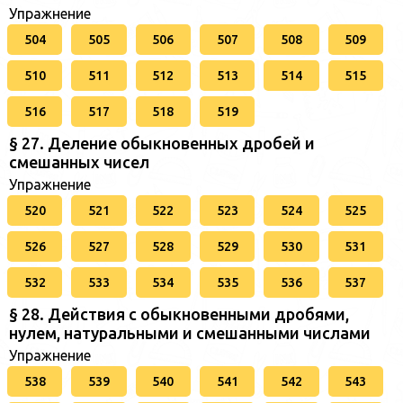
Упражнение
504
505
506
507
508
509
510
511
512
513
514
515
516
517
518
519
§ 27. Деление обыкновенных дробей и
смешанных чисел
Упражнение
520
521
522
523
524
525
526
527
528
529
530
531
532
533
534
535
536
537
§ 28. Действия с обыкновенными дробями,
нулем, натуральными и смешанными числами
Упражнение
538
539
540
541
542
543