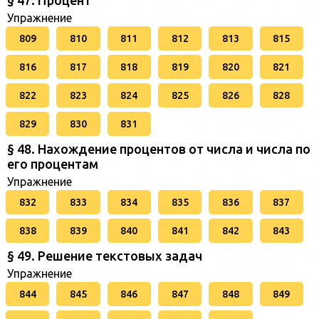
Упражнение
809
810
811
812
813
815
816
817
818
819
820
821
822
823
824
825
826
828
829
830
831
§ 48. Нахождение процентов от числа и числа по
его процентам
Упражнение
832
833
834
835
836
837
838
839
840
841
842
843
§ 49. Решение текстовых задач
Упражнение
844
845
846
847
848
849