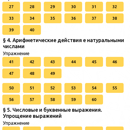
27
28
29
30
31
32
33
34
35
36
37
38
39
40
§ 4. Арифметические действия е натуральными
числами
Упражнение
41
42
43
44
45
46
47
48
49
50
51
52
53
54
55
56
57
58
59
60
§ 5. Числовые и буквенные выражения.
Упрощение выражений
Упражнение