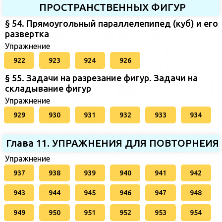
ПРОСТРАНСТВЕННЫХ ФИГУР
§ 54. Прямоугольный параллелепипед (куб) и его
развертка
Упражнение
922
923
924
926
§ 55. Задачи на разрезание фигур. Задачи на
складывание фигур
Упражнение
929
930
931
932
933
934
Глава 11. УПРАЖНЕНИЯ ДЛЯ ПОВТОРНЕИЯ
Упражнение
937
938
939
940
941
942
943
944
945
946
947
948
949
950
951
952
953
954