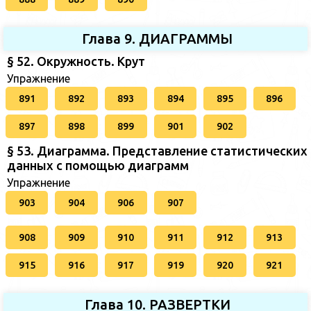
Глава 9. ДИАГРАММЫ
§ 52. Окружность. Крут
Упражнение
891
892
893
894
895
896
897
898
899
901
902
§ 53. Диаграмма. Представление статистических
данных с помощью диаграмм
Упражнение
903
904
906
907
908
909
910
911
912
913
915
916
917
919
920
921
Глава 10. РАЗВЕРТКИ