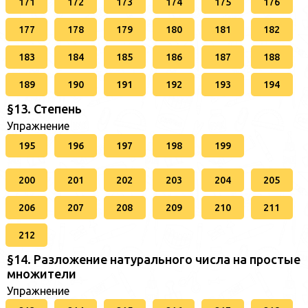
171
172
173
174
175
176
177
178
179
180
181
182
183
184
185
186
187
188
189
190
191
192
193
194
§13. Степень
Упражнение
195
196
197
198
199
200
201
202
203
204
205
206
207
208
209
210
211
212
§14. Разложение натурального числа на простые
множители
Упражнение