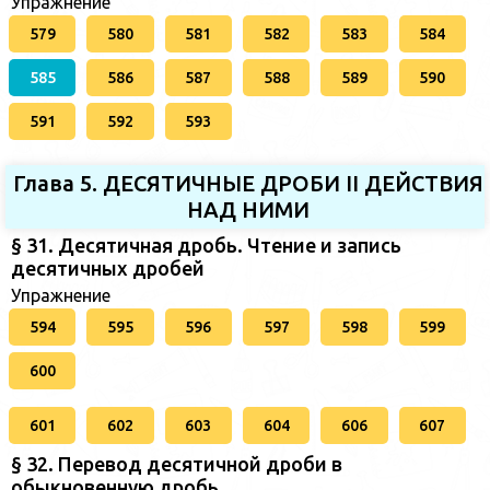
Упражнение
579
580
581
582
583
584
585
586
587
588
589
590
591
592
593
Глава 5. ДЕСЯТИЧНЫЕ ДРОБИ II ДЕЙСТВИЯ
НАД НИМИ
§ 31. Десятичная дробь. Чтение и запись
десятичных дробей
Упражнение
594
595
596
597
598
599
600
601
602
603
604
606
607
§ 32. Перевод десятичной дроби в
обыкновенную дробь