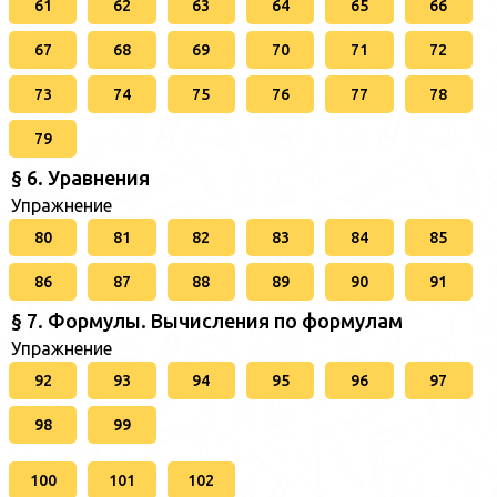
61
62
63
64
65
66
67
68
69
70
71
72
73
74
75
76
77
78
79
§ 6. Уравнения
Упражнение
80
81
82
83
84
85
86
87
88
89
90
91
§ 7. Формулы. Вычисления по формулам
Упражнение
92
93
94
95
96
97
98
99
100
101
102