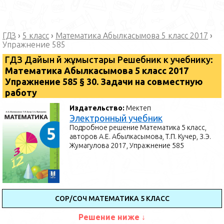
ГДЗ
›
5 класс
›
Математика Абылкасымова 5 класс 2017
›
Упражнение 585
ГДЗ Дайын үй жұмыстары Решебник к учебнику:
Математика ⁠Абылкасымова 5 класс 2017
Упражнение 585 § 30. Задачи на совместную
работу
Издательство:
Мектеп
Электронный учебник
Подробное решение Математика 5 класс,
авторов А.Е. Абылкасымова, Т.П. Кучер, З.Э.
Жумагулова 2017, Упражнение 585
СОР/СОЧ МАТЕМАТИКА 5 КЛАСС
Решение ниже ↓