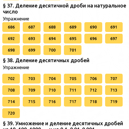
§ 37. Деление десятичной дроби на натуральное
число
Упражнение
686
687
688
689
690
691
692
693
694
695
696
697
698
699
700
701
§ 38. Деление десятичных дробей
Упражнение
702
703
704
705
706
707
708
709
710
711
712
713
714
715
716
717
718
719
720
§ 39. Умножение и деление десятичных дробей