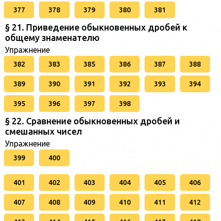
377
378
379
380
381
§ 21. Приведение обыкновенных дробей к
общему знаменателю
Упражнение
382
383
385
386
387
388
389
390
391
392
393
394
395
396
397
398
§ 22. Сравнение обыкновенных дробей и
смешанных чисел
Упражнение
399
400
401
402
403
404
405
406
407
408
409
410
411
412