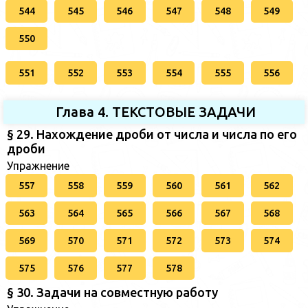
544
545
546
547
548
549
550
551
552
553
554
555
556
Глава 4. ТЕКСТОВЫЕ ЗАДАЧИ
§ 29. Нахождение дроби от числа и числа по его
дроби
Упражнение
557
558
559
560
561
562
563
564
565
566
567
568
569
570
571
572
573
574
575
576
577
578
§ 30. Задачи на совместную работу