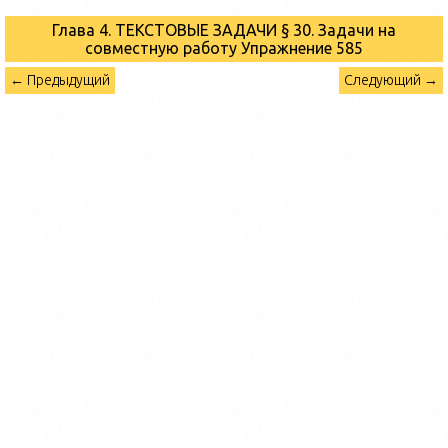
Глава 4. ТЕКСТОВЫЕ ЗАДАЧИ § 30. Задачи на
совместную работу
Упражнение 585
← Предыдущий
Следующий →