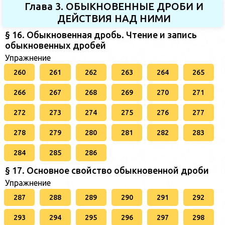
Глава 3. ОБЫКНОВЕННЫЕ ДРОБИ И
ДЕЙСТВИЯ НАД НИМИ
§ 16. Обыкновенная дробь. Чтение и запись
обыкновенных дробей
Упражнение
260
261
262
263
264
265
266
267
268
269
270
271
272
273
274
275
276
277
278
279
280
281
282
283
284
285
286
§ 17. Основное свойство обыкновенной дроби
Упражнение
287
288
289
290
291
292
293
294
295
296
297
298