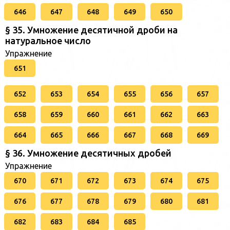
646
647
648
649
650
§ 35. Умножение десятичной дроби на
натуральное число
Упражнение
651
652
653
654
655
656
657
658
659
660
661
662
663
664
665
666
667
668
669
§ 36. Умножение десятичных дробей
Упражнение
670
671
672
673
674
675
676
677
678
679
680
681
682
683
684
685