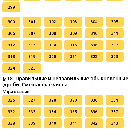
299
300
301
302
303
304
305
306
307
308
309
310
311
312
313
314
315
316
317
318
319
320
321
322
323
324
325
§ 18. Правильные и неправильные обыкновенные
дроби. Смешанные числа
Упражнение
326
327
328
329
330
331
332
333
334
335
336
337
338
339
340
341
342
343