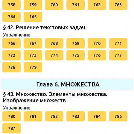
758
759
760
761
762
763
764
765
§ 42. Решение текстовых задач
Упражнение
766
767
768
769
770
771
772
773
774
775
776
777
778
779
Глава 6. МНОЖЕСТВА
§ 43. Множество. Элементы множества.
Изображение множеств
Упражнение
780
781
782
783
784
785
787