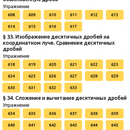
Упражнение
608
609
610
611
612
613
614
615
616
617
§ 33. Изображение десятичных дробей на
координатном луче. Сравнение десятичных
дробей
Упражнение
618
619
620
621
622
623
624
625
626
627
628
629
630
631
632
633
§ 34. Сложение и вычитание десятичных дробей
Упражнение
634
635
636
637
638
639
640
641
642
643
644
645