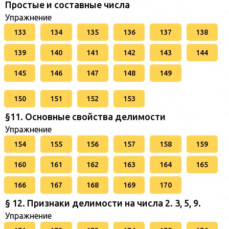
Простые и составные числа
Упражнение
133
134
135
136
137
138
139
140
141
142
143
144
145
146
147
148
149
150
151
152
153
§11. Основные свойства делимости
Упражнение
154
155
156
157
158
159
160
161
162
163
164
165
166
167
168
169
170
§ 12. Признаки делимости на числа 2. 3, 5, 9.
Упражнение