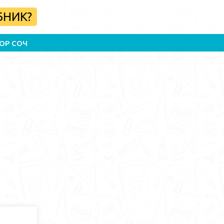
БНИК?
ОР СОЧ