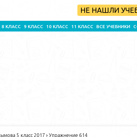
НЕ НАШЛИ УЧЕ
8 КЛАСС
9 КЛАСС
10 КЛАСС
11 КЛАСС
ВСЕ УЧЕБНИКИ
С
ымова 5 класс 2017
›
Упражнение 614