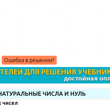
Ошибка в решении?
. НАТУРАЛЬНЫЕ ЧИСЛА И НУЛЬ
х чисел