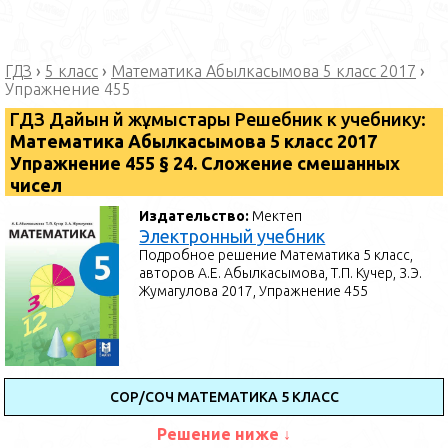
ГДЗ
›
5 класс
›
Математика Абылкасымова 5 класс 2017
›
Упражнение 455
ГДЗ Дайын үй жұмыстары Решебник к учебнику:
Математика ⁠Абылкасымова 5 класс 2017
Упражнение 455 § 24. Сложение смешанных
чисел
Издательство:
Мектеп
Электронный учебник
Подробное решение Математика 5 класс,
авторов А.Е. Абылкасымова, Т.П. Кучер, З.Э.
Жумагулова 2017, Упражнение 455
СОР/СОЧ МАТЕМАТИКА 5 КЛАСС
Решение ниже ↓