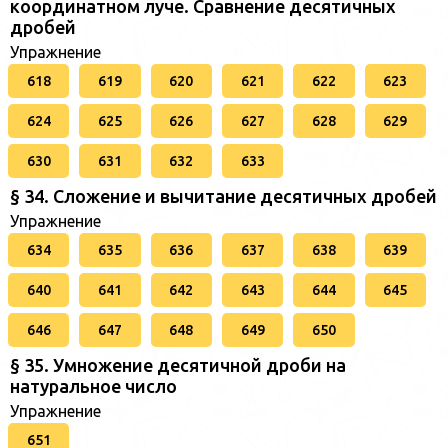
координатном луче. Сравнение десятичных
дробей
Упражнение
618
619
620
621
622
623
624
625
626
627
628
629
630
631
632
633
§ 34. Сложение и вычитание десятичных дробей
Упражнение
634
635
636
637
638
639
640
641
642
643
644
645
646
647
648
649
650
§ 35. Умножение десятичной дроби на
натуральное число
Упражнение
651