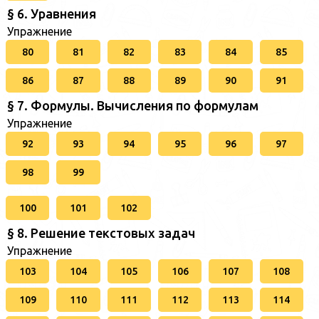
§ 6. Уравнения
Упражнение
80
81
82
83
84
85
86
87
88
89
90
91
§ 7. Формулы. Вычисления по формулам
Упражнение
92
93
94
95
96
97
98
99
100
101
102
§ 8. Решение текстовых задач
Упражнение
103
104
105
106
107
108
109
110
111
112
113
114