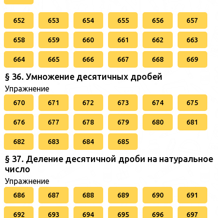
652
653
654
655
656
657
658
659
660
661
662
663
664
665
666
667
668
669
§ 36. Умножение десятичных дробей
Упражнение
670
671
672
673
674
675
676
677
678
679
680
681
682
683
684
685
§ 37. Деление десятичной дроби на натуральное
число
Упражнение
686
687
688
689
690
691
692
693
694
695
696
697