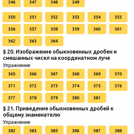
346
347
348
349
350
351
352
353
354
355
356
357
358
359
360
361
362
363
364
§ 20. Изображение обыкновенных дробен и
смешанных чисел на координатном луче
Упражнение
365
366
367
368
369
370
371
372
373
374
375
376
377
378
379
380
381
§ 21. Приведение обыкновенных дробей к
общему знаменателю
Упражнение
382
383
385
386
387
388