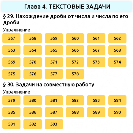
Глава 4. ТЕКСТОВЫЕ ЗАДАЧИ
§ 29. Нахождение дроби от числа и числа по его
дроби
Упражнение
557
558
559
560
561
562
563
564
565
566
567
568
569
570
571
572
573
574
575
576
577
578
§ 30. Задачи на совместную работу
Упражнение
579
580
581
582
583
584
585
586
587
588
589
590
591
592
593