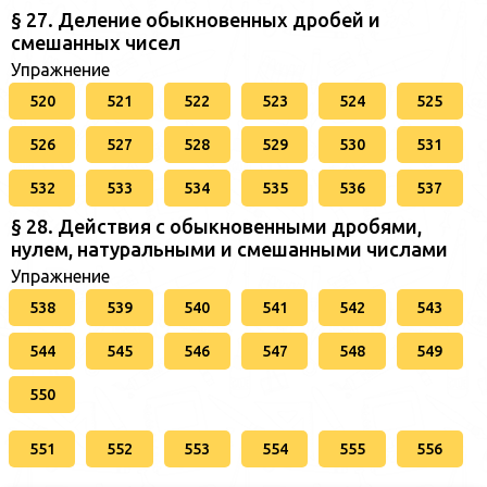
§ 27. Деление обыкновенных дробей и
смешанных чисел
Упражнение
520
521
522
523
524
525
526
527
528
529
530
531
532
533
534
535
536
537
§ 28. Действия с обыкновенными дробями,
нулем, натуральными и смешанными числами
Упражнение
538
539
540
541
542
543
544
545
546
547
548
549
550
551
552
553
554
555
556