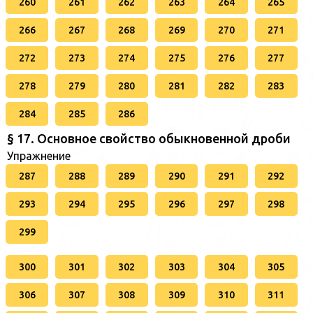
260
261
262
263
264
265
266
267
268
269
270
271
272
273
274
275
276
277
278
279
280
281
282
283
284
285
286
§ 17. Основное свойство обыкновенной дроби
Упражнение
287
288
289
290
291
292
293
294
295
296
297
298
299
300
301
302
303
304
305
306
307
308
309
310
311