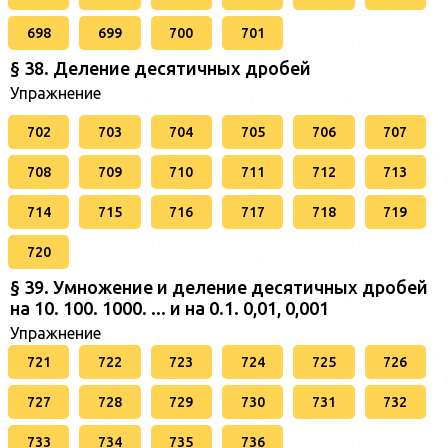
698
699
700
701
§ 38. Деление десятичных дробей
Упражнение
702
703
704
705
706
707
708
709
710
711
712
713
714
715
716
717
718
719
720
§ 39. Умножение и деление десятичных дробей
на 10. 100. 1000. ... и на 0.1. 0,01, 0,001
Упражнение
721
722
723
724
725
726
727
728
729
730
731
732
733
734
735
736