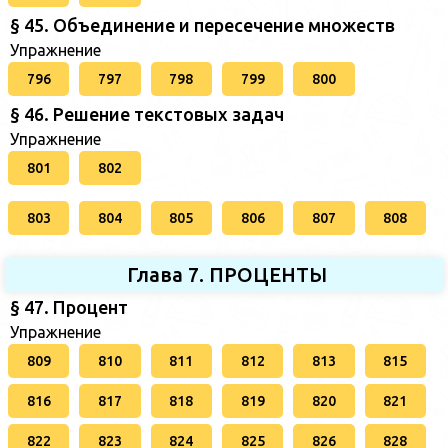
§ 45. Объединение и пересечение множеств
Упражнение
796
797
798
799
800
§ 46. Решение текстовых задач
Упражнение
801
802
803
804
805
806
807
808
Глава 7. ПРОЦЕНТЫ
§ 47. Процент
Упражнение
809
810
811
812
813
815
816
817
818
819
820
821
822
823
824
825
826
828