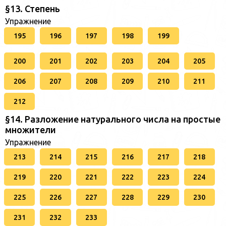
§13. Степень
Упражнение
195
196
197
198
199
200
201
202
203
204
205
206
207
208
209
210
211
212
§14. Разложение натурального числа на простые
множители
Упражнение
213
214
215
216
217
218
219
220
221
222
223
224
225
226
227
228
229
230
231
232
233