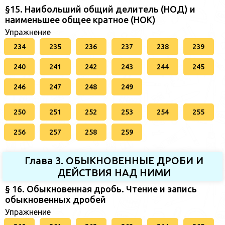
§15. Наибольший общий делитель (НОД) и
наименьшее общее кратное (НОК)
Упражнение
234
235
236
237
238
239
240
241
242
243
244
245
246
247
248
249
250
251
252
253
254
255
256
257
258
259
Глава 3. ОБЫКНОВЕННЫЕ ДРОБИ И
ДЕЙСТВИЯ НАД НИМИ
§ 16. Обыкновенная дробь. Чтение и запись
обыкновенных дробей
Упражнение