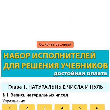
Ошибка в решении?
Глава 1. НАТУРАЛЬНЫЕ ЧИСЛА И НУЛЬ
§ 1. Запись натуральных чисел
Упражнение
1
2
3
4
5
6