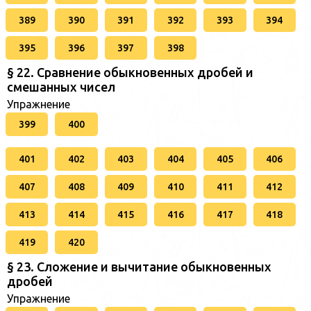
389
390
391
392
393
394
395
396
397
398
§ 22. Сравнение обыкновенных дробей и
смешанных чисел
Упражнение
399
400
401
402
403
404
405
406
407
408
409
410
411
412
413
414
415
416
417
418
419
420
§ 23. Сложение и вычитание обыкновенных
дробей
Упражнение