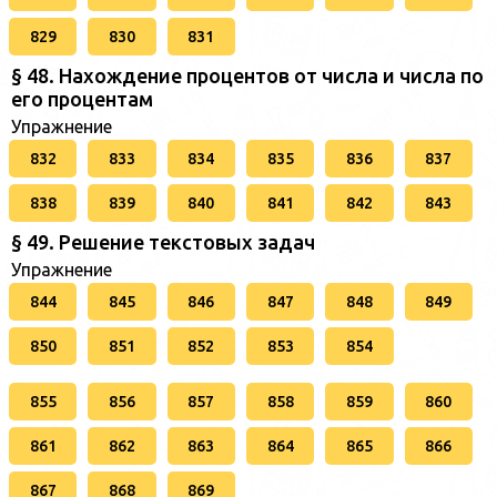
829
830
831
§ 48. Нахождение процентов от числа и числа по
его процентам
Упражнение
832
833
834
835
836
837
838
839
840
841
842
843
§ 49. Решение текстовых задач
Упражнение
844
845
846
847
848
849
850
851
852
853
854
855
856
857
858
859
860
861
862
863
864
865
866
867
868
869