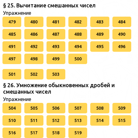
§ 25. Вычитание смешанных чисел
Упражнение
479
480
481
482
483
484
485
486
487
488
489
490
491
492
493
494
495
496
497
498
499
500
501
502
503
§ 26. Умножение обыкновенных дробей и
смешанных чисел
Упражнение
504
505
506
507
508
509
510
511
512
513
514
515
516
517
518
519