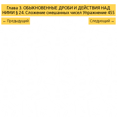
Глава 3. ОБЫКНОВЕННЫЕ ДРОБИ И ДЕЙСТВИЯ НАД
НИМИ § 24. Сложение смешанных чисел
Упражнение 455
← Предыдущий
Следующий →