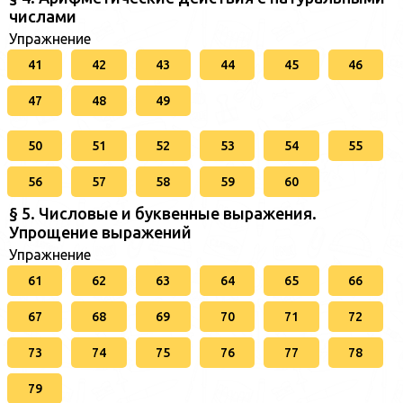
числами
Упражнение
41
42
43
44
45
46
47
48
49
50
51
52
53
54
55
56
57
58
59
60
§ 5. Числовые и буквенные выражения.
Упрощение выражений
Упражнение
61
62
63
64
65
66
67
68
69
70
71
72
73
74
75
76
77
78
79