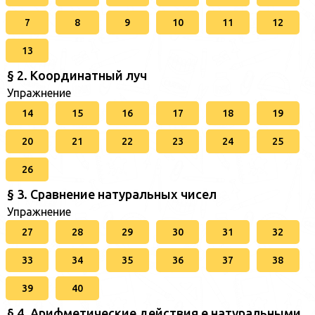
7
8
9
10
11
12
13
§ 2. Координатный луч
Упражнение
14
15
16
17
18
19
20
21
22
23
24
25
26
§ 3. Сравнение натуральных чисел
Упражнение
27
28
29
30
31
32
33
34
35
36
37
38
39
40
§ 4. Арифметические действия е натуральными