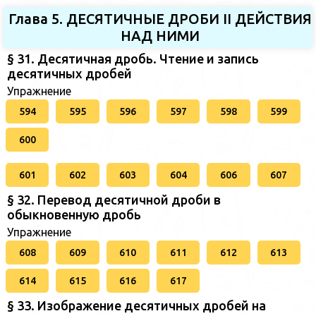
Глава 5. ДЕСЯТИЧНЫЕ ДРОБИ II ДЕЙСТВИЯ
НАД НИМИ
§ 31. Десятичная дробь. Чтение и запись
десятичных дробей
Упражнение
594
595
596
597
598
599
600
601
602
603
604
606
607
§ 32. Перевод десятичной дроби в
обыкновенную дробь
Упражнение
608
609
610
611
612
613
614
615
616
617
§ 33. Изображение десятичных дробей на