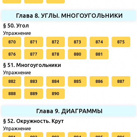
Глава 8. УГЛЫ. МНОГОУГОЛЬНИКИ
§ 50. Угол
Упражнение
870
871
872
873
874
875
876
877
878
880
881
§ 51. Многоугольники
Упражнение
882
883
884
885
886
887
888
889
890
Глава 9. ДИАГРАММЫ
§ 52. Окружность. Крут
Упражнение