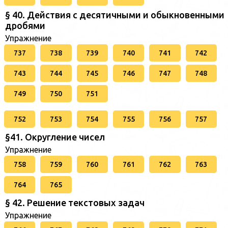
§ 40. Действия с десятичными и обыкновенными
дробями
Упражнение
737
738
739
740
741
742
743
744
745
746
747
748
749
750
751
752
753
754
755
756
757
§41. Округление чисел
Упражнение
758
759
760
761
762
763
764
765
§ 42. Решение текстовых задач
Упражнение