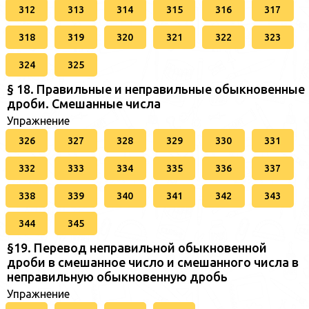
312
313
314
315
316
317
318
319
320
321
322
323
324
325
§ 18. Правильные и неправильные обыкновенные
дроби. Смешанные числа
Упражнение
326
327
328
329
330
331
332
333
334
335
336
337
338
339
340
341
342
343
344
345
§19. Перевод неправильной обыкновенной
дроби в смешанное число и смешанного числа в
неправильную обыкновенную дробь
Упражнение