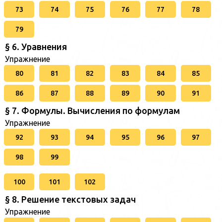
73
74
75
76
77
78
79
§ 6. Уравнения
Упражнение
80
81
82
83
84
85
86
87
88
89
90
91
§ 7. Формулы. Вычисления по формулам
Упражнение
92
93
94
95
96
97
98
99
100
101
102
§ 8. Решение текстовых задач
Упражнение