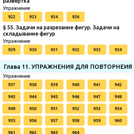
развертка
Упражнение
922
923
924
926
§ 55. Задачи на разрезание фигур. Задачи на
складывание фигур
Упражнение
929
930
931
932
933
934
Глава 11. УПРАЖНЕНИЯ ДЛЯ ПОВТОРНЕИЯ
Упражнение
937
938
939
940
941
942
943
944
945
946
947
948
949
950
951
952
953
954
955
956
957
958
959
960
961
962
963
964