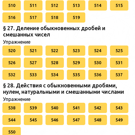
510
511
512
513
514
515
516
517
518
519
§ 27. Деление обыкновенных дробей и
смешанных чисел
Упражнение
520
521
522
523
524
525
526
527
528
529
530
531
532
533
534
535
536
537
§ 28. Действия с обыкновенными дробями,
нулем, натуральными и смешанными числами
Упражнение
538
539
540
541
542
543
544
545
546
547
548
549
550