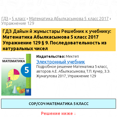
ГДЗ
›
5 класс
›
Математика Абылкасымова 5 класс 2017
›
Упражнение 129
ГДЗ Дайын үй жұмыстары Решебник к учебнику:
Математика ⁠Абылкасымова 5 класс 2017
Упражнение 129 § 9. Последовательность из
натуральных чисел
Издательство:
Мектеп
Электронный учебник
Подробное решение Математика 5 класс,
авторов А.Е. Абылкасымова, Т.П. Кучер, З.Э.
Жумагулова 2017, Упражнение 129
СОР/СОЧ МАТЕМАТИКА 5 КЛАСС
Решение ниже ↓