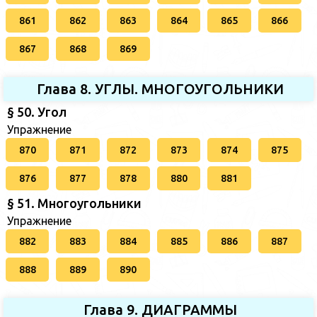
861
862
863
864
865
866
867
868
869
Глава 8. УГЛЫ. МНОГОУГОЛЬНИКИ
§ 50. Угол
Упражнение
870
871
872
873
874
875
876
877
878
880
881
§ 51. Многоугольники
Упражнение
882
883
884
885
886
887
888
889
890
Глава 9. ДИАГРАММЫ