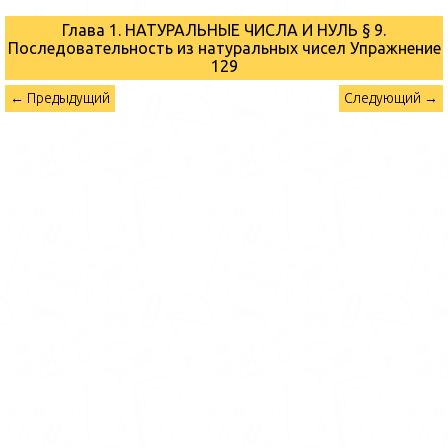
Глава 1. НАТУРАЛЬНЫЕ ЧИСЛА И НУЛЬ § 9.
Последовательность из натуральных чисел
Упражнение
129
← Предыдущий
Следующий →