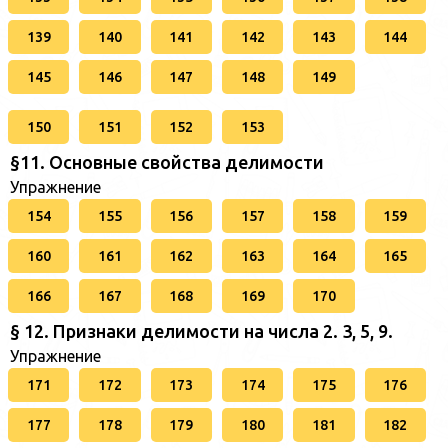
139
140
141
142
143
144
145
146
147
148
149
150
151
152
153
§11. Основные свойства делимости
Упражнение
154
155
156
157
158
159
160
161
162
163
164
165
166
167
168
169
170
§ 12. Признаки делимости на числа 2. 3, 5, 9.
Упражнение
171
172
173
174
175
176
177
178
179
180
181
182