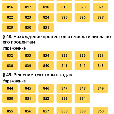
816
817
818
819
820
821
822
823
824
825
826
828
829
830
831
§ 48. Нахождение процентов от числа и числа по
его процентам
Упражнение
832
833
834
835
836
837
838
839
840
841
842
843
§ 49. Решение текстовых задач
Упражнение
844
845
846
847
848
849
850
851
852
853
854
855
856
857
858
859
860