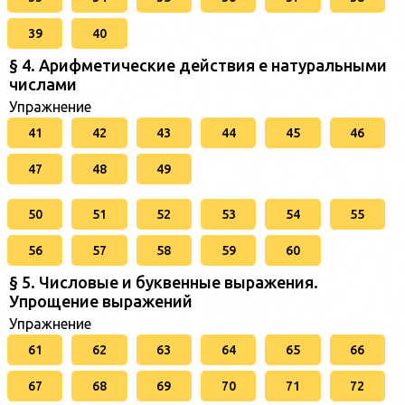
39
40
§ 4. Арифметические действия е натуральными
числами
Упражнение
41
42
43
44
45
46
47
48
49
50
51
52
53
54
55
56
57
58
59
60
§ 5. Числовые и буквенные выражения.
Упрощение выражений
Упражнение
61
62
63
64
65
66
67
68
69
70
71
72