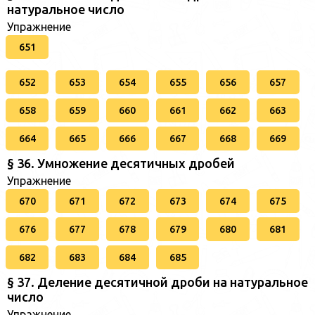
натуральное число
Упражнение
651
652
653
654
655
656
657
658
659
660
661
662
663
664
665
666
667
668
669
§ 36. Умножение десятичных дробей
Упражнение
670
671
672
673
674
675
676
677
678
679
680
681
682
683
684
685
§ 37. Деление десятичной дроби на натуральное
число
Упражнение