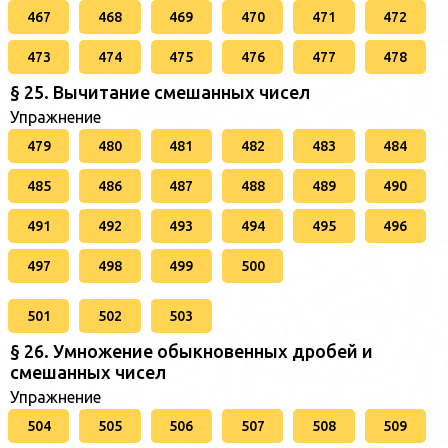
467
468
469
470
471
472
473
474
475
476
477
478
§ 25. Вычитание смешанных чисел
Упражнение
479
480
481
482
483
484
485
486
487
488
489
490
491
492
493
494
495
496
497
498
499
500
501
502
503
§ 26. Умножение обыкновенных дробей и
смешанных чисел
Упражнение
504
505
506
507
508
509