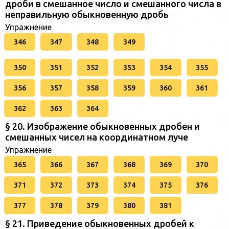
дроби в смешанное число и смешанного числа в
неправильную обыкновенную дробь
Упражнение
346
347
348
349
350
351
352
353
354
355
356
357
358
359
360
361
362
363
364
§ 20. Изображение обыкновенных дробен и
смешанных чисел на координатном луче
Упражнение
365
366
367
368
369
370
371
372
373
374
375
376
377
378
379
380
381
§ 21. Приведение обыкновенных дробей к