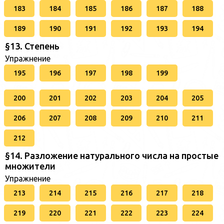
183
184
185
186
187
188
189
190
191
192
193
194
§13. Степень
Упражнение
195
196
197
198
199
200
201
202
203
204
205
206
207
208
209
210
211
212
§14. Разложение натурального числа на простые
множители
Упражнение
213
214
215
216
217
218
219
220
221
222
223
224