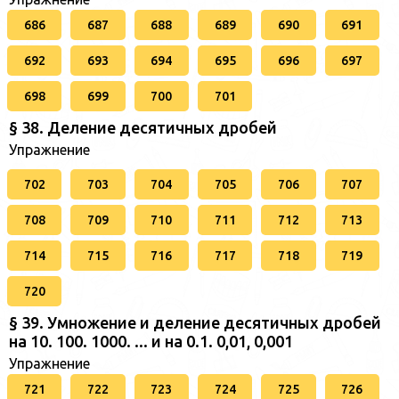
686
687
688
689
690
691
692
693
694
695
696
697
698
699
700
701
§ 38. Деление десятичных дробей
Упражнение
702
703
704
705
706
707
708
709
710
711
712
713
714
715
716
717
718
719
720
§ 39. Умножение и деление десятичных дробей
на 10. 100. 1000. ... и на 0.1. 0,01, 0,001
Упражнение
721
722
723
724
725
726