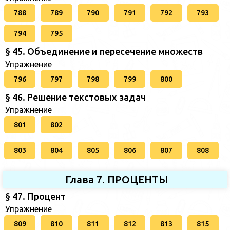
788
789
790
791
792
793
794
795
§ 45. Объединение и пересечение множеств
Упражнение
796
797
798
799
800
§ 46. Решение текстовых задач
Упражнение
801
802
803
804
805
806
807
808
Глава 7. ПРОЦЕНТЫ
§ 47. Процент
Упражнение
809
810
811
812
813
815