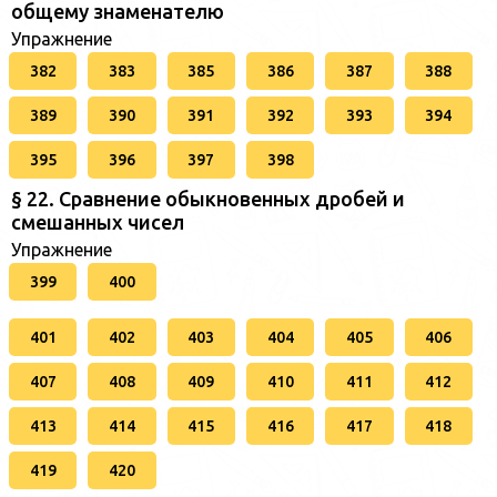
общему знаменателю
Упражнение
382
383
385
386
387
388
389
390
391
392
393
394
395
396
397
398
§ 22. Сравнение обыкновенных дробей и
смешанных чисел
Упражнение
399
400
401
402
403
404
405
406
407
408
409
410
411
412
413
414
415
416
417
418
419
420