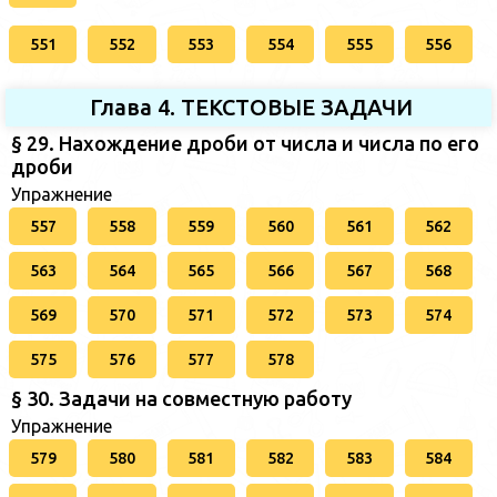
551
552
553
554
555
556
Глава 4. ТЕКСТОВЫЕ ЗАДАЧИ
§ 29. Нахождение дроби от числа и числа по его
дроби
Упражнение
557
558
559
560
561
562
563
564
565
566
567
568
569
570
571
572
573
574
575
576
577
578
§ 30. Задачи на совместную работу
Упражнение
579
580
581
582
583
584