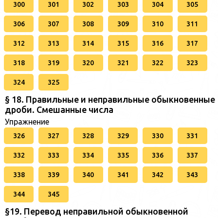
300
301
302
303
304
305
306
307
308
309
310
311
312
313
314
315
316
317
318
319
320
321
322
323
324
325
§ 18. Правильные и неправильные обыкновенные
дроби. Смешанные числа
Упражнение
326
327
328
329
330
331
332
333
334
335
336
337
338
339
340
341
342
343
344
345
§19. Перевод неправильной обыкновенной