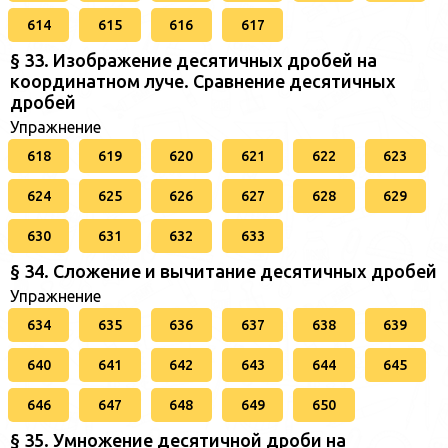
614
615
616
617
§ 33. Изображение десятичных дробей на
координатном луче. Сравнение десятичных
дробей
Упражнение
618
619
620
621
622
623
624
625
626
627
628
629
630
631
632
633
§ 34. Сложение и вычитание десятичных дробей
Упражнение
634
635
636
637
638
639
640
641
642
643
644
645
646
647
648
649
650
§ 35. Умножение десятичной дроби на