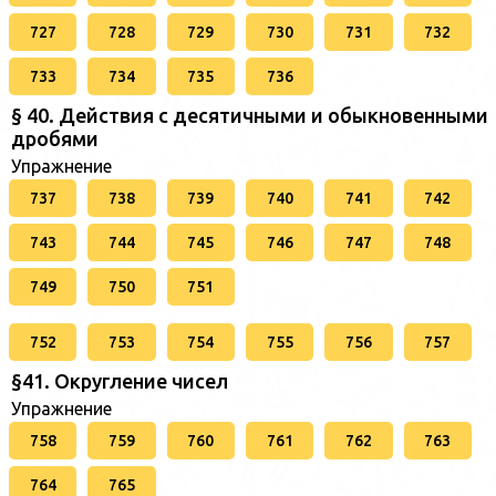
727
728
729
730
731
732
733
734
735
736
§ 40. Действия с десятичными и обыкновенными
дробями
Упражнение
737
738
739
740
741
742
743
744
745
746
747
748
749
750
751
752
753
754
755
756
757
§41. Округление чисел
Упражнение
758
759
760
761
762
763
764
765