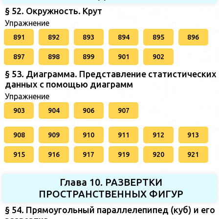
§ 52. Окружность. Крут
Упражнение
891
892
893
894
895
896
897
898
899
901
902
§ 53. Диаграмма. Представление статистических
данных с помощью диаграмм
Упражнение
903
904
906
907
908
909
910
911
912
913
915
916
917
919
920
921
Глава 10. РАЗВЕРТКИ
ПРОСТРАНСТВЕННЫХ ФИГУР
§ 54. Прямоугольный параллелепипед (куб) и его