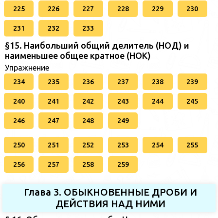
225
226
227
228
229
230
231
232
233
§15. Наибольший общий делитель (НОД) и
наименьшее общее кратное (НОК)
Упражнение
234
235
236
237
238
239
240
241
242
243
244
245
246
247
248
249
250
251
252
253
254
255
256
257
258
259
Глава 3. ОБЫКНОВЕННЫЕ ДРОБИ И
ДЕЙСТВИЯ НАД НИМИ