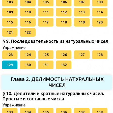
103
104
105
106
107
108
109
110
111
112
113
114
115
116
117
118
119
120
121
122
§ 9. Последовательность из натуральных чисел
Упражнение
123
124
125
126
127
128
129
130
131
132
Глава 2. ДЕЛИМОСТЬ НАТУРАЛЬНЫХ
ЧИСЕЛ
§ 10. Делители и кратные натуральных чисел.
Простые и составные числа
Упражнение
133
134
135
136
137
138