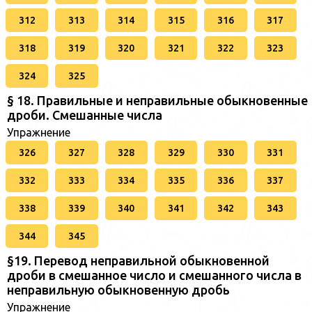
312
313
314
315
316
317
318
319
320
321
322
323
324
325
§ 18. Правильные и неправильные обыкновенные
дроби. Смешанные числа
Упражнение
326
327
328
329
330
331
332
333
334
335
336
337
338
339
340
341
342
343
344
345
§19. Перевод неправильной обыкновенной
дроби в смешанное число и смешанного числа в
неправильную обыкновенную дробь
Упражнение