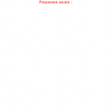
Решение ниже ↓