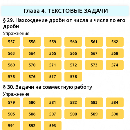
Глава 4. ТЕКСТОВЫЕ ЗАДАЧИ
§ 29. Нахождение дроби от числа и числа по его
дроби
Упражнение
557
558
559
560
561
562
563
564
565
566
567
568
569
570
571
572
573
574
575
576
577
578
§ 30. Задачи на совместную работу
Упражнение
579
580
581
582
583
584
585
586
587
588
589
590
591
592
593