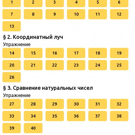
1
2
3
4
5
6
7
8
9
10
11
12
13
§ 2. Координатный луч
Упражнение
14
15
16
17
18
19
20
21
22
23
24
25
26
§ 3. Сравнение натуральных чисел
Упражнение
27
28
29
30
31
32
33
34
35
36
37
38
39
40