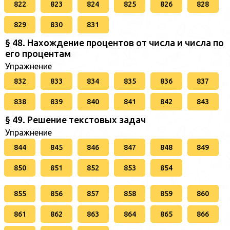
822
823
824
825
826
828
829
830
831
§ 48. Нахождение процентов от числа и числа по
его процентам
Упражнение
832
833
834
835
836
837
838
839
840
841
842
843
§ 49. Решение текстовых задач
Упражнение
844
845
846
847
848
849
850
851
852
853
854
855
856
857
858
859
860
861
862
863
864
865
866