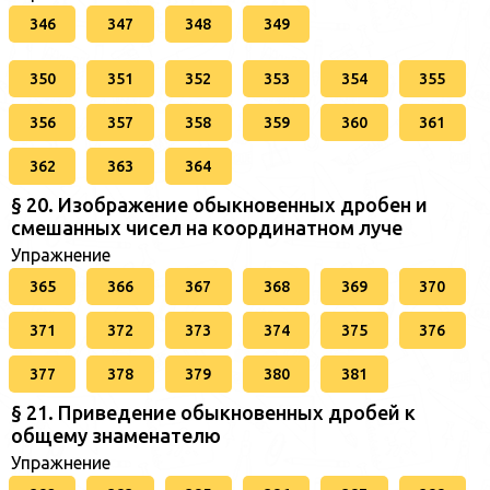
346
347
348
349
350
351
352
353
354
355
356
357
358
359
360
361
362
363
364
§ 20. Изображение обыкновенных дробен и
смешанных чисел на координатном луче
Упражнение
365
366
367
368
369
370
371
372
373
374
375
376
377
378
379
380
381
§ 21. Приведение обыкновенных дробей к
общему знаменателю
Упражнение