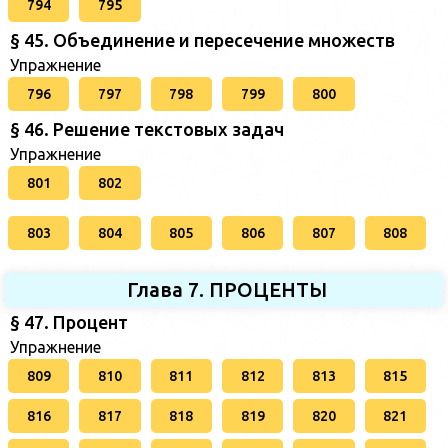
794
795
§ 45. Объединение и пересечение множеств
Упражнение
796
797
798
799
800
§ 46. Решение текстовых задач
Упражнение
801
802
803
804
805
806
807
808
Глава 7. ПРОЦЕНТЫ
§ 47. Процент
Упражнение
809
810
811
812
813
815
816
817
818
819
820
821