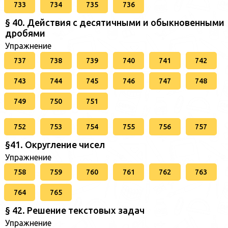
733
734
735
736
§ 40. Действия с десятичными и обыкновенными
дробями
Упражнение
737
738
739
740
741
742
743
744
745
746
747
748
749
750
751
752
753
754
755
756
757
§41. Округление чисел
Упражнение
758
759
760
761
762
763
764
765
§ 42. Решение текстовых задач
Упражнение