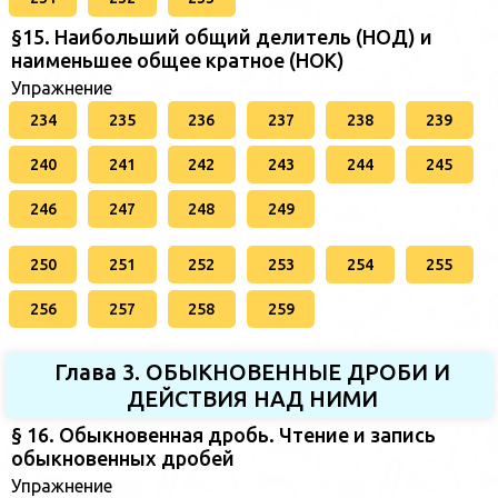
§15. Наибольший общий делитель (НОД) и
наименьшее общее кратное (НОК)
Упражнение
234
235
236
237
238
239
240
241
242
243
244
245
246
247
248
249
250
251
252
253
254
255
256
257
258
259
Глава 3. ОБЫКНОВЕННЫЕ ДРОБИ И
ДЕЙСТВИЯ НАД НИМИ
§ 16. Обыкновенная дробь. Чтение и запись
обыкновенных дробей
Упражнение