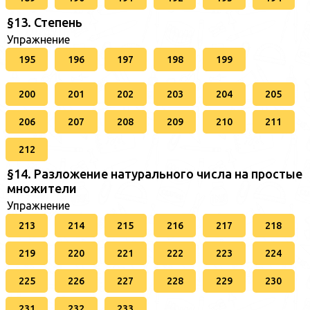
§13. Степень
Упражнение
195
196
197
198
199
200
201
202
203
204
205
206
207
208
209
210
211
212
§14. Разложение натурального числа на простые
множители
Упражнение
213
214
215
216
217
218
219
220
221
222
223
224
225
226
227
228
229
230
231
232
233