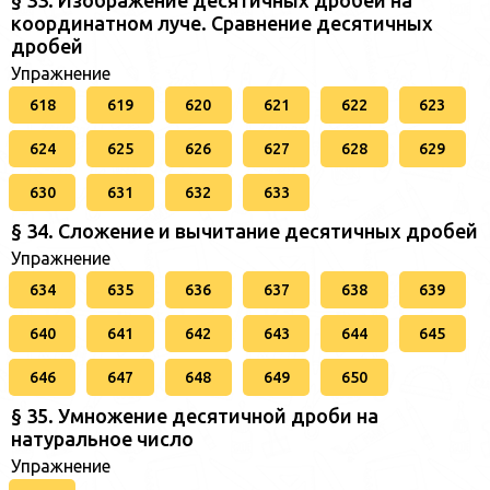
координатном луче. Сравнение десятичных
дробей
Упражнение
618
619
620
621
622
623
624
625
626
627
628
629
630
631
632
633
§ 34. Сложение и вычитание десятичных дробей
Упражнение
634
635
636
637
638
639
640
641
642
643
644
645
646
647
648
649
650
§ 35. Умножение десятичной дроби на
натуральное число
Упражнение