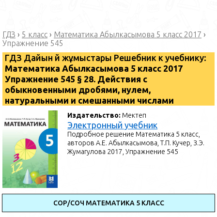
ГДЗ
›
5 класс
›
Математика Абылкасымова 5 класс 2017
›
Упражнение 545
ГДЗ Дайын үй жұмыстары Решебник к учебнику:
Математика ⁠Абылкасымова 5 класс 2017
Упражнение 545 § 28. Действия с
обыкновенными дробями, нулем,
натуральными и смешанными числами
Издательство:
Мектеп
Электронный учебник
Подробное решение Математика 5 класс,
авторов А.Е. Абылкасымова, Т.П. Кучер, З.Э.
Жумагулова 2017, Упражнение 545
СОР/СОЧ МАТЕМАТИКА 5 КЛАСС