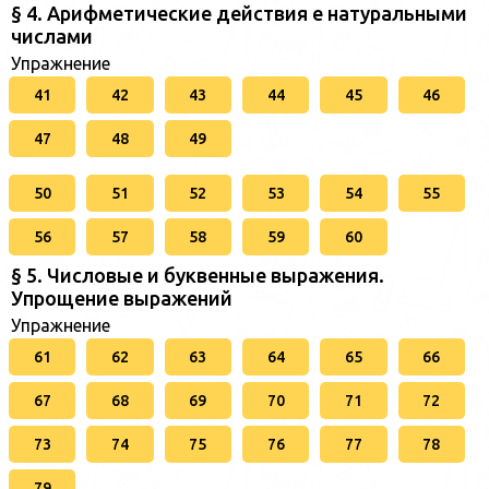
§ 4. Арифметические действия е натуральными
числами
Упражнение
41
42
43
44
45
46
47
48
49
50
51
52
53
54
55
56
57
58
59
60
§ 5. Числовые и буквенные выражения.
Упрощение выражений
Упражнение
61
62
63
64
65
66
67
68
69
70
71
72
73
74
75
76
77
78
79