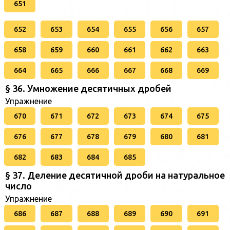
651
652
653
654
655
656
657
658
659
660
661
662
663
664
665
666
667
668
669
§ 36. Умножение десятичных дробей
Упражнение
670
671
672
673
674
675
676
677
678
679
680
681
682
683
684
685
§ 37. Деление десятичной дроби на натуральное
число
Упражнение
686
687
688
689
690
691