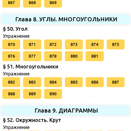
867
868
869
Глава 8. УГЛЫ. МНОГОУГОЛЬНИКИ
§ 50. Угол
Упражнение
870
871
872
873
874
875
876
877
878
880
881
§ 51. Многоугольники
Упражнение
882
883
884
885
886
887
888
889
890
Глава 9. ДИАГРАММЫ
§ 52. Окружность. Крут
Упражнение