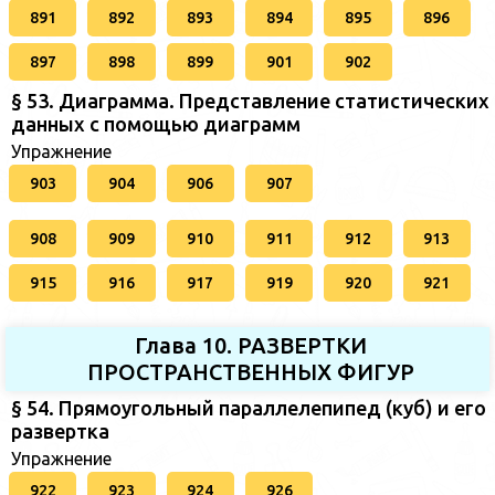
891
892
893
894
895
896
897
898
899
901
902
§ 53. Диаграмма. Представление статистических
данных с помощью диаграмм
Упражнение
903
904
906
907
908
909
910
911
912
913
915
916
917
919
920
921
Глава 10. РАЗВЕРТКИ
ПРОСТРАНСТВЕННЫХ ФИГУР
§ 54. Прямоугольный параллелепипед (куб) и его
развертка
Упражнение
922
923
924
926