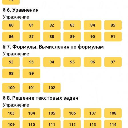
§ 6. Уравнения
Упражнение
80
81
82
83
84
85
86
87
88
89
90
91
§ 7. Формулы. Вычисления по формулам
Упражнение
92
93
94
95
96
97
98
99
100
101
102
§ 8. Решение текстовых задач
Упражнение
103
104
105
106
107
108
109
110
111
112
113
114