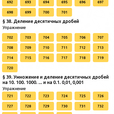
692
693
694
695
696
697
698
699
700
701
§ 38. Деление десятичных дробей
Упражнение
702
703
704
705
706
707
708
709
710
711
712
713
714
715
716
717
718
719
720
§ 39. Умножение и деление десятичных дробей
на 10. 100. 1000. ... и на 0.1. 0,01, 0,001
Упражнение
721
722
723
724
725
726
727
728
729
730
731
732