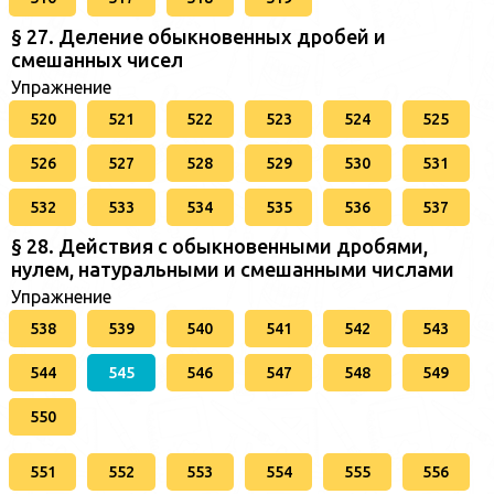
§ 27. Деление обыкновенных дробей и
смешанных чисел
Упражнение
520
521
522
523
524
525
526
527
528
529
530
531
532
533
534
535
536
537
§ 28. Действия с обыкновенными дробями,
нулем, натуральными и смешанными числами
Упражнение
538
539
540
541
542
543
544
545
546
547
548
549
550
551
552
553
554
555
556