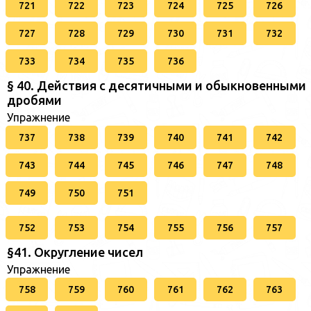
721
722
723
724
725
726
727
728
729
730
731
732
733
734
735
736
§ 40. Действия с десятичными и обыкновенными
дробями
Упражнение
737
738
739
740
741
742
743
744
745
746
747
748
749
750
751
752
753
754
755
756
757
§41. Округление чисел
Упражнение
758
759
760
761
762
763