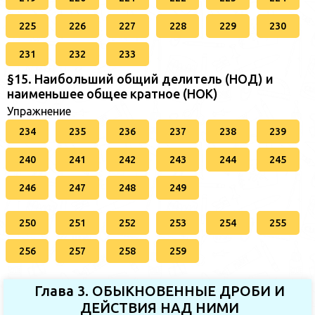
225
226
227
228
229
230
231
232
233
§15. Наибольший общий делитель (НОД) и
наименьшее общее кратное (НОК)
Упражнение
234
235
236
237
238
239
240
241
242
243
244
245
246
247
248
249
250
251
252
253
254
255
256
257
258
259
Глава 3. ОБЫКНОВЕННЫЕ ДРОБИ И
ДЕЙСТВИЯ НАД НИМИ