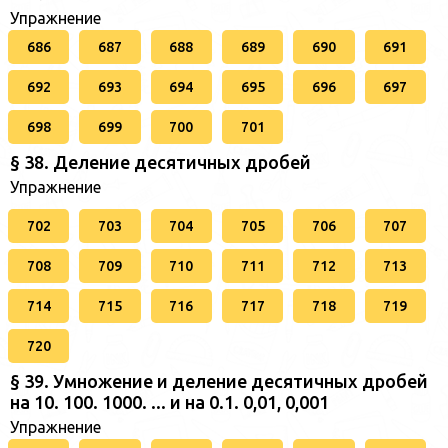
Упражнение
686
687
688
689
690
691
692
693
694
695
696
697
698
699
700
701
§ 38. Деление десятичных дробей
Упражнение
702
703
704
705
706
707
708
709
710
711
712
713
714
715
716
717
718
719
720
§ 39. Умножение и деление десятичных дробей
на 10. 100. 1000. ... и на 0.1. 0,01, 0,001
Упражнение