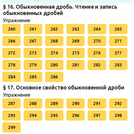
§ 16. Обыкновенная дробь. Чтение и запись
обыкновенных дробей
Упражнение
260
261
262
263
264
265
266
267
268
269
270
271
272
273
274
275
276
277
278
279
280
281
282
283
284
285
286
§ 17. Основное свойство обыкновенной дроби
Упражнение
287
288
289
290
291
292
293
294
295
296
297
298
299