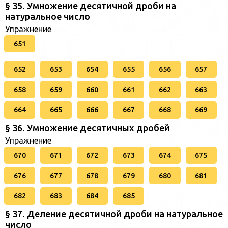
§ 35. Умножение десятичной дроби на
натуральное число
Упражнение
651
652
653
654
655
656
657
658
659
660
661
662
663
664
665
666
667
668
669
§ 36. Умножение десятичных дробей
Упражнение
670
671
672
673
674
675
676
677
678
679
680
681
682
683
684
685
§ 37. Деление десятичной дроби на натуральное
число