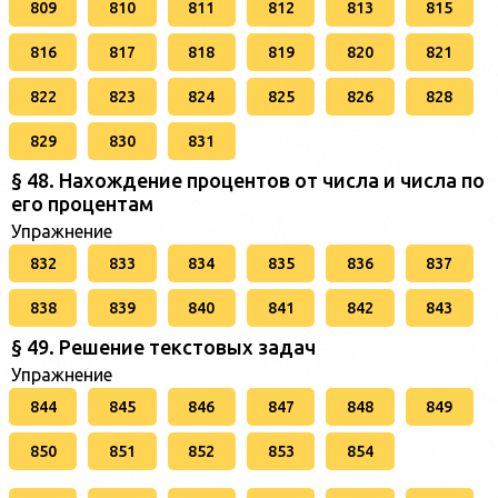
809
810
811
812
813
815
816
817
818
819
820
821
822
823
824
825
826
828
829
830
831
§ 48. Нахождение процентов от числа и числа по
его процентам
Упражнение
832
833
834
835
836
837
838
839
840
841
842
843
§ 49. Решение текстовых задач
Упражнение
844
845
846
847
848
849
850
851
852
853
854