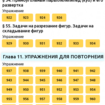
развертка
Упражнение
922
923
924
926
§ 55. Задачи на разрезание фигур. Задачи на
складывание фигур
Упражнение
929
930
931
932
933
934
Глава 11. УПРАЖНЕНИЯ ДЛЯ ПОВТОРНЕИЯ
Упражнение
937
938
939
940
941
942
943
944
945
946
947
948
949
950
951
952
953
954
955
956
957
958
959
960