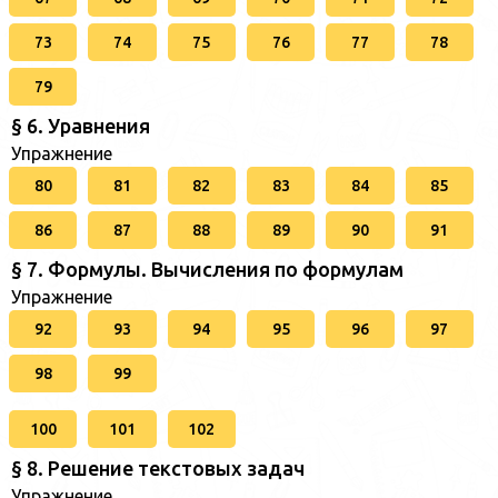
73
74
75
76
77
78
79
§ 6. Уравнения
Упражнение
80
81
82
83
84
85
86
87
88
89
90
91
§ 7. Формулы. Вычисления по формулам
Упражнение
92
93
94
95
96
97
98
99
100
101
102
§ 8. Решение текстовых задач
Упражнение