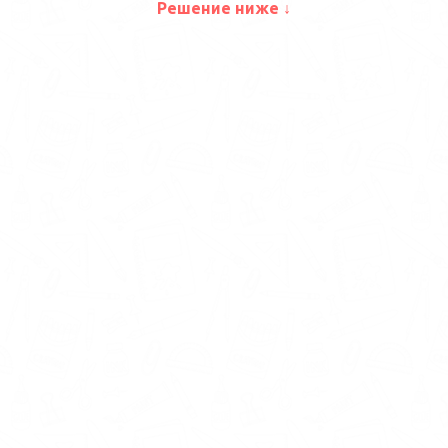
Решение ниже ↓