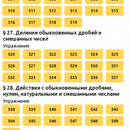
510
511
512
513
514
515
516
517
518
519
§ 27. Деление обыкновенных дробей и
смешанных чисел
Упражнение
520
521
522
523
524
525
526
527
528
529
530
531
532
533
534
535
536
537
§ 28. Действия с обыкновенными дробями,
нулем, натуральными и смешанными числами
Упражнение
538
539
540
541
542
543
544
545
546
547
548
549