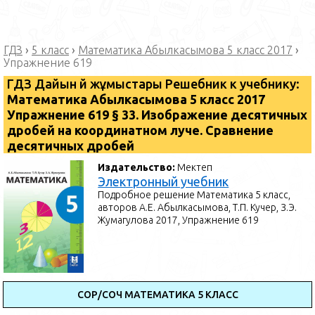
ГДЗ
›
5 класс
›
Математика Абылкасымова 5 класс 2017
›
Упражнение 619
ГДЗ Дайын үй жұмыстары Решебник к учебнику:
Математика ⁠Абылкасымова 5 класс 2017
Упражнение 619 § 33. Изображение десятичных
дробей на координатном луче. Сравнение
десятичных дробей
Издательство:
Мектеп
Электронный учебник
Подробное решение Математика 5 класс,
авторов А.Е. Абылкасымова, Т.П. Кучер, З.Э.
Жумагулова 2017, Упражнение 619
СОР/СОЧ МАТЕМАТИКА 5 КЛАСС