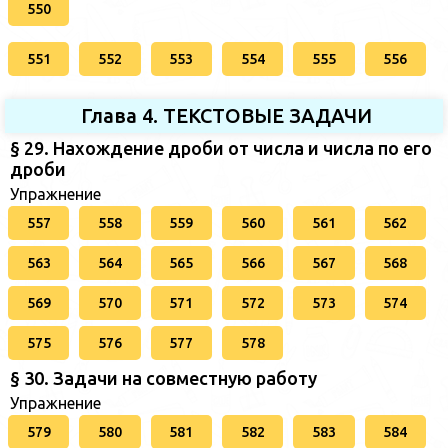
550
551
552
553
554
555
556
Глава 4. ТЕКСТОВЫЕ ЗАДАЧИ
§ 29. Нахождение дроби от числа и числа по его
дроби
Упражнение
557
558
559
560
561
562
563
564
565
566
567
568
569
570
571
572
573
574
575
576
577
578
§ 30. Задачи на совместную работу
Упражнение
579
580
581
582
583
584