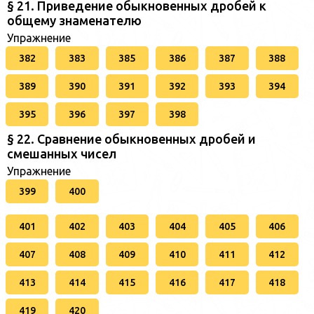
§ 21. Приведение обыкновенных дробей к
общему знаменателю
Упражнение
382
383
385
386
387
388
389
390
391
392
393
394
395
396
397
398
§ 22. Сравнение обыкновенных дробей и
смешанных чисел
Упражнение
399
400
401
402
403
404
405
406
407
408
409
410
411
412
413
414
415
416
417
418
419
420