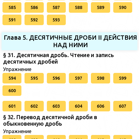
585
586
587
588
589
590
591
592
593
Глава 5. ДЕСЯТИЧНЫЕ ДРОБИ II ДЕЙСТВИЯ
НАД НИМИ
§ 31. Десятичная дробь. Чтение и запись
десятичных дробей
Упражнение
594
595
596
597
598
599
600
601
602
603
604
606
607
§ 32. Перевод десятичной дроби в
обыкновенную дробь
Упражнение