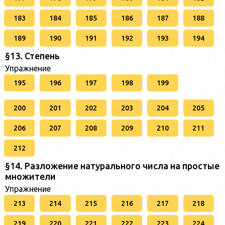
183
184
185
186
187
188
189
190
191
192
193
194
§13. Степень
Упражнение
195
196
197
198
199
200
201
202
203
204
205
206
207
208
209
210
211
212
§14. Разложение натурального числа на простые
множители
Упражнение
213
214
215
216
217
218
219
220
221
222
223
224