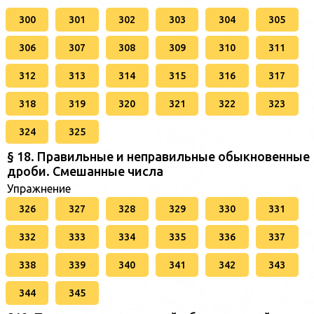
300
301
302
303
304
305
306
307
308
309
310
311
312
313
314
315
316
317
318
319
320
321
322
323
324
325
§ 18. Правильные и неправильные обыкновенные
дроби. Смешанные числа
Упражнение
326
327
328
329
330
331
332
333
334
335
336
337
338
339
340
341
342
343
344
345