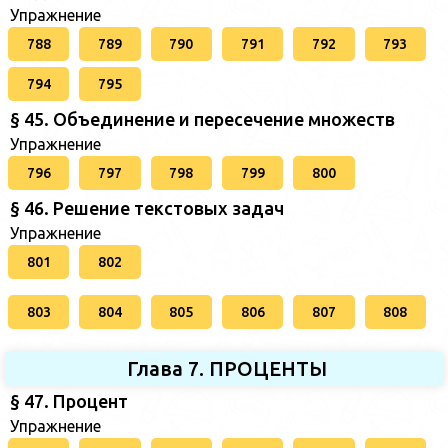
Упражнение
788
789
790
791
792
793
794
795
§ 45. Объединение и пересечение множеств
Упражнение
796
797
798
799
800
§ 46. Решение текстовых задач
Упражнение
801
802
803
804
805
806
807
808
Глава 7. ПРОЦЕНТЫ
§ 47. Процент
Упражнение