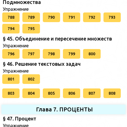
Подмножества
Упражнение
788
789
790
791
792
793
794
795
§ 45. Объединение и пересечение множеств
Упражнение
796
797
798
799
800
§ 46. Решение текстовых задач
Упражнение
801
802
803
804
805
806
807
808
Глава 7. ПРОЦЕНТЫ
§ 47. Процент
Упражнение