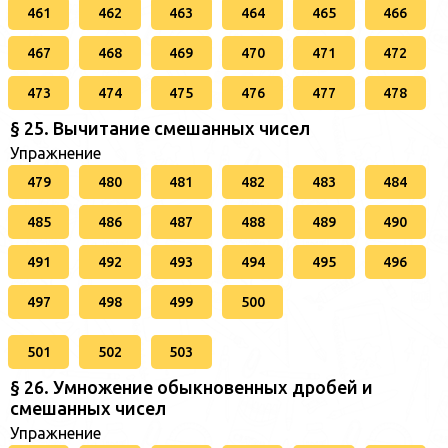
461
462
463
464
465
466
467
468
469
470
471
472
473
474
475
476
477
478
§ 25. Вычитание смешанных чисел
Упражнение
479
480
481
482
483
484
485
486
487
488
489
490
491
492
493
494
495
496
497
498
499
500
501
502
503
§ 26. Умножение обыкновенных дробей и
смешанных чисел
Упражнение