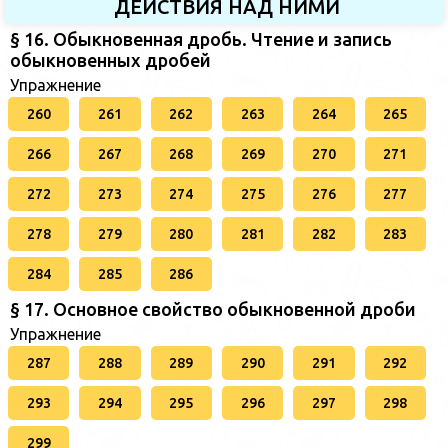
ДЕЙСТВИЯ НАД НИМИ
§ 16. Обыкновенная дробь. Чтение и запись
обыкновенных дробей
Упражнение
260
261
262
263
264
265
266
267
268
269
270
271
272
273
274
275
276
277
278
279
280
281
282
283
284
285
286
§ 17. Основное свойство обыкновенной дроби
Упражнение
287
288
289
290
291
292
293
294
295
296
297
298
299