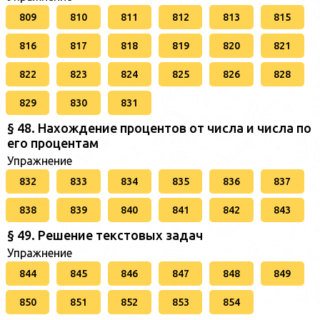
809
810
811
812
813
815
816
817
818
819
820
821
822
823
824
825
826
828
829
830
831
§ 48. Нахождение процентов от числа и числа по
его процентам
Упражнение
832
833
834
835
836
837
838
839
840
841
842
843
§ 49. Решение текстовых задач
Упражнение
844
845
846
847
848
849
850
851
852
853
854