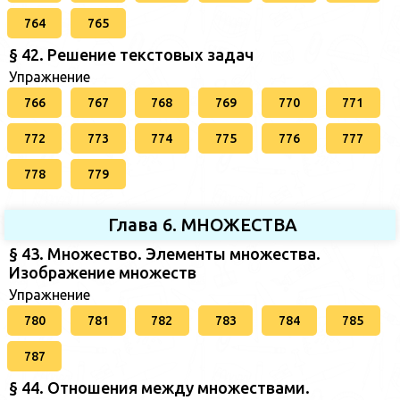
764
765
§ 42. Решение текстовых задач
Упражнение
766
767
768
769
770
771
772
773
774
775
776
777
778
779
Глава 6. МНОЖЕСТВА
§ 43. Множество. Элементы множества.
Изображение множеств
Упражнение
780
781
782
783
784
785
787
§ 44. Отношения между множествами.