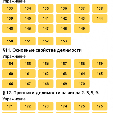
Упражнение
133
134
135
136
137
138
139
140
141
142
143
144
145
146
147
148
149
150
151
152
153
§11. Основные свойства делимости
Упражнение
154
155
156
157
158
159
160
161
162
163
164
165
166
167
168
169
170
§ 12. Признаки делимости на числа 2. 3, 5, 9.
Упражнение
171
172
173
174
175
176