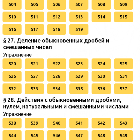
504
505
506
507
508
509
510
511
512
513
514
515
516
517
518
519
§ 27. Деление обыкновенных дробей и
смешанных чисел
Упражнение
520
521
522
523
524
525
526
527
528
529
530
531
532
533
534
535
536
537
§ 28. Действия с обыкновенными дробями,
нулем, натуральными и смешанными числами
Упражнение
538
539
540
541
542
543
544
545
546
547
548
549