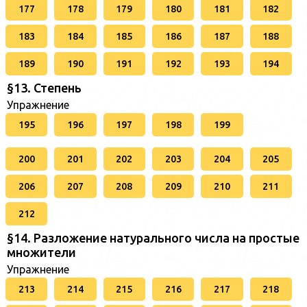
177
178
179
180
181
182
183
184
185
186
187
188
189
190
191
192
193
194
§13. Степень
Упражнение
195
196
197
198
199
200
201
202
203
204
205
206
207
208
209
210
211
212
§14. Разложение натурального числа на простые
множители
Упражнение
213
214
215
216
217
218