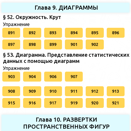
Глава 9. ДИАГРАММЫ
§ 52. Окружность. Крут
Упражнение
891
892
893
894
895
896
897
898
899
901
902
§ 53. Диаграмма. Представление статистических
данных с помощью диаграмм
Упражнение
903
904
906
907
908
909
910
911
912
913
915
916
917
919
920
921
Глава 10. РАЗВЕРТКИ
ПРОСТРАНСТВЕННЫХ ФИГУР