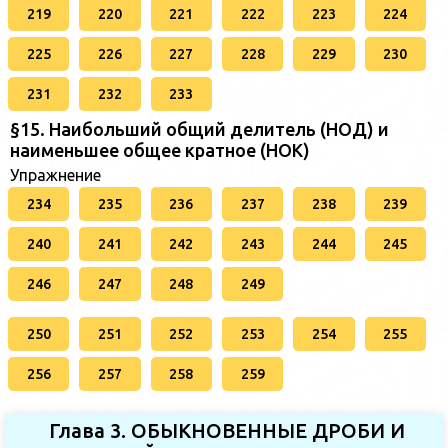
219
220
221
222
223
224
225
226
227
228
229
230
231
232
233
§15. Наибольший общий делитель (НОД) и
наименьшее общее кратное (НОК)
Упражнение
234
235
236
237
238
239
240
241
242
243
244
245
246
247
248
249
250
251
252
253
254
255
256
257
258
259
Глава 3. ОБЫКНОВЕННЫЕ ДРОБИ И