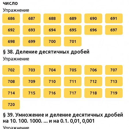
число
Упражнение
686
687
688
689
690
691
692
693
694
695
696
697
698
699
700
701
§ 38. Деление десятичных дробей
Упражнение
702
703
704
705
706
707
708
709
710
711
712
713
714
715
716
717
718
719
720
§ 39. Умножение и деление десятичных дробей
на 10. 100. 1000. ... и на 0.1. 0,01, 0,001
Упражнение