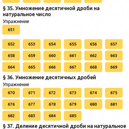
§ 35. Умножение десятичной дроби на
натуральное число
Упражнение
651
652
653
654
655
656
657
658
659
660
661
662
663
664
665
666
667
668
669
§ 36. Умножение десятичных дробей
Упражнение
670
671
672
673
674
675
676
677
678
679
680
681
682
683
684
685
§ 37. Деление десятичной дроби на натуральное