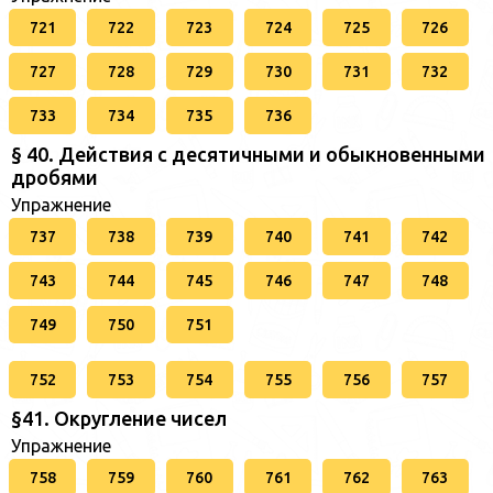
721
722
723
724
725
726
727
728
729
730
731
732
733
734
735
736
§ 40. Действия с десятичными и обыкновенными
дробями
Упражнение
737
738
739
740
741
742
743
744
745
746
747
748
749
750
751
752
753
754
755
756
757
§41. Округление чисел
Упражнение
758
759
760
761
762
763