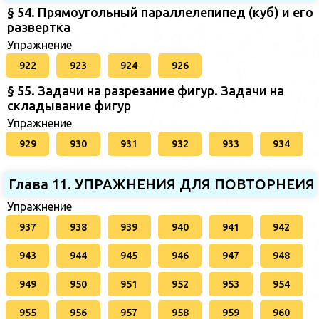
§ 54. Прямоугольный параллелепипед (куб) и его
развертка
Упражнение
922
923
924
926
§ 55. Задачи на разрезание фигур. Задачи на
складывание фигур
Упражнение
929
930
931
932
933
934
Глава 11. УПРАЖНЕНИЯ ДЛЯ ПОВТОРНЕИЯ
Упражнение
937
938
939
940
941
942
943
944
945
946
947
948
949
950
951
952
953
954
955
956
957
958
959
960