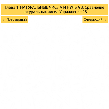
Глава 1. НАТУРАЛЬНЫЕ ЧИСЛА И НУЛЬ § 3. Сравнение
натуральных чисел
Упражнение 28
← Предыдущий
Следующий →