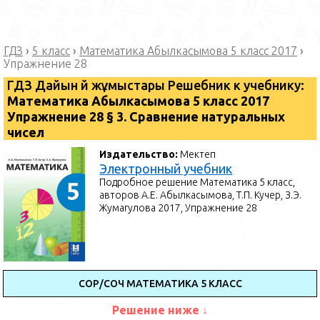
ГДЗ
›
5 класс
›
Математика Абылкасымова 5 класс 2017
›
Упражнение 28
ГДЗ Дайын үй жұмыстары Решебник к учебнику:
Математика ⁠Абылкасымова 5 класс 2017
Упражнение 28 § 3. Сравнение натуральных
чисел
Издательство:
Мектеп
Электронный учебник
Подробное решение Математика 5 класс,
авторов А.Е. Абылкасымова, Т.П. Кучер, З.Э.
Жумагулова 2017, Упражнение 28
СОР/СОЧ МАТЕМАТИКА 5 КЛАСС
Решение ниже ↓