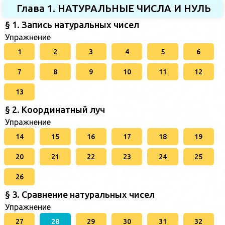
Глава 1. НАТУРАЛЬНЫЕ ЧИСЛА И НУЛЬ
§ 1. Запись натуральных чисел
Упражнение
1
2
3
4
5
6
7
8
9
10
11
12
13
§ 2. Координатный луч
Упражнение
14
15
16
17
18
19
20
21
22
23
24
25
26
§ 3. Сравнение натуральных чисел
Упражнение
27
28
29
30
31
32