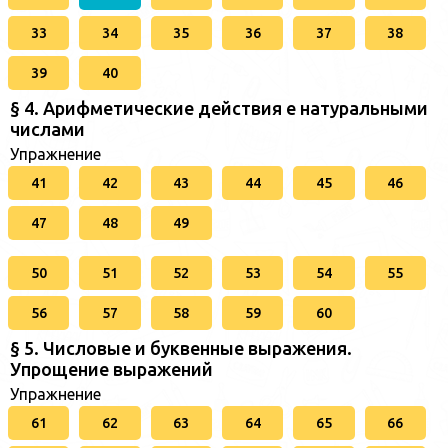
33
34
35
36
37
38
39
40
§ 4. Арифметические действия е натуральными
числами
Упражнение
41
42
43
44
45
46
47
48
49
50
51
52
53
54
55
56
57
58
59
60
§ 5. Числовые и буквенные выражения.
Упрощение выражений
Упражнение
61
62
63
64
65
66