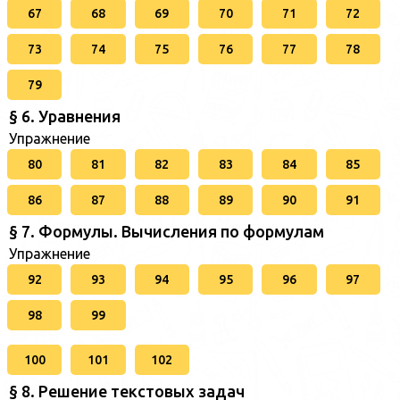
67
68
69
70
71
72
73
74
75
76
77
78
79
§ 6. Уравнения
Упражнение
80
81
82
83
84
85
86
87
88
89
90
91
§ 7. Формулы. Вычисления по формулам
Упражнение
92
93
94
95
96
97
98
99
100
101
102
§ 8. Решение текстовых задач