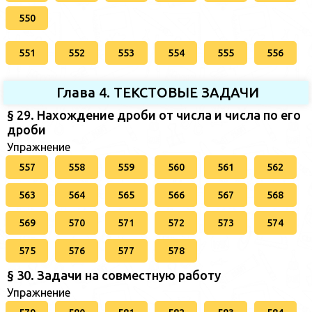
550
551
552
553
554
555
556
Глава 4. ТЕКСТОВЫЕ ЗАДАЧИ
§ 29. Нахождение дроби от числа и числа по его
дроби
Упражнение
557
558
559
560
561
562
563
564
565
566
567
568
569
570
571
572
573
574
575
576
577
578
§ 30. Задачи на совместную работу
Упражнение