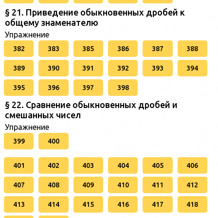
§ 21. Приведение обыкновенных дробей к
общему знаменателю
Упражнение
382
383
385
386
387
388
389
390
391
392
393
394
395
396
397
398
§ 22. Сравнение обыкновенных дробей и
смешанных чисел
Упражнение
399
400
401
402
403
404
405
406
407
408
409
410
411
412
413
414
415
416
417
418