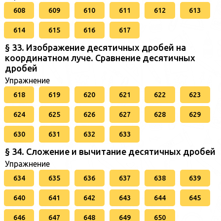
608
609
610
611
612
613
614
615
616
617
§ 33. Изображение десятичных дробей на
координатном луче. Сравнение десятичных
дробей
Упражнение
618
619
620
621
622
623
624
625
626
627
628
629
630
631
632
633
§ 34. Сложение и вычитание десятичных дробей
Упражнение
634
635
636
637
638
639
640
641
642
643
644
645
646
647
648
649
650