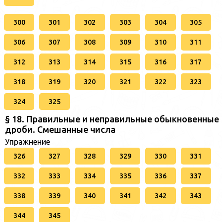
300
301
302
303
304
305
306
307
308
309
310
311
312
313
314
315
316
317
318
319
320
321
322
323
324
325
§ 18. Правильные и неправильные обыкновенные
дроби. Смешанные числа
Упражнение
326
327
328
329
330
331
332
333
334
335
336
337
338
339
340
341
342
343
344
345