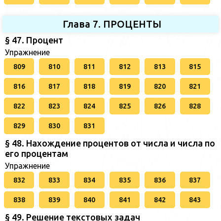
Глава 7. ПРОЦЕНТЫ
§ 47. Процент
Упражнение
809
810
811
812
813
815
816
817
818
819
820
821
822
823
824
825
826
828
829
830
831
§ 48. Нахождение процентов от числа и числа по
его процентам
Упражнение
832
833
834
835
836
837
838
839
840
841
842
843
§ 49. Решение текстовых задач