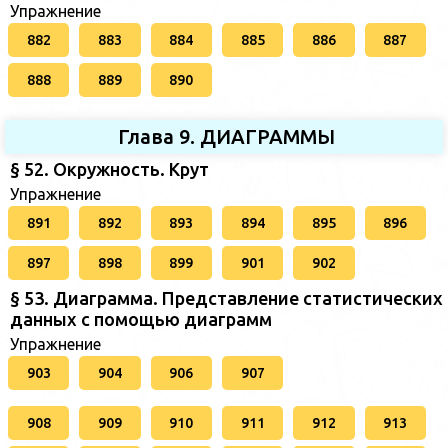
Упражнение
882
883
884
885
886
887
888
889
890
Глава 9. ДИАГРАММЫ
§ 52. Окружность. Крут
Упражнение
891
892
893
894
895
896
897
898
899
901
902
§ 53. Диаграмма. Представление статистических
данных с помощью диаграмм
Упражнение
903
904
906
907
908
909
910
911
912
913