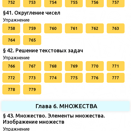
752
753
754
755
756
757
§41. Округление чисел
Упражнение
758
759
760
761
762
763
764
765
§ 42. Решение текстовых задач
Упражнение
766
767
768
769
770
771
772
773
774
775
776
777
778
779
Глава 6. МНОЖЕСТВА
§ 43. Множество. Элементы множества.
Изображение множеств
Упражнение