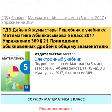
ГДЗ
›
5 класс
›
Математика Абылкасымова 5 класс 2017
›
Упражнение 389
ГДЗ Дайын үй жұмыстары Решебник к учебнику:
Математика ⁠Абылкасымова 5 класс 2017
Упражнение 389 § 21. Приведение
обыкновенных дробей к общему знаменателю
Издательство:
Мектеп
Электронный учебник
Подробное решение Математика 5 класс,
авторов А.Е. Абылкасымова, Т.П. Кучер, З.Э.
Жумагулова 2017, Упражнение 389
СОР/СОЧ МАТЕМАТИКА 5 КЛАСС
Решение ниже ↓