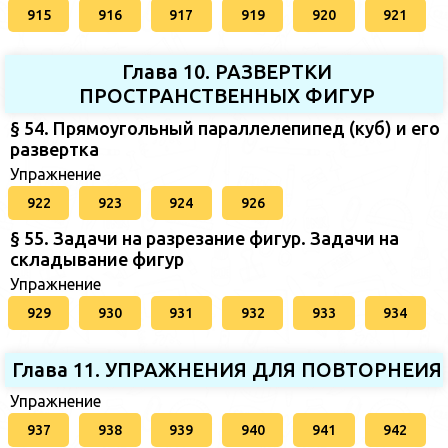
915
916
917
919
920
921
Глава 10. РАЗВЕРТКИ
ПРОСТРАНСТВЕННЫХ ФИГУР
§ 54. Прямоугольный параллелепипед (куб) и его
развертка
Упражнение
922
923
924
926
§ 55. Задачи на разрезание фигур. Задачи на
складывание фигур
Упражнение
929
930
931
932
933
934
Глава 11. УПРАЖНЕНИЯ ДЛЯ ПОВТОРНЕИЯ
Упражнение
937
938
939
940
941
942