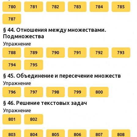
780
781
782
783
784
785
787
§ 44. Отношения между множествами.
Подмножества
Упражнение
788
789
790
791
792
793
794
795
§ 45. Объединение и пересечение множеств
Упражнение
796
797
798
799
800
§ 46. Решение текстовых задач
Упражнение
801
802
803
804
805
806
807
808