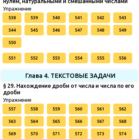
нулем, натуральными и смешанными числами
Упражнение
538
539
540
541
542
543
544
545
546
547
548
549
550
551
552
553
554
555
556
Глава 4. ТЕКСТОВЫЕ ЗАДАЧИ
§ 29. Нахождение дроби от числа и числа по его
дроби
Упражнение
557
558
559
560
561
562
563
564
565
566
567
568
569
570
571
572
573
574