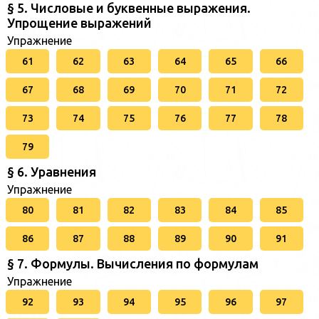
§ 5. Числовые и буквенные выражения.
Упрощение выражений
Упражнение
61
62
63
64
65
66
67
68
69
70
71
72
73
74
75
76
77
78
79
§ 6. Уравнения
Упражнение
80
81
82
83
84
85
86
87
88
89
90
91
§ 7. Формулы. Вычисления по формулам
Упражнение
92
93
94
95
96
97