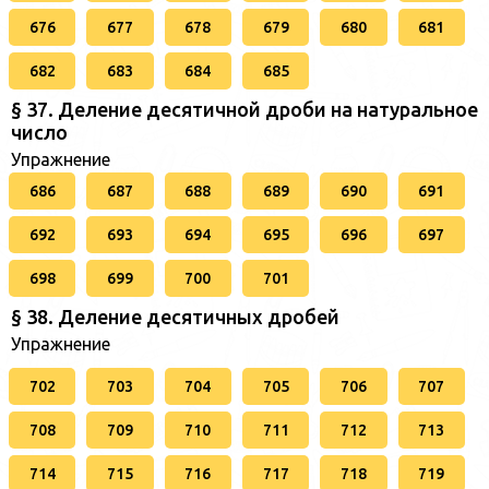
676
677
678
679
680
681
682
683
684
685
§ 37. Деление десятичной дроби на натуральное
число
Упражнение
686
687
688
689
690
691
692
693
694
695
696
697
698
699
700
701
§ 38. Деление десятичных дробей
Упражнение
702
703
704
705
706
707
708
709
710
711
712
713
714
715
716
717
718
719