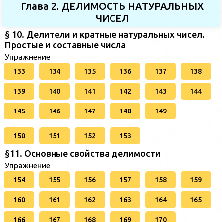
Глава 2. ДЕЛИМОСТЬ НАТУРАЛЬНЫХ
ЧИСЕЛ
§ 10. Делители и кратные натуральных чисел.
Простые и составные числа
Упражнение
133
134
135
136
137
138
139
140
141
142
143
144
145
146
147
148
149
150
151
152
153
§11. Основные свойства делимости
Упражнение
154
155
156
157
158
159
160
161
162
163
164
165
166
167
168
169
170