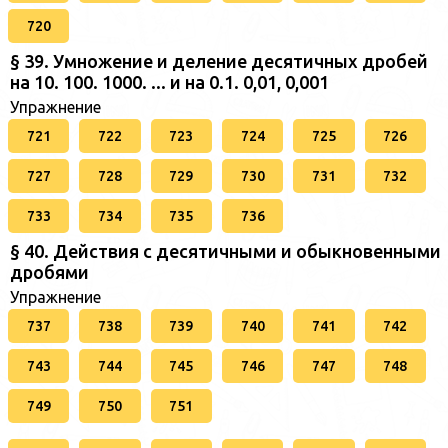
720
§ 39. Умножение и деление десятичных дробей
на 10. 100. 1000. ... и на 0.1. 0,01, 0,001
Упражнение
721
722
723
724
725
726
727
728
729
730
731
732
733
734
735
736
§ 40. Действия с десятичными и обыкновенными
дробями
Упражнение
737
738
739
740
741
742
743
744
745
746
747
748
749
750
751