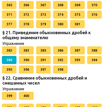
365
366
367
368
369
370
371
372
373
374
375
376
377
378
379
380
381
§ 21. Приведение обыкновенных дробей к
общему знаменателю
Упражнение
382
383
385
386
387
388
389
390
391
392
393
394
395
396
397
398
§ 22. Сравнение обыкновенных дробей и
смешанных чисел
Упражнение
399
400