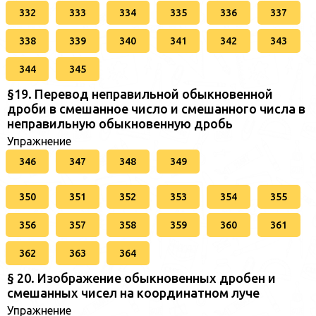
332
333
334
335
336
337
338
339
340
341
342
343
344
345
§19. Перевод неправильной обыкновенной
дроби в смешанное число и смешанного числа в
неправильную обыкновенную дробь
Упражнение
346
347
348
349
350
351
352
353
354
355
356
357
358
359
360
361
362
363
364
§ 20. Изображение обыкновенных дробен и
смешанных чисел на координатном луче
Упражнение