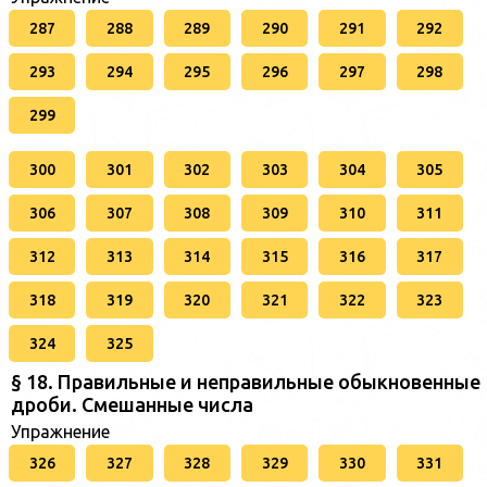
287
288
289
290
291
292
293
294
295
296
297
298
299
300
301
302
303
304
305
306
307
308
309
310
311
312
313
314
315
316
317
318
319
320
321
322
323
324
325
§ 18. Правильные и неправильные обыкновенные
дроби. Смешанные числа
Упражнение
326
327
328
329
330
331