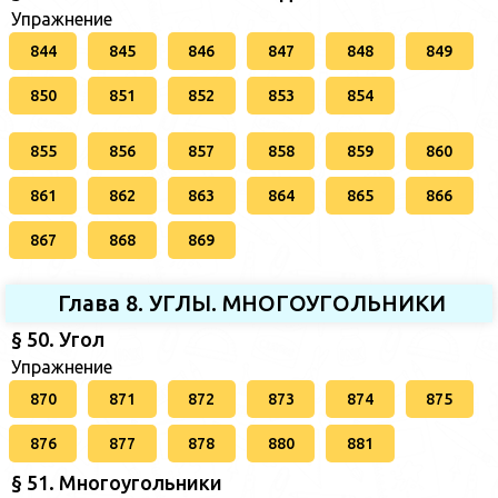
Упражнение
844
845
846
847
848
849
850
851
852
853
854
855
856
857
858
859
860
861
862
863
864
865
866
867
868
869
Глава 8. УГЛЫ. МНОГОУГОЛЬНИКИ
§ 50. Угол
Упражнение
870
871
872
873
874
875
876
877
878
880
881
§ 51. Многоугольники