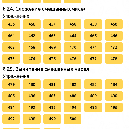
§ 24. Сложение смешанных чисел
Упражнение
455
456
457
458
459
460
461
462
463
464
465
466
467
468
469
470
471
472
473
474
475
476
477
478
§ 25. Вычитание смешанных чисел
Упражнение
479
480
481
482
483
484
485
486
487
488
489
490
491
492
493
494
495
496
497
498
499
500