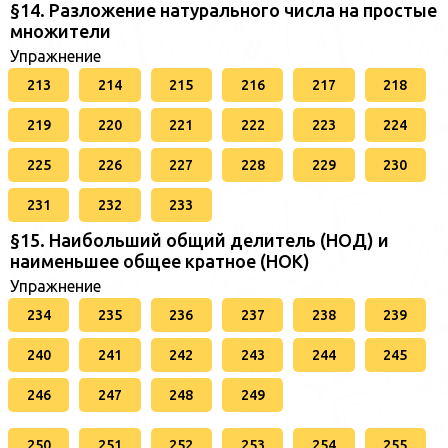
§14. Разложение натурального числа на простые
множители
Упражнение
213
214
215
216
217
218
219
220
221
222
223
224
225
226
227
228
229
230
231
232
233
§15. Наибольший общий делитель (НОД) и
наименьшее общее кратное (НОК)
Упражнение
234
235
236
237
238
239
240
241
242
243
244
245
246
247
248
249
250
251
252
253
254
255