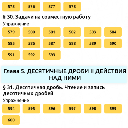
575
576
577
578
§ 30. Задачи на совместную работу
Упражнение
579
580
581
582
583
584
585
586
587
588
589
590
591
592
593
Глава 5. ДЕСЯТИЧНЫЕ ДРОБИ II ДЕЙСТВИЯ
НАД НИМИ
§ 31. Десятичная дробь. Чтение и запись
десятичных дробей
Упражнение
594
595
596
597
598
599
600