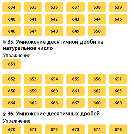
634
635
636
637
638
639
640
641
642
643
644
645
646
647
648
649
650
§ 35. Умножение десятичной дроби на
натуральное число
Упражнение
651
652
653
654
655
656
657
658
659
660
661
662
663
664
665
666
667
668
669
§ 36. Умножение десятичных дробей
Упражнение
670
671
672
673
674
675