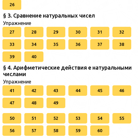
26
§ 3. Сравнение натуральных чисел
Упражнение
27
28
29
30
31
32
33
34
35
36
37
38
39
40
§ 4. Арифметические действия е натуральными
числами
Упражнение
41
42
43
44
45
46
47
48
49
50
51
52
53
54
55
56
57
58
59
60