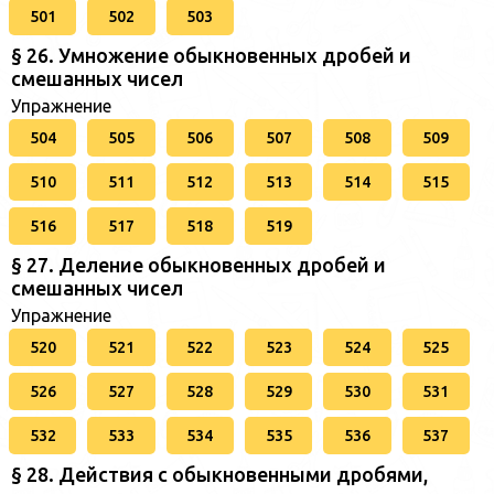
501
502
503
§ 26. Умножение обыкновенных дробей и
смешанных чисел
Упражнение
504
505
506
507
508
509
510
511
512
513
514
515
516
517
518
519
§ 27. Деление обыкновенных дробей и
смешанных чисел
Упражнение
520
521
522
523
524
525
526
527
528
529
530
531
532
533
534
535
536
537
§ 28. Действия с обыкновенными дробями,