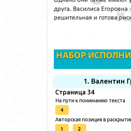
1. Валентин 
Страница 34
На пути к пониманию текста
4
Авторская позиция в раскрыт
1
2