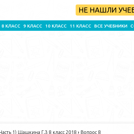
НЕ НАШЛИ УЧЕ
8 КЛАСС
9 КЛАСС
10 КЛАСС
11 КЛАСС
ВСЕ УЧЕБНИКИ
С
Часть 1) Шашкина Г.З 8 класс 2018
›
Вопрос 8