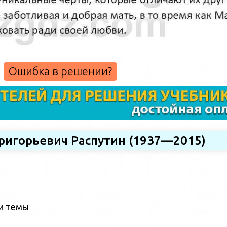
Ошибка в решении?
Григорьевич Распутин (1937—2015)
ии темы