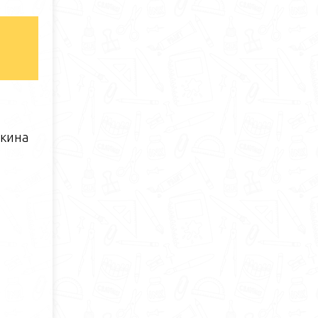
шкина