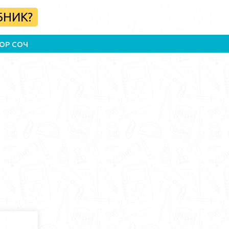
БНИК?
ОР СОЧ