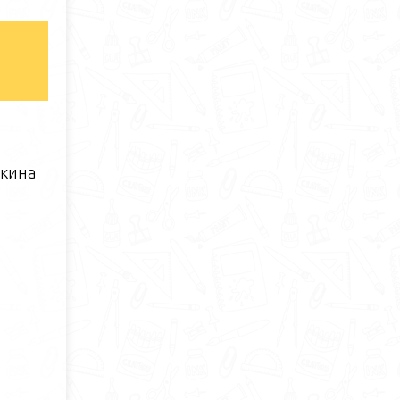
шкина