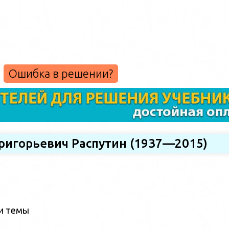
Ошибка в решении?
Григорьевич Распутин (1937—2015)
ии темы