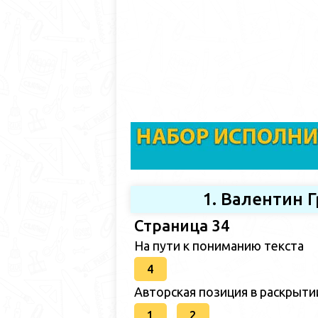
1. Валентин 
Страница 34
На пути к пониманию текста
4
Авторская позиция в раскрыт
1
2