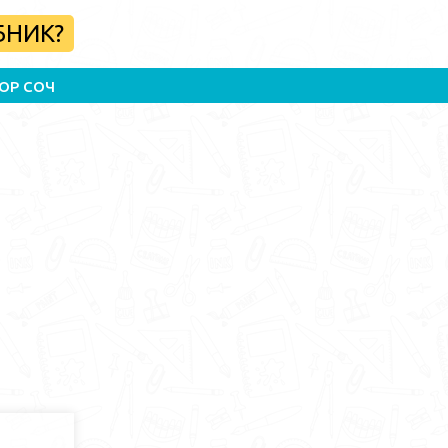
БНИК?
ОР СОЧ