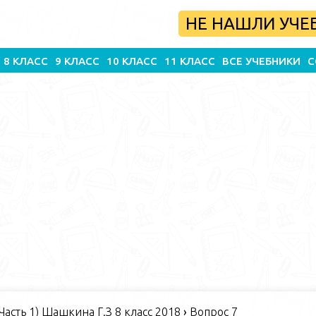
НЕ НАШЛИ УЧЕ
8 КЛАСС
9 КЛАСС
10 КЛАСС
11 КЛАСС
ВСЕ УЧЕБНИКИ
С
Часть 1) Шашкина Г.З 8 класс 2018
›
Вопрос 7