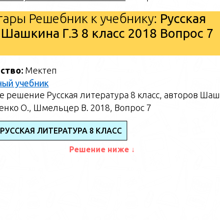
ары Решебник к учебнику:
Русская
 Шашкина Г.З 8 класс 2018 Вопрос 7
ство:
Мектеп
ный учебник
 решение Русская литература 8 класс, авторов Ша
щенко О., Шмельцер В. 2018, Вопрос 7
РУССКАЯ ЛИТЕРАТУРА 8 КЛАСС
Решение ниже ↓